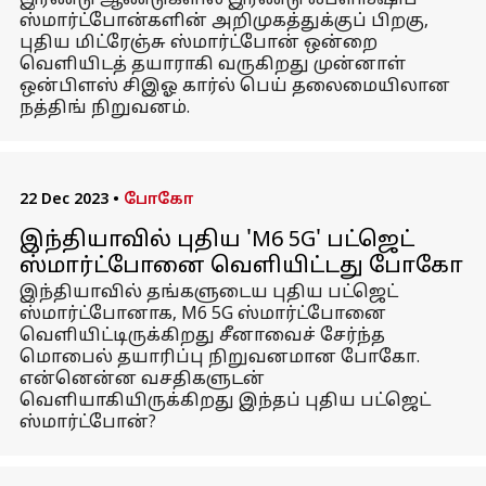
இரண்டு ஆண்டுகளில் இரண்டு ஃப்ளாக்ஷிப்
ஸ்மார்ட்போன்களின் அறிமுகத்துக்குப் பிறகு,
புதிய மிட்ரேஞ்சு ஸ்மார்ட்போன் ஒன்றை
வெளியிடத் தயாராகி வருகிறது முன்னாள்
ஒன்பிளஸ் சிஇஓ கார்ல் பெய் தலைமையிலான
நத்திங் நிறுவனம்.
22 Dec 2023
•
போகோ
இந்தியாவில் புதிய 'M6 5G' பட்ஜெட்
ஸ்மார்ட்போனை வெளியிட்டது போகோ
இந்தியாவில் தங்களுடைய புதிய பட்ஜெட்
ஸ்மார்ட்போனாக, M6 5G ஸ்மார்ட்போனை
வெளியிட்டிருக்கிறது சீனாவைச் சேர்ந்த
மொபைல் தயாரிப்பு நிறுவனமான போகோ.
என்னென்ன வசதிகளுடன்
வெளியாகியிருக்கிறது இந்தப் புதிய பட்ஜெட்
ஸ்மார்ட்போன்?