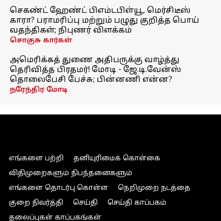
செகண்ட் ஹேண்ட் பிஎம்டபிள்யூ, மெர்சிடீஸ்
காரா? பராமரிப்பு மற்றும் பழுது குறித்த பொய்
வதந்திகள்; நிபுணர் விளக்கம்
சொகுசு கார்கள்
அமெரிக்கத் துணை அதிபருக்கு வாழ்த்து
தெரிவித்த பிரதமர்! மோடி - ஜே.டி.வேன்ஸ்
தொலைபேசி பேச்சு; பின்னணி என்ன?
நரேந்திர மோடி
எங்களை பற்றி
தனியுரிமைக் கொள்கை
விதிமுறைகளும் நிபந்தனைகளும்
எங்களை தொடர்பு கொள்ள
நெறிமுறை நடத்தை
குறை நிவர்த்தி
செய்தி
செய்தி காப்பகம்
தலைப்புகள் காப்பகங்கள்