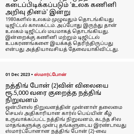
கடைப்பிடிக்கப்படும் 'உலக கணினி
அறிவு தினம்' இன்று
1980களில் உலகம் முழுவதும் தொடங்கியது
டிஜிட்டல் காலகட்டம். அப்போது இருந்து தான்
உலகம் டிஜிட்டல் மயமாகத் தொடங்கியது.
இன்றைக்கு கணினி மற்றும் டிஜிட்டல்
உபகரணங்களை இயக்கத் தெரிந்திருப்பது
என்பது அத்தியாவசியத் தேவையாகிவிட்டது.
01 Dec 2023
•
ஸ்மார்ட்போன்
நத்திங் போன் (2)வின் விலையை
ரூ.5,000 வரை குறைத்த நத்திங்
நிறுவனம்
ஒன்பிளஸ் நிறுவனத்தின் முன்னாள் தலைமை
செயல் அதிகாரியான கார்ல் பெய்யின் கீழ்
உருவாக்கப்பட்ட நத்திங் நிறுவனம், கடந்த சில
மாதங்களுக்கு முன்பு தங்களுடைய இரண்டாவது
ஸ்மார்ட்போனான நத்திங் போன் (2)-வை