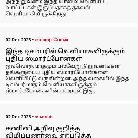
அந்நிறுவனம் இந்தியாவில் வெளியிட
வாய்ப்புகள் இருப்பதாகத் தகவல்
வெளியாகியிருக்கிறது.
02 Dec 2023
•
ஸ்மார்ட்போன்
இந்த டிசம்பரில் வெளியாகவிருக்கும்
புதிய ஸ்மார்ட்போன்கள்
ஒவ்வொரு மாதமும் பல்வேறு நிறுவனங்கள்
தங்களுடைய புதிய ஸ்மார்ட்போன்களை
வெளியிட்டு வருகின்றன. அந்த வகையில் இந்த
டிசம்பர் மாதம் வெளியாகவிருக்கும்
ஸ்மார்ட்போன்களின் பட்டியல் இது.
02 Dec 2023
•
உலகம்
கணினி அறிவு குறித்த
விழிப்புணர்வை ஏற்படுத்த