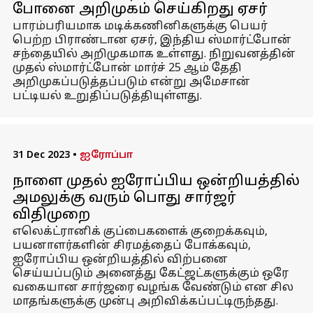
போனை அறிமுகம் செய்கிறது ஏசர்
பாரம்பரியமாக மடிக்கணினிகளுக்கு பெயர்
பெற்ற பிராண்டான ஏசர், இந்திய ஸ்மார்ட்போன்
சந்தையில் அறிமுகமாக உள்ளது. நிறுவனத்தின்
முதல் ஸ்மார்ட்போன் மார்ச் 25 ஆம் தேதி
அறிமுகப்படுத்தப்படும் என்று அமேசான்
பட்டியல் உறுதிப்படுத்தியுள்ளது.
31 Dec 2023
•
ஐரோப்பா
நாளை முதல் ஐரோப்பிய ஒன்றியத்தில்
அமலுக்கு வரும் பொது சார்ஜர்
விதிமுறை
எலெக்ட்ரானிக் குப்பைகளைக் குறைக்கவும்,
பயனாளர்களின் சிரமத்தைப் போக்கவும்,
ஐரோப்பிய ஒன்றியத்தில் விற்பனை
செய்யப்படும் அனைத்து கேட்ஜட்களுக்கும் ஒரே
வகையான சார்ஜரை வழங்க வேண்டும் என சில
மாதங்களுக்கு முன்பு அறிவிக்கப்பட்டிருந்தது.