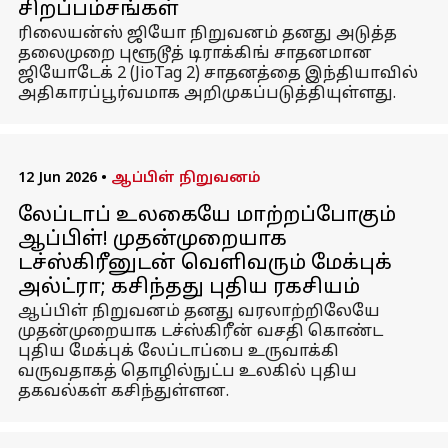
சிறப்பம்சங்கள்
ரிலையன்ஸ் ஜியோ நிறுவனம் தனது அடுத்த
தலைமுறை புளூடூத் டிராக்கிங் சாதனமான
ஜியோடேக் 2 (JioTag 2) சாதனத்தை இந்தியாவில்
அதிகாரப்பூர்வமாக அறிமுகப்படுத்தியுள்ளது.
12 Jun 2026
•
ஆப்பிள் நிறுவனம்
லேப்டாப் உலகையே மாற்றப்போகும்
ஆப்பிள்! முதன்முறையாக
டச்ஸ்கிரீனுடன் வெளிவரும் மேக்புக்
அல்ட்ரா; கசிந்தது புதிய ரகசியம்
ஆப்பிள் நிறுவனம் தனது வரலாற்றிலேயே
முதன்முறையாக டச்ஸ்கிரீன் வசதி கொண்ட
புதிய மேக்புக் லேப்டாப்பை உருவாக்கி
வருவதாகத் தொழில்நுட்ப உலகில் புதிய
தகவல்கள் கசிந்துள்ளன.