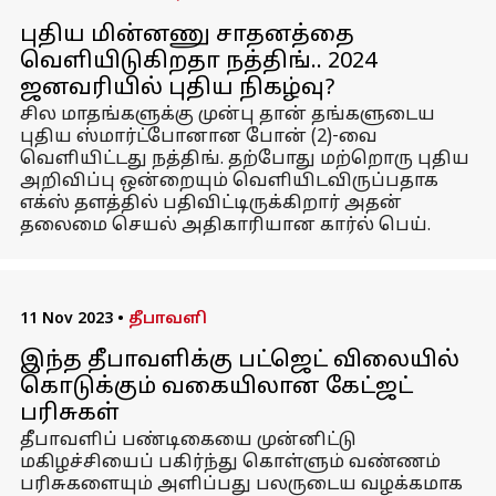
புதிய மின்னணு சாதனத்தை
வெளியிடுகிறதா நத்திங்.. 2024
ஜனவரியில் புதிய நிகழ்வு?
சில மாதங்களுக்கு முன்பு தான் தங்களுடைய
புதிய ஸ்மார்ட்போனான போன் (2)-வை
வெளியிட்டது நத்திங். தற்போது மற்றொரு புதிய
அறிவிப்பு ஒன்றையும் வெளியிடவிருப்பதாக
எக்ஸ் தளத்தில் பதிவிட்டிருக்கிறார் அதன்
தலைமை செயல் அதிகாரியான கார்ல் பெய்.
11 Nov 2023
•
தீபாவளி
இந்த தீபாவளிக்கு பட்ஜெட் விலையில்
கொடுக்கும் வகையிலான கேட்ஜட்
பரிசுகள்
தீபாவளிப் பண்டிகையை முன்னிட்டு
மகிழச்சியைப் பகிர்ந்து கொள்ளும் வண்ணம்
பரிசுகளையும் அளிப்பது பலருடைய வழக்கமாக