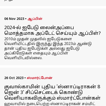
06 Nov 2023
•
ஆப்பிள்
2024-ல் ஐபேடு லைன்அப்பை
மொத்தமாக அப்டேட் செய்யும் ஆப்பிள்?
2010ம் முதன் முதலில் ஐபேடுகளை
வெளியிட்டதில் இருந்து இந்த 2023ம் ஆண்டு
தான் புதிய ஐபேடுகள் அல்லது ஐபேடு
அப்கிரேடுகள் எதையும் ஆப்பிள்
வெளியிடவில்லை.
26 Oct 2023
•
ஸ்மார்ட்போன்
குவால்காமின் புதிய 'ஸ்னாப்டிராகன் 8
ஜென் 3' சிப்செட்டைக் கொண்டு
வெளியாகவிருக்கும் ஸ்மார்ட்போன்கள்
ஹவாயில் நடைபெற்ற ஸ்னாப்டிராகன் சம்மிட்