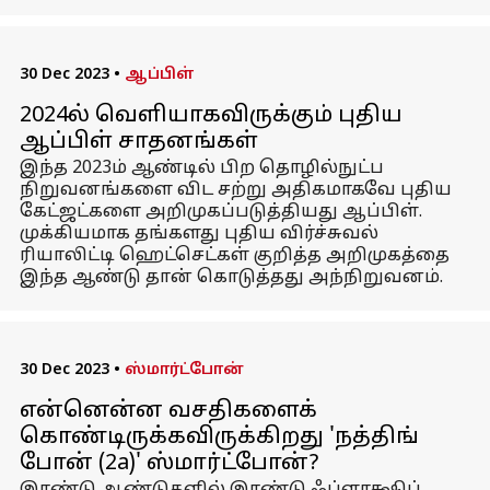
30 Dec 2023
•
ஆப்பிள்
2024ல் வெளியாகவிருக்கும் புதிய
ஆப்பிள் சாதனங்கள்
இந்த 2023ம் ஆண்டில் பிற தொழில்நுட்ப
நிறுவனங்களை விட சற்று அதிகமாகவே புதிய
கேட்ஜட்களை அறிமுகப்படுத்தியது ஆப்பிள்.
முக்கியமாக தங்களது புதிய விர்ச்சுவல்
ரியாலிட்டி ஹெட்செட்கள் குறித்த அறிமுகத்தை
இந்த ஆண்டு தான் கொடுத்தது அந்நிறுவனம்.
30 Dec 2023
•
ஸ்மார்ட்போன்
என்னென்ன வசதிகளைக்
கொண்டிருக்கவிருக்கிறது 'நத்திங்
போன் (2a)' ஸ்மார்ட்போன்?