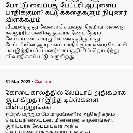
போட்டு வைப்பது பேட்டரி ஆயுளைப்
பாதிக்குமா? கட்டுக்கதைகளும் நிபுணர்
விளக்கமும்
வீட்டிலிருந்து வேலை செய்வது, கேமிங் அல்லது
கல்லூரிப் பணிகளுக்காக நீண்ட நேரம்
லேப்டாப்பை சார்ஜரில் வைத்திருப்பது
பேட்டரியின் ஆயுளைப் பாதிக்குமா என்ற கேள்வி
பல இந்தியப் பயனர்கள் மத்தியில் தொடர்ந்து
விவாதிக்கப்பட்டு வருகிறது.
31 Mar 2025
•
லேப்டாப்
கோடை காலத்தில் லேப்டாப் அதிகமாக
சூடாகிறதா? இந்த டிப்ஸ்களை
பின்பற்றுங்கள்
ஏப்ரல் மற்றும் மே மாதங்களில் அதிகரிக்கும்
வெப்பநிலையுடன், மின்னணு சாதனங்கள்,
குறிப்பாக லேப்டாப்கள் அதிக
வெப்பமடைவதற்கு வாய்ப்புள்ளது.