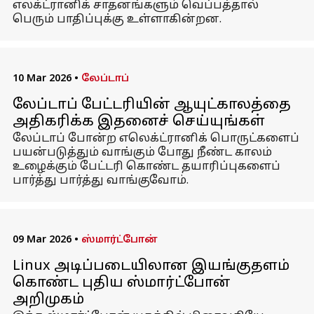
எலக்ட்ரானிக் சாதனங்களும் வெப்பத்தால்
பெரும் பாதிப்புக்கு உள்ளாகின்றன.
10 Mar 2026
•
லேப்டாப்
லேப்டாப் பேட்டரியின் ஆயுட்காலத்தை
அதிகரிக்க இதனைச் செய்யுங்கள்
லேப்டாப் போன்ற எலெக்ட்ரானிக் பொருட்களைப்
பயன்படுத்தும் வாங்கும் போது நீண்ட காலம்
உழைக்கும் பேட்டரி கொண்ட தயாரிப்புகளைப்
பார்த்து பார்த்து வாங்குவோம்.
09 Mar 2026
•
ஸ்மார்ட்போன்
Linux அடிப்படையிலான இயங்குதளம்
கொண்ட புதிய ஸ்மார்ட்போன்
அறிமுகம்