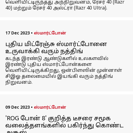
வெளியிட்டிருந்தது அந்நிறுவனம், ரேசர் 40 (Razr
40) மற்றும் ரேசர் 40 அல்ட்ரா (Razr 40 Ultra).
17 Dec 2023
•
ஸ்மார்ட்போன்
புதிய மிட்ரேஞ்சு ஸ்மார்ட்போனை
உருவாக்கி வரும் நத்திங்
கடந்த இரண்டு ஆண்டுகளில் உலகளவில்
இரண்டு புதிய ஸ்மார்ட்போன்களை
வெளியிட்டிருக்கிறது, ஒன்பிளஸின் முன்னாள்
சிஇஓ தலைமையில் இயங்கி வரும் நத்திங்
நிறுவனம்.
09 Dec 2023
•
ஸ்மார்ட்போன்
'ROG போன் 8' குறித்த டீசரை சமூக
வலைத்தளங்களில் பகிர்ந்து கொண்ட