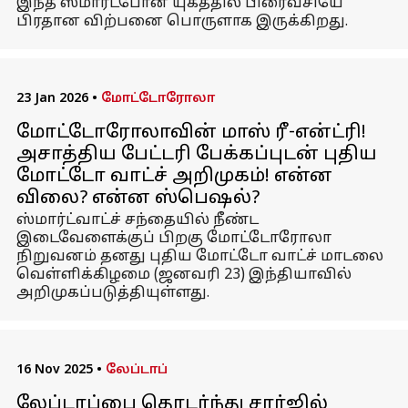
இந்த ஸ்மார்ட்போன் யுகத்தில் பிரைவசியே
பிரதான விற்பனை பொருளாக இருக்கிறது.
23 Jan 2026
•
மோட்டோரோலா
மோட்டோரோலாவின் மாஸ் ரீ-என்ட்ரி!
அசாத்திய பேட்டரி பேக்கப்புடன் புதிய
மோட்டோ வாட்ச் அறிமுகம்! என்ன
விலை? என்ன ஸ்பெஷல்?
ஸ்மார்ட்வாட்ச் சந்தையில் நீண்ட
இடைவேளைக்குப் பிறகு மோட்டோரோலா
நிறுவனம் தனது புதிய மோட்டோ வாட்ச் மாடலை
வெள்ளிக்கிழமை (ஜனவரி 23) இந்தியாவில்
அறிமுகப்படுத்தியுள்ளது.
16 Nov 2025
•
லேப்டாப்
லேப்டாப்பை தொடர்ந்து சார்ஜில்