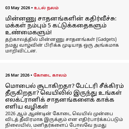
03 May 2026
•
உடல் நலம்
மின்னணு சாதனங்களின் கதிர்வீச்சு:
மக்கள் நம்பும் 5 கட்டுக்கதைகளும்
உண்மைகளும்!
தற்காலத்தில் மின்னணு சாதனங்கள் (Gadgets)
நமது வாழ்வின் பிரிக்க முடியாத ஒரு அங்கமாக
மாறிவிட்டன.
26 Mar 2026
•
கோடை காலம்
மொபைல் சூடாகிறதா? பேட்டரி சீக்கிரம்
தீருகிறதா? வெயிலில் இருந்து உங்கள்
எலக்ட்ரானிக் சாதனங்களைக் காக்க
எளிய வழிகள்
2026 ஆம் ஆண்டின் கோடை வெயில் முன்பை
விடத் தீவிரமாக இருக்கும் என எதிர்பார்க்கப்படும்
நிலையில், மனிதர்களைப் போலவே நமது