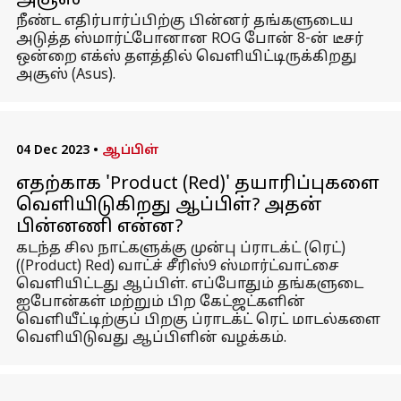
அசூஸ்
நீண்ட எதிர்பார்ப்பிற்கு பின்னர் தங்களுடைய
அடுத்த ஸ்மார்ட்போனான ROG போன் 8-ன் டீசர்
ஒன்றை எக்ஸ் தளத்தில் வெளியிட்டிருக்கிறது
அசூஸ் (Asus).
04 Dec 2023
•
ஆப்பிள்
எதற்காக 'Product (Red)' தயாரிப்புகளை
வெளியிடுகிறது ஆப்பிள்? அதன்
பின்னணி என்ன?
கடந்த சில நாட்களுக்கு முன்பு ப்ராடக்ட் (ரெட்)
((Product) Red) வாட்ச் சீரிஸ்9 ஸ்மார்ட்வாட்சை
வெளியிட்டது ஆப்பிள். எப்போதும் தங்களுடை
ஐபோன்கள் மற்றும் பிற கேட்ஜட்களின்
வெளியீட்டிற்குப் பிறகு ப்ராடக்ட் ரெட் மாடல்களை
வெளியிடுவது ஆப்பிளின் வழக்கம்.