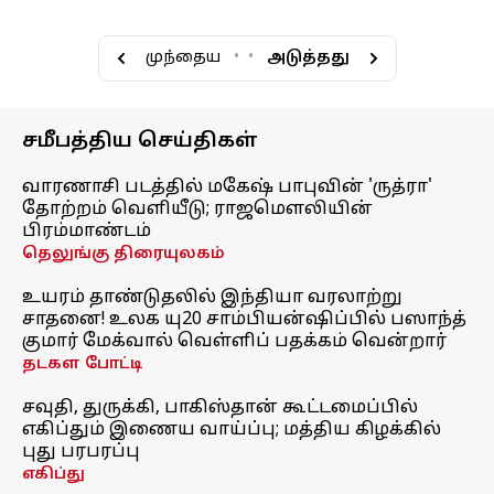
முந்தைய
•
•
அடுத்தது
சமீபத்திய செய்திகள்
வாரணாசி படத்தில் மகேஷ் பாபுவின் 'ருத்ரா'
தோற்றம் வெளியீடு; ராஜமௌலியின்
பிரம்மாண்டம்
தெலுங்கு திரையுலகம்
உயரம் தாண்டுதலில் இந்தியா வரலாற்று
சாதனை! உலக யு20 சாம்பியன்ஷிப்பில் பஸாந்த்
குமார் மேக்வால் வெள்ளிப் பதக்கம் வென்றார்
தடகள போட்டி
சவுதி, துருக்கி, பாகிஸ்தான் கூட்டமைப்பில்
எகிப்தும் இணைய வாய்ப்பு; மத்திய கிழக்கில்
புது பரபரப்பு
எகிப்து