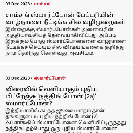
03 Dec 2023
•
சாம்சங்
சாம்சங் ஸ்மார்ட்போன் பேட்டரியின்
வாழ்நாளை நீட்டிக்க சில வழிமுறைகள்
இன்றைக்கு ஸ்மார்ட்போன்கள் அனைவரின்
அத்தியாவசியத் தேவையாகிவிட்டது. அப்படி
இருக்கும் போது ஸ்மார்ட்போன்களை வாழ்நாளை
நீட்டிக்கச் செய்யும் சில விஷயங்களைக் குறித்து
நாம் தெரிந்து கொள்வது அவசியம்.
03 Dec 2023
•
ஸ்மார்ட்போன்
விரைவில் வெளியாகும் புதிய
மிட்ரேஞ்சு 'நத்திங் போன் (2a)'
ஸ்மார்ட்போன்?
இந்தியாவில் கடந்த ஜூலை மாதம் தான்
தங்களுடைய புதிய நத்திங் போன் (2)
ஃப்ளாக்ஷிப் ஸ்மார்ட்போனை வெளியிட்டிருந்தது
நத்திங். தற்போது ஒரு புதிய ஸ்மார்ட்போனை