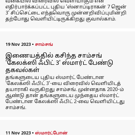
வகையில் விரைவில் வெளியாகும் என
எதிர்பார்க்கப்பட்ட புதிய 'ஸ்னாப்டிராகன் 7 ஜென்
3' சிப்செட்டை எந்தவொரு முன்னறிவிப்புமின்றி
தற்போது வெளியிட்டிருக்கிறது குவால்காம்.
19 Nov 2023
•
சாம்சங்
இணையத்தில் கசிந்த சாம்சங்
'கேலக்ஸி ஃபிட் 3' ஸ்மார்ட் பேண்டு
தகவல்கள்
தங்களுடைய புதிய ஸ்மார்ட் பேண்டான
'கேலக்ஸி ஃபிட் 3'-யை விரைவில் வெளியிடத்
தயாராகி வருகிறது சாம்சங். முன்னதாக 2020-ம்
ஆண்டு தான் தங்களுடைய முந்தைய ஸ்மார்ட்
பேண்டான கேலக்ஸி ஃபிட் 2-வை வெளியிட்டது
சாம்சங்.
11 Nov 2023
•
ஸ்மார்ட்போன்