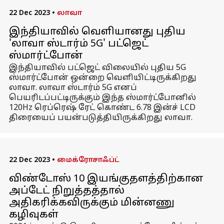
22 Dec 2023
•
லாவா
இந்தியாவில் வெளியானது புதிய
'லாவா ஸ்டார்ம் 5G' பட்ஜெட்
ஸ்மார்ட்போன்
இந்தியாவில் பட்ஜெட் விலையில் புதிய 5G
ஸ்மார்ட்போன் ஒன்றை வெளியிட்டிருக்கிறது
லாவா. லாவா ஸ்டார்ம் 5G எனப்
பெயரிடப்பட்டிருக்கும் இந்த ஸ்மார்ட்போனில்
120Hz ரெப்ரெஷ் ரேட் கொண்ட 6.78 இன்ச் LCD
திரையைப் பயன்படுத்தியிருக்கிறது லாவா.
22 Dec 2023
•
மைக்ரோசாஃப்ட்
விண்டோஸ் 10 இயங்குதளத்திற்கான
அப்டேட் நிறுத்தத்தால்
அதிகரிக்கவிருக்கும் மின்னணு
கழிவுகள்