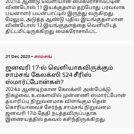
2021ம் ஆண்டு வெளியான மைக்ரோசாஃப்டின்
விண்டோஸ் 11 இயக்குதளம் தற்போது பரவலாக
பயனாளர் பயன்பாட்டில் இருந்து வருகிறது.
மேலும், அடுத்த ஆண்டு புதிய இயங்குதளமான
விண்டோஸ் 12 இயங்குதளத்தை வெளியிடத்
திட்டமிட்டிருக்கிறது மைக்ரோசாஃப்ட்.
21 Dec 2023
•
சாம்சங்
ஜனவரி 17-ல் வெளியாகவிருக்கும்
சாம்சங் கேலக்ஸி S24 சீரிஸ்
ஸ்மார்ட்போன்கள்?
2024ம் ஆண்டிற்கான கேலக்ஸி அன்பேக்டு
நிகழ்வை, உலகளவில் முன்னணி ஸ்மார்ட்போன்
தயாரிப்பு நிறுவனமாக விளங்கும் தென்
கொரியாவைச் சேர்ந்த சாம்சங் நிறுவனம்
ஜனவரி 17ம் தேதி நடத்தவிருப்பதாக
இணையத்தில் தகவல் கசிந்திருக்கிறது.