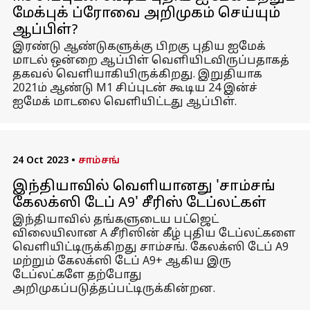
மேக்புக் ப்ரோவை அறிமுகம் செய்யும்
ஆப்பிள்?
இரண்டு ஆண்டுகளுக்கு பிறகு புதிய ஐமேக்
மாடல் ஒன்றை ஆப்பிள் வெளியிடவிருப்பதாகத்
தகவல் வெளியாகியிருக்கிறது. இறுதியாக
2021ம் ஆண்டு M1 சிப்புடன் கூடிய 24 இன்ச்
ஐமேக் மாடலை வெளியிட்டது ஆப்பிள்.
24 Oct 2023
•
சாம்சங்
இந்தியாவில் வெளியானது 'சாம்சங்
கேலக்ஸி டேப் A9' சீரிஸ் டேப்லட்கள்
இந்தியாவில் தங்களுடைய பட்ஜெட்
விலையிலான A சீரிஸின் கீழ் புதிய டேப்லட்களை
வெளியிட்டிருக்கிறது சாம்சங். கேலக்ஸி டேப் A9
மற்றும் கேலக்ஸி டேப் A9+ ஆகிய இரு
டேப்லட்களே தற்போது
அறிமுகப்படுத்தப்பட்டிருக்கின்றன.