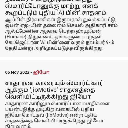
ஸ்மார்ட்போனுக்கு மாற்று எனக்
கூறப்படும் புதிய 'AI பின்' சாதனம்
ஆப்பிள் நிர்வாகிகள் இருவரால் துவக்கப்பட்டு,
ஓபன் ஏஐ-யின் தலைமை செயல் அதிகாரி சாம்
ஆல்ட்மேனின் ஆதரவு பெற்ற ஹ்யூமேன்
(Humane) நிறுவனம், தங்களுடைய முதல்
கேட்ஜெட்டான 'AI பின்'னை வரும் நவம்பர் 9-ம்
தேதியன்று அறிமுகப்படுத்தவிருக்கிறது.
06 Nov 2023
•
ஜியோ
சாதாரண காரையும் ஸ்மார்ட் கார்
ஆக்கும் 'JioMotive' சாதனத்தை
வெளியிட்டிருக்கிறது ஜியோ
சாதாரண காரிலும் ஸ்மார்ட்டான வசதிகளை
பயன்படுத்த முடிகிற வகையில் புதிய
ஜியோமோட்டிவ் (JioMotive) என்ற புதிய
சாதனத்தை வெளியிட்டிருக்கிறது ஜியோ
நிறுவனம்.