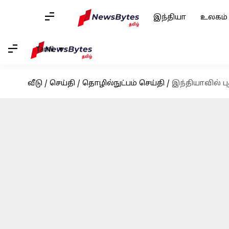
இந்தியா
உலகம்
Tamil
வீடு
/
செய்தி
/
தொழில்நுட்பம் செய்தி
/
இந்தியாவில் ப