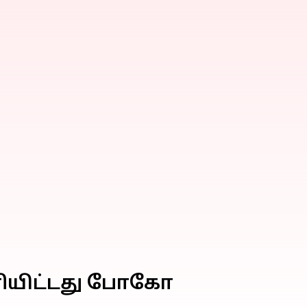
ெளியிட்டது போகோ