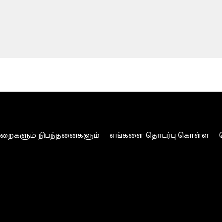
ுறைகளும் நிபந்தனைகளும்
எங்களை தொடர்பு கொள்ள