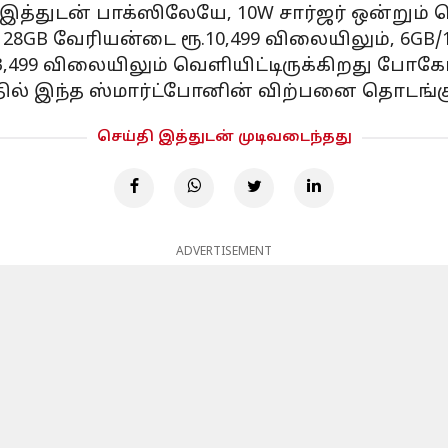
்துடன் பாக்ஸிலேயே, 10W சார்ஜர் ஒன்றும் கொ
/128GB வேரியன்டை ரூ.10,499 விலையிலும், 6GB
3,499 விலையிலும் வெளியிட்டிருக்கிறது போக
தளத்தில் இந்த ஸ்மார்ட்போனின் விற்பனை தொடங்க
செய்தி இத்துடன் முடிவடைந்தது
ADVERTISEMENT