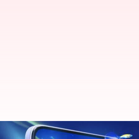
இந்தியாவில் புதிய 'M6 5