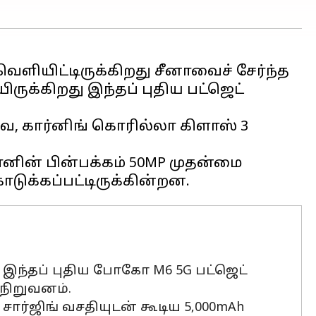
ெளியிட்டிருக்கிறது சீனாவைச் சேர்ந்த
க்கிறது இந்தப் புதிய பட்ஜெட்
ேவை, கார்னிங் கொரில்லா கிளாஸ் 3
்போனின் பின்பக்கம் 50MP முதன்மை
இந்தப் புதிய போகோ M6 5G பட்ஜெட்
்நிறுவனம்.
 சார்ஜிங் வசதியுடன் கூடிய 5,000mAh