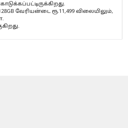
டுக்கப்பட்டிருக்கிறது.
/128GB வேரியன்டை ரூ.11,499 விலையிலும்,
ோ.
ுகிறது.