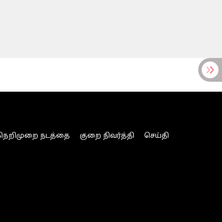
நெறிமுறை நடத்தை
குறை நிவர்த்தி
செய்தி