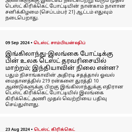
அணிகளுக்கு இடையே நடைபெற்று வரும் முதல்
டெஸ்ட் கிரிக்கெட் போட்டியின் நான்காம் நாளான
சனிக்கிழமை (செப்டம்பர் 21) ஆட்டம் எதுவும்
நடைபெறாது.
09 Sep 2024
•
டெஸ்ட் சாம்பியன்ஷிப்
இங்கிலாந்து-இலங்கை போட்டிக்கு
பின் உலக டெஸ்ட் தரவரிசையில்
மாற்றம்; இந்தியாவின் நிலை என்ன?
பதும் நிசாங்காவின் அதிரடி சதத்தால் ஓவல்
மைதானத்தில் 219 ரன்களை துரத்தி 10
ஆண்டுகளுக்கு பிறகு இங்கிலாந்துக்கு எதிரான
டெஸ்ட் கிரிக்கெட் போட்டியில் இலங்கை
கிரிக்கெட் அணி முதல் வெற்றியை பதிவு
செய்துள்ளது.
23 Aug 2024
•
டெஸ்ட் கிரிக்கெட்