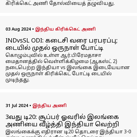
கிரிக்கெட் அணி தோல்வியைத் தழுவியது.
03 Aug 2024
•
இந்திய கிரிக்கெட் அணி
INDvsSL ODI: கடைசி வரை பரபரப்பு;
டையில் முதல் ஒருநாள் போட்டி
கொழும்புவில் உள்ள ஆர்.பிரேமதாசா
மைதானத்தில் வெள்ளிக்கிழமை (ஆகஸ்ட் 2)
நடைபெற்ற இந்தியா vs இலங்கை இடையேயான
முதல் ஒருநாள் கிரிக்கெட் போட்டி டையில்
முடிந்தது.
31 Jul 2024
•
இந்திய அணி
3வது டி20: சூப்பர் ஓவரில் இலங்கை
அணியை வீழ்த்தி இந்தியா வெற்றி
இலங்கைக்கு எதிரான டி20 தொடரை இந்தியா 3-0