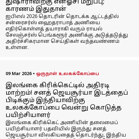
துஷாராவிற்கு என்ஓசி மறுப்பு;
காரணம் இதுதான்
ஐபிஎல் 2026 தொடரின் தொடக்க ஆட்டத்தில்
சன்ரைசர்ஸ் ஹைதராபாத் அணியை
எதிர்கொள்ளத் தயாராகி வரும் ராயல்
சேலஞ்சர்ஸ் பெங்களூர் அணிக்கு அடுத்தடுத்து
அதிர்ச்சிகரமான செய்திகள் வந்தவண்ணம்
உள்ளன.
09 Mar 2026
•
ஒருநாள் உலகக்கோப்பை
இலங்கை கிரிக்கெட்டில் அதிரடி
மாற்றம்! சனத் ஜெயசூர்யா இடத்தைப்
பிடிக்கும் இந்தியாவிற்கு
உலகக்கோப்பை வென்று கொடுத்த
பயிற்சியாளர்
இலங்கை கிரிக்கெட் அணியின் தலைமைப்
பயிற்சியாளர் பதவியில் இருந்து சனத்
ஜெயசூர்யா விலகியதைத் தொடர்ந்து, இந்திய