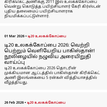
கிரிக்கெட் அணிக்கு 2011 இல் உலகக்கோப்பை
வென்று கொடுத்த பயிற்சியாளர் கேரி கிர்ஸ்டன்
புதிய தலைமைப் பயிற்சியாளராக
நியமிக்கப்பட்டுள்ளார்.
01 Mar 2026
•
டி20 உலகக்கோப்பை
டி20 உலகக்கோப்பை 2026: வெற்றி
பெற்றும் வெளியேறிய பாகிஸ்தான்!
நூலிழையில் நழுவிய அரையிறுதி
வாய்ப்பு
டி20 உலகக்கோப்பை 2026 தொடரின்
முக்கியமான ஆட்டத்தில் பாகிஸ்தான் கிரிக்கெட்
அணி இலங்கையை 5 ரன்கள் வித்தியாசத்தில்
வீழ்த்தியது.
26 Feb 2026
•
டி20 உலகக்கோப்பை