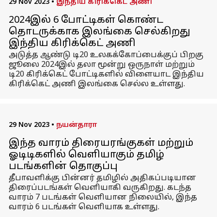
29 Nov 2023
•
இந்திய கிரிக்கெட் அணி
2024இல் 6 போட்டிகள் கொண்ட
தொடருக்காக இலங்கை செல்கிறது
இந்திய கிரிக்கெட் அணி
அடுத்த ஆண்டு டி20 உலகக்கோப்பைக்குப் பிறகு
ஜூலை 2024இல் தலா மூன்று ஒருநாள் மற்றும்
டி20 கிரிக்கெட் போட்டிகளில் விளையாட இந்திய
கிரிக்கெட் அணி இலங்கை செல்ல உள்ளது.
29 Nov 2023
•
நயன்தாரா
இந்த வாரம் திரையரங்குகள் மற்றும்
ஓடிடிகளில் வெளியாகும் தமிழ்
படங்களின் தொகுப்பு
தீபாவளிக்கு பின்னர் தமிழில் அதிகப்படியான
திரைப்படங்கள் வெளியாகி வருகிறது. கடந்த
வாரம் 7 படங்கள் வெளியான நிலையில், இந்த
வாரம் 6 படங்கள் வெளியாக உள்ளது.