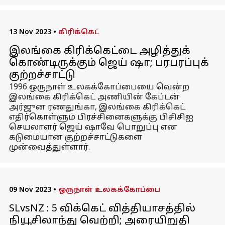
13 Nov 2023
•
கிரிக்கெட்
இலங்கை கிரிக்கெட்டை அழித்துக்
கொண்டிருக்கும் ஜெய் ஷா; பரபரப்புக்
குற்றச்சாட்டு
1996 ஒருநாள் உலகக்கோப்பையை வென்ற
இலங்கை கிரிக்கெட் அணியின் கேப்டன்
அர்ஜுன ரணதுங்கா, இலங்கை கிரிக்கெட்
எதிர்கொள்ளும் பிரச்சினைகளுக்கு பிசிசிஐ
செயலாளர் ஜெய் ஷாவே பொறுப்பு என
கடுமையான குற்றச்சாட்டுகளை
முன்வைத்துள்ளார்.
09 Nov 2023
•
ஒருநாள் உலகக்கோப்பை
SLvsNZ : 5 விக்கெட் வித்தியாசத்தில்
நியூசிலாந்து வெற்றி; அரையிறுதி