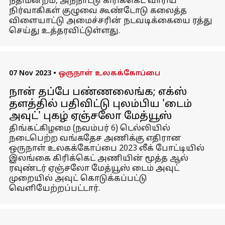
நீதிமன்றம், அந்நாட்டு கிரிக்கெட் வாரிய
நிர்வாகிகள் குழுவை கூண்டோடு கலைத்த
விளையாட்டு அமைச்சரின் நடவடிக்கையை ரத்து
செய்து உத்தரவிட்டுள்ளது.
07 Nov 2023
•
ஒருநாள் உலகக்கோப்பை
நான் தப்பே பண்ணலைங்க; எக்ஸ்
தளத்தில் பதிவிட்டு புலம்பிய 'டைம்
அவுட்' புகழ் ஏஞ்சலோ மேத்யூஸ்
திங்கட்கிழமை (நவம்பர் 6) டெல்லியில்
நடைபெற்ற வங்கதேச அணிக்கு எதிரான
ஒருநாள் உலகக்கோப்பை 2023 லீக் போட்டியில்
இலங்கை கிரிக்கெட் அணியின் மூத்த ஆல்
ரவுண்டர் ஏஞ்சலோ மேத்யூஸ் டைம் அவுட்
முறையில் அவுட் கொடுக்கப்பட்டு
வெளியேற்றப்பட்டார்.