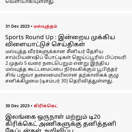
வெளியாகியுள்ளது.
31 Dec 2023
•
மல்யுத்தம்
Sports Round Up : இன்றைய முக்கிய
விளையாட்டுச் செய்திகள்
மல்யுத்த வீரர்களுக்கான சீனியர் தேசிய
சாம்பியன்ஷிப் போட்டிகள் ஜெய்ப்பூரில் பிப்ரவரி
2 முதல் 5 வரை நடைபெறும் என்று இந்திய
மல்யுத்த கூட்டமைப்பை நிர்வகிக்கும் பூபிந்தர்
சிங் பஜ்வா தலைமையிலான தற்காலிகக் குழு
சனிக்கிழமை (டிசம்பர் 30) தெரிவித்துள்ளது.
30 Dec 2023
•
கிரிக்கெட்
இலங்கை ஒருநாள் மற்றும் டி20
கிரிக்கெட் அணிகளுக்கு தனித்தனி
கேப்டன்கள் அறிவிப்பு