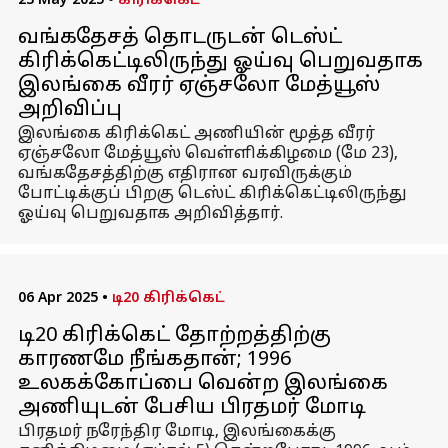
23 May 2025
•
கிரிக்கெட்
வங்கதேசத் தொடருடன் டெஸ்ட்
கிரிக்கெட்டிலிருந்து ஓய்வு பெறுவதாக
இலங்கை வீரர் ஏஞ்சலோ மேத்யூஸ்
அறிவிப்பு
இலங்கை கிரிக்கெட் அணியின் மூத்த வீரர்
ஏஞ்சலோ மேத்யூஸ் வெள்ளிக்கிழமை (மே 23),
வங்கதேசத்திற்கு எதிரான வரவிருக்கும்
போட்டிக்குப் பிறகு டெஸ்ட் கிரிக்கெட்டிலிருந்து
ஓய்வு பெறுவதாக அறிவித்தார்.
06 Apr 2025
•
டி20 கிரிக்கெட்
டி20 கிரிக்கெட் தோற்றத்திற்கு
காரணமே நீங்கதான்; 1996
உலகக்கோப்பை வென்ற இலங்கை
அணியுடன் பேசிய பிரதமர் மோடி
பிரதமர் நரேந்திர மோடி, இலங்கைக்கு