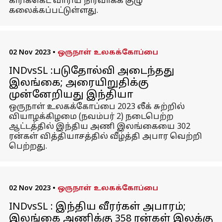
கிரிக்கெட் வாரிய நிர்வாகக் குழு
கலைக்கப்பட்டுள்ளது.
02 Nov 2023
•
ஒருநாள் உலகக்கோப்பை
INDvsSL :படுதோல்வி அடைந்தது
இலங்கை; அரையிறுதிக்கு
முன்னேறியது இந்தியா
ஒருநாள் உலகக்கோப்பை 2023 லீக் சுற்றில்
வியாழக்கிழமை (நவம்பர் 2) நடைபெற்ற
ஆட்டத்தில் இந்திய அணி இலங்கையை 302
ரன்கள் வித்தியாசத்தில் வீழ்த்தி அபார வெற்றி
பெற்றது.
02 Nov 2023
•
ஒருநாள் உலகக்கோப்பை
INDvsSL : இந்திய வீரர்கள் அபாரம்;
இலங்கை அணிக்கு 358 ரன்கள் இலக்கு