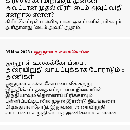
கிரீஸில் களமிறங்கும் முன்னே
அவுட்டான முதல் வீரர்; டைம் அவுட் விதி
என்றால் என்ன?
கிரிக்கெட்டில் பலவிதமான அவுட்களில், மிகவும்
அரிதானது 'டைம் அவுட்' ஆகும்.
06 Nov 2023
•
ஒருநாள் உலகக்கோப்பை
ஒருநாள் உலகக்கோப்பை :
அரையிறுதி வாய்ப்புக்காக போராடும் 6
அணிகள்
ஒருநாள் உலகக்கோப்பை லீக் சுற்று
இறுதிக்கட்டத்தை எட்டியுள்ள நிலையில்,
இந்தியாவும் தென்னாப்பிரிக்காவும்
புள்ளிப்பட்டியலில் முதல் இரண்டு இடங்களை
பிடித்துள்ளதோடு, இதுவரை அரையிறுதி
வாய்ப்பை உறுதி செய்த அணிகளாக உள்ளன.