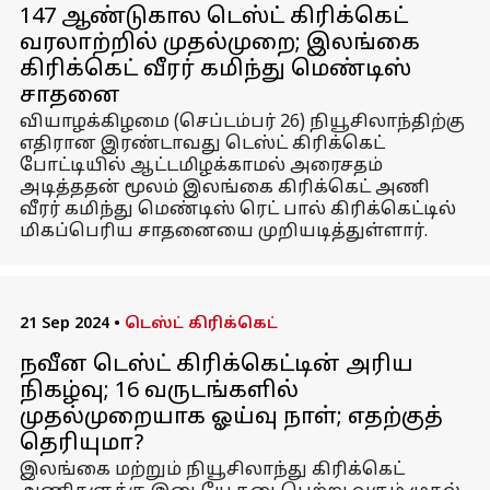
147 ஆண்டுகால டெஸ்ட் கிரிக்கெட்
வரலாற்றில் முதல்முறை; இலங்கை
கிரிக்கெட் வீரர் கமிந்து மெண்டிஸ்
சாதனை
வியாழக்கிழமை (செப்டம்பர் 26) நியூசிலாந்திற்கு
எதிரான இரண்டாவது டெஸ்ட் கிரிக்கெட்
போட்டியில் ஆட்டமிழக்காமல் அரைசதம்
அடித்ததன் மூலம் இலங்கை கிரிக்கெட் அணி
வீரர் கமிந்து மெண்டிஸ் ரெட் பால் கிரிக்கெட்டில்
மிகப்பெரிய சாதனையை முறியடித்துள்ளார்.
21 Sep 2024
•
டெஸ்ட் கிரிக்கெட்
நவீன டெஸ்ட் கிரிக்கெட்டின் அரிய
நிகழ்வு; 16 வருடங்களில்
முதல்முறையாக ஓய்வு நாள்; எதற்குத்
தெரியுமா?
இலங்கை மற்றும் நியூசிலாந்து கிரிக்கெட்