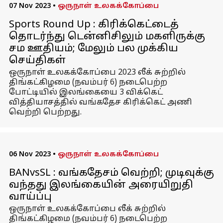
07 Nov 2023
•
ஒருநாள் உலகக்கோப்பை
Sports Round Up : கிரிக்கெட்டைத்
தொடர்ந்து டென்னிசிலும் மகளிருக்கு
சம ஊதியம்; மேலும் பல முக்கிய
செய்திகள்
ஒருநாள் உலகக்கோப்பை 2023 லீக் சுற்றில்
திங்கட்கிழமை (நவம்பர் 6) நடைபெற்ற
போட்டியில் இலங்கையை 3 விக்கெட்
வித்தியாசத்தில் வங்கதேச கிரிக்கெட் அணி
வெற்றி பெற்றது.
06 Nov 2023
•
ஒருநாள் உலகக்கோப்பை
BANvsSL : வங்கதேசம் வெற்றி; முடிவுக்கு
வந்தது இலங்கையின் அரையிறுதி
வாய்ப்பு
ஒருநாள் உலகக்கோப்பை லீக் சுற்றில்
திங்கட்கிழமை (நவம்பர் 6) நடைபெற்ற