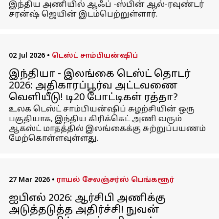
இந்திய அணியில் ஆஃப் -ஸ்பின் ஆல்-ரவுண்டர்
சரன்ஷ் ஜெயின் இடம்பெற்றுள்ளார்.
02 Jul 2026
•
டெஸ்ட் சாம்பியன்ஷிப்
இந்தியா - இலங்கை டெஸ்ட் தொடர்
2026: அதிகாரப்பூர்வ அட்டவணை
வெளியீடு! டி20 போட்டிகள் ரத்தா?
உலக டெஸ்ட் சாம்பியன்ஷிப் சுழற்சியின் ஒரு
பகுதியாக, இந்திய கிரிக்கெட் அணி வரும்
ஆகஸ்ட் மாதத்தில் இலங்கைக்கு சுற்றுப்பயணம்
மேற்கொள்ளவுள்ளது.
27 Mar 2026
•
ராயல் சேலஞ்சர்ஸ் பெங்களூர்
ஐபிஎல் 2026: ஆர்சிபி அணிக்கு
அடுத்தடுத்த அதிர்ச்சி! நுவன்