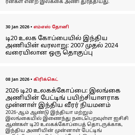
ரன்கள் என்ற இலக்கை அணி துரத்தியது.
30 Jan 2026
•
எம்எஸ் தோனி
டி20 உலக கோப்பையில் இந்திய
அணியின் வரலாறு: 2007 முதல் 2024
வரையிலான ஒரு தொகுப்பு
08 Jan 2026
•
கிரிக்கெட்
2026 டி20 உலகக்கோப்பை: இலங்கை
அணியின் பேட்டிங் பயிற்சியாளராக
முன்னாள் இந்திய வீரர் நியமனம்
2026-ஆம் ஆண்டு இந்தியா மற்றும்
இலங்கையில் இணைந்து நடைபெறவுள்ள ஐசிசி
ஆண்கள் டி20 உலகக்கோப்பைத் தொடருக்காக,
இந்திய அணியின் முன்னாள் பேட்டிங்