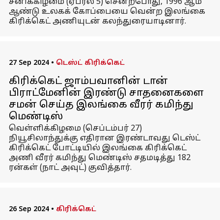
சனிக்கிழமை (ஏப்ரல் 5) சென்றபோது, ​​1996 ஆம்
ஆண்டு உலகக் கோப்பையை வென்ற இலங்கை
கிரிக்கெட் அணியுடன் கலந்துரையாடினார்.
27 Sep 2024
•
டெஸ்ட் கிரிக்கெட்
கிரிக்கெட் ஜாம்பவானின் டான்
பிராட்மேனின் இரண்டு சாதனைகளை
சமன் செய்த இலங்கை வீரர் கமிந்து
மெண்டிஸ்
வெள்ளிக்கிழமை (செப்டம்பர் 27)
நியூசிலாந்துக்கு எதிரான இரண்டாவது டெஸ்ட்
கிரிக்கெட் போட்டியில் இலங்கை கிரிக்கெட்
அணி வீரர் கமிந்து மெண்டிஸ் சதமடித்து 182
ரன்கள் (நாட் அவுட்) குவித்தார்.
26 Sep 2024
•
கிரிக்கெட்