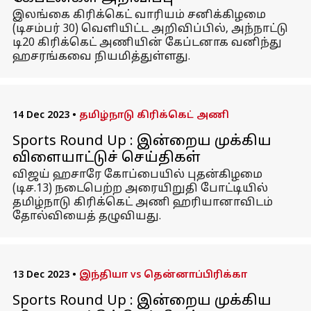
இலங்கை கிரிக்கெட் வாரியம் சனிக்கிழமை
(டிசம்பர் 30) வெளியிட்ட அறிவிப்பில், அந்நாட்டு
டி20 கிரிக்கெட் அணியின் கேப்டனாக வனிந்து
ஹசரங்கவை நியமித்துள்ளது.
14 Dec 2023
•
தமிழ்நாடு கிரிக்கெட் அணி
Sports Round Up : இன்றைய முக்கிய
விளையாட்டுச் செய்திகள்
விஜய் ஹசாரே கோப்பையில் புதன்கிழமை
(டிச.13) நடைபெற்ற அரையிறுதி போட்டியில்
தமிழ்நாடு கிரிக்கெட் அணி ஹரியானாவிடம்
தோல்வியைத் தழுவியது.
13 Dec 2023
•
இந்தியா vs தென்னாப்பிரிக்கா
Sports Round Up : இன்றைய முக்கிய