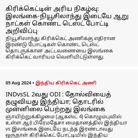
கிரிக்கெட்டின் அரிய நிகழ்வு:
இலங்கை-நியூசிலாந்து இடையே ஆறு
நாட்கள் கொண்ட டெஸ்ட் போட்டி
அறிவிப்பு
நியூசிலாந்து கிரிக்கெட் அணிக்கு எதிரான
இரண்டு போட்டிகள் கொண்ட டெஸ்ட்
தொடருக்கான அட்டவணையை இலங்கை
கிரிக்கெட் வாரியம் வெளியிட்டுள்ளது.
05 Aug 2024
•
இந்திய கிரிக்கெட் அணி
INDvsSL 2வது ODI : தோல்வியைத்
தழுவியது இந்தியா; தொடரில்
முன்னிலை பெற்றது இலங்கை
ஞாயிற்றுக்கிழமை (ஆகஸ்ட் 4) கொழும்புவில்
உள்ள ஆர்.பிரேமதேசா மைதானத்தில் இந்தியா
vs இலங்கை இடையே நடந்த இரண்டாவது
ஒருநாள் கிரிக்கெட் போட்டியில் இந்திய