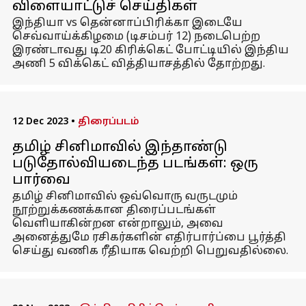
விளையாட்டுச் செய்திகள்
இந்தியா vs தென்னாப்பிரிக்கா இடையே
செவ்வாய்க்கிழமை (டிசம்பர் 12) நடைபெற்ற
இரண்டாவது டி20 கிரிக்கெட் போட்டியில் இந்திய
அணி 5 விக்கெட் வித்தியாசத்தில் தோற்றது.
12 Dec 2023
•
திரைப்படம்
தமிழ் சினிமாவில் இந்தாண்டு
படுதோல்வியடைந்த படங்கள்: ஒரு
பார்வை
தமிழ் சினிமாவில் ஒவ்வொரு வருடமும்
நூற்றுக்கணக்கான திரைப்படங்கள்
வெளியாகின்றன என்றாலும், அவை
அனைத்துமே ரசிகர்களின் எதிர்பார்ப்பை பூர்த்தி
செய்து வணிக ரீதியாக வெற்றி பெறுவதில்லை.