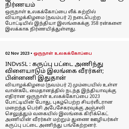
நிர்ணயம்
ஒருநாள் உலகக்கோப்பை லீக் சுற்றில்
வியாழக்கிழமை (நவம்பர் 2) நடைபெற்ற
போட்டியில் இந்தியா இலங்கைக்கு 358 ரன்களை
இலக்காக நிர்ணயித்துள்ளது.
02 Nov 2023
•
ஒருநாள் உலகக்கோப்பை
INDvsSL : கருப்பு பட்டை அணிந்து
விளையாடும் இலங்கை வீரர்கள்;
பின்னணி இதுதான்
வியாழக்கிழமை (நவம்பர் 2) மும்பையில் உள்ள
வான்கடே மைதானத்தில் நடந்த இந்தியாவுக்கு
எதிரான ஒருநாள் உலகக்கோப்பை 2023
போட்டியின் போது, புகழ்பெற்ற சியர்லீடரான
மறைந்த பெர்சி அபேசேகரவுக்கு அஞ்சலி
செலுத்தும் வகையில் இலங்கை கிரிக்கெட்
அணியின் வீரர்கள் மற்றும் துணை ஊழியர்கள்
கருப்பு பட்டை அணிந்து பங்கேற்றனர்.