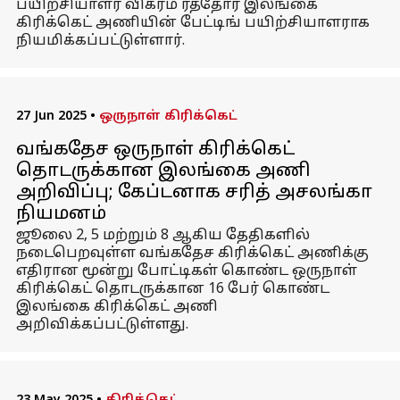
பயிற்சியாளர் விக்ரம் ரத்தோர் இலங்கை
கிரிக்கெட் அணியின் பேட்டிங் பயிற்சியாளராக
நியமிக்கப்பட்டுள்ளார்.
27 Jun 2025
•
ஒருநாள் கிரிக்கெட்
வங்கதேச ஒருநாள் கிரிக்கெட்
தொடருக்கான இலங்கை அணி
அறிவிப்பு; கேப்டனாக சரித் அசலங்கா
நியமனம்
ஜூலை 2, 5 மற்றும் 8 ஆகிய தேதிகளில்
நடைபெறவுள்ள வங்கதேச கிரிக்கெட் அணிக்கு
எதிரான மூன்று போட்டிகள் கொண்ட ஒருநாள்
கிரிக்கெட் தொடருக்கான 16 பேர் கொண்ட
இலங்கை கிரிக்கெட் அணி
அறிவிக்கப்பட்டுள்ளது.