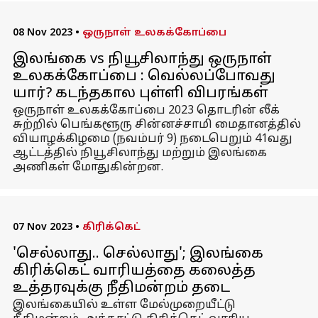
08 Nov 2023
•
ஒருநாள் உலகக்கோப்பை
இலங்கை vs நியூசிலாந்து ஒருநாள்
உலகக்கோப்பை : வெல்லப்போவது
யார்? கடந்தகால புள்ளி விபரங்கள்
ஒருநாள் உலகக்கோப்பை 2023 தொடரின் லீக்
சுற்றில் பெங்களூரு சின்னச்சாமி மைதானத்தில்
வியாழக்கிழமை (நவம்பர் 9) நடைபெறும் 41வது
ஆட்டத்தில் நியூசிலாந்து மற்றும் இலங்கை
அணிகள் மோதுகின்றன.
07 Nov 2023
•
கிரிக்கெட்
'செல்லாது.. செல்லாது'; இலங்கை
கிரிக்கெட் வாரியத்தை கலைத்த
உத்தரவுக்கு நீதிமன்றம் தடை
இலங்கையில் உள்ள மேல்முறையீட்டு