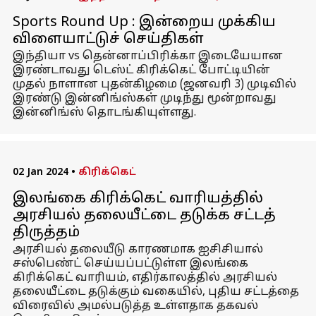
Sports Round Up : இன்றைய முக்கிய
விளையாட்டுச் செய்திகள்
இந்தியா vs தென்னாப்பிரிக்கா இடையேயான
இரண்டாவது டெஸ்ட் கிரிக்கெட் போட்டியின்
முதல் நாளான புதன்கிழமை (ஜனவரி 3) முடிவில்
இரண்டு இன்னிங்ஸ்கள் முடிந்து மூன்றாவது
இன்னிங்ஸ் தொடங்கியுள்ளது.
02 Jan 2024
•
கிரிக்கெட்
இலங்கை கிரிக்கெட் வாரியத்தில்
அரசியல் தலையீட்டை தடுக்க சட்டத்
திருத்தம்
அரசியல் தலையீடு காரணமாக ஐசிசியால்
சஸ்பெண்ட் செய்யப்பட்டுள்ள இலங்கை
கிரிக்கெட் வாரியம், எதிர்காலத்தில் அரசியல்
தலையீட்டை தடுக்கும் வகையில், புதிய சட்டத்தை
விரைவில் அமல்படுத்த உள்ளதாக தகவல்