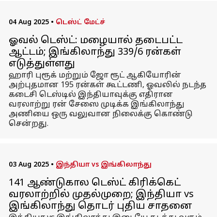
04 Aug 2025
•
டெஸ்ட் மேட்ச்
ஓவல் டெஸ்ட்: மழையால் தடைபட்ட
ஆட்டம்; இங்கிலாந்து 339/6 ரன்கள்
எடுத்துள்ளது
ஹாரி புரூக் மற்றும் ஜோ ரூட் ஆகியோரின்
அற்புதமான 195 ரன்கள் கூட்டணி, ஓவலில் நடந்த
கடைசி டெஸ்டில் இந்தியாவுக்கு எதிரான
வரலாற்று ரன் சேஸை முடிக்க இங்கிலாந்து
அணியை ஒரு வலுவான நிலைக்கு கொண்டு
சென்றது.
03 Aug 2025
•
இந்தியா vs இங்கிலாந்து
141 ஆண்டுகால டெஸ்ட் கிரிக்கெட்
வரலாற்றில் முதல்முறை; இந்தியா vs
இங்கிலாந்து தொடர் புதிய சாதனை