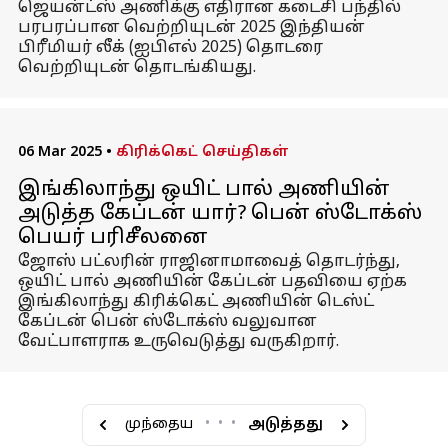
ஜெயன்ட்ஸ் அணிக்கு எதிரான கடைசி பந்தில்
பரபரப்பான வெற்றியுடன் 2025 இந்தியன்
பிரீமியர் லீக் (ஐபிஎல் 2025) தொடரை
வெற்றியுடன் தொடங்கியது.
06 Mar 2025
•
கிரிக்கெட் செய்திகள்
இங்கிலாந்து ஒயிட் பால் அணியின்
அடுத்த கேப்டன் யார்? பென் ஸ்டோக்ஸ்
பெயர் பரிசீலனை
ஜோஸ் பட்லரின் ராஜினாமாவைத் தொடர்ந்து,
ஒயிட் பால் அணியின் கேப்டன் பதவியை ஏற்க
இங்கிலாந்து கிரிக்கெட் அணியின் டெஸ்ட்
கேப்டன் பென் ஸ்டோக்ஸ் வலுவான
வேட்பாளராக உருவெடுத்து வருகிறார்.
முந்தைய
•
•
•
அடுத்தது