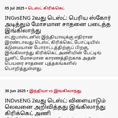
05 Jul 2025
•
டெஸ்ட் கிரிக்கெட்
INGvsENG 2வது டெஸ்ட்: பெரிய ஸ்கோர்
அடித்தும் மோசமான சாதனை படைத்த
இங்கிலாந்து
எட்ஜ்பாஸ்டனில் இந்தியாவுக்கு எதிரான
இரண்டாவது டெஸ்ட் கிரிக்கெட் போட்டியில்
கடுமையான போராட்டத்திற்குப் பிறகு,
இங்கிலாந்து கிரிக்கெட் அணியின் பேட்டிங்
யூனிட் மோசமான காரணத்திற்காக அதன்
பெயரை சாதனை புத்தகங்களில்
பொறித்துள்ளது.
30 Jun 2025
•
இந்தியா vs இங்கிலாந்து
INDvsENG 2வது டெஸ்ட்: விளையாடும்
லெவனை அறிவித்தது இங்கிலாந்து
கிரிக்கெட் அணி