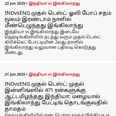
22 Jun 2025
•
இந்தியா vs இங்கிலாந்து
INDvsENG முதல் டெஸ்ட்: ஓலி போப் சதம்
மூலம் இரண்டாம் நாளில்
மீண்டெழுந்தது இங்கிலாந்து
இந்தியா vs இங்கிலாந்து இடையே
ஹெடிங்கிலியில் நடந்து வரும் முதல் டெஸ்ட்
கிரிக்கெட் போட்டியின் 2வது நாளில்
இங்கிலாந்து வலுவான பதிலடி கொடுத்து
மீண்டது.
21 Jun 2025
•
இந்தியா vs இங்கிலாந்து
INDvsENG முதல் டெஸ்ட்: முதல்
இன்னிங்ஸில் 471 ரன்களுக்கு
ஆட்டமிழந்தது இந்தியா; மழையால்
இங்கிலாந்து பேட்டிங் தொடங்குவதில்
தாமதம்
ஹெடிங்கிலியில் நடைபெற்று வரும் இந்தியா vs