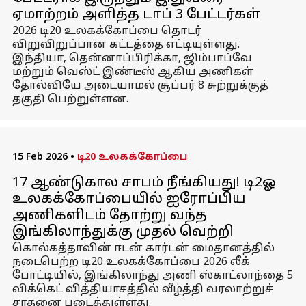
ஏமாற்றம் அளித்த டாப் 3 பேட்டர்கள்
2026 டி20 உலகக்கோப்பை தொடர்
விறுவிறுப்பான கட்டத்தை எட்டியுள்ளது.
இந்தியா, தென்னாப்பிரிக்கா, ஜிம்பாப்வே
மற்றும் வெஸ்ட் இண்டீஸ் ஆகிய அணிகள்
தோல்வியே அடையாமல் சூப்பர் 8 சுற்றுக்குத்
தகுதி பெற்றுள்ளன.
15 Feb 2026
•
டி20 உலகக்கோப்பை
17 ஆண்டுகால சாபம் நீங்கியது! டி2ஓ
உலகக்கோப்பையில் ஐரோப்பிய
அணிகளிடம் தோற்று வந்த
இங்கிலாந்துக்கு முதல் வெற்றி
கொல்கத்தாவின் ஈடன் கார்டன் மைதானத்தில்
நடைபெற்ற டி20 உலகக்கோப்பை 2026 லீக்
போட்டியில், இங்கிலாந்து அணி ஸ்காட்லாந்தை 5
விக்கெட் வித்தியாசத்தில் வீழ்த்தி வரலாற்றுச்
சாதனை படைத்துள்ளது.