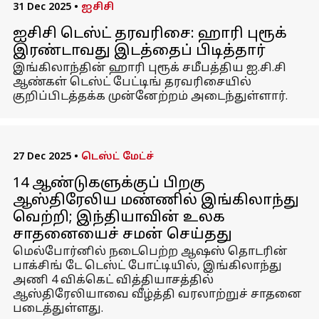
31 Dec 2025
•
ஐசிசி
ஐசிசி டெஸ்ட் தரவரிசை: ஹாரி புரூக்
இரண்டாவது இடத்தைப் பிடித்தார்
இங்கிலாந்தின் ஹாரி புரூக் சமீபத்திய ஐ.சி.சி
ஆண்கள் டெஸ்ட் பேட்டிங் தரவரிசையில்
குறிப்பிடத்தக்க முன்னேற்றம் அடைந்துள்ளார்.
27 Dec 2025
•
டெஸ்ட் மேட்ச்
14 ஆண்டுகளுக்குப் பிறகு
ஆஸ்திரேலிய மண்ணில் இங்கிலாந்து
வெற்றி; இந்தியாவின் உலக
சாதனையைச் சமன் செய்தது
மெல்போர்னில் நடைபெற்ற ஆஷஸ் தொடரின்
பாக்சிங் டே டெஸ்ட் போட்டியில், இங்கிலாந்து
அணி 4 விக்கெட் வித்தியாசத்தில்
ஆஸ்திரேலியாவை வீழ்த்தி வரலாற்றுச் சாதனை
படைத்துள்ளது.