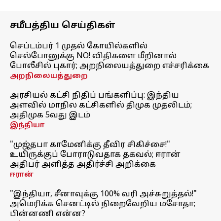
சமீபத்திய செய்திகள்
செப்டம்பர் 1 முதல் கோயில்களில்
செல்போனுக்கு NO! விதிகளை மீறினால்
போலீசில் புகார்; அறநிலையத்துறை எச்சரிக்கை
அறநிலையத்துறை
அரசியல் கட்சி நிதிப் பங்களிப்பு: இந்திய
அளவில் மாநில கட்சிகளில் திமுக முதலிடம்;
அதிமுக 5வது இடம்
இந்தியா
"முஜ்தபா காமேனிக்கு தீவிர சிகிச்சை!"
உயிருக்குப் போராடுவதாக தகவல்; ஈரான்
அதிபர் அளித்த அதிர்ச்சி அறிக்கை
ஈரான்
"இந்தியா, சீனாவுக்கு 100% வரி அச்சுறுத்தல்!"
அமெரிக்க செனட்டில் நிறைவேறிய மசோதா;
பின்னணி என்ன?