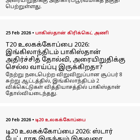
அரையிறுதிக்கு அதிகாரப்பூர்வமாகத் தகுதி
பெற்றுள்ளது.
25 Feb 2026
•
பாகிஸ்தான் கிரிக்கெட் அணி
T20 உலகக்கோப்பை 2026:
இங்கிலாந்திடம் பாகிஸ்தான்
அதிர்ச்சித் தோல்வி, அரையிறுதிக்கு
செல்ல வாய்ப்பு இருக்கிறதா?
நேற்று நடைபெற்ற விறுவிறுப்பான சூப்பர் 8
சுற்று ஆட்டத்தில், இங்கிலாந்திடம் 2
விக்கெட்டுகள் வித்தியாசத்தில் பாகிஸ்தான்
தோல்வியடைந்தது.
20 Feb 2026
•
டி20 உலகக்கோப்பை
டி20 உலகக்கோப்பை 2026: ஸ்டார்
பேட்டராக இருந்தும் இதுவரை