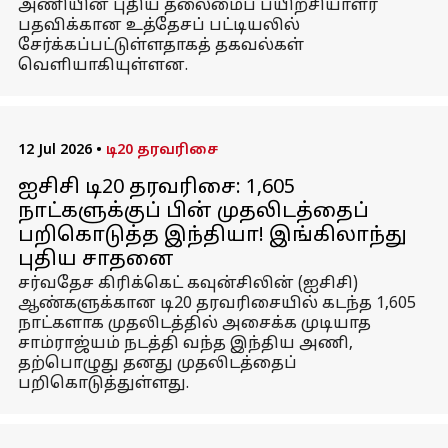
அணியின் புதிய தலைமைப் பயிற்சியாளர்
பதவிக்கான உத்தேசப் பட்டியலில்
சேர்க்கப்பட்டுள்ளதாகத் தகவல்கள்
வெளியாகியுள்ளன.
12 Jul 2026
•
டி20 தரவரிசை
ஐசிசி டி20 தரவரிசை: 1,605
நாட்களுக்குப் பின் முதலிடத்தைப்
பறிகொடுத்த இந்தியா! இங்கிலாந்து
புதிய சாதனை
சர்வதேச கிரிக்கெட் கவுன்சிலின் (ஐசிசி)
ஆண்களுக்கான டி20 தரவரிசையில் கடந்த 1,605
நாட்களாக முதலிடத்தில் அசைக்க முடியாத
சாம்ராஜ்யம் நடத்தி வந்த இந்திய அணி,
தற்பொழுது தனது முதலிடத்தைப்
பறிகொடுத்துள்ளது.