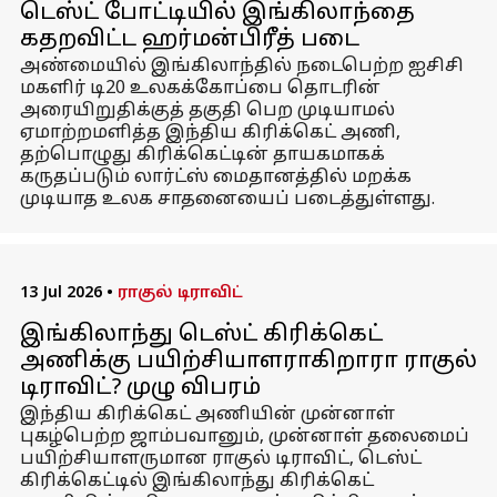
டெஸ்ட் போட்டியில் இங்கிலாந்தை
கதறவிட்ட ஹர்மன்பிரீத் படை
அண்மையில் இங்கிலாந்தில் நடைபெற்ற ஐசிசி
மகளிர் டி20 உலகக்கோப்பை தொடரின்
அரையிறுதிக்குத் தகுதி பெற முடியாமல்
ஏமாற்றமளித்த இந்திய கிரிக்கெட் அணி,
தற்பொழுது கிரிக்கெட்டின் தாயகமாகக்
கருதப்படும் லார்ட்ஸ் மைதானத்தில் மறக்க
முடியாத உலக சாதனையைப் படைத்துள்ளது.
13 Jul 2026
•
ராகுல் டிராவிட்
இங்கிலாந்து டெஸ்ட் கிரிக்கெட்
அணிக்கு பயிற்சியாளராகிறாரா ராகுல்
டிராவிட்? முழு விபரம்
இந்திய கிரிக்கெட் அணியின் முன்னாள்
புகழ்பெற்ற ஜாம்பவானும், முன்னாள் தலைமைப்
பயிற்சியாளருமான ராகுல் டிராவிட், டெஸ்ட்
கிரிக்கெட்டில் இங்கிலாந்து கிரிக்கெட்