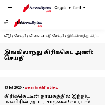
மேலும்
Tamil
Tamil
வீடு
/
செய்தி
/
விளையாட்டு செய்தி
/
இங்கிலாந்து கிரிக்கெட் அணி
இங்கிலாந்து கிரிக்கெட் அணி:
செய்தி
13 Jul 2026
•
மகளிர் கிரிக்கெட்
கிரிக்கெட்டின் தாயகத்தில் இந்திய
மகளிரின் அபார சாதனை! லார்ட்ஸ்