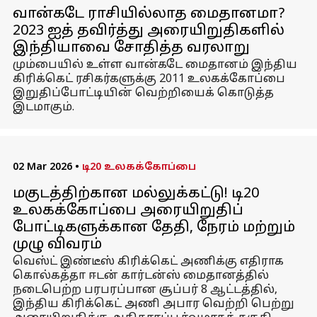
வான்கடே ராசியில்லாத மைதானமா?
2023 ஐத் தவிர்த்து அரையிறுதிகளில்
இந்தியாவை சோதித்த வரலாறு
மும்பையில் உள்ள வான்கடே மைதானம் இந்திய
கிரிக்கெட் ரசிகர்களுக்கு 2011 உலகக்கோப்பை
இறுதிப்போட்டியின் வெற்றியைக் கொடுத்த
இடமாகும்.
02 Mar 2026
•
டி20 உலகக்கோப்பை
மகுடத்திற்கான மல்லுக்கட்டு! டி20
உலகக்கோப்பை அரையிறுதிப்
போட்டிகளுக்கான தேதி, நேரம் மற்றும்
முழு விவரம்
வெஸ்ட் இண்டீஸ் கிரிக்கெட் அணிக்கு எதிராக
கொல்கத்தா ஈடன் கார்டன்ஸ் மைதானத்தில்
நடைபெற்ற பரபரப்பான சூப்பர் 8 ஆட்டத்தில்,
இந்திய கிரிக்கெட் அணி அபார வெற்றி பெற்று