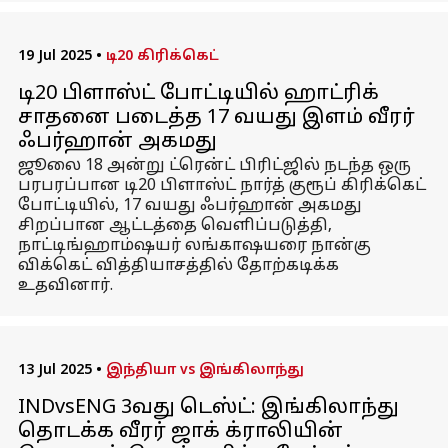
19 Jul 2025
•
டி20 கிரிக்கெட்
டி20 பிளாஸ்ட் போட்டியில் ஹாட்ரிக்
சாதனை படைத்த 17 வயது இளம் வீரர்
ஃபர்ஹான் அகமது
ஜூலை 18 அன்று ட்ரென்ட் பிரிட்ஜில் நடந்த ஒரு
பரபரப்பான டி20 பிளாஸ்ட் நார்த் குரூப் கிரிக்கெட்
போட்டியில், 17 வயது ஃபர்ஹான் அகமது
சிறப்பான ஆட்டத்தை வெளிப்படுத்தி,
நாட்டிங்ஹாம்ஷயர் லங்காஷயரை நான்கு
விக்கெட் வித்தியாசத்தில் தோற்கடிக்க
உதவினார்.
13 Jul 2025
•
இந்தியா vs இங்கிலாந்து
INDvsENG 3வது டெஸ்ட்: இங்கிலாந்து
தொடக்க வீரர் ஜாக் க்ராலியின்