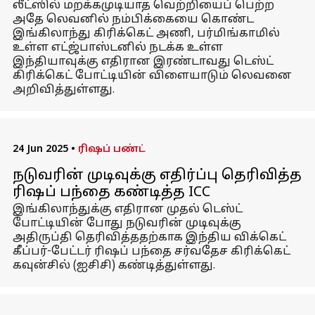
லீட்ஸில் மறக்கமுடியாத வெற்றியைப் பெற்ற
அதே லெவனில் நம்பிக்கையை கொண்ட
இங்கிலாந்து கிரிக்கெட் அணி, பர்மிங்காமில்
உள்ள எட்ஜ்பாஸ்டனில் நடக்க உள்ள
இந்தியாவுக்கு எதிரான இரண்டாவது டெஸ்ட்
கிரிக்கெட் போட்டியின் விளையாடும் லெவனை
அறிவித்துள்ளது.
24 Jun 2025
•
ரிஷப் பண்ட்
நடுவரின் முடிவுக்கு எதிர்ப்பு தெரிவித்த
ரிஷப் பந்தை கண்டித்த ICC
இங்கிலாந்துக்கு எதிரான முதல் டெஸ்ட்
போட்டியின் போது நடுவரின் முடிவுக்கு
அதிருப்தி தெரிவித்ததற்காக இந்திய விக்கெட்
கீப்பர்-பேட்டர் ரிஷப் பந்தை சர்வதேச கிரிக்கெட்
கவுன்சில் (ஐசிசி) கண்டித்துள்ளது.