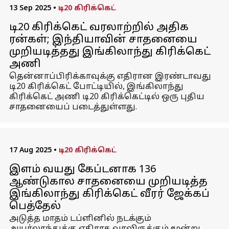
13 Sep 2025
•
டி20 கிரிக்கெட்
டி20 கிரிக்கெட் வரலாற்றில் அதிக
ரன்கள்; இந்தியாவின் சாதனையை
முறியடித்தது இங்கிலாந்து கிரிக்கெட்
அணி
தென்னாப்பிரிக்காவுக்கு எதிரான இரண்டாவது
டி20 கிரிக்கெட் போட்டியில், இங்கிலாந்து
கிரிக்கெட் அணி டி20 கிரிக்கெட்டில் ஒரு புதிய
சாதனையைப் படைத்துள்ளது.
17 Aug 2025
•
டி20 கிரிக்கெட்
இளம் வயது கேப்டனாக 136
ஆண்டுகால சாதனையை முறியடித்த
இங்கிலாந்து கிரிக்கெட் வீரர் ஜேக்கப்
பெத்தேல்
அடுத்த மாதம் டப்ளினில் நடக்கும்