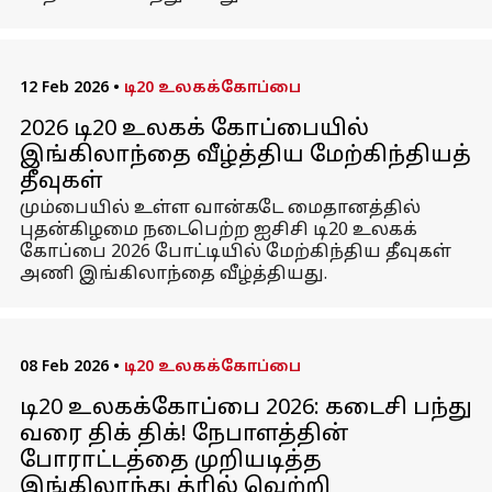
12 Feb 2026
•
டி20 உலகக்கோப்பை
2026 டி20 உலகக் கோப்பையில்
இங்கிலாந்தை வீழ்த்திய மேற்கிந்தியத்
தீவுகள்
மும்பையில் உள்ள வான்கடே மைதானத்தில்
புதன்கிழமை நடைபெற்ற ஐசிசி டி20 உலகக்
கோப்பை 2026 போட்டியில் மேற்கிந்திய தீவுகள்
அணி இங்கிலாந்தை வீழ்த்தியது.
08 Feb 2026
•
டி20 உலகக்கோப்பை
டி20 உலகக்கோப்பை 2026: கடைசி பந்து
வரை திக் திக்! நேபாளத்தின்
போராட்டத்தை முறியடித்த
இங்கிலாந்து த்ரில் வெற்றி