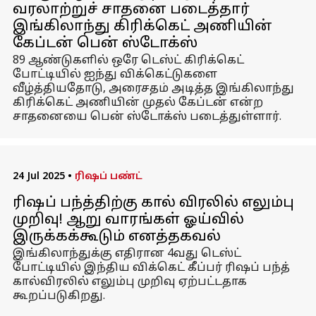
வரலாற்றுச் சாதனை படைத்தார்
இங்கிலாந்து கிரிக்கெட் அணியின்
கேப்டன் பென் ஸ்டோக்ஸ்
89 ஆண்டுகளில் ஒரே டெஸ்ட் கிரிக்கெட்
போட்டியில் ஐந்து விக்கெட்டுகளை
வீழ்த்தியதோடு, அரைசதம் அடித்த இங்கிலாந்து
கிரிக்கெட் அணியின் முதல் கேப்டன் என்ற
சாதனையை பென் ஸ்டோக்ஸ் படைத்துள்ளார்.
24 Jul 2025
•
ரிஷப் பண்ட்
ரிஷப் பந்த்திற்கு கால் விரலில் எலும்பு
முறிவு! ஆறு வாரங்கள் ஓய்வில்
இருக்கக்கூடும் எனத்தகவல்
இங்கிலாந்துக்கு எதிரான 4வது டெஸ்ட்
போட்டியில் இந்திய விக்கெட் கீப்பர் ரிஷப் பந்த்
கால்விரலில் எலும்பு முறிவு ஏற்பட்டதாக
கூறப்படுகிறது.