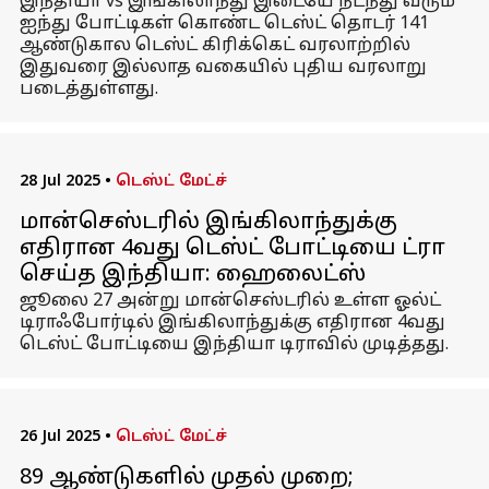
இந்தியா vs இங்கிலாந்து இடையே நடந்து வரும்
ஐந்து போட்டிகள் கொண்ட டெஸ்ட் தொடர் 141
ஆண்டுகால டெஸ்ட் கிரிக்கெட் வரலாற்றில்
இதுவரை இல்லாத வகையில் புதிய வரலாறு
படைத்துள்ளது.
28 Jul 2025
•
டெஸ்ட் மேட்ச்
மான்செஸ்டரில் இங்கிலாந்துக்கு
எதிரான 4வது டெஸ்ட் போட்டியை ட்ரா
செய்த இந்தியா: ஹைலைட்ஸ்
ஜூலை 27 அன்று மான்செஸ்டரில் உள்ள ஓல்ட்
டிராஃபோர்டில் இங்கிலாந்துக்கு எதிரான 4வது
டெஸ்ட் போட்டியை இந்தியா டிராவில் முடித்தது.
26 Jul 2025
•
டெஸ்ட் மேட்ச்
89 ஆண்டுகளில் முதல் முறை;