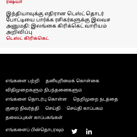
ரஷ்யா
இந்தியாவுக்கு எதிரான டெஸ்ட் தொடர்
போட்டியை பார்க்க ரசிகர்களுக்கு இலவச
அனுமதி: இலங்கை கிரிக்கெட் வாரியம்
அறிவிப்பு
டெஸ்ட் கிரிக்கெட்
எங்களை பற்றி
தனியுரிமைக் கொள்கை
விதிமுறைகளும் நிபந்தனைகளும்
எங்களை தொடர்பு கொள்ள
நெறிமுறை நடத்தை
குறை நிவர்த்தி
செய்தி
செய்தி காப்பகம்
தலைப்புகள் காப்பகங்கள்
எங்களைப் பின்தொடரவும்