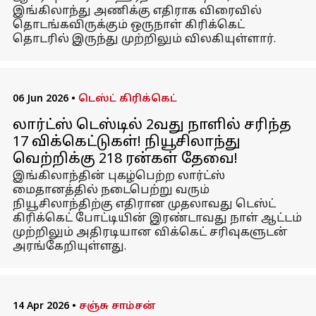
இங்கிலாந்து அணிக்கு எதிராக விரைவில்
தொடங்கவிருக்கும் ஒருநாள் கிரிக்கெட்
தொடரில் இருந்து முற்றிலும் விலகியுள்ளார்.
06 Jun 2026
•
டெஸ்ட் கிரிக்கெட்
லார்ட்ஸ் டெஸ்டில் 2வது நாளில் சரிந்த
17 விக்கெட்டுகள்! நியூசிலாந்து
வெற்றிக்கு 218 ரன்கள் தேவை!
இங்கிலாந்தின் புகழ்பெற்ற லார்ட்ஸ்
மைதானத்தில் நடைபெற்று வரும்
நியூசிலாந்திற்கு எதிரான முதலாவது டெஸ்ட்
கிரிக்கெட் போட்டியின் இரண்டாவது நாள் ஆட்டம்
முற்றிலும் அதிரடியான விக்கெட் சரிவுகளுடன்
அரங்கேறியுள்ளது.
14 Apr 2026
•
சஞ்சு சாம்சன்