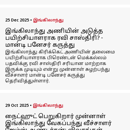
25 Dec 2025
•
இங்கிலாந்து
இங்கிலாந்து அணியின் அடுத்த
பயிற்சியாளராக ரவி சாஸ்திரி? -
மான்டி பனேசர் கருத்து
இங்கிலாந்து கிரிக்கெட் அணியின் தலைமை
பயிற்சியாளராக பிரெண்டன் மெக்கல்லம்
பதவிக்கு ரவி சாஸ்திரி சரியான மாற்றாக
இருக்க முடியும் என்று முன்னாள் சுழற்பந்து
வீச்சாளர் மான்டி பனேசர் கருத்து
தெரிவித்துள்ளார்.
29 Oct 2025
•
இங்கிலாந்து
நைட்ஹுட் பெறுகிறார் முன்னாள்
இங்கிலாந்து வேகப்பந்து வீச்சாளர்