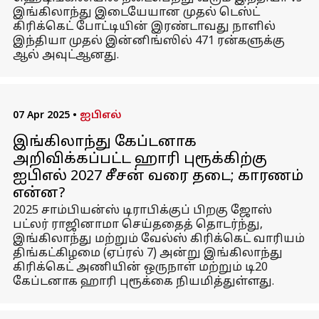
இங்கிலாந்து இடையேயான முதல் டெஸ்ட்
கிரிக்கெட் போட்டியின் இரண்டாவது நாளில்
இந்தியா முதல் இன்னிங்ஸில் 471 ரன்களுக்கு
ஆல் அவுட்ஆனது.
07 Apr 2025
•
ஐபிஎல்
இங்கிலாந்து கேப்டனாக
அறிவிக்கப்பட்ட ஹாரி புரூக்கிற்கு
ஐபிஎல் 2027 சீசன் வரை தடை; காரணம்
என்ன?
2025 சாம்பியன்ஸ் டிராபிக்குப் பிறகு ஜோஸ்
பட்லர் ராஜினாமா செய்ததைத் தொடர்ந்து,
இங்கிலாந்து மற்றும் வேல்ஸ் கிரிக்கெட் வாரியம்
திங்கட்கிழமை (ஏப்ரல் 7) அன்று இங்கிலாந்து
கிரிக்கெட் அணியின் ஒருநாள் மற்றும் டி20
கேப்டனாக ஹாரி புரூக்கை நியமித்துள்ளது.