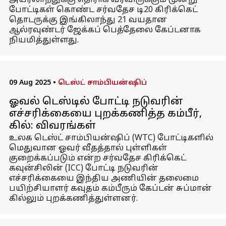
அயர்லாந்துக்கு எதிராக வரவிருக்கும் மூன்று
போட்டிகள் கொண்ட சர்வதேச டி20 கிரிக்கெட்
தொடருக்கு இங்கிலாந்து 21 வயதான
ஆல்ரவுண்டர் ஜேக்கப் பெத்தேலை கேப்டனாக
நியமித்துள்ளது.
09 Aug 2025
•
டெஸ்ட் சாம்பியன்ஷிப்
ஓவல் டெஸ்டில் போட்டி நடுவரின்
எச்சரிக்கையை புறக்கணித்த கம்பீர்,
கில்: விவரங்கள்
உலக டெஸ்ட் சாம்பியன்ஷிப் (WTC) போட்டிகளில்
மெதுவான ஓவர் வீதத்தால் புள்ளிகள்
குறைக்கப்படும் என்ற சர்வதேச கிரிக்கெட்
கவுன்சிலின் (ICC) போட்டி நடுவரின்
எச்சரிக்கையை இந்திய அணியின் தலைமை
பயிற்சியாளர் கவுதம் கம்பீரும் கேப்டன் சுப்மான்
கில்லும் புறக்கணித்துள்ளனர்.