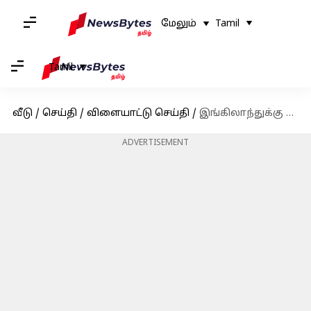
மேலும்
Tamil
Tamil
வீடு
/
செய்தி
/
விளையாட்டு செய்தி
/
இங்கிலாந்துக்கு எதிரான இந்தியாவின் முதல் 2 டெஸ்ட் போட்டிகளில் விராட் கோலி பங்கேற்கமாட்டார்: பிசிசிஐ
ADVERTISEMENT