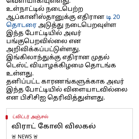
வெளியாகியுள்ளது.
உள்நாட்டில் நடைபெற்ற
ஆப்கானிஸ்தானுக்கு எதிரான
டி 20
தொடரை
அடுத்து நடைபெறவுள்ள
இந்த போட்டியில் அவர்
பங்குபெறவில்லை என
அறிவிக்கப்பட்டுள்ளது.
இங்கிலாந்துக்கு எதிரான முதல்
டெஸ்ட் வியாழக்கிழமை தொடங்க
உள்ளது.
தனிப்பட்ட காரணங்களுக்காக அவர்
இந்த போட்டியில் விளையாடவில்லை
ட்விட்டர் அஞ்சல்
விராட் கோலி விலகல்
🚨 NEWS 🚨