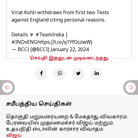
Virat Kohli withdraws from first two Tests
against England citing personal reasons.
Details 🔽
#TeamIndia
|
#INDvENG
https://t.co/q1YfOczwWJ
— BCCI (@BCCI)
January 22, 2024
செய்தி இத்துடன் முடிவடைந்தது
சமீபத்திய செய்திகள்
தொகுதி மறுவரையறை & மேகதாது விவகாரம்:
பேரவையில் முதலமைச்சர் விஜய் மற்றும்
உதயநிதி ஸ்டாலின் காரசார விவாதம்
விஜய்