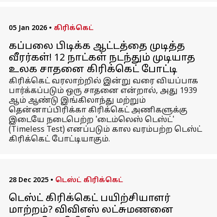
05 Jan 2026
•
கிரிக்கெட்
கப்பலை பிடிக்க ஆட்டத்தை முடித்த
வீரர்கள்! 12 நாட்கள் நடந்தும் முடியாத
உலக சாதனை கிரிக்கெட் போட்டி
கிரிக்கெட் வரலாற்றில் இன்று வரை வியப்பாக
பார்க்கப்படும் ஒரு சாதனை என்றால், அது 1939
ஆம் ஆண்டு இங்கிலாந்து மற்றும்
தென்னாப்பிரிக்கா கிரிக்கெட் அணிகளுக்கு
இடையே நடைபெற்ற 'டைம்லெஸ் டெஸ்ட்'
(Timeless Test) எனப்படும் கால வரம்பற்ற டெஸ்ட்
கிரிக்கெட் போட்டியாகும்.
28 Dec 2025
•
டெஸ்ட் கிரிக்கெட்
டெஸ்ட் கிரிக்கெட் பயிற்சியாளர்
மாற்றம்? விவிஎஸ் லட்சுமணனை