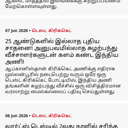
ஆகஸ்ட் மாதத்தில் இலங்கைக்கு சுற்றுப்பயணம்
மேற்கொள்ளவுள்ளது.
07 Jun 2026
•
டெஸ்ட் கிரிக்கெட்
25 ஆண்டுகளில் இல்லாத புதிய
சாதனை! அனுபவமில்லாத சுழற்பந்து
வீச்சாளர்களுடன் களம் கண்ட இந்திய
அணி!
ஆப்கானிஸ்தான் கிரிக்கெட் அணிக்கு எதிராக
முல்லன்பூரில் நடைபெற்று வரும் ஒரே ஒரு
டெஸ்ட் கிரிக்கெட் போட்டியில், இந்திய அணி
தங்களின் சுழற்பந்து வீச்சில் ஒரு விசித்திரமான
வரலாற்று மைல்கல்லைப் பதிவு செய்துள்ளது.
06 Jun 2026
•
டெஸ்ட் கிரிக்கெட்
லார்ட்ஸ் டெஸ்டில் 2வது நாளில் சரிந்த