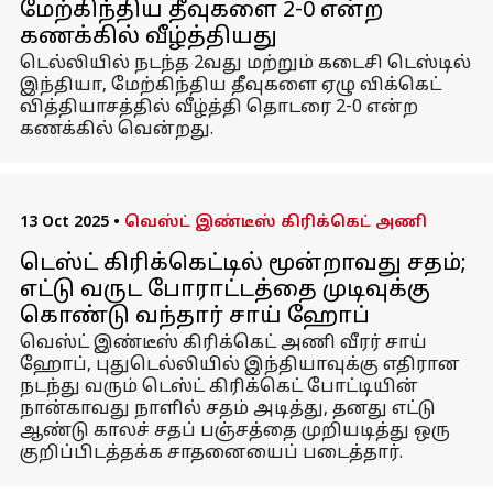
மேற்கிந்திய தீவுகளை 2-0 என்ற
கணக்கில் வீழ்த்தியது
டெல்லியில் நடந்த 2வது மற்றும் கடைசி டெஸ்டில்
இந்தியா, மேற்கிந்திய தீவுகளை ஏழு விக்கெட்
வித்தியாசத்தில் வீழ்த்தி தொடரை 2-0 என்ற
கணக்கில் வென்றது.
13 Oct 2025
•
வெஸ்ட் இண்டீஸ் கிரிக்கெட் அணி
டெஸ்ட் கிரிக்கெட்டில் மூன்றாவது சதம்;
எட்டு வருட போராட்டத்தை முடிவுக்கு
கொண்டு வந்தார் சாய் ஹோப்
வெஸ்ட் இண்டீஸ் கிரிக்கெட் அணி வீரர் சாய்
ஹோப், புதுடெல்லியில் இந்தியாவுக்கு எதிரான
நடந்து வரும் டெஸ்ட் கிரிக்கெட் போட்டியின்
நான்காவது நாளில் சதம் அடித்து, தனது எட்டு
ஆண்டு காலச் சதப் பஞ்சத்தை முறியடித்து ஒரு
குறிப்பிடத்தக்க சாதனையைப் படைத்தார்.