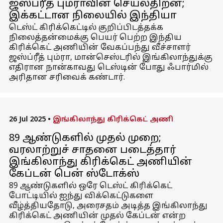
ஜஸ்ப்ரீத் பும்ராவின் செயல்திறன்;
இக்கட்டான நிலையில் இந்தியா
டெஸ்ட் கிரிக்கெட்டில் குறிப்பிடத்தக்க
நிலைத்தன்மைக்கு பெயர் பெற்ற இந்திய
கிரிக்கெட் அணியின் வேகப்பந்து வீச்சாளர்
ஜஸ்ப்ரீத் பும்ரா, மான்செஸ்டரில் இங்கிலாந்துக்கு
எதிரான நான்காவது டெஸ்டின் போது ஃபார்மில்
அரிதான சரிவைக் கண்டார்.
26 Jul 2025
•
இங்கிலாந்து கிரிக்கெட் அணி
89 ஆண்டுகளில் முதல் முறை;
வரலாற்றுச் சாதனை படைத்தார்
இங்கிலாந்து கிரிக்கெட் அணியின்
கேப்டன் பென் ஸ்டோக்ஸ்
89 ஆண்டுகளில் ஒரே டெஸ்ட் கிரிக்கெட்
போட்டியில் ஐந்து விக்கெட்டுகளை
வீழ்த்தியதோடு, அரைசதம் அடித்த இங்கிலாந்து
கிரிக்கெட் அணியின் முதல் கேப்டன் என்ற