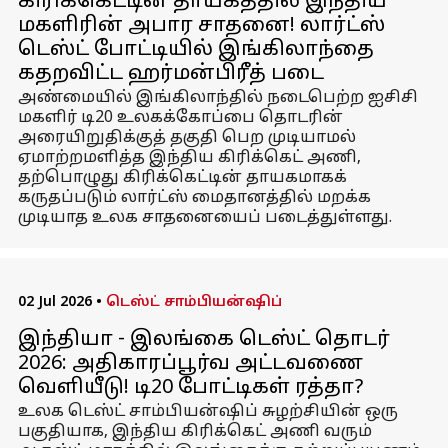
கிரிக்கெட்டின் தாயகத்தில் இந்திய
மகளிரின் அபார சாதனை! லார்ட்ஸ்
டெஸ்ட் போட்டியில் இங்கிலாந்தை
கதறவிட்ட ஹர்மன்பிரீத் படை
அண்மையில் இங்கிலாந்தில் நடைபெற்ற ஐசிசி
மகளிர் டி20 உலகக்கோப்பை தொடரின்
அரையிறுதிக்குத் தகுதி பெற முடியாமல்
ஏமாற்றமளித்த இந்திய கிரிக்கெட் அணி,
தற்பொழுது கிரிக்கெட்டின் தாயகமாகக்
கருதப்படும் லார்ட்ஸ் மைதானத்தில் மறக்க
முடியாத உலக சாதனையைப் படைத்துள்ளது.
02 Jul 2026
•
டெஸ்ட் சாம்பியன்ஷிப்
இந்தியா - இலங்கை டெஸ்ட் தொடர்
2026: அதிகாரப்பூர்வ அட்டவணை
வெளியீடு! டி20 போட்டிகள் ரத்தா?
உலக டெஸ்ட் சாம்பியன்ஷிப் சுழற்சியின் ஒரு
பகுதியாக, இந்திய கிரிக்கெட் அணி வரும்