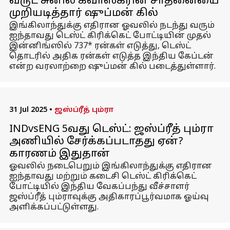
வருட சுனில் கவாஸ்கரின் சாதனையை
முறியடித்தார் ஷுப்மன் கில்
இங்கிலாந்துக்கு எதிரான ஓவலில் நடந்து வரும்
ஐந்தாவது டெஸ்ட் கிரிக்கெட் போட்டியின் முதல்
இன்னிங்ஸில் 737* ரன்கள் எடுத்து, டெஸ்ட்
தொடரில் அதிக ரன்கள் எடுத்த இந்திய கேப்டன்
என்ற வரலாற்றை ஷுப்மன் கில் படைத்துள்ளார்.
31 Jul 2025
•
ஜஸ்ப்ரீத் பும்ரா
INDvsENG 5வது டெஸ்ட்: ஜஸ்ப்ரீத் பும்ரா
அணியில் சேர்க்கப்படாதது ஏன்?
காரணம் இதுதான்
ஓவலில் நடைபெறும் இங்கிலாந்துக்கு எதிரான
ஐந்தாவது மற்றும் கடைசி டெஸ்ட் கிரிக்கெட்
போட்டியில் இந்திய வேகப்பந்து வீச்சாளர்
ஜஸ்ப்ரீத் பும்ராவுக்கு அதிகாரப்பூர்வமாக ஓய்வு
அளிக்கப்பட்டுள்ளது.