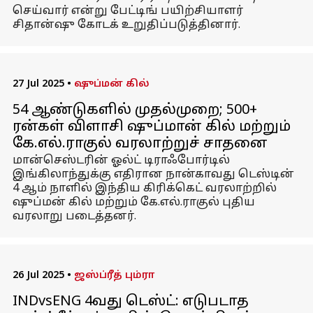
செய்வார் என்று பேட்டிங் பயிற்சியாளர்
சிதான்ஷு கோடக் உறுதிப்படுத்தினார்.
27 Jul 2025
•
ஷுப்மன் கில்
54 ஆண்டுகளில் முதல்முறை; 500+
ரன்கள் விளாசி ஷுப்மான் கில் மற்றும்
கே.எல்.ராகுல் வரலாற்றுச் சாதனை
மான்செஸ்டரின் ஓல்ட் டிராஃபோர்டில்
இங்கிலாந்துக்கு எதிரான நான்காவது டெஸ்டின்
4 ஆம் நாளில் இந்திய கிரிக்கெட் வரலாற்றில்
ஷுப்மன் கில் மற்றும் கே.எல்.ராகுல் புதிய
வரலாறு படைத்தனர்.
26 Jul 2025
•
ஜஸ்ப்ரீத் பும்ரா
INDvsENG 4வது டெஸ்ட்: எடுபடாத