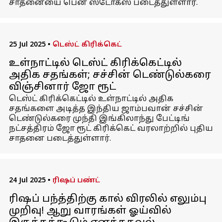
சாதனையை பென் ஸ்டோக்ஸ் படைத்துள்ளார்.
25 Jul 2025
•
டெஸ்ட் கிரிக்கெட்
உள்நாட்டில் டெஸ்ட் கிரிக்கெட்டில்
அதிக சதங்கள்; சச்சின் டெண்டுல்கரை
விஞ்சினார் ஜோ ரூட்
டெஸ்ட் கிரிக்கெட்டில் உள்நாட்டில் அதிக
சதங்களை அடித்த இந்திய ஜாம்பவான் சச்சின்
டெண்டுல்கரை முந்தி இங்கிலாந்து பேட்டிங்
நட்சத்திரம் ஜோ ரூட் கிரிக்கெட் வரலாற்றில் புதிய
சாதனை படைத்துள்ளார்.
24 Jul 2025
•
ரிஷப் பண்ட்
ரிஷப் பந்த்திற்கு கால் விரலில் எலும்பு
முறிவு! ஆறு வாரங்கள் ஓய்வில்