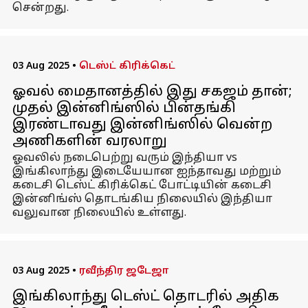
சென்றது.
03 Aug 2025
•
டெஸ்ட் கிரிக்கெட்
ஓவல் மைதானத்தில் இது சகஜம் தான்;
முதல் இன்னிங்ஸில் பின்தங்கி
இரண்டாவது இன்னிங்ஸில் வென்ற
அணிகளின் வரலாறு
ஓவலில் நடைபெற்று வரும் இந்தியா vs
இங்கிலாந்து இடையேயான ஐந்தாவது மற்றும்
கடைசி டெஸ்ட் கிரிக்கெட் போட்டியின் கடைசி
இன்னிங்ஸ் தொடங்கிய நிலையில் இந்தியா
வலுவான நிலையில் உள்ளது.
03 Aug 2025
•
ரவீந்திர ஜடேஜா
இங்கிலாந்து டெஸ்ட் தொடரில் அதிக