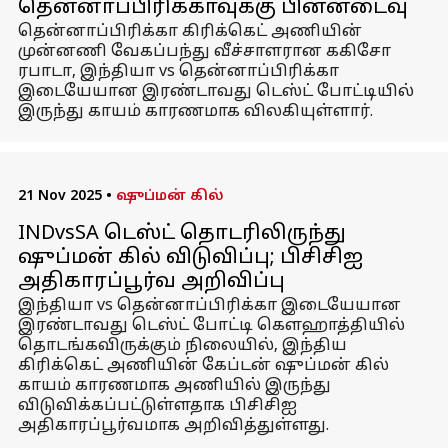
தென்னாப்பிரிக்காவுக்கு பின்னடைவு
தென்னாப்பிரிக்கா கிரிக்கெட் அணியின்
முன்னணி வேகப்பந்து வீச்சாளரான ககிசோ
ரபாடா, இந்தியா vs தென்னாப்பிரிக்கா
இடையேயான இரண்டாவது டெஸ்ட் போட்டியில்
இருந்து காயம் காரணமாக விலகியுள்ளார்.
21 Nov 2025
•
ஷுப்மன் கில்
INDvsSA டெஸ்ட் தொடரிலிருந்து
ஷுப்மன் கில் விடுவிப்பு; பிசிசிஐ
அதிகாரப்பூர்வ அறிவிப்பு
இந்தியா vs தென்னாப்பிரிக்கா இடையேயான
இரண்டாவது டெஸ்ட் போட்டி கௌஹாத்தியில்
தொடங்கவிருக்கும் நிலையில், இந்திய
கிரிக்கெட் அணியின் கேப்டன் ஷுப்மன் கில்
காயம் காரணமாக அணியில் இருந்து
விடுவிக்கப்பட்டுள்ளதாக பிசிசிஐ
அதிகாரப்பூர்வமாக அறிவித்துள்ளது.