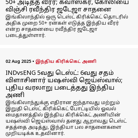
50+ அடித்த வீரர்; கவாஸ்கர், கோலியை
விஞ்சி ரவீந்திர ஜடேஜா சாதனை
இங்கிலாந்தில் ஒரு டெஸ்ட் கிரிக்கெட் தொடரில்
அதிக முறை 50+ ரன்கள் எடுத்த இந்திய வீரர்
என்ற சாதனையை ரவீந்திர ஜடேஜா
படைத்துள்ளார்.
02 Aug 2025
•
இந்திய கிரிக்கெட் அணி
INDvsENG 5வது டெஸ்ட்: 6வது சதம்
விளாசினார் யஷஸ்வி ஜெய்ஸ்வால்;
புதிய வரலாறு படைத்தது இந்திய
அணி
இங்கிலாந்துக்கு எதிரான ஐந்தாவது மற்றும்
இறுதி டெஸ்ட் கிரிக்கெட் போட்டியில் ஓவல்
மைதானத்தில் இந்திய கிரிக்கெட் அணியின்
யஷஸ்வி ஜெய்ஸ்வால் தனது ஆறாவது டெஸ்ட்
சதத்தை அடித்து, இந்தியா பல சாதனைகளை
முறியடிக்க உதவினார்.