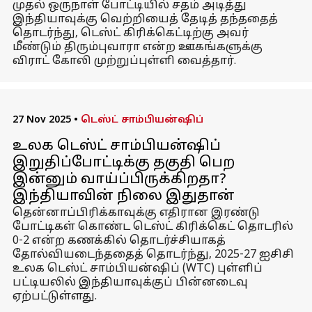
முதல் ஒருநாள் போட்டியில் சதம் அடித்து
இந்தியாவுக்கு வெற்றியைத் தேடித் தந்ததைத்
தொடர்ந்து, டெஸ்ட் கிரிக்கெட்டிற்கு அவர்
மீண்டும் திரும்புவாரா என்ற ஊகங்களுக்கு
விராட் கோலி முற்றுப்புள்ளி வைத்தார்.
27 Nov 2025
•
டெஸ்ட் சாம்பியன்ஷிப்
உலக டெஸ்ட் சாம்பியன்ஷிப்
இறுதிப்போட்டிக்கு தகுதி பெற
இன்னும் வாய்ப்பிருக்கிறதா?
இந்தியாவின் நிலை இதுதான்
தென்னாப்பிரிக்காவுக்கு எதிரான இரண்டு
போட்டிகள் கொண்ட டெஸ்ட் கிரிக்கெட் தொடரில்
0-2 என்ற கணக்கில் தொடர்ச்சியாகத்
தோல்வியடைந்ததைத் தொடர்ந்து, 2025-27 ஐசிசி
உலக டெஸ்ட் சாம்பியன்ஷிப் (WTC) புள்ளிப்
பட்டியலில் இந்தியாவுக்குப் பின்னடைவு
ஏற்பட்டுள்ளது.