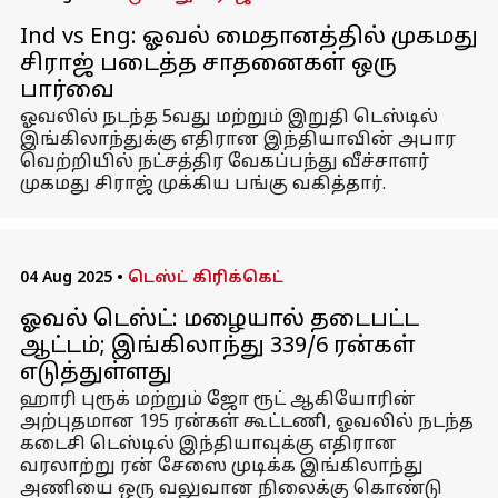
Ind vs Eng: ஓவல் மைதானத்தில் முகமது
சிராஜ் படைத்த சாதனைகள் ஒரு
பார்வை
ஓவலில் நடந்த 5வது மற்றும் இறுதி டெஸ்டில்
இங்கிலாந்துக்கு எதிரான இந்தியாவின் அபார
வெற்றியில் நட்சத்திர வேகப்பந்து வீச்சாளர்
முகமது சிராஜ் முக்கிய பங்கு வகித்தார்.
04 Aug 2025
•
டெஸ்ட் கிரிக்கெட்
ஓவல் டெஸ்ட்: மழையால் தடைபட்ட
ஆட்டம்; இங்கிலாந்து 339/6 ரன்கள்
எடுத்துள்ளது
ஹாரி புரூக் மற்றும் ஜோ ரூட் ஆகியோரின்
அற்புதமான 195 ரன்கள் கூட்டணி, ஓவலில் நடந்த
கடைசி டெஸ்டில் இந்தியாவுக்கு எதிரான
வரலாற்று ரன் சேஸை முடிக்க இங்கிலாந்து
அணியை ஒரு வலுவான நிலைக்கு கொண்டு