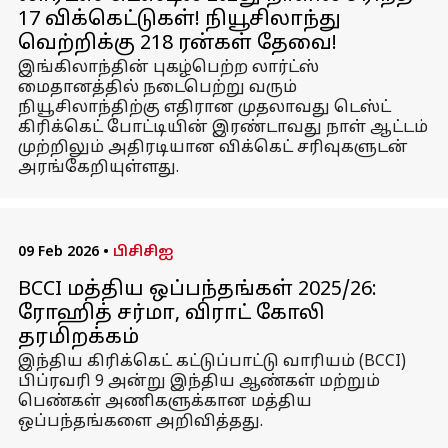
17 விக்கெட்டுகள்! நியூசிலாந்து
வெற்றிக்கு 218 ரன்கள் தேவை!
இங்கிலாந்தின் புகழ்பெற்ற லார்ட்ஸ்
மைதானத்தில் நடைபெற்று வரும்
நியூசிலாந்திற்கு எதிரான முதலாவது டெஸ்ட்
கிரிக்கெட் போட்டியின் இரண்டாவது நாள் ஆட்டம்
முற்றிலும் அதிரடியான விக்கெட் சரிவுகளுடன்
அரங்கேறியுள்ளது.
09 Feb 2026
•
பிசிசிஐ
BCCI மத்திய ஒப்பந்தங்கள் 2025/26:
ரோஹித் சர்மா, விராட் கோலி
தரமிறக்கம்
இந்திய கிரிக்கெட் கட்டுப்பாட்டு வாரியம் (BCCI)
பிப்ரவரி 9 அன்று இந்திய ஆண்கள் மற்றும்
பெண்கள் அணிகளுக்கான மத்திய
ஒப்பந்தங்களை அறிவித்தது.