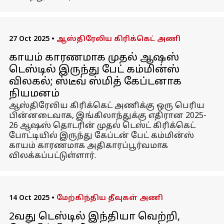
27 Oct 2025
•
ஆஸ்திரேலிய கிரிக்கெட் அணி
காயம் காரணமாக முதல் ஆஷஸ்
டெஸ்டில் இருந்து பேட் கம்மின்ஸ்
விலகல்; ஸ்டீவ் ஸ்மித் கேப்டனாக
நியமனம்
ஆஸ்திரேலிய கிரிக்கெட் அணிக்கு ஒரு பெரிய
பின்னடைவாக, இங்கிலாந்துக்கு எதிரான 2025-
26 ஆஷஸ் தொடரின் முதல் டெஸ்ட் கிரிக்கெட்
போட்டியில் இருந்து கேப்டன் பேட் கம்மின்ஸ்
காயம் காரணமாக அதிகாரப்பூர்வமாக
விலக்கப்பட்டுள்ளார்.
14 Oct 2025
•
மேற்கிந்திய தீவுகள் அணி
2வது டெஸ்டில் இந்தியா வெற்றி,