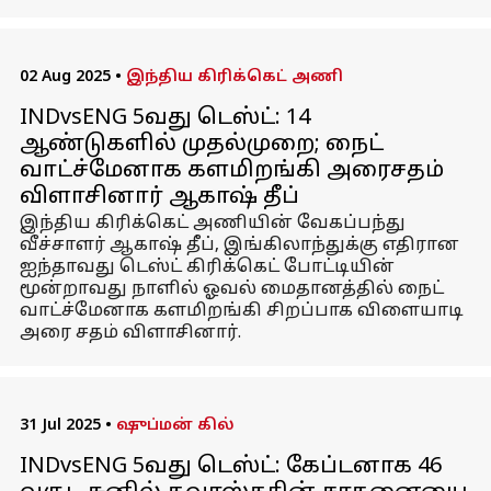
02 Aug 2025
•
இந்திய கிரிக்கெட் அணி
INDvsENG 5வது டெஸ்ட்: 14
ஆண்டுகளில் முதல்முறை; நைட்
வாட்ச்மேனாக களமிறங்கி அரைசதம்
விளாசினார் ஆகாஷ் தீப்
இந்திய கிரிக்கெட் அணியின் வேகப்பந்து
வீச்சாளர் ஆகாஷ் தீப், இங்கிலாந்துக்கு எதிரான
ஐந்தாவது டெஸ்ட் கிரிக்கெட் போட்டியின்
மூன்றாவது நாளில் ஓவல் மைதானத்தில் நைட்
வாட்ச்மேனாக களமிறங்கி சிறப்பாக விளையாடி
அரை சதம் விளாசினார்.
31 Jul 2025
•
ஷுப்மன் கில்
INDvsENG 5வது டெஸ்ட்: கேப்டனாக 46