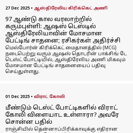
27 Dec 2025
•
ஆஸ்திரேலிய கிரிக்கெட் அணி
97 ஆண்டு கால வரலாற்றில்
கரும்புள்ளி: ஆஷஸ் டெஸ்டில்
ஆஸ்திரேலியாவின் மோசமான
பேட்டிங் சாதனை; ரசிகர்கள் அதிர்ச்சி
மெல்போர்ன் கிரிக்கெட் மைதானத்தில் (MCG)
நடைபெற்று வரும் ஆஷஸ் தொடரின் பாக்சிங் டே
டெஸ்ட் போட்டியில், ஆஸ்திரேலிய அணி மிகவும்
மோசமான பேட்டிங் சாதனையைப் பதிவு
செய்துள்ளது.
01 Dec 2025
•
விராட் கோலி
மீண்டும் டெஸ்ட் போட்டிகளில் விராட்
கோலி விளையாட உள்ளாரா? அவரே
சொன்ன பதில்
ராஞ்சியில் தென்னாப்பிரிக்காவுக்கு எதிரான