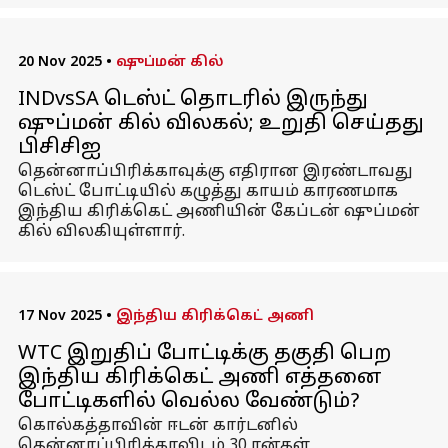
20 Nov 2025
•
ஷுப்மன் கில்
INDvsSA டெஸ்ட் தொடரில் இருந்து
ஷுப்மன் கில் விலகல்; உறுதி செய்தது
பிசிசிஐ
தென்னாப்பிரிக்காவுக்கு எதிரான இரண்டாவது
டெஸ்ட் போட்டியில் கழுத்து காயம் காரணமாக
இந்திய கிரிக்கெட் அணியின் கேப்டன் ஷுப்மன்
கில் விலகியுள்ளார்.
17 Nov 2025
•
இந்திய கிரிக்கெட் அணி
WTC இறுதிப் போட்டிக்கு தகுதி பெற
இந்திய கிரிக்கெட் அணி எத்தனை
போட்டிகளில் வெல்ல வேண்டும்?
கொல்கத்தாவின் ஈடன் கார்டனில்
தென்னாப்பிரிக்காவிடம் 30 ரன்கள்