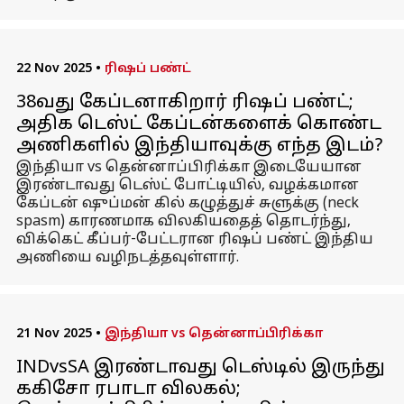
22 Nov 2025
•
ரிஷப் பண்ட்
38வது கேப்டனாகிறார் ரிஷப் பண்ட்;
அதிக டெஸ்ட் கேப்டன்களைக் கொண்ட
அணிகளில் இந்தியாவுக்கு எந்த இடம்?
இந்தியா vs தென்னாப்பிரிக்கா இடையேயான
இரண்டாவது டெஸ்ட் போட்டியில், வழக்கமான
கேப்டன் ஷுப்மன் கில் கழுத்துச் சுளுக்கு (neck
spasm) காரணமாக விலகியதைத் தொடர்ந்து,
விக்கெட் கீப்பர்-பேட்டரான ரிஷப் பண்ட் இந்திய
அணியை வழிநடத்தவுள்ளார்.
21 Nov 2025
•
இந்தியா vs தென்னாப்பிரிக்கா
INDvsSA இரண்டாவது டெஸ்டில் இருந்து
ககிசோ ரபாடா விலகல்;