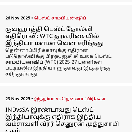
26 Nov 2025
•
டெஸ்ட் சாம்பியன்ஷிப்
குவஹாத்தி டெஸ்ட் தோல்வி
எதிரொலி: WTC தரவரிசையில்
இந்தியா மளமளவென சரிந்தது
தென்னாப்பிரிக்காவுக்கு எதிரான
படுதோல்விக்கு பிறகு, ஐ.சி.சி உலக டெஸ்ட்
சாம்பியன்ஷிப் (WTC) 2025-27 புள்ளிகள்
பட்டியலில் இந்தியா ஐந்தாவது இடத்திற்கு
சரிந்துள்ளது.
23 Nov 2025
•
இந்தியா vs தென்னாப்பிரிக்கா
INDvsSA இரண்டாவது டெஸ்ட்:
இந்தியாவுக்கு எதிராக இந்திய
வம்சாவளி வீரர் செனுரன் முத்துசாமி
சதம்