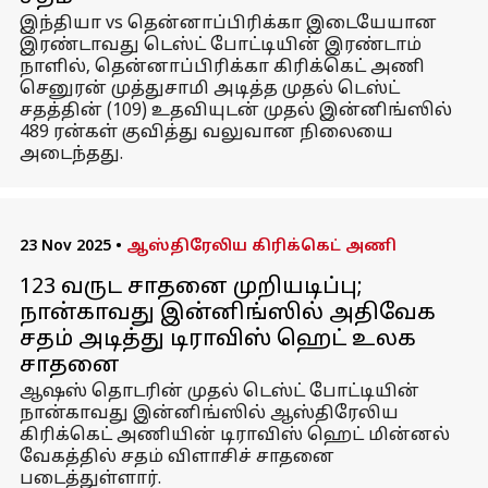
இந்தியா vs தென்னாப்பிரிக்கா இடையேயான
இரண்டாவது டெஸ்ட் போட்டியின் இரண்டாம்
நாளில், தென்னாப்பிரிக்கா கிரிக்கெட் அணி
செனுரன் முத்துசாமி அடித்த முதல் டெஸ்ட்
சதத்தின் (109) உதவியுடன் முதல் இன்னிங்ஸில்
489 ரன்கள் குவித்து வலுவான நிலையை
அடைந்தது.
23 Nov 2025
•
ஆஸ்திரேலிய கிரிக்கெட் அணி
123 வருட சாதனை முறியடிப்பு;
நான்காவது இன்னிங்ஸில் அதிவேக
சதம் அடித்து டிராவிஸ் ஹெட் உலக
சாதனை
ஆஷஸ் தொடரின் முதல் டெஸ்ட் போட்டியின்
நான்காவது இன்னிங்ஸில் ஆஸ்திரேலிய
கிரிக்கெட் அணியின் டிராவிஸ் ஹெட் மின்னல்
வேகத்தில் சதம் விளாசிச் சாதனை
படைத்துள்ளார்.