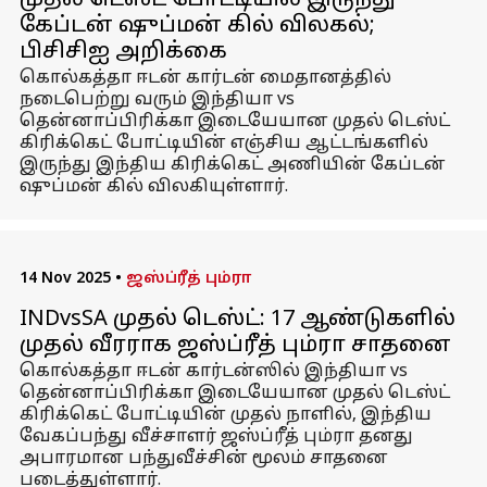
முதல் டெஸ்ட் போட்டியில் இருந்து
கேப்டன் ஷுப்மன் கில் விலகல்;
பிசிசிஐ அறிக்கை
கொல்கத்தா ஈடன் கார்டன் மைதானத்தில்
நடைபெற்று வரும் இந்தியா vs
தென்னாப்பிரிக்கா இடையேயான முதல் டெஸ்ட்
கிரிக்கெட் போட்டியின் எஞ்சிய ஆட்டங்களில்
இருந்து இந்திய கிரிக்கெட் அணியின் கேப்டன்
ஷுப்மன் கில் விலகியுள்ளார்.
14 Nov 2025
•
ஜஸ்ப்ரீத் பும்ரா
INDvsSA முதல் டெஸ்ட்: 17 ஆண்டுகளில்
முதல் வீரராக ஜஸ்ப்ரீத் பும்ரா சாதனை
கொல்கத்தா ஈடன் கார்டன்ஸில் இந்தியா vs
தென்னாப்பிரிக்கா இடையேயான முதல் டெஸ்ட்
கிரிக்கெட் போட்டியின் முதல் நாளில், இந்திய
வேகப்பந்து வீச்சாளர் ஜஸ்ப்ரீத் பும்ரா தனது
அபாரமான பந்துவீச்சின் மூலம் சாதனை
படைத்துள்ளார்.