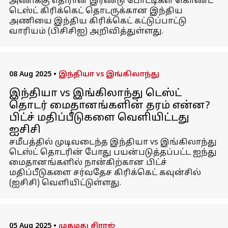
அணிக்கு எதிரான இரண்டு போட்டிகள் கொண்ட
டெஸ்ட் கிரிக்கெட் தொடருக்கான இந்திய
அணியை இந்திய கிரிக்கெட் கட்டுப்பாட்டு
வாரியம் (பிசிசிஐ) அறிவித்துள்ளது.
08 Aug 2025
•
இந்தியா vs இங்கிலாந்து
இந்தியா vs இங்கிலாந்து டெஸ்ட்
தொடர் மைதானங்களின் தரம் என்ன?
பிட்ச் மதிப்பீடுகளை வெளியிட்டது
ஐசிசி
சமீபத்தில் முடிவடைந்த இந்தியா vs இங்கிலாந்து
டெஸ்ட் தொடரின் போது பயன்படுத்தப்பட்ட ஐந்து
மைதானங்களில் நான்கிற்கான பிட்ச்
மதிப்பீடுகளை சர்வதேச கிரிக்கெட் கவுன்சில்
(ஐசிசி) வெளியிட்டுள்ளது.
05 Aug 2025
•
முகமது சிராஜ்