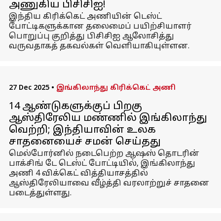
அணுகிய பிசிசிஐ!
இந்திய கிரிக்கெட் அணியின் டெஸ்ட்
போட்டிகளுக்கான தலைமைப் பயிற்சியாளர்
பொறுப்பு குறித்து பிசிசிஐ ஆலோசித்து
வருவதாகத் தகவல்கள் வெளியாகியுள்ளன.
27 Dec 2025
•
இங்கிலாந்து கிரிக்கெட் அணி
14 ஆண்டுகளுக்குப் பிறகு
ஆஸ்திரேலிய மண்ணில் இங்கிலாந்து
வெற்றி; இந்தியாவின் உலக
சாதனையைச் சமன் செய்தது
மெல்போர்னில் நடைபெற்ற ஆஷஸ் தொடரின்
பாக்சிங் டே டெஸ்ட் போட்டியில், இங்கிலாந்து
அணி 4 விக்கெட் வித்தியாசத்தில்
ஆஸ்திரேலியாவை வீழ்த்தி வரலாற்றுச் சாதனை
படைத்துள்ளது.