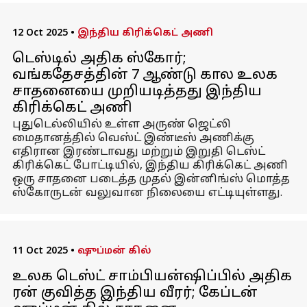
12 Oct 2025
•
இந்திய கிரிக்கெட் அணி
டெஸ்டில் அதிக ஸ்கோர்;
வங்கதேசத்தின் 7 ஆண்டு கால உலக
சாதனையை முறியடித்தது இந்திய
கிரிக்கெட் அணி
புதுடெல்லியில் உள்ள அருண் ஜெட்லி
மைதானத்தில் வெஸ்ட் இண்டீஸ் அணிக்கு
எதிரான இரண்டாவது மற்றும் இறுதி டெஸ்ட்
கிரிக்கெட் போட்டியில், இந்திய கிரிக்கெட் அணி
ஒரு சாதனை படைத்த முதல் இன்னிங்ஸ் மொத்த
ஸ்கோருடன் வலுவான நிலையை எட்டியுள்ளது.
11 Oct 2025
•
ஷுப்மன் கில்
உலக டெஸ்ட் சாம்பியன்ஷிப்பில் அதிக
ரன் குவித்த இந்திய வீரர்; கேப்டன்