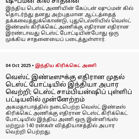
ஷுப்மன் கில் சாதனை
இந்திய டெஸ்ட் அணியின் கேப்டன் ஷுப்மன் கில்
தொடர்ந்து தனது அற்புதமான ஆட்டத்தைத்
தக்கவைத்துக்கொண்டு, புதுடெல்லியில் வெஸ்ட்
இண்டீஸ் கிரிக்கெட் அணிக்கு எதிரான எதிரான
இரண்டாவது டெஸ்ட் போட்டியின்போது ஒரு
முக்கிய சாதனையைப் படைத்துள்ளார்.
04 Oct 2025
•
இந்திய கிரிக்கெட் அணி
வெஸ்ட் இண்டீஸுக்கு எதிரான முதல்
டெஸ்ட் போட்டியில் இந்தியா அபார
வெற்றி; டெஸ்ட் சாம்பியன்ஷிப் புள்ளிப்
பட்டியலில் முன்னேற்றம்
அகமதாபாத்தில் நடைபெற்ற வெஸ்ட் இண்டீஸ்
கிரிக்கெட் அணிக்கு எதிரான டெஸ்ட் கிரிக்கெட்
போட்டியில் இந்திய அணி ஒரு இன்னிங்ஸ்
மற்றும் 140 ரன்கள் வித்தியாசத்தில் அபார
வெற்றி பெற்றது.