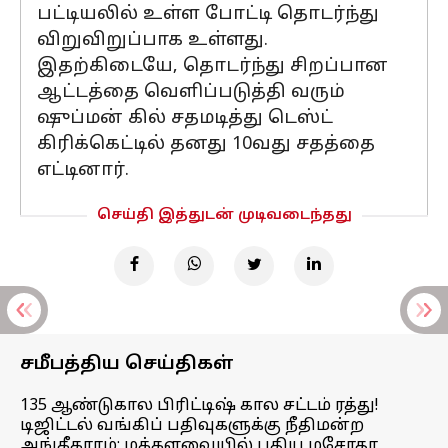
பட்டியலில் உள்ள போட்டி தொடர்ந்து
விறுவிறுப்பாக உள்ளது.
இதற்கிடையே, தொடர்ந்து சிறப்பான
ஆட்டத்தை வெளிப்படுத்தி வரும்
ஷுப்மன் கில் சதமடித்து டெஸ்ட்
கிரிக்கெட்டில் தனது 10வது சதத்தை
எட்டினார்.
செய்தி இத்துடன் முடிவடைந்தது
சமீபத்திய செய்திகள்
135 ஆண்டுகால பிரிட்டிஷ் கால சட்டம் ரத்து!
டிஜிட்டல் வங்கிப் பதிவுகளுக்கு நீதிமன்ற
அங்கீகாரம்; மக்களவையில் புதிய மசோதா