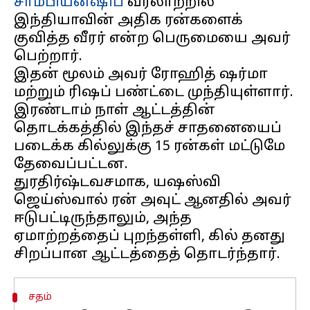
சாம்பியன்ஷிப்
வரலாற்றில்
இந்தியாவின் அதிக ரன்களைக்
குவித்த வீரர் என்ற பெருமையை அவர்
பெற்றார்.
இதன் மூலம் அவர் ரோஹித் ஷர்மா
மற்றும் ரிஷப் பண்ட்டை முந்தியுள்ளார்.
இரண்டாம் நாள் ஆட்டத்தின்
தொடக்கத்தில் இந்தச் சாதனையைப்
படைக்க கில்லுக்கு 15 ரன்கள் மட்டுமே
தேவைப்பட்டன.
துரதிர்ஷ்டவசமாக, யஷஸ்வி
ஜெய்ஸ்வால் ரன் அவுட் ஆனதில் அவர்
ஈடுபட்டிருந்தாலும், அந்த
ஏமாற்றத்தைப் புறந்தள்ளி, கில் தனது
சதம்