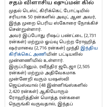
சதம் விளாசிய ஷுப்மன் கில்
முதல் டெஸ்ட் கிரிக்கெட் போட்டியில்
சரியாக 50 ரன்களில் அவுட் ஆன அவர்,
இந்த முறை பெரிய ஸ்கோரை நோக்கிச்
சென்றுள்ளார்.
அவர் இப்போது ரிஷப் பண்ட்டை (2,731
ரன்கள்) மற்றும் ஓய்வு பெற்ற ரோஹித்
ஷர்மாவை (2,716 ரன்கள்) முந்தி
இந்திய
கிரிக்கெட் அணி
யின் பட்டியலில்
முன்னணியில் உள்ளார்.
இருப்பினும், ரவீந்திர ஜடேஜா (2,505
ரன்கள்) மற்றும் அதிவேகமாக
முன்னேறி வரும் யஷஸ்வி
ஜெய்ஸ்வால் (48 இன்னிங்ஸ்களில்
2,420 ரன்கள்) ஆகியோரும்
ரோஹித்தின் மொத்த ரன்களை
நெருங்கி வருவதால், இந்தப்