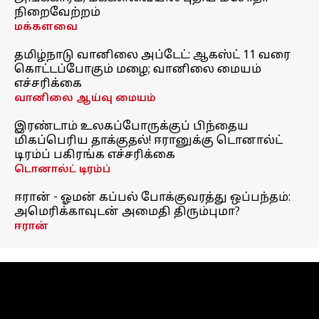
நிறைவேற்றம்
மக்களவை
தமிழ்நாடு வானிலை அப்டேட்: ஆகஸ்ட் 11 வரை
கொட்டப்போகும் மழை; வானிலை மையம்
எச்சரிக்கை
வானிலை ஆய்வு மையம்
இரண்டாம் உலகப்போருக்குப் பிந்தைய
மிகப்பெரிய தாக்குதல்! ஈரானுக்கு டொனால்ட்
டிரம்ப் பகிரங்க எச்சரிக்கை
டொனால்ட் டிரம்ப்
ஈரான் - ஓமன் கப்பல் போக்குவரத்து ஒப்பந்தம்:
அமெரிக்காவுடன் அமைதி திரும்புமா?
ஈரான்