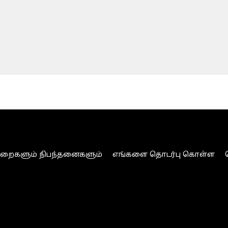
ுறைகளும் நிபந்தனைகளும்
எங்களை தொடர்பு கொள்ள