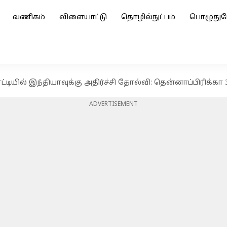
வணிகம்
விளையாட்டு
தொழில்நுட்பம்
பொழுதுப
்டியில் இந்தியாவுக்கு அதிர்ச்சி தோல்வி: தென்னாப்பிரிக்கா 
ADVERTISEMENT