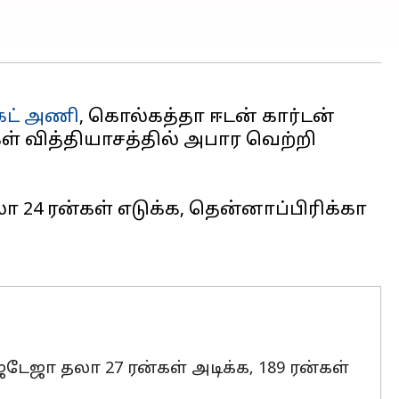
கெட் அணி
, கொல்கத்தா ஈடன் கார்டன்
ள் வித்தியாசத்தில் அபார வெற்றி
 தலா 24 ரன்கள் எடுக்க, தென்னாப்பிரிக்கா
் ஜடேஜா தலா 27 ரன்கள் அடிக்க, 189 ரன்கள்