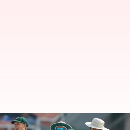
முதல் டெஸ்ட் போட்டியில் இந
ரன்கள் வித்தியாசத்தில் வெ