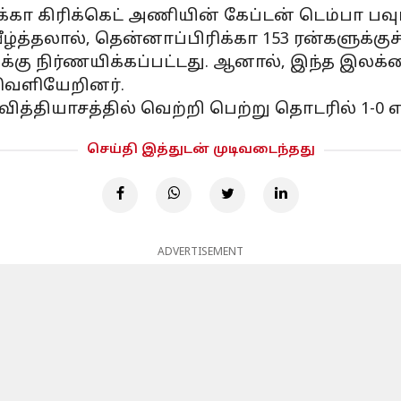
கா கிரிக்கெட் அணியின் கேப்டன் டெம்பா பவும
ழ்த்தலால், தென்னாப்பிரிக்கா 153 ரன்களுக்குச்
்கு நிர்ணயிக்கப்பட்டது. ஆனால், இந்த இலக்க
 வெளியேறினர்.
 வித்தியாசத்தில் வெற்றி பெற்று தொடரில் 1-0
செய்தி இத்துடன் முடிவடைந்தது
ADVERTISEMENT