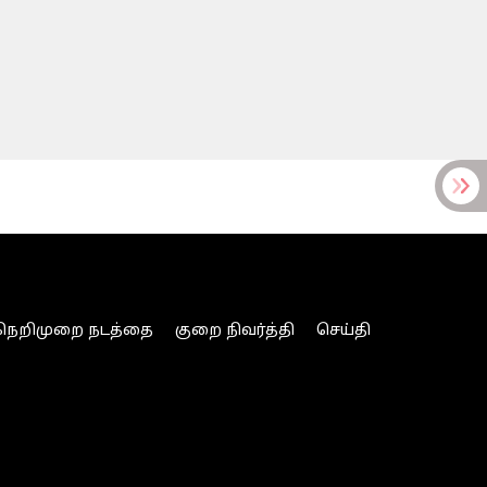
நெறிமுறை நடத்தை
குறை நிவர்த்தி
செய்தி