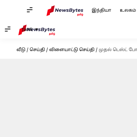
இந்தியா
உலகம்
Tamil
வீடு
/
செய்தி
/
விளையாட்டு செய்தி
/
முதல் டெஸ்ட் போட