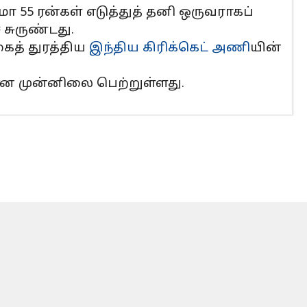
ா 55 ரன்கள் எடுத்துத் தனி ஒருவராகப்
 சுருண்டது.
ைத் துரத்திய
இந்திய கிரிக்கெட் அணி
யின்
 என முன்னிலை பெற்றுள்ளது.