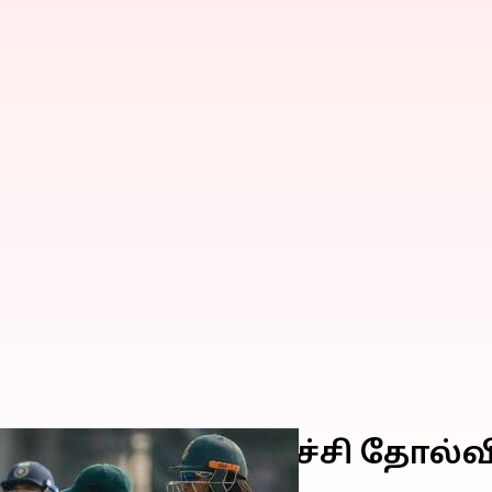
்தியாவுக்கு அதிர்ச்சி தோல்வ
ற்றி