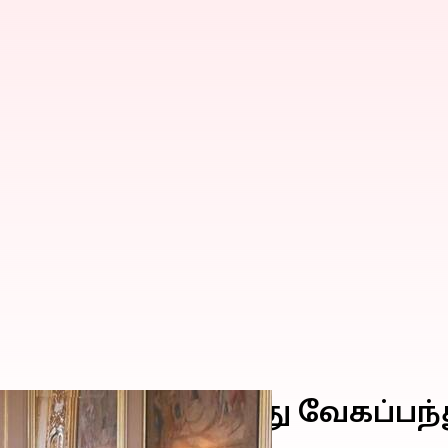
னாள் இங்கிலாந்து வேகப்பந்த