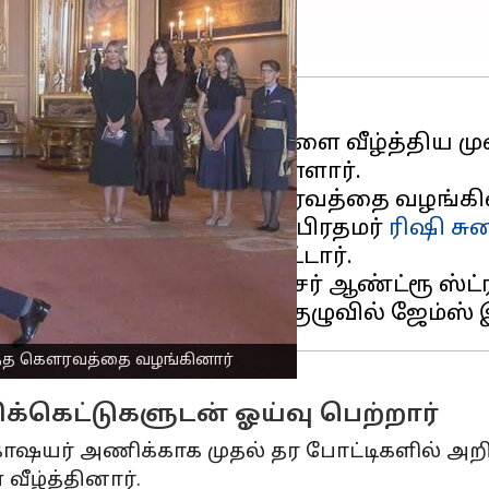
ெட்டில் அதிக விக்கெட்டுகளை வீழ்த்திய முன
காக நைட் பட்டம் பெற்றுள்ளார்.
ு, இளவரசி ஆன் இந்த கௌரவத்தை வழங்கி
 தொடக்கத்தில் முன்னாள் பிரதமர்
ரிஷி சு
 ஆண்டர்சன் சேர்க்கப்பட்டார்.
 சர் அலஸ்டர் குக் மற்றும் சர் ஆண்ட்ரூ ஸ்
இந்த கௌரவத்தை வழங்கினார்
ிக்கெட்டுகளுடன் ஓய்வு பெற்றார்
ாஷயர் அணிக்காக முதல் தர போட்டிகளில் அறிம
வீழ்த்தினார்.