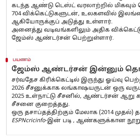
கடந்த ஆண்டு டெஸ்ட் வரலாற்றில் மிகவும
704 விக்கெட்டுகளுடன், உலகளவில் இலங்கை
ஆகியோருக்குப் அடுத்து உள்ளார்.
அனைத்து வடிவங்களிலும் அதிக விக்கெட்ட
ஜேம்ஸ் ஆண்டர்சன் பெற்றுள்ளார்.
பயணம்
ஜேம்ஸ் ஆண்டர்சன் இன்னும் தொழ
சர்வதேச கிரிக்கெட்டில் இருந்து ஓய்வு பெ
2026 சீசனுக்காக லங்காஷயருடன் ஒரு வருட ந
2025 உள்நாட்டு சீசனில், ஆண்டர்சன் ஆறு
சீசனை குறைத்தது.
ஒரு தசாப்தத்திற்கும் மேலாக (2014 முதல்)
ESPNcricinfo
-இன் படி , ஆண்களுக்கான நூற