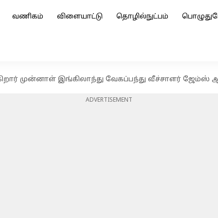
வணிகம்
விளையாட்டு
தொழில்நுட்பம்
பொழுதுப
றார் முன்னாள் இங்கிலாந்து வேகப்பந்து வீச்சாளர் ஜேம்ஸ் 
ADVERTISEMENT