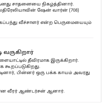
 தனது சாதனையை நிகழ்த்தினார்.
்திரேலியாவின் ஷேன் வார்ன் (708)
ப்பந்து வீச்சாளர் என்ற பெருமையையும்
 வருகிறார்
ிளையாட்டில் தீவிரமாக இருக்கிறார்.
ாக கூறப்படுகிறது.
டினார், பின்னர் ஒரு பக்க காயம் அவரது
ன வீரர் ஆண்டர்சன் ஆனார்.