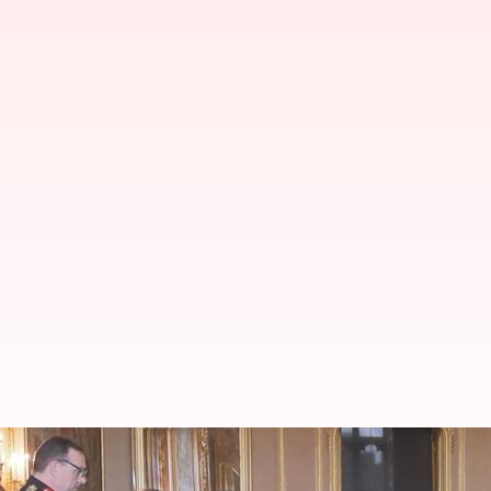
நைட்ஹுட் பெறுகிறார் முன்
ஆண்டர்சன்: விவரங்கள்