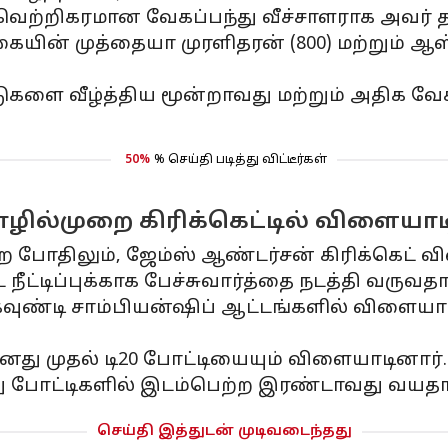
் வெற்றிகரமான வேகப்பந்து வீச்சாளராக அவர்
யின் முத்தையா முரளிதரன் (800) மற்றும் ஆஸ
ுகளை வீழ்த்திய மூன்றாவது மற்றும் அதிக வேக
50%
% செய்தி படித்து விட்டீர்கள்
ில்முறை கிரிக்கெட்டில் விளையாடி
ற்ற போதிலும், ஜேம்ஸ் ஆண்டர்சன் கிரிக்கெட் வ
ீட்டிப்புக்காக பேச்சுவார்த்தை நடத்தி வருவத
 கவுண்டி சாம்பியன்ஷிப் ஆட்டங்களில் விளையா
 தனது முதல் டி20 போட்டியையும் விளையாடினார்.
ு போட்டிகளில் இடம்பெற்ற இரண்டாவது வயதா
செய்தி இத்துடன் முடிவடைந்தது