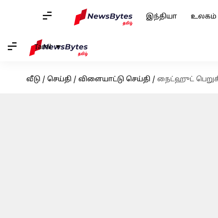
இந்தியா
உலகம்
Tamil
வீடு
/
செய்தி
/
விளையாட்டு செய்தி
/
நைட்ஹுட் பெறுகி