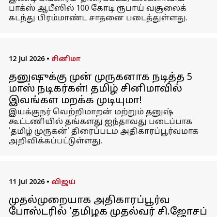
பாக்ஸ் ஆபீஸில் 100 கோடி ரூபாய் வசூலைக்
கடந்து பிரம்மாண்ட சாதனை படைத்துள்ளது.
12 Jul 2026
•
சினிமா
தனுஷுக்கு முன் முருகனாக நடித்த 5
மாஸ் நடிகர்கள்! தமிழ் சினிமாவில்
இவங்கள மறக்க முடியுமா!
இயக்குநர் வெற்றிமாறன் மற்றும் தனுஷ்
கூட்டணியில் தங்களது ஐந்தாவது படைப்பாக
'தமிழ் முருகன்' திரைப்படம் அதிகாரப்பூர்வமாக
அறிவிக்கப்பட்டுள்ளது.
11 Jul 2026
•
விஜய்
முதல்முறையாக அதிகாரப்பூர்வ
போஸ்டரில் 'தமிழக முதல்வர் சி.ஜோசப்