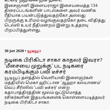
உயர் நீதிமன்றம் தடை
இசைஞானி இளையராஜா இசையமைத்த 134
திரைப்படங்களின் பாடல்களை அவர் வணிக
ரீதியாக பயன்படுத்துவதற்கோ அல்லது
பிறருக்கு உரிமம் வழங்குவதற்கோ தடை விதித்து
டெல்லி உயர் நீதிமன்றம் இன்று உத்தரவு
பிறப்பித்துள்ளது.
30 Jun 2026
•
யூடியூப்
நடிகை பிரிகிடா சாகா காதலர் இவரா?
'மீசையை முறுக்கு' பட நடிகரை
கரம்பிடிக்கும் பவி டீச்சர்
யூடியூப் தளத்தில் வெளியாகி இளைஞர்கள்
மத்தியில் மெகா ஹிட்டான 'ஆஹா கல்யாணம்'
வெப் சீரிஸில் 'பவி டீச்சர்' என்ற
கதாபாத்திரத்தின் மூலம் ஒட்டுமொத்த
ரசிகர்களின் இதயங்களைக் கொள்ளையடித்தவர்
நடிகை பிரிகிடா சாகா.