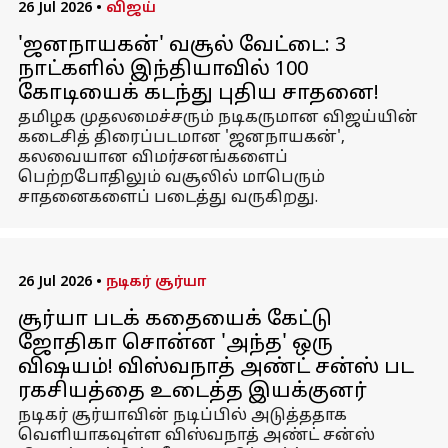
26 Jul 2026
•
விஜய்
'ஜனநாயகன்' வசூல் வேட்டை: 3
நாட்களில் இந்தியாவில் ₹100
கோடியைக் கடந்து புதிய சாதனை!
தமிழக முதலமைச்சரும் நடிகருமான விஜய்யின்
கடைசித் திரைப்படமான 'ஜனநாயகன்',
கலவையான விமர்சனங்களைப்
பெற்றபோதிலும் வசூலில் மாபெரும்
சாதனைகளைப் படைத்து வருகிறது.
26 Jul 2026
•
நடிகர் சூர்யா
சூர்யா படக் கதையைக் கேட்டு
ஜோதிகா சொன்ன 'அந்த' ஒரு
விஷயம்! விஸ்வநாத் அண்ட் சன்ஸ் பட
ரகசியத்தை உடைத்த இயக்குனர்
நடிகர் சூர்யாவின் நடிப்பில் அடுத்ததாக
வெளியாகவுள்ள விஸ்வநாத் அண்ட் சன்ஸ்