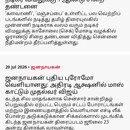
நடிகர் விமலுக்கு 1 ஆண்டு சிறை
தண்டனை
'களவாணி', 'மஞ்சப்பை' உள்ளிட்ட பல வெற்றிப்
படங்களில் நடித்து தமிழ் திரையுலகில்
முன்னணி நடிகராக வலம் வரும் நடிகர்
விமலுக்கு காசோலை (செக்) மோசடி வழக்கில்
ஓராண்டு சிறை தண்டனை விதித்து சென்னை
நீதிமன்றம் தீர்ப்பளித்துள்ளது.
20 Jul 2026
•
ஜனநாயகன்
ஜனநாயகன் புதிய புரோமோ
வெளியானது: அதிரடி ஆக்ஷனில் மாஸ்
காட்டும் முதல்வர் விஜய்
கடந்த சில மாதங்களாக சென்சார் சான்றிதழ்
பெறுவதில் ஏற்பட்ட பெரும் சட்டப் போராட்டங்கள்
மற்றும் இணையதளத்தில் வெளியான எச்டி லீக்
போன்ற அடுக்கடுக்கான சிக்கல்களால் முடங்கிக்
கிடந்த ஜனநாயகன் திரைப்படம் ஜூலை 23
அன்று திரைக்கு வரவுள்ளது.