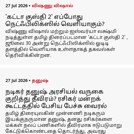
27 Jul 2026
•
விஷ்ணு விஷால்
'கட்டா குஸ்தி 2' எப்போது
நெட்ஃபிலிக்ஸில் வெளியாகும்?
விஷ்ணு விஷால் மற்றும் ஐஸ்வர்யா லக்ஷ்மி
நடித்துள்ள தமிழ் திரைப்படமான 'கட்டா குஸ்தி 2' ,
ஜூலை 30 அன்று நெட்ஃபிலிக்ஸில் ஓடிடி
தளத்தில் வெளியாக உள்ளதாகத் தகவல்கள்
தெரிவிக்கின்றன.
27 Jul 2026
•
தனுஷ்
நடிகர் தனுஷ் அரசியல் வருகை
குறித்து தீவிரம்? ரசிகர் மன்றக்
கூட்டத்தில் பேசிய பேச்சு வைரல்
தமிழ் திரையுலகின் முன்னணி நடிகரும்
இயக்குநருமான தனுஷ், தனது ரசிகர்களை
மக்கள் நலப் பணிகளில் தீவிரமாக ஈடுபடுமாறு
கேட்டுக்கொண்டதை தொடர்ந்து, அவரது