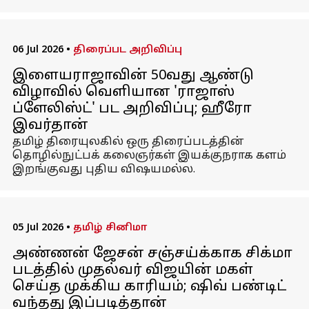
06 Jul 2026
•
திரைப்பட அறிவிப்பு
இளையராஜாவின் 50வது ஆண்டு
விழாவில் வெளியான 'ராஜாஸ்
ப்ளேலிஸ்ட்' பட அறிவிப்பு; ஹீரோ
இவர்தான்
தமிழ் திரையுலகில் ஒரு திரைப்படத்தின்
தொழில்நுட்பக் கலைஞர்கள் இயக்குநராக களம்
இறங்குவது புதிய விஷயமல்ல.
05 Jul 2026
•
தமிழ் சினிமா
அண்ணன் ஜேசன் சஞ்சய்க்காக சிக்மா
படத்தில் முதல்வர் விஜயின் மகள்
செய்த முக்கிய காரியம்; ஷிவ் பண்டிட்
வந்தது இப்படித்தான்