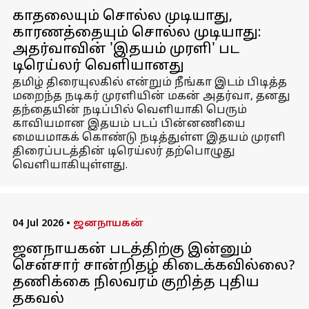
காதலையும் சொல்ல முடியாது,
காரணத்தையும் சொல்ல முடியாது:
அதர்வாவின் 'இதயம் முரளி' பட
டிரெய்லர் வெளியானது
தமிழ் திரையுலகில் என்றும் நீங்கா இடம் பிடித்த
மறைந்த நடிகர் முரளியின் மகன் அதர்வா, தனது
தந்தையின் நடிப்பில் வெளியாகி பெரும்
காவியமான இதயம் படப் பின்னணியை
மையமாகக் கொண்டு நடித்துள்ள இதயம் முரளி
திரைப்படத்தின் டிரெய்லர் தற்பொழுது
வெளியாகியுள்ளது.
04 Jul 2026
•
ஜனநாயகன்
ஜனநாயகன் படத்திற்கு இன்னும்
சென்சார் சான்றிதழ் கிடைக்கவில்லை?
தணிக்கை நிலவரம் குறித்த புதிய
தகவல்