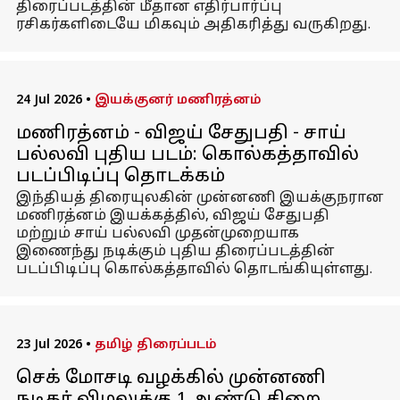
திரைப்படத்தின் மீதான எதிர்பார்ப்பு
ரசிகர்களிடையே மிகவும் அதிகரித்து வருகிறது.
24 Jul 2026
•
இயக்குனர் மணிரத்னம்
மணிரத்னம் - விஜய் சேதுபதி - சாய்
பல்லவி புதிய படம்: கொல்கத்தாவில்
படப்பிடிப்பு தொடக்கம்
இந்தியத் திரையுலகின் முன்னணி இயக்குநரான
மணிரத்னம் இயக்கத்தில், விஜய் சேதுபதி
மற்றும் சாய் பல்லவி முதன்முறையாக
இணைந்து நடிக்கும் புதிய திரைப்படத்தின்
படப்பிடிப்பு கொல்கத்தாவில் தொடங்கியுள்ளது.
23 Jul 2026
•
தமிழ் திரைப்படம்
செக் மோசடி வழக்கில் முன்னணி