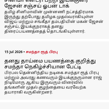
சினிமா என்ட்ரி பற்றி இயக்குனர்
ஜேசன் சஞ்சய் ஓபன் டாக்
தமிழ் சினிமாவின் முன்னணி நட்சத்திரமாக
இருந்து தற்போது தமிழக முதல்வராகியுள்ள
விஜய் மற்றும் சங்கீதா தம்பதியின் மகன் ஜேசன்
சஞ்சய், இயக்குநராகத் தனது
திரைப்பயணத்தைத் தொடங்கியுள்ளார்.
15 Jul 2026
•
சமந்தா ரூத் பிரபு
தனது தாய்மை பயணத்தை குறித்து
சமந்தா நெகிழ்ச்சியான பேட்டி
பிரபல தென்னிந்திய நடிகை சமந்தா ரூத் பிரபு
மற்றும் அவரது கணவரும் இயக்குநருமான ராஜ்
நிடிமோரு ஆகிய இருவரும் விரைவில்
தங்களின் முதல் குழந்தையை வரவேற்க
தயாராகி வருகின்றனர்.