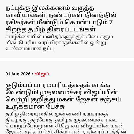
நட்புக்கு இலக்கணம் வகுத்த
காவியங்கள்! நண்பர்கள் தினத்தில்
ரசிகர்கள் மீண்டும் கொண்டாடும் 7
சிறந்த தமிழ் திரைப்படங்கள்
வாழ்க்கையில் மனிதர்களுக்குக் கிடைக்கும்
மிகப்பெரிய வரப்பிரசாதங்களில் ஒன்று
உண்மையான நட்பு.
01 Aug 2026
•
விஜய்
குடும்பப் பாரம்பரியத்தைக் காக்க
வேண்டும்! முதலமைச்சர் விஜய்யின்
வெற்றி குறித்து மகன் ஜேசன் சஞ்சய்
உருக்கமான பேச்சு
தமிழ் திரையுலகில் முன்னணி நடிகராகத்
திகழ்ந்து, தற்போது தமிழக முதலமைச்சராகப்
பொறுப்பேற்றுள்ள சி.ஜோசப் விஜய்யின் மகன்
ஜேசன் சஞ்சய் (25), சிக்மா என்ற திரைப்படத்தின்