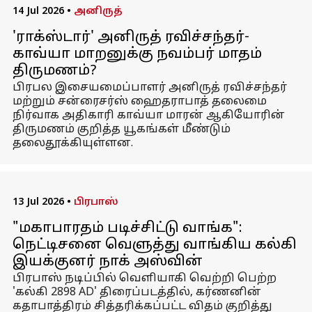
14 Jul 2026
•
அனிருத்
'ராக்ஸ்டார்' அனிருத் ரவிச்சந்தர்-
காவ்யா மாறனுக்கு நவம்பர் மாதம்
திருமணம்?
பிரபல இசையமைப்பாளர் அனிருத் ரவிச்சந்தர்
மற்றும் சன்ரைசர்ஸ் ஹைதராபாத் தலைமை
நிர்வாக அதிகாரி காவ்யா மாரன் ஆகியோரின்
திருமணம் குறித்த யூகங்கள் மீண்டும்
தலைதூக்கியுள்ளன.
13 Jul 2026
•
பிரபாஸ்
"மகாபாரதம் படிச்சிட்டு வாங்க":
நெட்டிசனை வெளுத்து வாங்கிய கல்கி
இயக்குனர் நாக் அஸ்வின்
பிரபாஸ் நடிப்பில் வெளியாகி வெற்றி பெற்ற
'கல்கி 2898 AD' திரைப்படத்தில், கர்ணனின்
கதாபாத்திரம் சித்தரிக்கப்பட்ட விதம் குறித்து