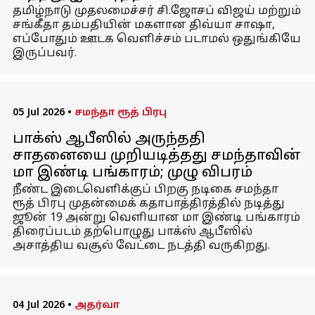
தமிழ்நாடு முதலமைச்சர் சி.ஜோசப் விஜய் மற்றும்
சங்கீதா தம்பதியின் மகளான திவ்யா சாஷா,
எப்போதும் ஊடக வெளிச்சம் படாமல் ஒதுங்கியே
இருப்பவர்.
05 Jul 2026
•
சமந்தா ரூத் பிரபு
பாக்ஸ் ஆபீஸில் அருந்ததி
சாதனையை முறியடித்தது சமந்தாவின்
மா இண்டி பங்காரம்; முழு விபரம்
நீண்ட இடைவெளிக்குப் பிறகு நடிகை சமந்தா
ரூத் பிரபு முதன்மைக் கதாபாத்திரத்தில் நடித்து
ஜூன் 19 அன்று வெளியான மா இண்டி பங்காரம்
திரைப்படம் தற்பொழுது பாக்ஸ் ஆபீஸில்
அசாத்திய வசூல் வேட்டை நடத்தி வருகிறது.
04 Jul 2026
•
அதர்வா