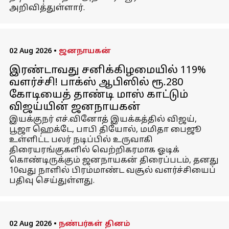
அறிவித்துள்ளார்.
02 Aug 2026
•
ஜனநாயகன்
இரண்டாவது சனிக்கிழமையில் 119%
வளர்ச்சி! பாக்ஸ் ஆபிஸில் ரூ.280
கோடியைத் தாண்டி மாஸ் காட்டும்
விஜய்யின் ஜனநாயகன்
இயக்குநர் எச்.வினோத் இயக்கத்தில் விஜய்,
பூஜா ஹெக்டே, பாபி தியோல், மமிதா பைஜூ
உள்ளிட்ட பலர் நடிப்பில் உருவாகி
திரையரங்குகளில் வெற்றிகரமாக ஓடிக்
கொண்டிருக்கும் ஜனநாயகன் திரைப்படம், தனது
10வது நாளில் பிரம்மாண்ட வசூல் வளர்ச்சியைப்
பதிவு செய்துள்ளது.
02 Aug 2026
•
நண்பர்கள் தினம்