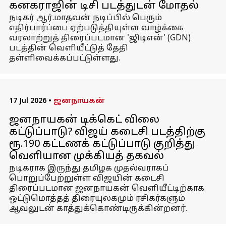
கனகராஜின் டிசி படத்துடன் மோதல்
நடிகர் ஆர்.மாதவன் நடிப்பில் பெரும்
எதிர்பார்ப்பை ஏற்படுத்தியுள்ள வாழ்க்கை
வரலாற்றுத் திரைப்படமான 'ஜிடிஎன்' (GDN)
படத்தின் வெளியீட்டுத் தேதி
தள்ளிவைக்கப்பட்டுள்ளது.
17 Jul 2026
•
ஜனநாயகன்
ஜனநாயகன் டிக்கெட் விலை
கட்டுப்பாடு? விஜய் கடைசி படத்திற்கு
ரூ.190 கட்டணக் கட்டுப்பாடு குறித்து
வெளியான முக்கியத் தகவல்
நடிகராக இருந்து தமிழக முதல்வராகப்
பொறுப்பேற்றுள்ள விஜயின் கடைசி
திரைப்படமான ஜனநாயகன் வெளியீட்டிற்காக
ஒட்டுமொத்தத் திரையுலகமும் ரசிகர்களும்
ஆவலுடன் காத்துக்கொண்டிருக்கின்றனர்.