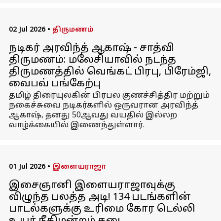
02 Jul 2026
•
திருமணம்
நடிகர் அரவிந்த் ஆகாஷ் - சாத்வி
திருமணம்: மலேசியாவில் நடந்த
திருமணத்தில் வெங்கட் பிரபு, பிரேம்ஜி,
வைபவ் பங்கேற்பு
தமிழ் திரையுலகின் பிரபல குணச்சித்திர மற்றும்
நகைச்சுவை நடிகர்களில் ஒருவரான அரவிந்த்
ஆகாஷ், தனது 50ஆவது வயதில் இல்லற
வாழ்க்கையில் இணைந்துள்ளார்.
01 Jul 2026
•
இளையராஜா
இசைஞானி இளையராஜாவுக்கு
விழுந்த பலத்த அடி! 134 படங்களின்
பாடல்களுக்கு உரிமை கோர டெல்லி