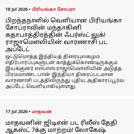
18 Jul 2026
•
பிரியங்கா சோப்ரா
பிறந்தநாளில் வெளியான பிரியங்கா
சோப்ராவின் மந்தாகினி
கதாபாத்திரத்தின் ஃபர்ஸ்ட் லுக்!
ராஜாமௌலியின் வாரணாசி பட
அப்டேட்
ஒட்டுமொத்த இந்தியத் திரையுலகமும்
எதிர்பார்ப்புகளுடன் காத்துக்கொண்டிருக்கும்
இயக்குனர் எஸ்.எஸ்.ராஜாமௌலியின் அடுத்த
பிரம்மாண்ட பான்-இந்தியா திரைப்படமான
வாரணாசி படத்திலிருந்து புதிய அதிகாரப்பூர்வ
அப்டேட் வெளியாகியுள்ளது.
17 Jul 2026
•
மாதவன்
மாதவனின் ஜிடிஎன் பட ரிலீஸ் தேதி
ஆகஸ்ட் 7க்கு மாற்றம்! லோகேஷ்