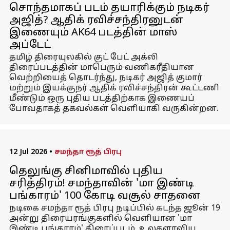
சொந்தமாகப் படம் தயாரிக்கும் நடிகர்
அஜித்? ஆதிக் ரவிச்சந்திரனுடன்
இணையும் AK64 படத்தின் மாஸ்
அப்டேட்
தமிழ் திரையுலகில் குட் பேட் அக்லி
திரைப்படத்தின் மாபெரும் வணிகரீதியான
வெற்றியைத் தொடர்ந்து, நடிகர் அஜித் குமார்
மற்றும் இயக்குநர் ஆதிக் ரவிச்சந்திரன் கூட்டணி
மீண்டும் ஒரு புதிய படத்திற்காக இணையப்
போவதாகத் தகவல்கள் வெளியாகி வருகின்றன.
12 Jul 2026
•
சமந்தா ரூத் பிரபு
தெலுங்கு சினிமாவில் புதிய
சரித்திரம்! சமந்தாவின் 'மா இண்டி
பங்காரம்' 100 கோடி வசூல் சாதனை
நடிகை சமந்தா ரூத் பிரபு நடிப்பில் கடந்த ஜூன் 19
அன்று திரையரங்குகளில் வெளியான 'மா
இண்டி பங்காரம்' திரைப்படம், உலகளாவிய