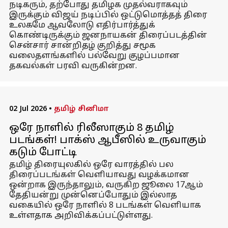
நடிகரும், தற்போது தமிழக முதல்வராகவும்
இருக்கும் விஜய் நடிப்பில் ஒட்டுமொத்தத் திரை
உலகமே ஆவலோடு எதிர்பார்த்துக்
கொண்டிருக்கும் ஜனநாயகன் திரைப்படத்தின்
சென்சார் சான்றிதழ் குறித்து சமூக
வலைதளங்களில் பல்வேறு குழப்பமான
தகவல்கள் பரவி வருகின்றன.
02 Jul 2026
•
தமிழ் சினிமா
ஒரே நாளில் ரிலீஸாகும் 8 தமிழ்
படங்கள்! பாக்ஸ் ஆபீஸில் உருவாகும்
கடும் போட்டி
தமிழ் திரையுலகில் ஒரே வாரத்தில் பல
திரைப்படங்கள் வெளியாவது வழக்கமான
ஒன்றாக இருந்தாலும், வருகிற ஜூலை 17ஆம்
தேதியன்று முன்னெப்போதும் இல்லாத
வகையில் ஒரே நாளில் 8 படங்கள் வெளியாக
உள்ளதாக அறிவிக்கப்பட்டுள்ளது.