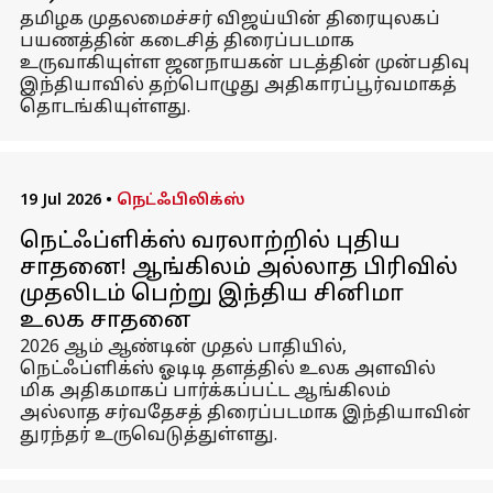
தமிழக முதலமைச்சர் விஜய்யின் திரையுலகப்
பயணத்தின் கடைசித் திரைப்படமாக
உருவாகியுள்ள ஜனநாயகன் படத்தின் முன்பதிவு
இந்தியாவில் தற்பொழுது அதிகாரப்பூர்வமாகத்
தொடங்கியுள்ளது.
19 Jul 2026
•
நெட்ஃபிலிக்ஸ்
நெட்ஃப்ளிக்ஸ் வரலாற்றில் புதிய
சாதனை! ஆங்கிலம் அல்லாத பிரிவில்
முதலிடம் பெற்று இந்திய சினிமா
உலக சாதனை
2026 ஆம் ஆண்டின் முதல் பாதியில்,
நெட்ஃப்ளிக்ஸ் ஓடிடி தளத்தில் உலக அளவில்
மிக அதிகமாகப் பார்க்கப்பட்ட ஆங்கிலம்
அல்லாத சர்வதேசத் திரைப்படமாக இந்தியாவின்
துரந்தர் உருவெடுத்துள்ளது.