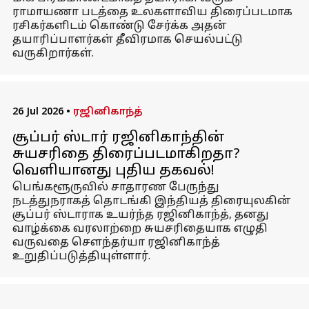
ராமாயணா படத்தை உலகளாவிய திரைப்படமாக
ரசிகர்களிடம் கொண்டு சேர்க்க அதன்
தயாரிப்பாளர்கள் தீவிரமாக செயல்பட்டு
வருகிறார்கள்.
26 Jul 2026
•
ரஜினிகாந்த்
சூப்பர் ஸ்டார் ரஜினிகாந்தின்
சுயசரிதை திரைப்படமாகிறதா?
வெளியானது புதிய தகவல்!
பெங்களூருவில் சாதாரண பேருந்து
நடத்துநராகத் தொடங்கி இந்தியத் திரையுலகின்
சூப்பர் ஸ்டாராக உயர்ந்த ரஜினிகாந்த், தனது
வாழ்க்கை வரலாற்றை சுயசரிதையாக எழுதி
வருவதை சௌந்தர்யா ரஜினிகாந்த்
உறுதிப்படுத்தியுள்ளார்.