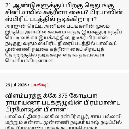
21 ஆண்டுகளுக்குப் பிறகு தெலுங்கு
சினிமாவில் கத்ரீனா கைப்? பிரபாஸின்
ஸ்பிரிட் படத்தில் நடிக்கிறாரா?
அர்ஜுன் ரெட்டி, அனிமல் படங்களின் மூலம்
இந்திய அளவில் கவனம் ஈர்த்த இயக்குநர் சந்தீப்
ரெட்டி வங்கா இயக்கத்தில், நடிகர் பிரபாஸ்
நடித்து வரும் ஸ்பிரிட் திரைப்படத்தில் பாலிவுட்
முன்னணி நடிகை கத்ரீனா கைப் சிறப்புத்
தோற்றத்தில் நடிக்கவுள்ளதாக தகவல்கள்
வெளியாகியுள்ளன.
26 Jul 2026
•
பாலிவுட்
விளம்பரத்துக்கே ₹375 கோடியா!
ராமாயணா படக்குழுவின் பிரம்மாண்ட
பிரமோஷன் பிளான்!
பாலிவுட் திரையுலகில் ரன்பீர் கபூர், சாய் பல்லவி
மற்றும் கன்னட முன்னணி நடிகர் யாஷ் நடிப்பில்
மிக பிரம்மாண்டமாகத் தயாராகி வரும்