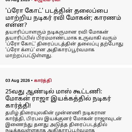
06 Aug 2026
•
ஜெயம் ரவி
'ப்ரோ கோட்' படத்தின் தலைப்பை
மாற்றிய நடிகர் ரவி மோகன்; காரணம்
என்ன?
தயாரிப்பாளரும் நடிகருமான ரவி மோகன்
தயாரிப்பில் பிரம்மாண்டமாக உருவாகி வரும்
'ப்ரோ கோட்' திரைப்படத்தின் தலைப்பு தற்போது
'ப்ரோ க்ளப்' என அதிகாரப்பூர்வமாக
மாற்றப்பட்டுள்ளது.
03 Aug 2026
•
கார்த்தி
25வது ஆண்டில் மாஸ் கூட்டணி:
மோகன் ராஜா இயக்கத்தில் நடிகர்
கார்த்தி!
தமிழ் திரையுலகின் முன்னணி நடிகரான
கார்த்தி, பிரபல இயக்குனர் மோகன் ராஜாவுடன்
இணைந்து தனது அடுத்த திரைப்படத்தில்
நடிக்கவுள்ளதாக அதிகாரப்பூர்வமாக