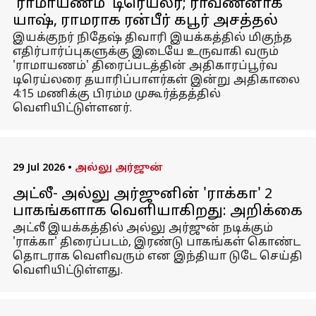
'ராமாயணம்' டிரெய்லர்; ராவணனாக
யாஷ், ராமராக ரன்பீர் கபூர் அசத்தல்
இயக்குநர் நிதேஷ் திவாரி இயக்கத்தில் மிகுந்த
எதிர்பார்ப்புகளுக்கு இடையே உருவாகி வரும்
'ராமாயணம்' திரைப்படத்தின் அதிகாரப்பூர்வ
டிரெய்லரை தயாரிப்பாளர்கள் இன்று அதிகாலை
4:15 மணிக்கு பிரம்ம முகூர்த்தத்தில்
வெளியிட்டுள்ளனர்.
29 Jul 2026
•
அல்லு அர்ஜுன்
அட்லீ- அல்லு அர்ஜுனின் 'ராக்கா' 2
பாகங்களாக வெளியாகிறது: அறிக்கை
அட்லீ இயக்கத்தில் அல்லு அர்ஜுன் நடிக்கும்
'ராக்கா' திரைப்படம், இரண்டு பாகங்கள் கொண்ட
தொடராக வெளிவரும் என இந்தியா டுடே செய்தி
வெளியிட்டுள்ளது.