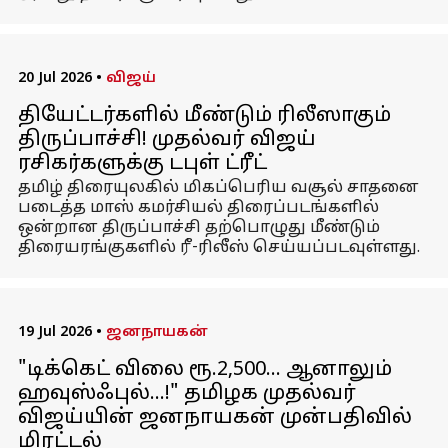
20 Jul 2026
•
விஜய்
தியேட்டர்களில் மீண்டும் ரிலீஸாகும்
திருப்பாச்சி! முதல்வர் விஜய்
ரசிகர்களுக்கு டபுள் ட்ரீட்
தமிழ் திரையுலகில் மிகப்பெரிய வசூல் சாதனை
படைத்த மாஸ் கமர்சியல் திரைப்படங்களில்
ஒன்றான திருப்பாச்சி தற்பொழுது மீண்டும்
திரையரங்குகளில் ரீ-ரிலீஸ் செய்யப்படவுள்ளது.
19 Jul 2026
•
ஜனநாயகன்
"டிக்கெட் விலை ரூ.2,500... ஆனாலும்
ஹவுஸ்ஃபுல்...!" தமிழக முதல்வர்
விஜய்யின் ஜனநாயகன் முன்பதிவில்
மிரட்டல்