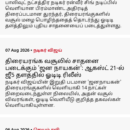
பாலிவுட் நட்சத்திர நடிகர் ரன்வீர் சிங் நடிப்பில்
வெளியான பிரம்மாண்ட அதிரடித்
திரைப்படமான துரந்தர், திரையரங்குகளில்
வசூல் மழை பொழிந்ததைத் தொடர்ந்து ஓடிடி
தளத்திலும் புதிய சாதனையைப் படைத்துள்ளது.
07 Aug 2026
•
நடிகர் விஜய்
திரையரங்க வசூலில் சாதனை
படைக்கும் 'ஜன நாயகன்': ஆகஸ்ட் 21-ல்
ஜீ5 தளத்தில் ஓடிடி ரிலீஸ்
நடிகர் விஜய்யின் இறுதி படமான 'ஜனநாயகன்'
திரையரங்குகளில் வெளியாகி 14 நாட்கள்
நிறைவடைந்துள்ள நிலையில், அதன் வசூல்
விவரங்கள், ஓடிடி வெளியீடு குறித்த தகவல்கள்
வெளியாகியுள்ளன.