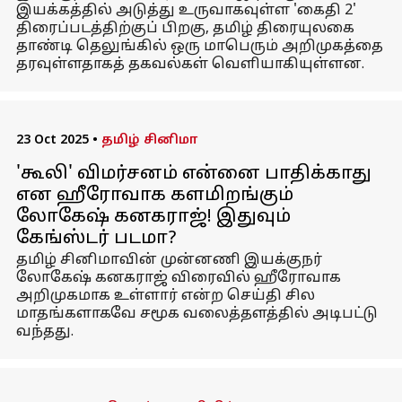
இயக்கத்தில் அடுத்து உருவாகவுள்ள 'கைதி 2'
திரைப்படத்திற்குப் பிறகு, தமிழ் திரையுலகை
தாண்டி தெலுங்கில் ஒரு மாபெரும் அறிமுகத்தை
தரவுள்ளதாகத் தகவல்கள் வெளியாகியுள்ளன.
23 Oct 2025
•
தமிழ் சினிமா
'கூலி' விமர்சனம் என்னை பாதிக்காது
என ஹீரோவாக களமிறங்கும்
லோகேஷ் கனகராஜ்! இதுவும்
கேங்ஸ்டர் படமா?
தமிழ் சினிமாவின் முன்னணி இயக்குநர்
லோகேஷ் கனகராஜ் விரைவில் ஹீரோவாக
அறிமுகமாக உள்ளார் என்ற செய்தி சில
மாதங்களாகவே சமூக வலைத்தளத்தில் அடிபட்டு
வந்தது.