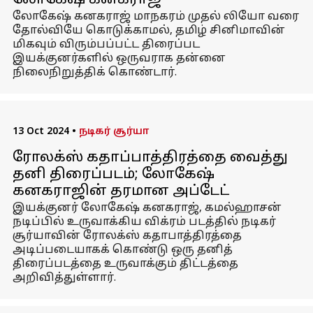
லோகேஷ் கனகராஜ்
லோகேஷ் கனகராஜ் மாநகரம் முதல் லியோ வரை
தோல்வியே கொடுக்காமல், தமிழ் சினிமாவின்
மிகவும் விரும்பப்பட்ட திரைப்பட
இயக்குனர்களில் ஒருவராக தன்னை
நிலைநிறுத்திக் கொண்டார்.
13 Oct 2024
•
நடிகர் சூர்யா
ரோலக்ஸ் கதாப்பாத்திரத்தை வைத்து
தனி திரைப்படம்; லோகேஷ்
கனகராஜின் தரமான அப்டேட்
இயக்குனர் லோகேஷ் கனகராஜ், கமல்ஹாசன்
நடிப்பில் உருவாக்கிய விக்ரம் படத்தில் நடிகர்
சூர்யாவின் ரோலக்ஸ் கதாபாத்திரத்தை
அடிப்படையாகக் கொண்டு ஒரு தனித்
திரைப்படத்தை உருவாக்கும் திட்டத்தை
அறிவித்துள்ளார்.