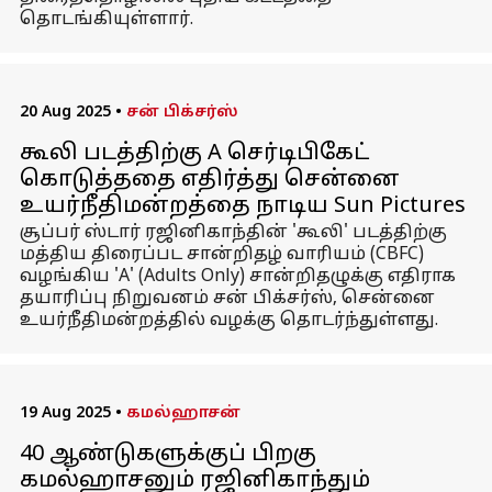
தொடங்கியுள்ளார்.
20 Aug 2025
•
சன் பிக்சர்ஸ்
கூலி படத்திற்கு A செர்டிபிகேட்
கொடுத்ததை எதிர்த்து சென்னை
உயர்நீதிமன்றத்தை நாடிய Sun Pictures
சூப்பர் ஸ்டார் ரஜினிகாந்தின் 'கூலி' படத்திற்கு
மத்திய திரைப்பட சான்றிதழ் வாரியம் (CBFC)
வழங்கிய 'A' (Adults Only) சான்றிதழுக்கு எதிராக
தயாரிப்பு நிறுவனம் சன் பிக்சர்ஸ், சென்னை
உயர்நீதிமன்றத்தில் வழக்கு தொடர்ந்துள்ளது.
19 Aug 2025
•
கமல்ஹாசன்
40 ஆண்டுகளுக்குப் பிறகு
கமல்ஹாசனும் ரஜினிகாந்தும்