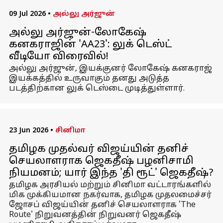
09 Jul 2026
•
அல்லு அர்ஜுன்
அல்லு அர்ஜுன்-லோகேஷ்
கனகராஜின் 'AA23': லுக் டெஸ்ட்
வீடியோ விரைவில்!
அல்லு அர்ஜுன், இயக்குனர் லோகேஷ் கனகராஜ்
இயக்கத்தில் உருவாகும் தனது அடுத்த
படத்திற்கான லுக் டெஸ்டை முடித்துள்ளார்.
23 Jun 2026
•
சினிமா
தமிழக முதல்வர் விஜய்யின் தனிச்
செயலாளராக ஜெகதீஷ் பழனிசாமி
நியமனம்; யார் இந்த 'தி ரூட்' ஜெகதீஷ்?
தமிழக அரசியல் மற்றும் சினிமா வட்டாரங்களில்
மிக முக்கியமான நகர்வாக, தமிழக முதலமைச்சர்
ஜோசப் விஜய்யின் தனிச் செயலாளராக 'The
Route' நிறுவனத்தின் நிறுவனர் ஜெகதீஷ்