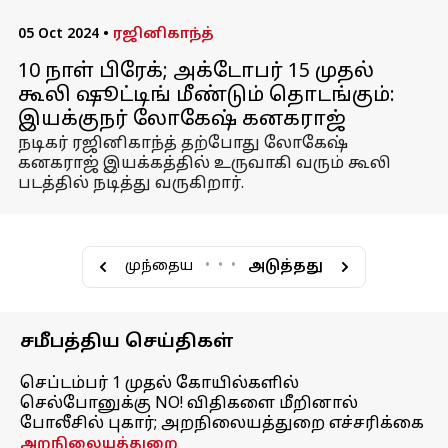
05 Oct 2024
•
ரஜினிகாந்த்
10 நாள் பிரேக்; அக்டோபர் 15 முதல்
கூலி ஷூட்டிங் மீண்டும் தொடங்கும்:
இயக்குநர் லோகேஷ் கனகராஜ்
நடிகர் ரஜினிகாந்த் தற்போது லோகேஷ்
கனகராஜ் இயக்கத்தில் உருவாகி வரும் கூலி
படத்தில் நடித்து வருகிறார்.
முந்தைய
•
•
•
அடுத்தது
சமீபத்திய செய்திகள்
செப்டம்பர் 1 முதல் கோயில்களில்
செல்போனுக்கு NO! விதிகளை மீறினால்
போலீசில் புகார்; அறநிலையத்துறை எச்சரிக்கை
அறநிலையத்துறை