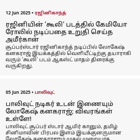
12 Jun 2025
•
ரஜினிகாந்த்
ரஜினியின் 'கூலி' படத்தில் கேமியோ
ரோலில் நடிப்பதை உறுதி செய்த
அமீர்கான்
சூப்பர்ஸ்டார் ரஜினிகாந்த் நடிப்பில் லோகேஷ்
கனகராஜ் இயக்கத்தில் வெளியீட்டிற்கு தயாராகி
வரும் 'கூலி' படம் ஆகஸ்ட் மாதம் திரைக்கு
வருகிறது.
05 Jun 2025
•
பாலிவுட்
பாலிவுட் நடிகர் உடன் இணையும்
லோகேஷ் கனகராஜ்; விவரங்கள்
உள்ளே!
பாலிவுட் சூப்பர் ஸ்டார் ஆமிர் கானும், தமிழ்
சினிமாவின் பிரபல இளம் இயக்குனருமான
லோகேஷ் கனகராஜும் முதல் முறையாக