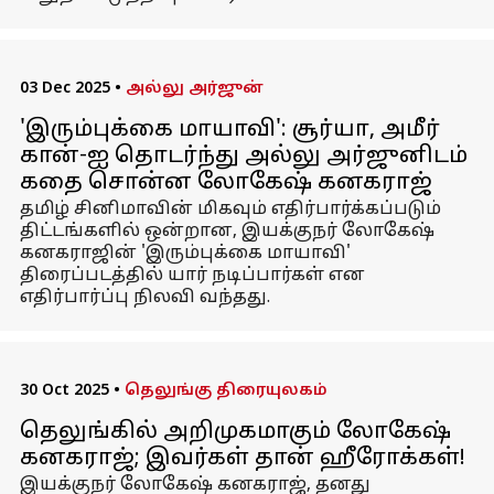
03 Dec 2025
•
அல்லு அர்ஜுன்
'இரும்புக்கை மாயாவி': சூர்யா, அமீர்
கான்-ஐ தொடர்ந்து அல்லு அர்ஜுனிடம்
கதை சொன்ன லோகேஷ் கனகராஜ்
தமிழ் சினிமாவின் மிகவும் எதிர்பார்க்கப்படும்
திட்டங்களில் ஒன்றான, இயக்குநர் லோகேஷ்
கனகராஜின் 'இரும்புக்கை மாயாவி'
திரைப்படத்தில் யார் நடிப்பார்கள் என
எதிர்பார்ப்பு நிலவி வந்தது.
30 Oct 2025
•
தெலுங்கு திரையுலகம்
தெலுங்கில் அறிமுகமாகும் லோகேஷ்
கனகராஜ்; இவர்கள் தான் ஹீரோக்கள்!
இயக்குநர் லோகேஷ் கனகராஜ், தனது