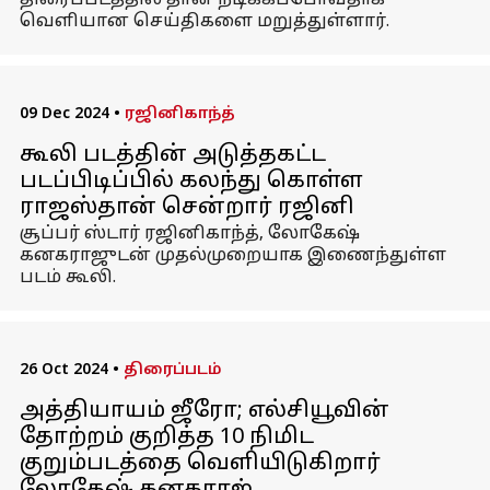
திரைப்படத்தில் தான் நடிக்கப்போவதாக
வெளியான செய்திகளை மறுத்துள்ளார்.
09 Dec 2024
•
ரஜினிகாந்த்
கூலி படத்தின் அடுத்தகட்ட
படப்பிடிப்பில் கலந்து கொள்ள
ராஜஸ்தான் சென்றார் ரஜினி
சூப்பர் ஸ்டார் ரஜினிகாந்த், லோகேஷ்
கனகராஜுடன் முதல்முறையாக இணைந்துள்ள
படம் கூலி.
26 Oct 2024
•
திரைப்படம்
அத்தியாயம் ஜீரோ; எல்சியூவின்
தோற்றம் குறித்த 10 நிமிட
குறும்படத்தை வெளியிடுகிறார்