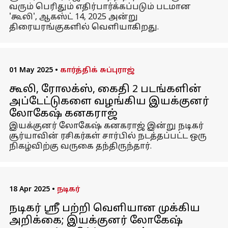
வரும் பெரிதும் எதிர்பார்க்கப்படும் படமான
'கூலி', ஆகஸ்ட் 14, 2025 அன்று
திரையரங்குகளில் வெளியாகிறது.
01 May 2025
•
கார்த்திக் சுப்புராஜ்
கூலி, ரோலக்ஸ், கைதி 2 படங்களின்
அப்டேட்டுகளை வழங்கிய இயக்குனர்
லோகேஷ் கனகராஜ்
இயக்குனர் லோகேஷ் கனகராஜ் இன்று நடிகர்
சூர்யாவின் ரசிகர்கள் சார்பில் நடத்தப்பட்ட ஒரு
நிகழ்விற்கு வருகை தந்திருந்தார்.
18 Apr 2025
•
நடிகர்
நடிகர் ஸ்ரீ பற்றி வெளியான முக்கிய
அறிக்கை; இயக்குனர் லோகேஷ்