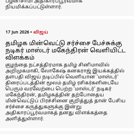
பழனிசாமி அதிகாரப்பூர்வமாக
நியமிக்கப்பட்டுள்ளார்.
17 Jun 2026
•
விஜய்
தமிழக மின்வெட்டு சர்ச்சை பேச்சுக்கு
நடிகர் மாஸ்டர் மகேந்திரன் வெளியிட்ட
விளக்கம்
குழந்தை நட்சத்திரமாக தமிழ் சினிமாவில்
அறிமுகமாகி, லோகேஷ் கனகராஜ் இயக்கத்தில்
தளபதி விஜய் நடிப்பில் வெளியான 'மாஸ்டர்'
திரைப்படத்தின் மூலம் தமிழ் ரசிகர்களிடையே
பெரும் வரவேற்பை பெற்ற 'மாஸ்டர்' நடிகர்
மகேந்திரன், தமிழகத்தின் தற்போதைய
மின்வெட்டுப் பிரச்சினை குறித்துத் தான் பேசிய
சர்ச்சை கருத்துகளுக்கு இன்று
அதிகாரப்பூர்வமாகத் தனது விளக்கத்தை
அளித்துள்ளார்.