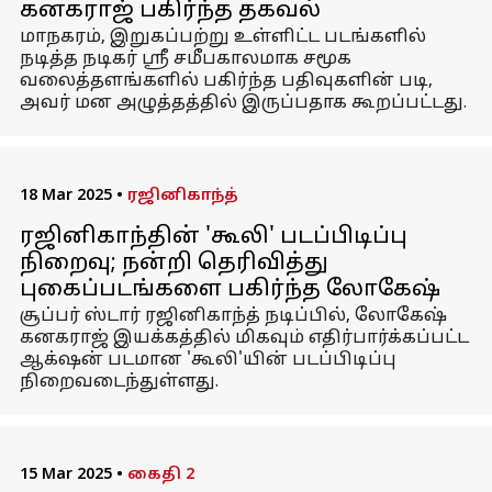
கனகராஜ் பகிர்ந்த தகவல்
மாநகரம், இறுகப்பற்று உள்ளிட்ட படங்களில்
நடித்த நடிகர் ஸ்ரீ சமீபகாலமாக சமூக
வலைத்தளங்களில் பகிர்ந்த பதிவுகளின் படி,
அவர் மன அழுத்தத்தில் இருப்பதாக கூறப்பட்டது.
18 Mar 2025
•
ரஜினிகாந்த்
ரஜினிகாந்தின் 'கூலி' படப்பிடிப்பு
நிறைவு; நன்றி தெரிவித்து
புகைப்படங்களை பகிர்ந்த லோகேஷ்
சூப்பர் ஸ்டார் ரஜினிகாந்த் நடிப்பில், லோகேஷ்
கனகராஜ் இயக்கத்தில் மிகவும் எதிர்பார்க்கப்பட்ட
ஆக்‌ஷன் படமான 'கூலி'யின் படப்பிடிப்பு
நிறைவடைந்துள்ளது.
15 Mar 2025
•
கைதி 2