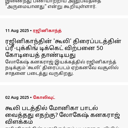
இணைந்து பணியாற்றிய அனுபவத்தை
"அருமையானது" என்று கூறியுள்ளார்.
11 Aug 2025
•
ரஜினிகாந்த்
ரஜினிகாந்தின் 'கூலி' திரைப்படத்தின்
ப்ரீ-புக்கிங் டிக்கெட் விற்பனை ₹50
கோடியைத் தாண்டியது
லோகேஷ் கனகராஜ் இயக்கத்தில் ரஜினிகாந்த்
நடிக்கும் 'கூலி' திரைப்படம் ஏற்கனவே வசூலில்
சாதனை படைத்து வருகிறது.
02 Aug 2025
•
கோலிவுட்
கூலி படத்தில் மோனிகா பாடல்
வைத்தது எதற்கு? லோகேஷ் கனகராஜ்
விளக்கம்