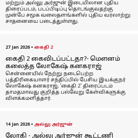
மற்றும் அல்லு அர்ஜுன் இடையிலான புதிய
திரைப்படம், படப்பிடிப்பு தொடங்குவதற்கு
முன்பே சமூக வலைதளங்களில் புதிய வரலாற்று
சாதனையை படைத்துள்ளது.
27 Jan 2026
•
கைதி 2
கைதி 2 கைவிடப்பட்டதா?- மௌனம்
கலைத்த லோகேஷ் கனகராஜ்
சென்னையில் நேற்று நடைபெற்ற
பத்திரிகையாளர் சந்திப்பில் பேசிய இயக்குநர்
லோகேஷ் கனகராஜ், 'கைதி 2' திரைப்படம்
தாமதமாவது குறித்த பல்வேறு கேள்விகளுக்கு
விளக்கமளித்தார்.
14 Jan 2026
•
அல்லு அர்ஜுன்
லோகி - அல்லு அர்ஜுன் கூட்டணி