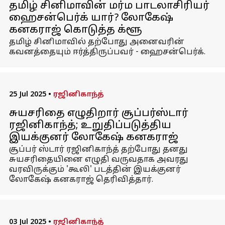
தமிழ் சினிமாவின் மர்ம பாடலாசிரியர்
ஹைசன்பெர்க் யார்? லோகேஷ்
கனகராஜ் கொடுத்த க்ளூ
தமிழ் சினிமாவில் தற்போது அனைவரின்
கவனத்தையும் ஈர்த்திருப்பவர் - ஹைசன்பெர்க்.
25 Jul 2025
•
ரஜினிகாந்த்
சுயசரிதை எழுதிறார் சூப்பர்ஸ்டார்
ரஜினிகாந்த்; உறுதிப்படுத்திய
இயக்குனர் லோகேஷ் கனகராஜ்
சூப்பர் ஸ்டார் ரஜினிகாந்த் தற்போது தனது
சுயசரிதையினை எழுதி வருவதாக அவரது
வரவிருக்கும் 'கூலி' படத்தின் இயக்குனர்
லோகேஷ் கனகராஜ் தெரிவித்தார்.
03 Jul 2025
•
ரஜினிகாந்த்