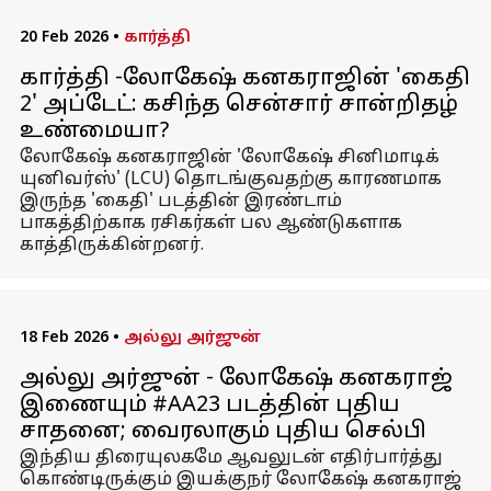
20 Feb 2026
•
கார்த்தி
கார்த்தி -லோகேஷ் கனகராஜின் 'கைதி
2' அப்டேட்: கசிந்த சென்சார் சான்றிதழ்
உண்மையா?
லோகேஷ் கனகராஜின் 'லோகேஷ் சினிமாடிக்
யுனிவர்ஸ்' (LCU) தொடங்குவதற்கு காரணமாக
இருந்த 'கைதி' படத்தின் இரண்டாம்
பாகத்திற்காக ரசிகர்கள் பல ஆண்டுகளாக
காத்திருக்கின்றனர்.
18 Feb 2026
•
அல்லு அர்ஜுன்
அல்லு அர்ஜுன் - லோகேஷ் கனகராஜ்
இணையும் #AA23 படத்தின் புதிய
சாதனை; வைரலாகும் புதிய செல்பி
இந்திய திரையுலகமே ஆவலுடன் எதிர்பார்த்து
கொண்டிருக்கும் இயக்குநர் லோகேஷ் கனகராஜ்