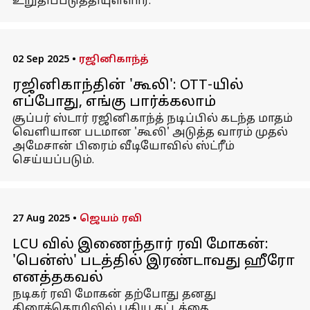
உறுதிப்படுத்தியுள்ளார்.
02 Sep 2025
•
ரஜினிகாந்த்
ரஜினிகாந்தின் 'கூலி': OTT-யில்
எப்போது, ​​எங்கு பார்க்கலாம்
சூப்பர் ஸ்டார் ரஜினிகாந்த் நடிப்பில் கடந்த மாதம்
வெளியான படமான 'கூலி' அடுத்த வாரம் முதல்
அமேசான் பிரைம் வீடியோவில் ஸ்ட்ரீம்
செய்யப்படும்.
27 Aug 2025
•
ஜெயம் ரவி
LCU வில் இணைந்தார் ரவி மோகன்:
'பென்ஸ்' படத்தில் இரண்டாவது ஹீரோ
எனத்தகவல்
நடிகர் ரவி மோகன் தற்போது தனது
திரைத்தொழிலில் புதிய கட்டத்தை