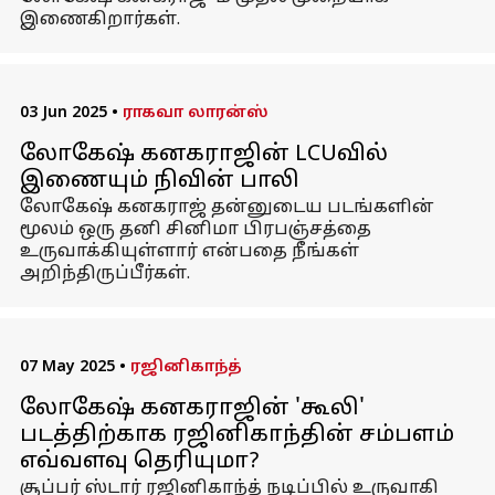
இணைகிறார்கள்.
03 Jun 2025
•
ராகவா லாரன்ஸ்
லோகேஷ் கனகராஜின் LCUவில்
இணையும் நிவின் பாலி
லோகேஷ் கனகராஜ் தன்னுடைய படங்களின்
மூலம் ஒரு தனி சினிமா பிரபஞ்சத்தை
உருவாக்கியுள்ளார் என்பதை நீங்கள்
அறிந்திருப்பீர்கள்.
07 May 2025
•
ரஜினிகாந்த்
லோகேஷ் கனகராஜின் 'கூலி'
படத்திற்காக ரஜினிகாந்தின் சம்பளம்
எவ்வளவு தெரியுமா?
சூப்பர் ஸ்டார் ரஜினிகாந்த் நடிப்பில் உருவாகி