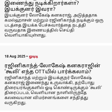
இணைந்து நடிக்கிறார்களா?
இயக்குனர் இவரா?
இயக்குனர் லோகேஷ் கனகராஜ், அடுத்ததாக
கமல்ஹாசன் மற்றும் ரஜினிகாந்த் நடிக்கும் ஒரு
படத்தை இயக்க பேச்சுவார்த்தை நடத்தி
வருவதாக இணையத்தில் செய்தி
வெளியாகியுள்ளது.
18 Aug 2025
•
ஓடிடி
ரஜினிகாந்த்-லோகேஷ் கனகராஜின்
'கூலி' எந்த OTTயில் பார்க்கலாம்?
ரஜினிகாந்த் மற்றும் இயக்குநர் லோகேஷ்
கனகராஜ் இணைந்து உருவாக்கி, தற்போது
திரையரங்குகளில் ஓடி கொண்டிருக்கும் 'கூலி'
திரைப்படம், வெளியான நாளிலிருந்தே
கலவையான விமர்சனங்களை சந்தித்து
வருகிறது.