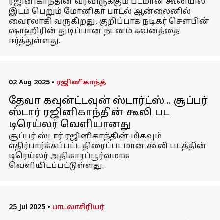
ரஜினிகாந்தின் வரவிருக்கும் படமான கூலியில்
இடம் பெறும் மோனிகா பாடல் ஆன்லைனில்
வைரலாகி வருகிறது, குறிப்பாக நடிகர் சௌபின்
ஷாஹிரின் துடிப்பான நடனம் கவனத்தை
ஈர்த்துள்ளது.
02 Aug 2025
•
ரஜினிகாந்த்
தேவா கவுன்ட்டவுன் ஸ்டார்ட்ஸ்... சூப்பர்
ஸ்டார் ரஜினிகாந்தின் கூலி பட
டிரெய்லர் வெளியானது
சூப்பர் ஸ்டார் ரஜினிகாந்தின் மிகவும்
எதிர்பார்க்கப்பட்ட திரைப்படமான கூலி படத்தின்
டிரெய்லர் அதிகாரப்பூர்வமாக
வெளியிடப்பட்டுள்ளது.
25 Jul 2025
•
பாடலாசிரியர்