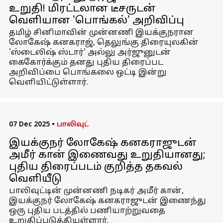
உறுதி! மிரட்டலான டீசருடன்
வெளியான 'பொங்கல்' அறிவிப்பு
தமிழ் சினிமாவின் முன்னணி இயக்குநரான
லோகேஷ் கனகராஜ், தெலுங்கு திரையுலகின்
'ஸ்டைலிஷ் ஸ்டார்' அல்லு அர்ஜுனுடன்
கைகோர்க்கும் தனது புதிய திரைப்பட
அறிவிப்பை பொங்கலை ஒட்டி இன்று
வெளியிட்டுள்ளார்.
07 Dec 2025
•
பாலிவுட்
இயக்குநர் லோகேஷ் கனகராஜுடன்
அமீர் கான் இணைவது உறுதியானது;
புதிய திரைப்படம் குறித்த தகவல்
வெளியீடு
பாலிவுட்டின் முன்னணி நடிகர் அமீர் கான்,
இயக்குநர் லோகேஷ் கனகராஜுடன் இணைந்து
ஒரு புதிய படத்தில் பணியாற்றுவதை
உறுதிப்படுத்தியுள்ளார்.