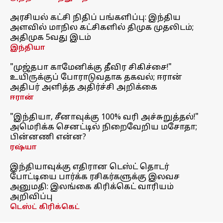
அரசியல் கட்சி நிதிப் பங்களிப்பு: இந்திய
அளவில் மாநில கட்சிகளில் திமுக முதலிடம்;
அதிமுக 5வது இடம்
இந்தியா
"முஜ்தபா காமேனிக்கு தீவிர சிகிச்சை!"
உயிருக்குப் போராடுவதாக தகவல்; ஈரான்
அதிபர் அளித்த அதிர்ச்சி அறிக்கை
ஈரான்
"இந்தியா, சீனாவுக்கு 100% வரி அச்சுறுத்தல்!"
அமெரிக்க செனட்டில் நிறைவேறிய மசோதா;
பின்னணி என்ன?
ரஷ்யா
இந்தியாவுக்கு எதிரான டெஸ்ட் தொடர்
போட்டியை பார்க்க ரசிகர்களுக்கு இலவச
அனுமதி: இலங்கை கிரிக்கெட் வாரியம்
அறிவிப்பு
டெஸ்ட் கிரிக்கெட்