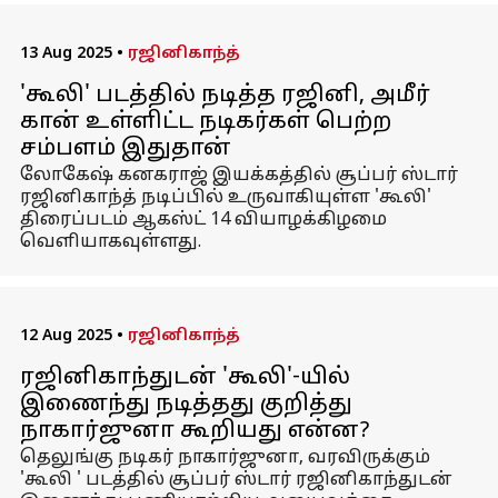
13 Aug 2025
•
ரஜினிகாந்த்
'கூலி' படத்தில் நடித்த ரஜினி, அமீர்
கான் உள்ளிட்ட நடிகர்கள் பெற்ற
சம்பளம் இதுதான்
லோகேஷ் கனகராஜ் இயக்கத்தில் சூப்பர் ஸ்டார்
ரஜினிகாந்த் நடிப்பில் உருவாகியுள்ள 'கூலி'
திரைப்படம் ஆகஸ்ட் 14 வியாழக்கிழமை
வெளியாகவுள்ளது.
12 Aug 2025
•
ரஜினிகாந்த்
ரஜினிகாந்துடன் 'கூலி'-யில்
இணைந்து நடித்தது குறித்து
நாகார்ஜுனா கூறியது என்ன?
தெலுங்கு நடிகர் நாகார்ஜுனா, வரவிருக்கும்
'கூலி ' படத்தில் சூப்பர் ஸ்டார் ரஜினிகாந்துடன்