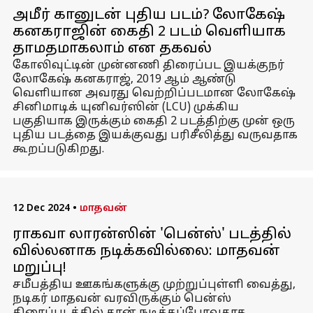
அமீர் கானுடன் புதிய படம்? லோகேஷ்
கனகராஜின் கைதி 2 படம் வெளியாக
தாமதமாகலாம் என தகவல்
கோலிவுட்டின் முன்னணி திரைப்பட இயக்குநர்
லோகேஷ் கனகராஜ், 2019 ஆம் ஆண்டு
வெளியான அவரது வெற்றிப்படமான லோகேஷ்
சினிமாடிக் யுனிவர்ஸின் (LCU) முக்கிய
பகுதியாக இருக்கும் கைதி 2 படத்திற்கு முன் ஒரு
புதிய படத்தை இயக்குவது பரிசீலித்து வருவதாக
கூறப்படுகிறது.
12 Dec 2024
•
மாதவன்
ராகவா லாரன்ஸின் 'பென்ஸ்' படத்தில்
வில்லனாக நடிக்கவில்லை: மாதவன்
மறுப்பு!
சமீபத்திய ஊகங்களுக்கு முற்றுப்புள்ளி வைத்து,
நடிகர் மாதவன் வரவிருக்கும் பென்ஸ்