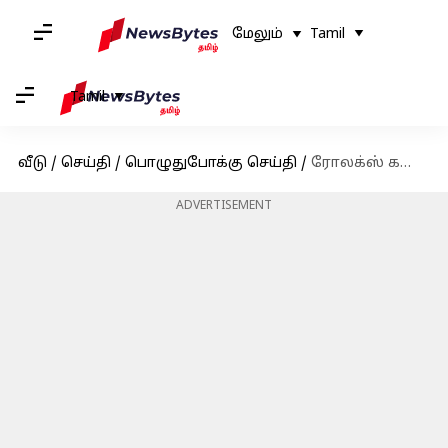
மேலும்
Tamil
Tamil
வீடு
/
செய்தி
/
பொழுதுபோக்கு செய்தி
/
ரோலக்ஸ் கதாப்பாத்திரத்தை வைத்து தனி திரைப்படம்; லோகேஷ் கனகராஜின் தரமான அப்டேட்
ADVERTISEMENT