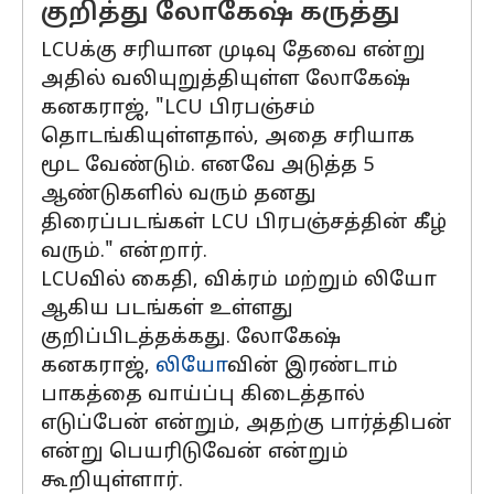
குறித்து லோகேஷ் கருத்து
LCUக்கு சரியான முடிவு தேவை என்று
அதில் வலியுறுத்தியுள்ள லோகேஷ்
கனகராஜ், "LCU பிரபஞ்சம்
தொடங்கியுள்ளதால், அதை சரியாக
மூட வேண்டும். எனவே அடுத்த 5
ஆண்டுகளில் வரும் தனது
திரைப்படங்கள் LCU பிரபஞ்சத்தின் கீழ்
வரும்." என்றார்.
LCUவில் கைதி, விக்ரம் மற்றும் லியோ
ஆகிய படங்கள் உள்ளது
குறிப்பிடத்தக்கது. லோகேஷ்
கனகராஜ்,
லியோ
வின் இரண்டாம்
பாகத்தை வாய்ப்பு கிடைத்தால்
எடுப்பேன் என்றும், அதற்கு பார்த்திபன்
என்று பெயரிடுவேன் என்றும்
கூறியுள்ளார்.