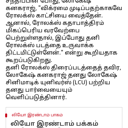
சந்திப்பின் போது, லோகேஷ் ​​
கனகராஜ், "விக்ரமை முடிப்பதற்காகவே
ரோலக்ஸ் காட்சியை வைத்தேன்.
ஆனால், ரோலக்ஸ் கதாபாத்திரம்
மிகப்பெரிய வரவேற்பை
பெற்றுள்ளதால், இப்போது தனி
ரோலக்ஸ் படத்தை உருவாக்க
திட்டமிட்டுள்ளேன்." என்று கூறியதாக
கூறப்படுகிறது.
தனி ரோலக்ஸ் திரைப்படத்தைத் தவிர,
லோகேஷ் கனகராஜ் தனது லோகேஷ்
சினிமாடிக் யுனிவர்ஸ் (LCU) பற்றிய
தனது பார்வையையும்
லியோ இரண்டாம் பாகம்
லியோ இரண்டாம் பக்கம்