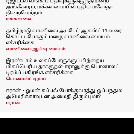
டிஜிட்டல் வங்கிப் பதிவுகளுக்கு நீதிமன்ற
அங்கீகாரம்; மக்களவையில் புதிய மசோதா
நிறைவேற்றம்
மக்களவை
தமிழ்நாடு வானிலை அப்டேட்: ஆகஸ்ட் 11 வரை
கொட்டப்போகும் மழை; வானிலை மையம்
எச்சரிக்கை
வானிலை ஆய்வு மையம்
இரண்டாம் உலகப்போருக்குப் பிந்தைய
மிகப்பெரிய தாக்குதல்! ஈரானுக்கு டொனால்ட்
டிரம்ப் பகிரங்க எச்சரிக்கை
டொனால்ட் டிரம்ப்
ஈரான் - ஓமன் கப்பல் போக்குவரத்து ஒப்பந்தம்:
அமெரிக்காவுடன் அமைதி திரும்புமா?
ஈரான்