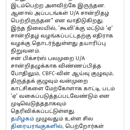
இடம்பெற்ற அளவிற்கே இருந்தன.
ஆனால் அப்படங்கள் U/A சான்றிதழ்
பெற்றிருந்தன" என வாதிடுகிறது.
இந்த நிலையில், 'கூலி'க்கு மட்டும் 'ஏ'
சான்றிதழ் வழங்கப்பட்டதற்கு எதிராக
வழக்கு தொடர்ந்துள்ளது தயாரிப்பு
நிறுவனம்.
சன் பிக்சர்ஸ் பலமுறை U/A
சான்றிதழுக்காக விண்ணப்பித்த
போதிலும், CBFC-வின் ஆய்வு குழுவும்,
திருத்தக் குழுவும் வன்முறை
காட்சிகளை மேற்கோளாக காட்டி, படம்
'ஏ' வகைப்படுத்தப்படவேண்டும் என
முடிவெடுத்ததாகவும்
தெரிவிக்கப்பட்டுள்ளது.
தமிழகம்
முழுவதும் உள்ள சில
திரையரங்குகளில்
, பெற்றோர்கள்