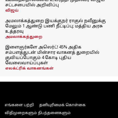
ஊக்கத்தொகையை உயர்த்தி முதல்வர் விஜய்
சட்டசபையில் அறிவிப்பு
விஜய்
அமலாக்கத்துறை இயக்குநர் ராகுல் நவீனுக்கு
மேலும் 1 ஆண்டு பணி நீட்டிப்பு; மத்திய அரசு
உத்தரவு
அமலாக்கத்துறை
இளைஞர்களே அலெர்ட்! 45% அதிக
சம்பளத்துடன் மின்சார வாகனத் துறையில்
குவியப்போகும் 4 கோடி புதிய
வேலைவாய்ப்புகள்
எலக்ட்ரிக் வாகனங்கள்
எங்களை பற்றி
தனியுரிமைக் கொள்கை
விதிமுறைகளும் நிபந்தனைகளும்