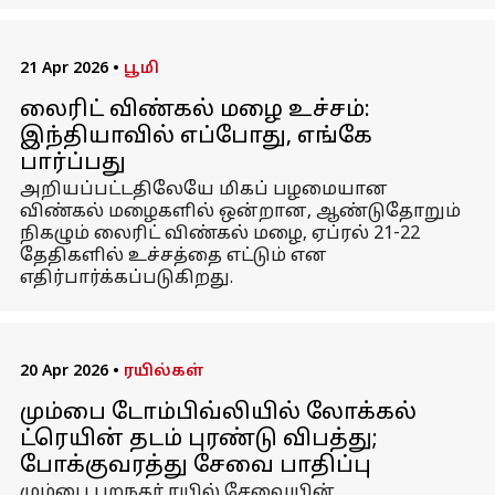
21 Apr 2026
•
பூமி
லைரிட் விண்கல் மழை உச்சம்:
இந்தியாவில் எப்போது, ​​எங்கே
பார்ப்பது
அறியப்பட்டதிலேயே மிகப் பழமையான
விண்கல் மழைகளில் ஒன்றான, ஆண்டுதோறும்
நிகழும் லைரிட் விண்கல் மழை, ஏப்ரல் 21-22
தேதிகளில் உச்சத்தை எட்டும் என
எதிர்பார்க்கப்படுகிறது.
20 Apr 2026
•
ரயில்கள்
மும்பை டோம்பிவ்லியில் லோக்கல்
ட்ரெயின் தடம் புரண்டு விபத்து;
போக்குவரத்து சேவை பாதிப்பு
மும்பை புறநகர் ரயில் சேவையின்