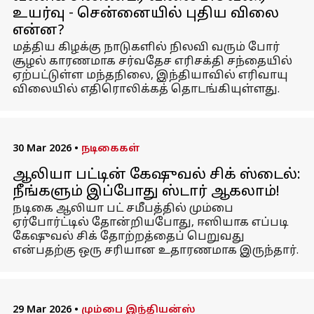
உயர்வு - சென்னையில் புதிய விலை
என்ன?
மத்திய கிழக்கு நாடுகளில் நிலவி வரும் போர்
சூழல் காரணமாக சர்வதேச எரிசக்தி சந்தையில்
ஏற்பட்டுள்ள மந்தநிலை, இந்தியாவில் எரிவாயு
விலையில் எதிரொலிக்கத் தொடங்கியுள்ளது.
30 Mar 2026
•
நடிகைகள்
ஆலியா பட்டின் கேஷுவல் சிக் ஸ்டைல்:
நீங்களும் இப்போது ஸ்டார் ஆகலாம்!
நடிகை ஆலியா பட் சமீபத்தில் மும்பை
ஏர்போர்ட்டில் தோன்றியபோது, ஈஸியாக எப்படி
கேஷுவல் சிக் தோற்றத்தைப் பெறுவது
என்பதற்கு ஒரு சரியான உதாரணமாக இருந்தார்.
29 Mar 2026
•
மும்பை இந்தியன்ஸ்