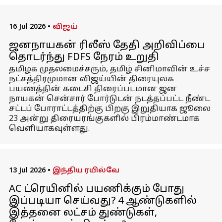
16 Jul 2026
•
விஜய்
ஜனநாயகன் ரிலீஸ் தேதி அறிவிப்பை
தொடர்ந்து FDFS நேரம் உறுதி
தமிழக முதலமைச்சரும், தமிழ் சினிமாவின் உச்ச
நட்சத்திரமுமான விஜய்யின் திரையுலக
பயணத்தின் கடைசி திரைப்படமான ஜன
நாயகன் சென்சார் போர்டுடன் நடத்தப்பட்ட நீண்ட
சட்டப் போராட்டத்திற்கு பிறகு இறுதியாக ஜூலை
23 அன்று திரையரங்குகளில் பிரம்மாண்டமாக
வெளியாகவுள்ளது.
13 Jul 2026
•
இந்திய ரயில்வே
AC ட்ரெயினில் பயணிக்கும் போது
இப்படியா செய்வது? 4 ஆண்டுகளில்
இத்தனை லட்சம் துண்டுகள்,