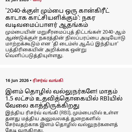
22 Jun 2026
•
கார்
'2040-க்குள் மும்பை ஒரு கான்கிரீட்
காடாக காட்சியளிக்கும்': நகர
வடிவமைப்பாளர் ஆதங்கம்
மும்பையின் மறுசீரமைப்புத் திட்டங்கள் 2040-ஆம்
ஆண்டுக்குள் நகரத்தின் நிலப்பரப்பை அடியோடு
மாற்றக்கூடும் என 'தி டைம்ஸ் ஆஃப் இந்தியா'
பத்திரிகையின் அறிக்கை ஒன்று
வெளிப்படுத்தியுள்ளது.
16 Jun 2026
•
ரிசர்வ் வங்கி
இளம் தொழில் வல்லுநர்களே! மாதம்
₹1.5 லட்சம் உதவித்தொகையில் RBIயில்
வேலை காத்திருக்கிறது
இந்திய ரிசர்வ் வங்கி (RBI), மும்பையில் உள்ள
தனது மத்திய அலுவலகத் துறைகளில்
சேர்வதற்காக இளம் தொழில் வல்லுநர்களைத்
தேடி வருகிறது.