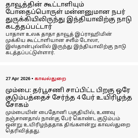
தாவூத்தின் கூட்டாளியும்
போதைப்பொருள் மன்னனுமான நபர்
துருக்கியிலிருந்து இந்தியாவிற்கு நாடு
கடத்தப்பட்டார்
பாதாள உலக தாதா தாவூத் இப்ராஹிமின்
முக்கிய கூட்டாளியான சலீம் டோலா,
இஸ்தான்புல்லில் இருந்து இந்தியாவிற்கு நாடு
கடத்தப்பட்டுள்ளார்.
27 Apr 2026
•
காவல்துறை
மும்பை: தர்பூசணி சாப்பிட்ட பிறகு ஒரே
குடும்பத்தைச் சேர்ந்த 4 பேர் உயிரிழந்த
சோகம்
மும்பையின் பைதோனி பகுதியில், உணவு
நஞ்சானதால் நான்கு பேர் கொண்ட குடும்பம்
ஒன்று உயிரிழந்ததாக திங்களன்று காவல்துறை
தெரிவித்தது.