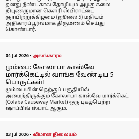
தனது நீண்ட கால தோழியும் அழகு கலை
நிபுணருமான கௌரி ஸ்பிராட்டை
ஞாயிற்றுக்கிழமை (ஜூலை 5) மதியம்
அதிகாரப்பூர்வமாக திருமணம் செய்து
கொண்டார்.
04 Jul 2026
•
அலங்காரம்
மும்பை: கோலாபா காஸ்வே
மார்க்கெட்டில் வாங்க வேண்டிய 5
பொருட்கள்!
மும்பையின் தெற்குப் பகுதியில்
அமைந்திருக்கும் கோலாபா காஸ்வே மார்க்கெட்
(Colaba Causeway Market) ஒரு புகழ்பெற்ற
ஷாப்பிங் ஸ்பாட் ஆகும்.
03 Jul 2026
•
விமான நிலையம்