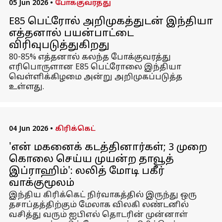
05 Jun 2026
•
போக்குவரத்து
E85 பெட்ரோல் அறிமுகத்துடன் இந்தியா
எத்தனால் பயன்பாட்டை
விரிவுபடுத்துகிறது
80-85% எத்தனால் கலந்த போக்குவரத்து
எரிபொருளான E85 பெட்ரோலை இந்தியா
வெள்ளிக்கிழமை அன்று அறிமுகப்படுத்த
உள்ளது.
04 Jun 2026
•
கிரிக்கெட்
'என் மகனைக் கடத்தினார்கள்; 3 முறை
கொலை செய்ய முயன்ற தாவூத்
இப்ராஹிம்': லலித் மோடி பகீர்
வாக்குமூலம்
இந்திய கிரிக்கெட் நிர்வாகத்தில் இருந்து ஒரு
தசாப்தத்திற்கும் மேலாக விலகி லண்டனில்
வசித்து வரும் ஐபிஎல் தொடரின் முன்னாள்