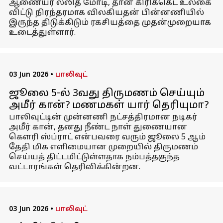
ஆணையர் லலித் மோடி, தான் கிரிக்கெட் உலகை
விட்டு நிரந்தரமாக விலகியதன் பின்னணியில்
இருந்த திடுக்கிடும் ரகசியத்தை முதன்முறையாக
உடைத்துள்ளார்.
03 Jun 2026
•
பாலிவுட்
ஜூலை 5-ல் 3வது திருமணம் செய்யும்
அமீர் கான்? மணமகள் யார் தெரியுமா?
பாலிவுட்டின் முன்னணி நட்சத்திரமான நடிகர்
அமீர் கான், தனது நீண்ட நாள் துணையான
கௌரி ஸ்ப்ராட் என்பவரை வரும் ஜூலை 5 ஆம்
தேதி மிக எளிமையான முறையில் திருமணம்
செய்யத் திட்டமிட்டுள்ளதாக நம்பத்தகுந்த
வட்டாரங்கள் தெரிவிக்கின்றன.
03 Jun 2026
•
பாலிவுட்