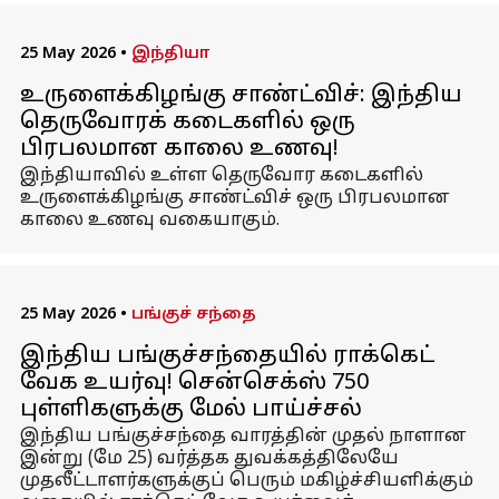
25 May 2026
•
இந்தியா
உருளைக்கிழங்கு சாண்ட்விச்: இந்திய
தெருவோரக் கடைகளில் ஒரு
பிரபலமான காலை உணவு!
இந்தியாவில் உள்ள தெருவோர கடைகளில்
உருளைக்கிழங்கு சாண்ட்விச் ஒரு பிரபலமான
காலை உணவு வகையாகும்.
25 May 2026
•
பங்குச் சந்தை
இந்திய பங்குச்சந்தையில் ராக்கெட்
வேக உயர்வு! சென்செக்ஸ் 750
புள்ளிகளுக்கு மேல் பாய்ச்சல்
இந்திய பங்குச்சந்தை வாரத்தின் முதல் நாளான
இன்று (மே 25) வர்த்தக துவக்கத்திலேயே
முதலீட்டாளர்களுக்குப் பெரும் மகிழ்ச்சியளிக்கும்