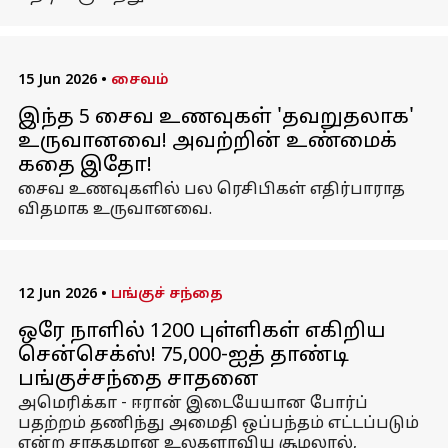
15 Jun 2026
•
சைவம்
இந்த 5 சைவ உணவுகள் 'தவறுதலாக'
உருவானவை! அவற்றின் உண்மைக்
கதை இதோ!
சைவ உணவுகளில் பல ரெசிபிகள் எதிர்பாராத
விதமாக உருவானவை.
12 Jun 2026
•
பங்குச் சந்தை
ஒரே நாளில் 1200 புள்ளிகள் எகிறிய
சென்செக்ஸ்! 75,000-ஐத் தாண்டி
பங்குச்சந்தை சாதனை
அமெரிக்கா - ஈரான் இடையேயான போர்ப்
பதற்றம் தணிந்து அமைதி ஒப்பந்தம் எட்டப்படும்
என்ற சாதகமான உலகளாவிய சூழலால்,