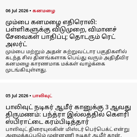
06 Jul 2026
•
கனமழை
மும்பை கனமழை எதிரொலி:
பள்ளிகளுக்கு விடுமுறை, விமானச்
சேவைகள் பாதிப்பு; தொடரும் ரெட்
அலர்ட்
மும்பை மற்றும் அதன் சுற்றுவட்டார பகுதிகளில்
கடந்த சில தினங்களாக பெய்து வரும் அதிதீவிர
கனமழை காரணமாக மக்கள் வாழ்க்கை
முடங்கியுள்ளது.
05 Jul 2026
•
பாலிவுட்
பாலிவுட் நடிகர் ஆமீர் கானுக்கு 3 ஆவது
திருமணம்: பந்த்ரா இல்லத்தில் கௌரி
ஸ்பிராட்டை கரம்பிடித்தார்
பாலிவுட் திரையுலகின் மிஸ்டர் பெர்பெக்ட் என்று
அழைக்கப்படும் முன்னணி நடிகர் ஆமீர் கான்,