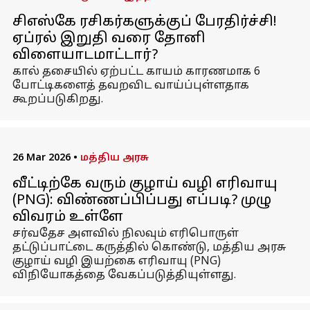
சிஎஸ்கே ரசிகர்களுக்குப் பேரதிர்ச்சி!
ஏப்ரல் இறுதி வரை தோனி
விளையாடமாட்டார்?
கால் தசையில் ஏற்பட்ட காயம் காரணமாக 6
போட்டிகளைத் தவறவிட வாய்ப்புள்ளதாக
கூறப்படுகிறது.
26 Mar 2026
•
மத்திய அரசு
வீட்டிற்கே வரும் குழாய் வழி எரிவாயு
(PNG): விண்ணப்பிப்பது எப்படி? முழு
விவரம் உள்ளே
சர்வதேச அளவில் நிலவும் எரிபொருள்
தட்டுப்பாட்டை கருத்தில் கொண்டு, மத்திய அரசு
குழாய் வழி இயற்கை எரிவாயு (PNG)
விநியோகத்தை வேகப்படுத்தியுள்ளது.