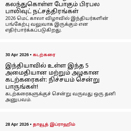
கலந்துகொள்ள போகும் பிரபல
பாலிவுட் நட்சத்திரங்கள்
2026 மெட் காலா விழாவில் இந்தியர்களின்
பங்கேற்பு வலுவாக இருக்கும் என
எதிர்பார்க்கப்படுகிறது.
30 Apr 2026
•
கடற்கரை
இந்தியாவில் உள்ள இந்த 5
அமைதியான மற்றும் அழகான
கடற்கரைகள்: நிச்சயம் சென்று
பாருங்கள்!
கடற்கரைகளுக்குச் சென்று வருவது ஒரு தனி
அனுபவம்.
28 Apr 2026
•
தாவூத் இப்ராஹிம்