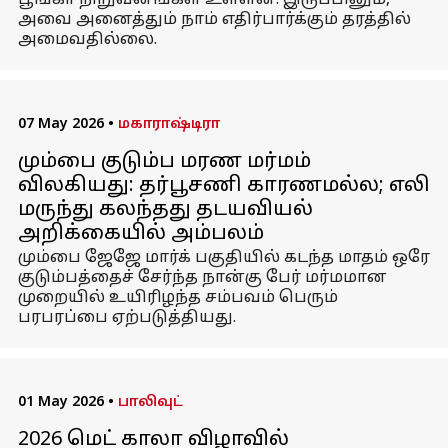
பூங்கா நிறுவனங்கள் உள்ளன. இருப்பினும்,
அவை அனைத்தும் நாம் எதிர்பார்க்கும் தரத்தில்
அமைவதில்லை.
07 May 2026
•
மகாராஷ்டிரா
மும்பை குடும்ப மரண மர்மம்
விலகியது: தர்பூசணி காரணமல்ல; எலி
மருந்து கலந்தது தடயவியல்
அறிக்கையில் அம்பலம்
மும்பை ஜேஜே மார்க் பகுதியில் கடந்த மாதம் ஒரே
குடும்பத்தைச் சேர்ந்த நான்கு பேர் மர்மமான
முறையில் உயிரிழந்த சம்பவம் பெரும்
பரபரப்பை ஏற்படுத்தியது.
01 May 2026
•
பாலிவுட்
2026 மெட் காலா விழாவில்