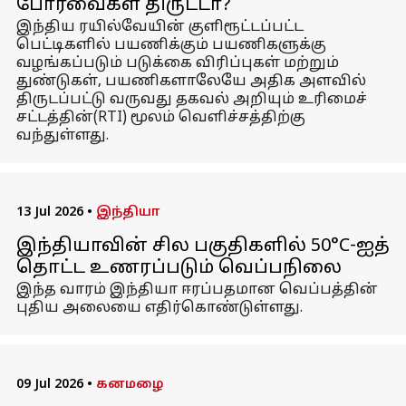
போர்வைகள் திருட்டா?
இந்திய ரயில்வேயின் குளிரூட்டப்பட்ட
பெட்டிகளில் பயணிக்கும் பயணிகளுக்கு
வழங்கப்படும் படுக்கை விரிப்புகள் மற்றும்
துண்டுகள், பயணிகளாலேயே அதிக அளவில்
திருடப்பட்டு வருவது தகவல் அறியும் உரிமைச்
சட்டத்தின்(RTI) மூலம் வெளிச்சத்திற்கு
வந்துள்ளது.
13 Jul 2026
•
இந்தியா
இந்தியாவின் சில பகுதிகளில் 50°C-ஐத்
தொட்ட உணரப்படும் வெப்பநிலை
இந்த வாரம் இந்தியா ஈரப்பதமான வெப்பத்தின்
புதிய அலையை எதிர்கொண்டுள்ளது.
09 Jul 2026
•
கனமழை