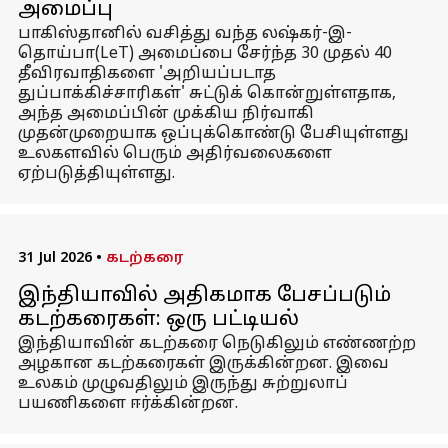
அமைப்பு
பாகிஸ்தானில் வசித்து வந்த லஷ்கர்-இ-
தொய்பா(LeT) அமைப்பை சேர்ந்த 30 முதல் 40
தீவிரவாதிகளை 'அறியப்படாத
துப்பாக்கிச்சாரிகள்' சுட்டுக் கொன்றுள்ளதாக,
அந்த அமைப்பின் முக்கிய நிர்வாகி
முதன்முறையாக ஒப்புக்கொண்டு பேசியுள்ளது
உலகளவில் பெரும் அதிர்வலைகளை
ஏற்படுத்தியுள்ளது.
31 Jul 2026
•
கடற்கரை
இந்தியாவில் அதிகமாக பேசப்படும்
கடற்கரைகள்: ஒரு பட்டியல்
இந்தியாவின் கடற்கரை நெடுகிலும் எண்ணற்ற
அழகான கடற்கரைகள் இருக்கின்றன. இவை
உலகம் முழுவதிலும் இருந்து சுற்றுலாப்
பயணிகளை ஈர்க்கின்றன.