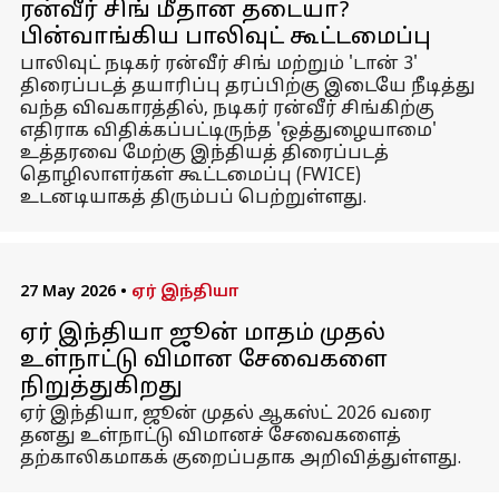
ரன்வீர் சிங் மீதான தடையா?
பின்வாங்கிய பாலிவுட் கூட்டமைப்பு
பாலிவுட் நடிகர் ரன்வீர் சிங் மற்றும் 'டான் 3'
திரைப்படத் தயாரிப்பு தரப்பிற்கு இடையே நீடித்து
வந்த விவகாரத்தில், நடிகர் ரன்வீர் சிங்கிற்கு
எதிராக விதிக்கப்பட்டிருந்த 'ஒத்துழையாமை'
உத்தரவை மேற்கு இந்தியத் திரைப்படத்
தொழிலாளர்கள் கூட்டமைப்பு (FWICE)
உடனடியாகத் திரும்பப் பெற்றுள்ளது.
27 May 2026
•
ஏர் இந்தியா
ஏர் இந்தியா ஜூன் மாதம் முதல்
உள்நாட்டு விமான சேவைகளை
நிறுத்துகிறது
ஏர் இந்தியா, ஜூன் முதல் ஆகஸ்ட் 2026 வரை
தனது உள்நாட்டு விமானச் சேவைகளைத்
தற்காலிகமாகக் குறைப்பதாக அறிவித்துள்ளது.