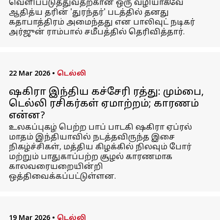
வெளிப்படுத்துவதற்கான ஒரு வழியாகவே
ஆதித்ய தரின் 'துரந்தர்' படத்தில் தனது
கதாபாத்திரம் அமைந்தது என பாலிவுட் நடிகர்
அர்ஜுன் ராம்பால் சமீபத்தில் தெரிவித்தார்.
22 Mar 2026
•
டெல்லி
ஷகிரா இந்திய கச்சேரி ரத்து: மும்பை,
டெல்லி ரசிகர்கள் ஏமாற்றம்; காரணம்
என்ன?
உலகப்புகழ் பெற்ற பாப் பாடகி ஷகிரா ஏப்ரல்
மாதம் இந்தியாவில் நடத்தவிருந்த இசை
நிகழ்ச்சிகள், மத்திய கிழக்கில் நிலவும் போர்
மற்றும் பாதுகாப்பற்ற சூழல் காரணமாக
காலவரையறையின்றி
ஒத்திவைக்கப்பட்டுள்ளன.
19 Mar 2026
•
டெல்லி