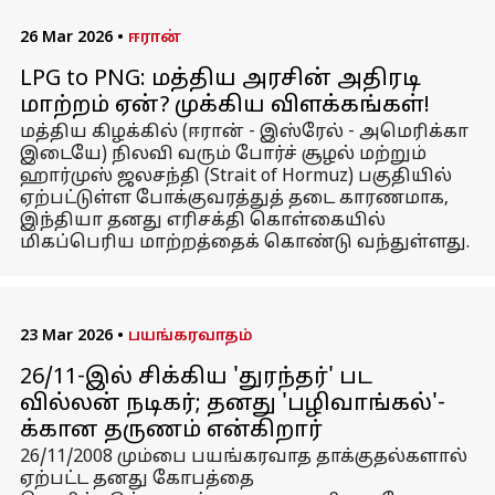
26 Mar 2026
•
ஈரான்
LPG to PNG: மத்திய அரசின் அதிரடி
மாற்றம் ஏன்? முக்கிய விளக்கங்கள்!
மத்திய கிழக்கில் (ஈரான் - இஸ்ரேல் - அமெரிக்கா
இடையே) நிலவி வரும் போர்ச் சூழல் மற்றும்
ஹார்முஸ் ஜலசந்தி (Strait of Hormuz) பகுதியில்
ஏற்பட்டுள்ள போக்குவரத்துத் தடை காரணமாக,
இந்தியா தனது எரிசக்தி கொள்கையில்
மிகப்பெரிய மாற்றத்தைக் கொண்டு வந்துள்ளது.
23 Mar 2026
•
பயங்கரவாதம்
26/11-இல் சிக்கிய 'துரந்தர்' பட
வில்லன் நடிகர்; தனது 'பழிவாங்கல்'-
க்கான தருணம் என்கிறார்
26/11/2008 மும்பை பயங்கரவாத தாக்குதல்களால்
ஏற்பட்ட தனது கோபத்தை