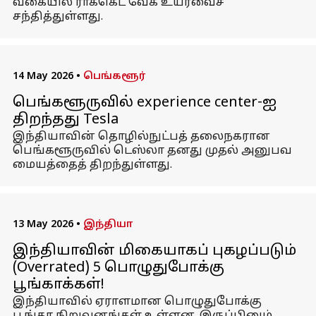
வகையில் ராக்கெட் வேக உயர்வைச்
சந்தித்துள்ளது.
14 May 2026
•
பெங்களூர்
பெங்களூருவில் experience center-ஐ
திறந்தது Tesla
இந்தியாவின் தொழில்நுட்பத் தலைநகரான
பெங்களூருவில் டெஸ்லா தனது முதல் அனுபவ
மையத்தைத் திறந்துள்ளது.
13 May 2026
•
இந்தியா
இந்தியாவின் மிகையாகப் புகழப்படும்
(Overrated) 5 பொழுதுபோக்கு
பூங்காக்கள்!
இந்தியாவில் ஏராளமான பொழுதுபோக்கு