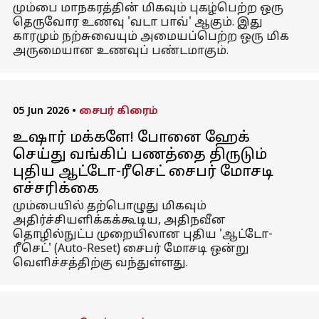
மும்பை மாநகரத்தின் மிகவும் புகழ்பெற்ற ஒரு
தெருவோர உணவு 'வடா பாவ்' ஆகும். இது
காரமும் நற்சுவையும் அமையப்பெற்ற ஒரு மிக
அருமையான உணவுப் பண்டமாகும்.
05 Jun 2026
•
சைபர் கிரைம்
உஷார் மக்களே! போனை ஹேக்
செய்து வங்கிப் பணத்தை திருடும்
புதிய ஆட்டோ-ரீசெட் சைபர் மோசடி
எச்சரிக்கை
மும்பையில் தற்பொழுது மிகவும்
அதிர்ச்சியளிக்கக்கூடிய, அதிநவீன
தொழில்நுட்ப முறையிலான புதிய 'ஆட்டோ-
ரீசெட்' (Auto-Reset) சைபர் மோசடி ஒன்று
வெளிச்சத்திற்கு வந்துள்ளது.