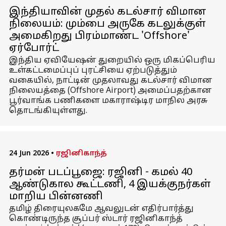
இந்தியாவின் முதல் கடல்சார் விமான
நிலையம்: மும்பை அருகே கடலுக்குள்
அமைகிறது பிரம்மாண்ட 'Offshore'
ஏர்போர்ட்
இந்திய ஏவியேஷன் துறையில் ஒரு மிகப்பெரிய
உள்கட்டமைப்புப் புரட்சியை ஏற்படுத்தும்
வகையில், நாட்டின் முதலாவது கடல்சார் விமான
நிலையத்தை (Offshore Airport) அமைப்பதற்கான
பூர்வாங்க பணிகளை மகாராஷ்டிர மாநில அரசு
தொடங்கியுள்ளது.
24 Jun 2026
•
ரஜினிகாந்த்
தர்மன் படப்பூஜை: ரஜினி - கமல் 40
ஆண்டுகால கூட்டணி, 4 இயக்குநர்கள்
மாறிய பின்னணி
தமிழ் திரையுலகமே ஆவலுடன் எதிர்பார்த்து
கொண்டிருந்த சூப்பர் ஸ்டார் ரஜினிகாந்த்