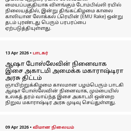
மையப்பகுதியாக விளங்கும் டோம்பிவ்லி ரயில்
நிலையத்தில், இன்று திங்கட்கிழமை காலை
காலியான லோக்கல் ட்ரெயின் (EMU Rake) ஒன்று
தடம் புரண்டது பெரும் பரபரப்பை
ஏற்படுத்தியுள்ளது.
13 Apr 2026
•
பாடகர்
ஆஷா போஸ்லேவின் நினைவாக
இசை அகாடமி அமைக்க மகாராஷ்டிரா
அரசு திட்டம்
ஞாயிற்றுக்கிழமை காலமான பழம்பெரும் பாடகி
ஆஷா போஸ்லேவின் நினைவாக, மும்பையில்
உலகத் தரம் வாய்ந்த இசை அகாடமி ஒன்றை
நிறுவ மகாராஷ்டிர அரசு முடிவு செய்துள்ளது.
09 Apr 2026
•
விமான நிலையம்