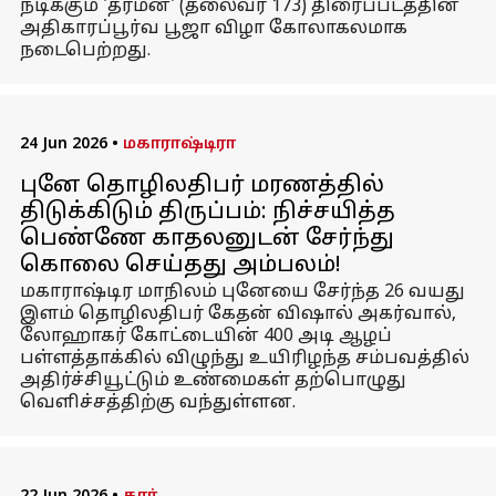
நடிக்கும் 'தர்மன்' (தலைவர் 173) திரைப்படத்தின்
அதிகாரப்பூர்வ பூஜா விழா கோலாகலமாக
நடைபெற்றது.
24 Jun 2026
•
மகாராஷ்டிரா
புனே தொழிலதிபர் மரணத்தில்
திடுக்கிடும் திருப்பம்: நிச்சயித்த
பெண்ணே காதலனுடன் சேர்ந்து
கொலை செய்தது அம்பலம்!
மகாராஷ்டிர மாநிலம் புனேயை சேர்ந்த 26 வயது
இளம் தொழிலதிபர் கேதன் விஷால் அகர்வால்,
லோஹாகர் கோட்டையின் 400 அடி ஆழப்
பள்ளத்தாக்கில் விழுந்து உயிரிழந்த சம்பவத்தில்
அதிர்ச்சியூட்டும் உண்மைகள் தற்பொழுது
வெளிச்சத்திற்கு வந்துள்ளன.