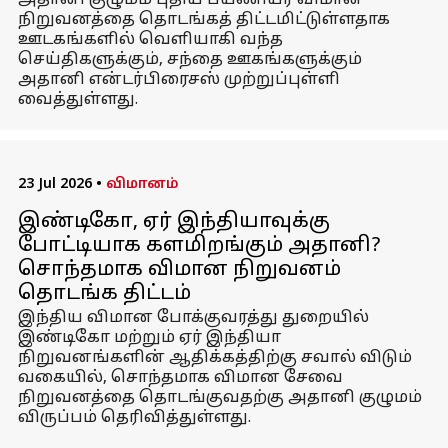
அதானி குழுமம் புதிய பயணியர் விமான
நிறுவனத்தை தொடங்கத் திட்டமிட்டுள்ளதாக
ஊடகங்களில் வெளியாகி வந்த
செய்திகளுக்கும், சந்தை ஊகங்களுக்கும்
அதானி என்டர்பிரைசஸ் முற்றுப்புள்ளி
வைத்துள்ளது.
23 Jul 2026
•
விமானம்
இண்டிகோ, ஏர் இந்தியாவுக்கு
போட்டியாக களமிறங்கும் அதானி?
சொந்தமாக விமான நிறுவனம்
தொடங்க திட்டம்
இந்திய விமான போக்குவரத்து துறையில்
இண்டிகோ மற்றும் ஏர் இந்தியா
நிறுவனங்களின் ஆதிக்கத்திற்கு சவால் விடும்
வகையில், சொந்தமாக விமான சேவை
நிறுவனத்தை தொடங்குவதற்கு அதானி குழுமம்
விருப்பம் தெரிவித்துள்ளது.