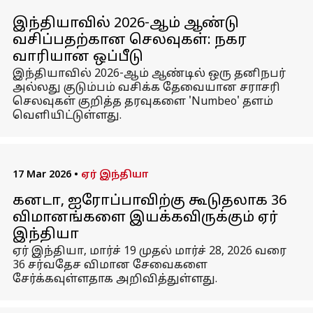
இந்தியாவில் 2026-ஆம் ஆண்டு
வசிப்பதற்கான செலவுகள்: நகர
வாரியான ஒப்பீடு
இந்தியாவில் 2026-ஆம் ஆண்டில் ஒரு தனிநபர்
அல்லது குடும்பம் வசிக்க தேவையான சராசரி
செலவுகள் குறித்த தரவுகளை 'Numbeo' தளம்
வெளியிட்டுள்ளது.
17 Mar 2026
•
ஏர் இந்தியா
கனடா, ஐரோப்பாவிற்கு கூடுதலாக 36
விமானங்களை இயக்கவிருக்கும் ஏர்
இந்தியா
ஏர் இந்தியா, மார்ச் 19 முதல் மார்ச் 28, 2026 வரை
36 சர்வதேச விமான சேவைகளை
சேர்க்கவுள்ளதாக அறிவித்துள்ளது.