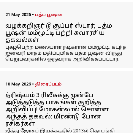
21 May 2026
•
பத்ம பூஷன்
வழக்கறிஞர் டூ சூப்பர் ஸ்டார்; பத்ம
பூஷன் மம்மூட்டி பற்றி சுவாரசிய
தகவல்கள்
புகழ்பெற்ற மலையாள நடிகரான மம்மூட்டி, கடந்த
ஜனவரி மாதம் மதிப்புமிக்க பத்ம பூஷன் விருது
பெறுபவர்களில் ஒருவராக அறிவிக்கப்பட்டார்.
10 May 2026
•
திரைப்படம்
த்ரிஷ்யம் 3 ரிலீசுக்கு முன்பே
அடுத்தடுத்த பாகங்கள் குறித்த
அறிவிப்பு! மோகன்லால் சொன்ன
அந்தத் தகவல்; மிரண்டு போன
ரசிகர்கள்
ஜீத்து ஜோசப் இயக்கத்தில் 2013ல் தொடங்கி