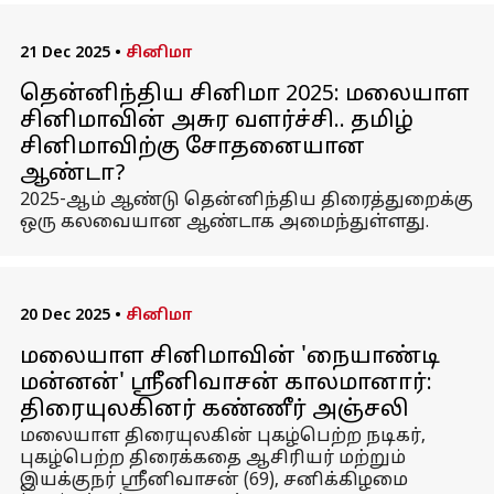
21 Dec 2025
•
சினிமா
தென்னிந்திய சினிமா 2025: மலையாள
சினிமாவின் அசுர வளர்ச்சி.. தமிழ்
சினிமாவிற்கு சோதனையான
ஆண்டா?
2025-ஆம் ஆண்டு தென்னிந்திய திரைத்துறைக்கு
ஒரு கலவையான ஆண்டாக அமைந்துள்ளது.
20 Dec 2025
•
சினிமா
மலையாள சினிமாவின் 'நையாண்டி
மன்னன்' ஸ்ரீனிவாசன் காலமானார்:
திரையுலகினர் கண்ணீர் அஞ்சலி
மலையாள திரையுலகின் புகழ்பெற்ற நடிகர்,
புகழ்பெற்ற திரைக்கதை ஆசிரியர் மற்றும்
இயக்குநர் ஸ்ரீனிவாசன் (69), சனிக்கிழமை