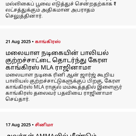
மல்லிகைப் பூவை எடுத்துச் சென்றதற்காக ₹1
லட்சத்துக்கும் அதிகமான அபராதம்
செலுத்தினார்.
21 Aug 2025
•
காங்கிரஸ்
மலையாள நடிகையின் பாலியல்
குற்றச்சாட்டை தொடர்ந்து கேரள
காங்கிரஸ் MLA ராஜினாமா
மலையாள நடிகை ரினி ஆன் ஜார்ஜ் கூறிய
பாலியல் குற்றச்சாட்டுகளுக்குப் பிறகு, கேரள
காங்கிரஸ் MLA ராகுல் மம்கூத்ததில் இளைஞர்
காங்கிரஸ் தலைவர் பதவியை ராஜினாமா
செய்தார்.
17 Aug 2025
•
சினிமா