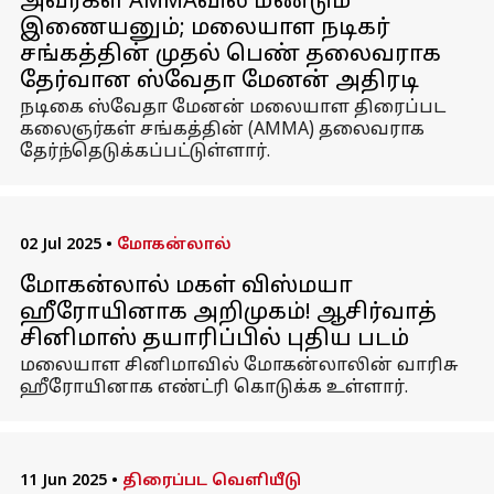
அவர்கள் AMMAவில் மீண்டும்
இணையனும்; மலையாள நடிகர்
சங்கத்தின் முதல் பெண் தலைவராக
தேர்வான ஸ்வேதா மேனன் அதிரடி
நடிகை ஸ்வேதா மேனன் மலையாள திரைப்பட
கலைஞர்கள் சங்கத்தின் (AMMA) தலைவராக
தேர்ந்தெடுக்கப்பட்டுள்ளார்.
02 Jul 2025
•
மோகன்லால்
மோகன்லால் மகள் விஸ்மயா
ஹீரோயினாக அறிமுகம்! ஆசிர்வாத்
சினிமாஸ் தயாரிப்பில் புதிய படம்
மலையாள சினிமாவில் மோகன்லாலின் வாரிசு
ஹீரோயினாக எண்ட்ரி கொடுக்க உள்ளார்.
11 Jun 2025
•
திரைப்பட வெளியீடு