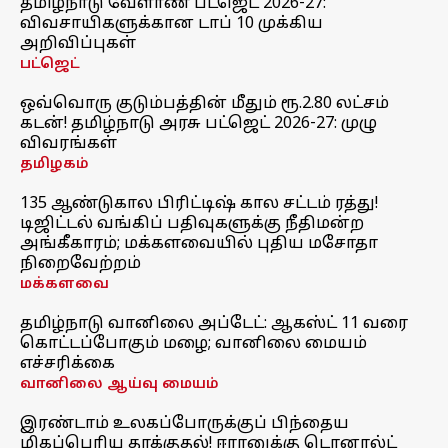
தமிழ்நாடு வேளாண் பட்ஜெட் 2026-27:
விவசாயிகளுக்கான டாப் 10 முக்கிய
அறிவிப்புகள்
பட்ஜெட்
ஒவ்வொரு குடும்பத்தின் மீதும் ரூ.2.80 லட்சம்
கடன்! தமிழ்நாடு அரசு பட்ஜெட் 2026-27: முழு
விவரங்கள்
தமிழகம்
135 ஆண்டுகால பிரிட்டிஷ் கால சட்டம் ரத்து!
டிஜிட்டல் வங்கிப் பதிவுகளுக்கு நீதிமன்ற
அங்கீகாரம்; மக்களவையில் புதிய மசோதா
நிறைவேற்றம்
மக்களவை
தமிழ்நாடு வானிலை அப்டேட்: ஆகஸ்ட் 11 வரை
கொட்டப்போகும் மழை; வானிலை மையம்
எச்சரிக்கை
வானிலை ஆய்வு மையம்
இரண்டாம் உலகப்போருக்குப் பிந்தைய
மிகப்பெரிய தாக்குதல்! ஈரானுக்கு டொனால்ட்