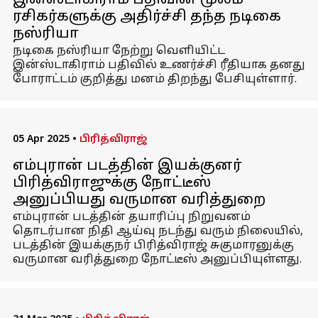
இன்ஸ்டாகிராம் பதிவின் மூலம்
ரசிகர்களுக்கு அதிர்ச்சி தந்த நடிகை
நஸ்ரியா
நடிகை நஸ்ரியா நேற்று வெளியிட்ட
இன்ஸ்டாகிராம் பதிவில் உணர்ச்சி ரீதியாக தனது
போராட்டம் குறித்து மனம் திறந்து பேசியுள்ளார்.
05 Apr 2025
•
பிரித்விராஜ்
எம்புரான் படத்தின் இயக்குனர்
பிரித்விராஜுக்கு நோட்டீஸ்
அனுப்பியது வருமான வரித்துறை
எம்புரான் படத்தின் தயாரிப்பு நிறுவனம்
தொடர்பான நிதி ஆய்வு நடந்து வரும் நிலையில்,
படத்தின் இயக்குநர் பிரித்விராஜ் சுகுமாரனுக்கு
வருமான வரித்துறை நோட்டீஸ் அனுப்பியுள்ளது.