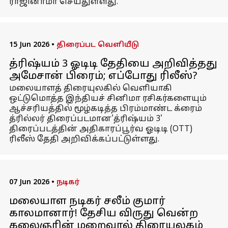
ராஜினாமா செய்துள்ளது.
15 Jun 2026
•
திரைப்பட வெளியீடு
த்ரிஷ்யம் 3 ஓடிடி தேதியை அறிவித்தது
அமேசான் பிரைம்; எப்போது ரிலீஸ்?
மலையாளத் திரையுலகில் வெளியாகி
ஒட்டுமொத்த இந்தியச் சினிமா ரசிகர்களையும்
ஆச்சரியத்தில் மூழ்கடித்த பிரம்மாண்ட க்ரைம்
த்ரில்லர் திரைப்படமான'த்ரிஷ்யம் 3'
திரைப்படத்தின் அதிகாரப்பூர்வ ஓடிடி (OTT)
ரிலீஸ் தேதி அறிவிக்கப்பட்டுள்ளது.
07 Jun 2026
•
நடிகர்
மலையாள நடிகர் சலீம் குமார்
காலமானார்! தேசிய விருது வென்ற
கலைஞரின் மறைவால் திரையுலகம்