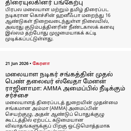
திரையுலகினர் பங்கேற்பு
பிரபல மலையாள மற்றும் தமிழ் திரைப்பட
நடிகரான கொச்சின் ஹனீஃபா மறைந்து 16
ஆண்டுகள் நிறைவடைந்துள்ள நிலையில்,
அவரது குடும்பத்தினரின் நீண்டகாலக் கனவு
இல்லம் தற்போது முழுமையாகக் கட்டி
முடிக்கப்பட்டுள்ளது.
21 Jun 2026
•
கேரளா
மலையாள நடிகர் சங்கத்தின் முதல்
பெண் தலைவர் ஸ்வேதா மேனன்
ராஜினாமா: AMMA அமைப்பில் நீடிக்கும்
சர்ச்சை
மலையாளத் திரைப்படத் துறையின் முதன்மை
சங்கமான அம்மா (AMMA) அமைப்பின்
செயற்குழு, அதன் ஆண்டுப் பொதுக்குழு
கூட்டத்தில் ஏற்பட்ட கடுமையான
விவாதங்களுக்குப் பிறகு ஒட்டுமொத்தமாக