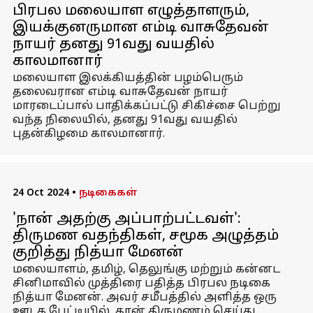
பிரபல மலையாள எழுத்தாளரும்,
இயக்குனருமான எம்டி வாசுதேவன்
நாயர் தனது 91வது வயதில்
காலமானார்
மலையாள இலக்கியத்தின் பழம்பெரும்
தலைவரான எம்டி வாசுதேவன் நாயர்
மாரடைப்பால் பாதிக்கப்பட்டு சிகிச்சை பெற்று
வந்த நிலையில், தனது 91வது வயதில்
புதன்கிழமை காலமானார்.
24 Oct 2024
•
நடிகைகள்
'நான் அதற்கு அப்பாற்பட்டவள்':
திருமண வதந்திகள், சமூக அழுத்தம்
குறித்து நித்யா மேனன்
மலையாளம், தமிழ், தெலுங்கு மற்றும் கன்னட
சினிமாவில் முத்திரை பதித்த பிரபல நடிகை
நித்யா மேனன். அவர் சமீபத்தில் அளித்த ஒரு
ஊடக பேட்டியில், தான் திருமணம் செய்து