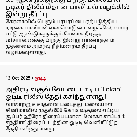
8.5 ஆண்டுகளுக்கு பிறகு: மலையாள
நடிகர் திலீப் மீதான பாலியல் வழக்கில்
இன்று தீர்ப்பு
கேரளாவில் பெரும் பரபரப்பை ஏற்படுத்திய
நடிகை பாலியல் வன்கொடுமை வழக்கில், சுமார்
எட்டு ஆண்டுகளுக்கும் மேலாக நீடித்த
விசாரணைக்கு பிறகு, இன்று எர்ணாகுளம்
முதன்மை அமர்வு நீதிமன்றம் தீர்ப்பு
வழங்கவுள்ளது.
13 Oct 2025
•
ஓடிடி
அதிரடி வசூல் வேட்டையாடிய 'Lokah'
ஓடிடி ரிலீஸ் தேதி கசிந்துள்ளது!
வரலாற்றுச் சாதனை படைத்து, மலையாள
சினிமாவில் முதல் ₹300 கோடி வசூலை எட்டிய
சூப்பர் ஹீரோ திரைப்படமான 'லோகா சாப்டர் 1:
சந்திரா' திரைப்படத்தின் ஓடிடி வெளியீட்டுத்
தேதி கசிந்துள்ளது.