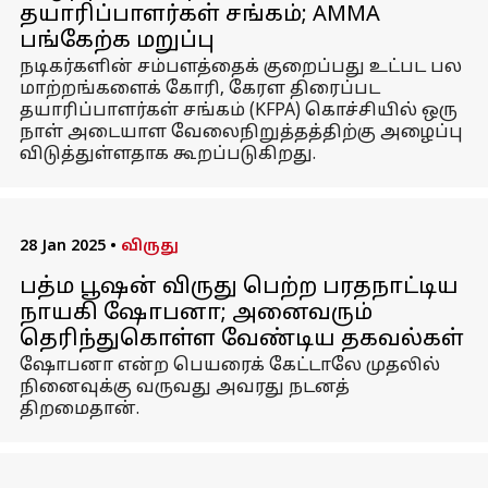
தயாரிப்பாளர்கள் சங்கம்; AMMA
பங்கேற்க மறுப்பு
நடிகர்களின் சம்பளத்தைக் குறைப்பது உட்பட பல
மாற்றங்களைக் கோரி, கேரள திரைப்பட
தயாரிப்பாளர்கள் சங்கம் (KFPA) கொச்சியில் ஒரு
நாள் அடையாள வேலைநிறுத்தத்திற்கு அழைப்பு
விடுத்துள்ளதாக கூறப்படுகிறது.
28 Jan 2025
•
விருது
பத்ம பூஷன் விருது பெற்ற பரதநாட்டிய
நாயகி ஷோபனா; அனைவரும்
தெரிந்துகொள்ள வேண்டிய தகவல்கள்
ஷோபனா என்ற பெயரைக் கேட்டாலே முதலில்
நினைவுக்கு வருவது அவரது நடனத்
திறமைதான்.