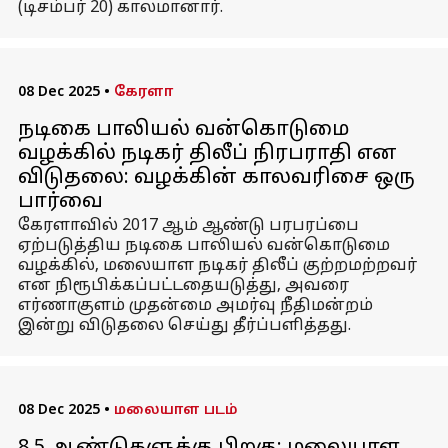
(டிசம்பர் 20) காலமானார்.
08 Dec 2025
•
கேரளா
நடிகை பாலியல் வன்கொடுமை
வழக்கில் நடிகர் திலீப் நிரபராதி என
விடுதலை: வழக்கின் காலவரிசை ஒரு
பார்வை
கேரளாவில் 2017 ஆம் ஆண்டு பரபரப்பை
ஏற்படுத்திய நடிகை பாலியல் வன்கொடுமை
வழக்கில், மலையாள நடிகர் திலீப் குற்றமற்றவர்
என நிரூபிக்கப்பட்டதையடுத்து, அவரை
எர்ணாகுளம் முதன்மை அமர்வு நீதிமன்றம்
இன்று விடுதலை செய்து தீர்ப்பளித்தது.
08 Dec 2025
•
மலையாள படம்