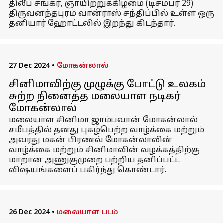
திலீப் சங்கர், ஞாயிற்றுக்கிழமை (டிசம்பர் 29)
திருவனந்தபுரம் வான்ராஸ் சந்திப்பில் உள்ள ஒரு
தனியார் ஹோட்டலில் இறந்து கிடந்தார்.
27 Dec 2024
•
மோகன்லால்
சினிமாவிற்கு முழுக்கு போட்டு உலகம்
சுற்ற நினைத்த மலையாள நடிகர்
மோகன்லால்
மலையாள சினிமா ஜாம்பவான் மோகன்லால்
சமீபத்தில் தனது புகழ்பெற்ற வாழ்க்கை மற்றும்
அவரது மகன் பிரணவ் மோகன்லாலின்
வாழ்க்கை மற்றும் சினிமாவின் வழக்கத்திற்கு
மாறான அணுகுமுறை பற்றிய தனிப்பட்ட
விஷயங்களைப் பகிர்ந்து கொண்டார்.
26 Dec 2024
•
மலையாள படம்