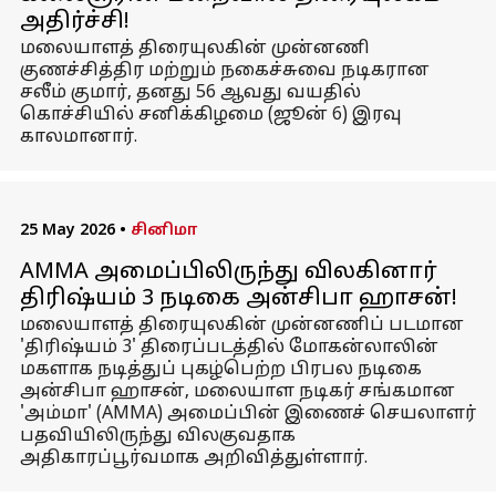
அதிர்ச்சி!
மலையாளத் திரையுலகின் முன்னணி
குணச்சித்திர மற்றும் நகைச்சுவை நடிகரான
சலீம் குமார், தனது 56 ஆவது வயதில்
கொச்சியில் சனிக்கிழமை (ஜூன் 6) இரவு
காலமானார்.
25 May 2026
•
சினிமா
AMMA அமைப்பிலிருந்து விலகினார்
திரிஷ்யம் 3 நடிகை அன்சிபா ஹாசன்!
மலையாளத் திரையுலகின் முன்னணிப் படமான
'திரிஷ்யம் 3' திரைப்படத்தில் மோகன்லாலின்
மகளாக நடித்துப் புகழ்பெற்ற பிரபல நடிகை
அன்சிபா ஹாசன், மலையாள நடிகர் சங்கமான
'அம்மா' (AMMA) அமைப்பின் இணைச் செயலாளர்
பதவியிலிருந்து விலகுவதாக
அதிகாரப்பூர்வமாக அறிவித்துள்ளார்.