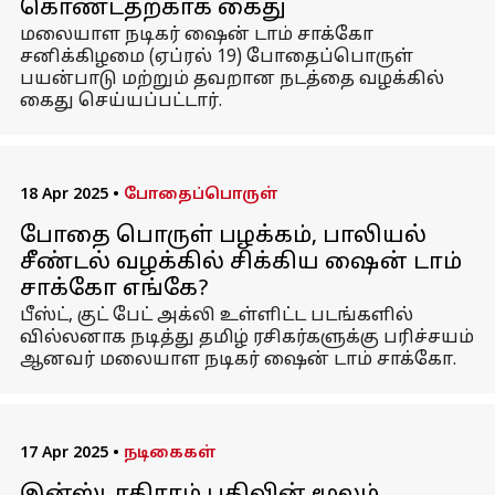
கொண்டதற்காக கைது
மலையாள நடிகர் ஷைன் டாம் சாக்கோ
சனிக்கிழமை (ஏப்ரல் 19) போதைப்பொருள்
பயன்பாடு மற்றும் தவறான நடத்தை வழக்கில்
கைது செய்யப்பட்டார்.
18 Apr 2025
•
போதைப்பொருள்
போதை பொருள் பழக்கம், பாலியல்
சீண்டல் வழக்கில் சிக்கிய ஷைன் டாம்
சாக்கோ எங்கே?
பீஸ்ட், குட் பேட் அக்லி உள்ளிட்ட படங்களில்
வில்லனாக நடித்து தமிழ் ரசிகர்களுக்கு பரிச்சயம்
ஆனவர் மலையாள நடிகர் ஷைன் டாம் சாக்கோ.
17 Apr 2025
•
நடிகைகள்