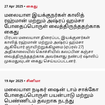
27 Apr 2025
•
கைது
மலையாள இயக்குநர்கள் காலித்
ரஹ்மான் மற்றும் அஷ்ரப் ஹம்சா
போதைப்பொருள் வைத்திருந்ததற்காக
கைது
பிரபல மலையாள திரைப்பட இயக்குனர்கள்
காலித் ரஹ்மான் மற்றும் அஷ்ரப் ஹம்சா
ஆகியோர் ஞாயிற்றுக்கிழமை (ஏப்ரல் 27)
அதிகாலையில் கொச்சியில் கலப்பின கஞ்சா
வைத்திருந்ததற்காக அவர்களது நண்பர் ஷாலிப்
முகமதுவுடன் கைது செய்யப்பட்டனர்.
19 Apr 2025
•
சினிமா
மலையாள நடிகர் ஷைன் டாம் சாக்கோ
போதைப்பொருள் பயன்பாடு மற்றும்
பெண்ணிடம் தவறாக நடந்து