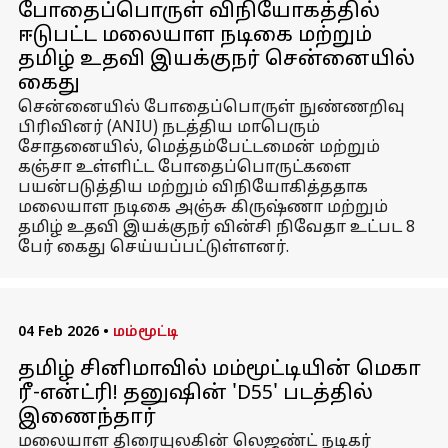
போதைப்பொருள் விநியோகத்தில்
ஈடுபட்ட மலையாள நடிகை மற்றும்
தமிழ் உதவி இயக்குநர் சென்னையில்
கைது
சென்னையில் போதைப்பொருள் நுண்ணறிவு
பிரிவினர் (ANIU) நடத்திய மாபெரும்
சோதனையில், மெத்தம்பேட்டமைன் மற்றும்
கஞ்சா உள்ளிட்ட போதைப்பொருட்களை
பயன்படுத்திய மற்றும் விநியோகித்ததாக
மலையாள நடிகை அஞ்சு கிருஷ்ணா மற்றும்
தமிழ் உதவி இயக்குநர் வின்சி நிவேதா உட்பட 8
பேர் கைது செய்யப்பட்டுள்ளனர்.
04 Feb 2026
•
மம்மூட்டி
தமிழ் சினிமாவில் மம்மூட்டியின் மெகா
ரீ-என்ட்ரி! தனுஷின் 'D55' படத்தில்
இணைந்தார்
மலையாள திரையுலகின் லெஜண்ட் நடிகர்