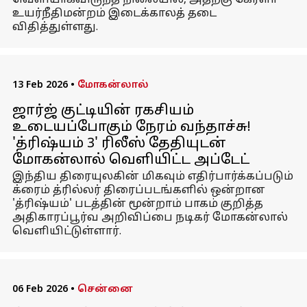
வெளியாகவிருந்த நிலையில், அதற்கு கேரளா
உயர்நீதிமன்றம் இடைக்காலத் தடை
விதித்துள்ளது.
13 Feb 2026
•
மோகன்லால்
ஜார்ஜ் குட்டியின் ரகசியம்
உடையப்போகும் நேரம் வந்தாச்சு!
'த்ரிஷ்யம் 3' ரிலீஸ் தேதியுடன்
மோகன்லால் வெளியிட்ட அப்டேட்
இந்திய திரையுலகின் மிகவும் எதிர்பார்க்கப்படும்
க்ரைம் த்ரில்லர் திரைப்படங்களில் ஒன்றான
'த்ரிஷ்யம்' படத்தின் மூன்றாம் பாகம் குறித்த
அதிகாரப்பூர்வ அறிவிப்பை நடிகர் மோகன்லால்
வெளியிட்டுள்ளார்.
06 Feb 2026
•
சென்னை