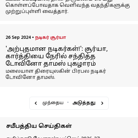
கொள்ளப்போவதாக வெளிவந்த வதந்திகளுக்கு
முற்றுப்புள்ளி வைத்தார்.
26 Sep 2024
•
நடிகர் சூர்யா
'அற்புதமான நடிகர்கள்!': சூர்யா,
கார்த்தியை நேரில் சந்தித்த
டோவினோ தாமஸ் புகழாரம்
மலையாள திரையுலகின் பிரபல நடிகர்
டோவினோ தாமஸ்.
முந்தைய
•
அடுத்தது
சமீபத்திய செய்திகள்