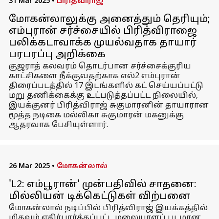
31 Mar 2025
•
பிரித்விராஜ்
மோகன்லாலுக்கு அனைத்தும் தெரியும்;
எம்புரான் சர்ச்சையில் பிரித்விராஜை
பலிக்கடாவாக்க முயல்வதாக தாயார்
பரபரப்பு அறிக்கை
குஜராத் கலவரம் தொடர்பான சர்ச்சைக்குரிய
காட்சிகளை நீக்குவதற்காக எல்2 எம்புரான்
திரைப்படத்தில் 17 இடங்களில் கட் செய்யப்பட்டு
மறு தணிக்கைக்கு உட்படுத்தப்பட்ட நிலையில்,
இயக்குனர் பிரித்விராஜ் சுகுமாரனின் தாயாரான
மூத்த நடிகை மல்லிகா சுகுமாரன் மகனுக்கு
ஆதரவாக பேசியுள்ளார்.
26 Mar 2025
•
மோகன்லால்
'L2: எம்பூரான்' முன்பதிவில் சாதனை:
மில்லியன் டிக்கெட்டுகள் விற்பனை
மோகன்லால் நடிப்பில் பிரித்விராஜ் இயக்கத்தில்
மிகவும் எதிர்பார்க்கப்பட்ட மலையாளப் படமான