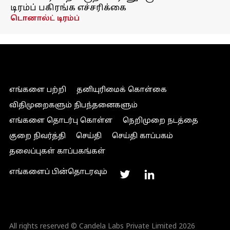
டிரம்ப் பகிரங்க எச்சரிக்கை
டொனால்ட் டிரம்ப்
எங்களை பற்றி
தனியுரிமைக் கொள்கை
விதிமுறைகளும் நிபந்தனைகளும்
எங்களை தொடர்பு கொள்ள
நெறிமுறை நடத்தை
குறை நிவர்த்தி
செய்தி
செய்தி காப்பகம்
தலைப்புகள் காப்பகங்கள்
எங்களைப் பின்தொடரவும்
All rights reserved © Candela Labs Private Limited 2026