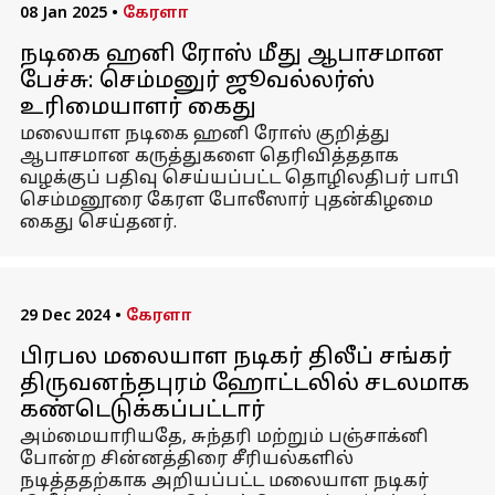
08 Jan 2025
•
கேரளா
நடிகை ஹனி ரோஸ் மீது ஆபாசமான
பேச்சு: செம்மனுர் ஜூவல்லர்ஸ்
உரிமையாளர் கைது
மலையாள நடிகை ஹனி ரோஸ் குறித்து
ஆபாசமான கருத்துகளை தெரிவித்ததாக
வழக்குப் பதிவு செய்யப்பட்ட தொழிலதிபர் பாபி
செம்மனூரை கேரள போலீஸார் புதன்கிழமை
கைது செய்தனர்.
29 Dec 2024
•
கேரளா
பிரபல மலையாள நடிகர் திலீப் சங்கர்
திருவனந்தபுரம் ஹோட்டலில் சடலமாக
கண்டெடுக்கப்பட்டார்
அம்மையாரியதே, சுந்தரி மற்றும் பஞ்சாக்னி
போன்ற சின்னத்திரை சீரியல்களில்
நடித்ததற்காக அறியப்பட்ட மலையாள நடிகர்