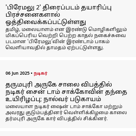
'பிரேமலு 2' திரைப்படம் தயாரிப்பு
பிரச்சனைகளால்
ஒத்திவைக்கப்பட்டுள்ளது
தமிழ், மலையாளம் என இரண்டு மொழிகளிலும்
மிகப்பெரிய வெற்றி பெற்ற காதல் நகைச்சுவை
படமான 'பிரேமலு'வின் இரண்டாம் பாகம்
வெளியாவதில் தாமதம் ஏற்பட்டுள்ளது.
06 Jun 2025
•
நடிகர்
தருமபுரி அருகே சாலை விபத்தில்
நடிகர் சைன் டாம் சாக்கோவின் தந்தை
உயிரிழப்பு; நால்வர் படுகாயம்
மலையாள நடிகர் ஷைன் டாம் சாக்கோ மற்றும்
அவரது குடும்பத்தினர் வெள்ளிக்கிழமை காலை
தர்மபுரி அருகே கார் விபத்தில் சிக்கினர்.