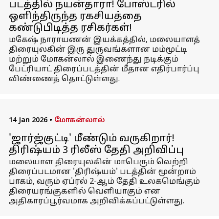
படத்தில் நயன்தாரா! போஸ்டரில்
ஒளிந்திருந்த ரகசியத்தை
கண்டுபிடித்த ரசிகர்கள்!
மகேஷ் நாராயணன் இயக்கத்தில், மலையாளத்
திரையுலகின் இரு துருவங்களான மம்மூட்டி
மற்றும் மோகன்லால் இணைந்து நடிக்கும்
பேட்ரியாட் திரைப்படத்தின் மீதான எதிர்பார்ப்பு
விண்ணைத் தொட்டுள்ளது.
14 Jan 2026
•
மோகன்லால்
'ஜார்ஜ்குட்டி' மீண்டும் வருகிறார்!
திரிஷ்யம் 3 ரிலீஸ் தேதி அறிவிப்பு
மலையாள திரையுலகின் மாபெரும் வெற்றி
திரைப்படமான 'திரிஷ்யம்' படத்தின் மூன்றாம்
பாகம், வரும் ஏப்ரல் 2-ஆம் தேதி உலகமெங்கும்
திரையரங்குகளில் வெளியாகும் என
அதிகாரப்பூர்வமாக அறிவிக்கப்பட்டுள்ளது.