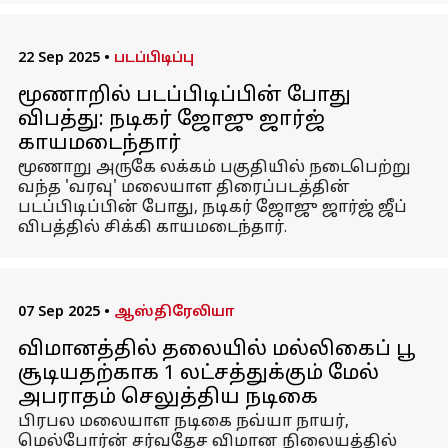
22 Sep 2025
•
படப்பிடிப்பு
மூணாறில் படப்பிடிப்பின் போது
விபத்து: நடிகர் ஜோஜு ஜார்ஜ்
காயமடைந்தார்
மூணாறு அருகே லக்கம் பகுதியில் நடைபெற்று
வந்த 'வரவு' மலையாள திரைப்படத்தின்
படப்பிடிப்பின் போது, நடிகர் ஜோஜு ஜார்ஜ் ஜீப்
விபத்தில் சிக்கி காயமடைந்தார்.
07 Sep 2025
•
ஆஸ்திரேலியா
விமானத்தில் தலையில் மல்லிகைப் பூ
சூடியதற்காக ₹1 லட்சத்துக்கும் மேல்
அபராதம் செலுத்திய நடிகை
பிரபல மலையாள நடிகை நவ்யா நாயர்,
மெல்போர்ன் சர்வதேச விமான நிலையத்தில்