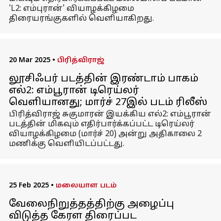
'L2: எம்புரான்' வியாழக்கிழமை
திரையரங்குகளில் வெளியாகிறது.
20 Mar 2025
•
பிரித்விராஜ்
லூசிஃபர் படத்தின் இரண்டாம் பாகம்
எல்2: எம்பூரான் டிரெய்லர்
வெளியானது; மார்ச் 27இல் படம் ரிலீஸ்
பிரித்விராஜ் சுகுமாரன் இயக்கிய எல்2: எம்பூரான்
படத்தின் மிகவும் எதிர்பார்க்கப்பட்ட டிரெய்லர்
வியாழக்கிழமை (மார்ச் 20) அன்று அதிகாலை 2
மணிக்கு வெளியிடப்பட்டது.
25 Feb 2025
•
மலையாள படம்
வேலைநிறுத்தத்திற்கு அழைப்பு
விடுத்த கேரள திரைப்பட