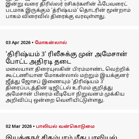
இன்று வரை திரில்லர் ரசிகர்களின் ஃபேவரைட்
படமாக இருக்கும் 'த்ரிஷ்யம்' தொடரின் மூன்றாம்
பாகம் விரைவில் திரைக்கு வரவுள்ளது.
03 Apr 2026
•
மோகன்லால்
'திரிஷ்யம் 3' ரிலீசுக்கு முன் அமேசான்
போட்ட அதிரடி தடை
மலையாள திரையுலகின் பிரம்மாண்ட வெற்றிக்
கூட்டணியான மோகன்லால் மற்றும் இயக்குனர்
ஜீத்து ஜோசப் இணையும் 'திரிஷ்யம் 3'
திரைப்படத்தின் டிஜிட்டல் உரிமம் குறித்து
அமேசான் பிரைம் வீடியோ நிறுவனம் முக்கிய
அறிவிப்பு ஒன்றை வெளியிட்டுள்ளது.
02 Mar 2026
•
பாலியல் வன்கொடுமை
இயக்குநர் சிதம்பரம் மீது பாலியல்