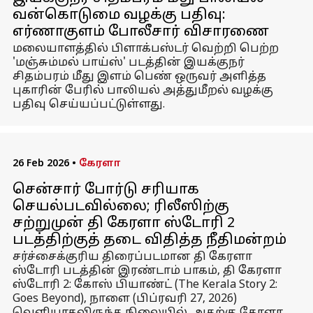
வன்கொடுமை வழக்கு பதிவு:
எர்ணாகுளம் போலீசார் விசாரணை
மலையாளத்தில் பிளாக்பஸ்டர் வெற்றி பெற்ற
'மஞ்சும்மல் பாய்ஸ்' படத்தின் இயக்குநர்
சிதம்பரம் மீது இளம் பெண் ஒருவர் அளித்த
புகாரின் பேரில் பாலியல் அத்துமீறல் வழக்கு
பதிவு செய்யப்பட்டுள்ளது.
26 Feb 2026
•
கேரளா
சென்சார் போர்டு சரியாக
செயல்படவில்லை; ரிலீஸிற்கு
சற்றுமுன் தி கேரளா ஸ்டோரி 2
படத்திற்குத் தடை விதித்த நீதிமன்றம்
சர்ச்சைக்குரிய திரைப்படமான தி கேரளா
ஸ்டோரி படத்தின் இரண்டாம் பாகம், தி கேரளா
ஸ்டோரி 2: கோஸ் பியாண்ட் (The Kerala Story 2:
Goes Beyond), நாளை (பிப்ரவரி 27, 2026)