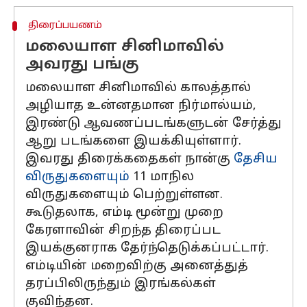
திரைப்பயணம்
மலையாள சினிமாவில்
அவரது பங்கு
மலையாள சினிமாவில் காலத்தால்
அழியாத உன்னதமான நிர்மால்யம்,
இரண்டு ஆவணப்படங்களுடன் சேர்த்து
ஆறு படங்களை இயக்கியுள்ளார்.
இவரது திரைக்கதைகள் நான்கு
தேசிய
விருதுகளையும்
11 மாநில
விருதுகளையும் பெற்றுள்ளன.
கூடுதலாக, எம்டி மூன்று முறை
கேரளாவின் சிறந்த திரைப்பட
இயக்குனராக தேர்ந்தெடுக்கப்பட்டார்.
எம்டியின் மறைவிற்கு ​​அனைத்துத்
தரப்பிலிருந்தும் இரங்கல்கள்
குவிந்தன.