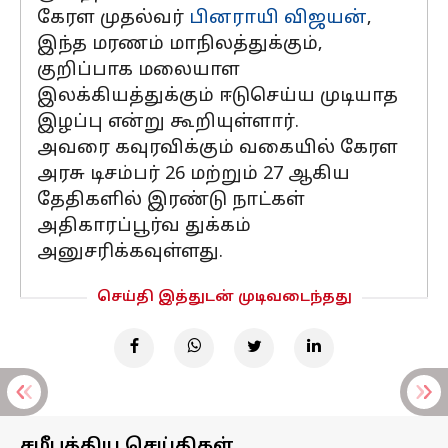
கேரள முதல்வர்
பினராயி விஜயன்
,
இந்த மரணம் மாநிலத்துக்கும்,
குறிப்பாக மலையாள
இலக்கியத்துக்கும் ஈடுசெய்ய முடியாத
இழப்பு என்று கூறியுள்ளார்.
அவரை கவுரவிக்கும் வகையில் கேரள
அரசு டிசம்பர் 26 மற்றும் 27 ஆகிய
தேதிகளில் இரண்டு நாட்கள்
அதிகாரப்பூர்வ துக்கம்
அனுசரிக்கவுள்ளது.
செய்தி இத்துடன் முடிவடைந்தது
சமீபத்திய செய்திகள்