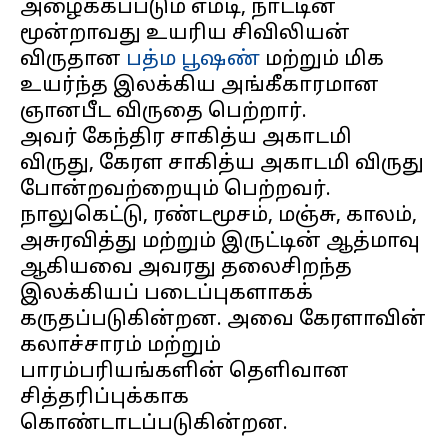
அழைக்கப்படும் எம்டி, நாட்டின்
மூன்றாவது உயரிய சிவிலியன்
விருதான
பத்ம பூஷண்
மற்றும் மிக
உயர்ந்த இலக்கிய அங்கீகாரமான
ஞானபீட விருதை பெற்றார்.
அவர் கேந்திர சாகித்ய அகாடமி
விருது, கேரள சாகித்ய அகாடமி விருது
போன்றவற்றையும் பெற்றவர்.
நாலுகெட்டு, ரண்டமூசம், மஞ்சு, காலம்,
அசுரவித்து மற்றும் இருட்டின் ஆத்மாவு
ஆகியவை அவரது தலைசிறந்த
இலக்கியப் படைப்புகளாகக்
கருதப்படுகின்றன. அவை கேரளாவின்
கலாச்சாரம் மற்றும்
பாரம்பரியங்களின் தெளிவான
சித்தரிப்புக்காக