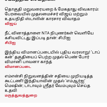
தொகுதி மறுவரையறை & மேகதாது விவகாரம்:
பேரவையில் முதலமைச்சர் விஜய் மற்றும்
உதயநிதி ஸ்டாலின் காரசார விவாதம்
விஜய்
நீட் வினாத்தாளை NTA நிபுணர்கள் வெளியே
கசியவிட்டது இப்படி தான்: சிபிஐ
சிபிஐ
இந்திய விமானப்படையில் புதிய வரலாறு! 'டாப்
கன்' தகுதியைப் பெற்ற முதல் பெண் போர்
விமானி பாவனா காந்த்
விமானப்படை
எம்என்சி நிறுவனத்தின் சதியை முறியடித்த
கூட்டணி! இந்தியாவின் முதல் 'எம்ஆர்ஐ'
மெஷின்; டாடாவும் ஸ்ரீதர் வேம்புவும் செய்த
உதவி
மருத்துவத்துறை