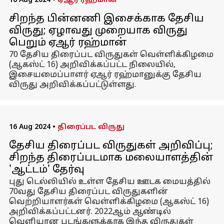
16 Aug 2024
•
ஏஆர் ரஹ்மான்
சிறந்த பின்னணி இசைக்காக தேசிய
விருது; ஏழாவது முறையாக விருது
பெறும் ஏஆர் ரஹ்மான்
70 தேசிய திரைப்பட விருதுகள் வெள்ளிக்கிழமை
(ஆகஸ்ட் 16) அறிவிக்கப்பட்ட நிலையில்,
இசையமைப்பாளர் ஏஆர் ரஹ்மானுக்கு தேசிய
விருது அறிவிக்கப்பட்டுள்ளது.
16 Aug 2024
•
திரைப்பட விருது
தேசிய திரைப்பட விருதுகள் அறிவிப்பு;
சிறந்த திரைப்படமாக மலையாளத்தின்
'ஆட்டம்' தேர்வு
புது டெல்லியில் உள்ள தேசிய ஊடக மையத்தில்
70வது தேசிய திரைப்பட விருதுகளின்
வெற்றியாளர்கள் வெள்ளிக்கிழமை (ஆகஸ்ட் 16)
அறிவிக்கப்பட்டனர். 2022ஆம் ஆண்டில்
வெளியான படங்களுக்காக இந்த விருதுகள்