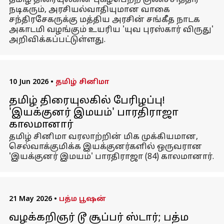
தமிழ் திரையுலகின் புகழ்பெற்ற குணச்சித்திர
நடிகரும், அரசியல்வாதியுமான வாகை
சந்திரசேகருக்கு மத்திய அரசின் சங்கீத நாடக
அகாடமி வழங்கும் உயரிய 'யுவ புரஸ்கார் விருது'
அறிவிக்கப்பட்டுள்ளது.
10 Jun 2026
•
தமிழ் சினிமா
தமிழ் திரையுலகில் பேரிழப்பு!
'இயக்குனர் இமயம்' பாரதிராஜா
காலமானார்
தமிழ் சினிமா வரலாற்றின் மிக முக்கியமான,
செல்வாக்குமிக்க இயக்குனர்களில் ஒருவரான
'இயக்குனர் இமயம்' பாரதிராஜா (84) காலமானார்.
21 May 2026
•
பத்ம பூஷன்
வழக்கறிஞர் டூ சூப்பர் ஸ்டார்; பத்ம