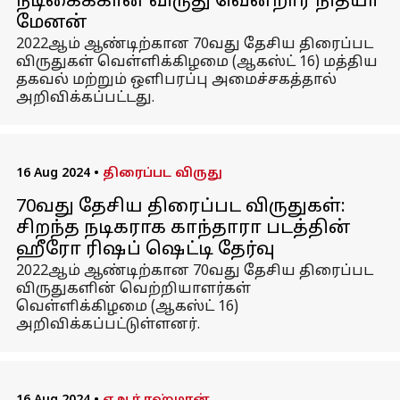
நடிகைக்கான விருது வென்றார் நித்யா
மேனன்
2022ஆம் ஆண்டிற்கான 70வது தேசிய திரைப்பட
விருதுகள் வெள்ளிக்கிழமை (ஆகஸ்ட் 16) மத்திய
தகவல் மற்றும் ஒளிபரப்பு அமைச்சகத்தால்
அறிவிக்கப்பட்டது.
16 Aug 2024
•
திரைப்பட விருது
70வது தேசிய திரைப்பட விருதுகள்:
சிறந்த நடிகராக காந்தாரா படத்தின்
ஹீரோ ரிஷப் ஷெட்டி தேர்வு
2022ஆம் ஆண்டிற்கான 70வது தேசிய திரைப்பட
விருதுகளின் வெற்றியாளர்கள்
வெள்ளிக்கிழமை (ஆகஸ்ட் 16)
அறிவிக்கப்பட்டுள்ளனர்.