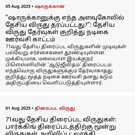
05 Aug 2025
•
ஷாருக்கான்
"ஷாருக்கானுக்கு எந்த அளவுகோலில்
தேசிய விருது தரப்பட்டது?": தேசிய
விருது தேர்வுகள் குறித்து நடிகை
ஊர்வசி காட்டம்
71வது தேசிய திரைப்பட விருதுகளின் முடிவுகள்
பல்வேறு சர்ச்சைகளை தூண்டியுள்ளன.
முக்கியமாக, மலையாள இயக்குநர்
பிளெஸ்ஸியின் 'ஆடுஜீவிதம்' திரைப்படம்
எந்தவொரு விருதுகளுக்கும் தேர்வாகாதது
குறித்து, மூத்த நடிகை ஊர்வசி தனது கடும்
அதிருப்தியை வெளிப்படுத்தியுள்ளார்.
01 Aug 2025
•
திரைப்பட விருது
71வது தேசிய திரைப்பட விருதுகள்:
பார்க்கிங் திரைப்படத்திற்கு மூன்று
விருதுகள் அறிவிப்பு; வாத்தி