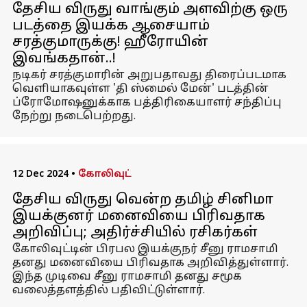
தேசிய விருது வாங்கும் அளவிற்கு ஒரு
படத்தை இயக்க ஆசையாம்
சரத்குமாருக்கு! ஹீரோயின்
இவங்கதான்..!
நடிகர் சரத்குமாரின் அறுபதாவது திரைப்படமாக
வெளியாகவுள்ள 'தி ஸ்மைல் மேன்' படத்தின்
ப்ரோமோஷனுக்காக பத்திரிகையாளர் சந்திப்பு
நேற்று நடைபெற்றது.
12 Dec 2024
•
கோலிவுட்
தேசிய விருது வென்ற தமிழ் சினிமா
இயக்குனர் மனைவியை பிரிவதாக
அறிவிப்பு; அதிர்ச்சியில் ரசிகர்கள்
கோலிவுட்டின் பிரபல இயக்குநர் சீனு ராமசாமி
தனது மனைவியை பிரிவதாக அறிவித்துள்ளார்.
இந்த முடிவை சீனு ராமசாமி தனது சமூக
வலைத்தளத்தில் பதிவிட்டுள்ளார்.