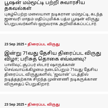
பூஷன் மம்மூட்டி பற்றி சுவாரசிய
தகவல்கள்
புகழ்பெற்ற மலையாள நடிகரான மம்மூட்டி, கடந்த
ஜனவரி மாதம் மதிப்புமிக்க பத்ம பூஷன் விருது
பெறுபவர்களில் ஒருவராக அறிவிக்கப்பட்டார்.
23 Sep 2025
•
திரைப்பட விருது
இன்று 71வது தேசிய திரைப்பட விருது
விழா; பரிசுத் தொகை எவ்வளவு?
பாலிவுட் சூப்பர் ஸ்டார் ஷாருக்கான்
செவ்வாய்க்கிழமை நடைபெறும் 71வது தேசிய
திரைப்பட விருதுகளில், 'ஜவான்' படத்தில்
நடித்ததற்காக சிறந்த முன்னணி நடிகருக்கான
விருதைப் பெறுகிறார்.
23 Sep 2025
•
திரைப்பட விருது