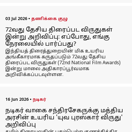
03 Jul 2026
•
தணிக்கை குழு
72வது தேசிய திரைப்பட விருதுகள்
இன்று அறிவிப்பு: எப்போது, எங்கு
நேரலையில் பார்ப்பது?
இந்தியத் திரைத்துறையின் மிக உயரிய
அங்கீகாரமாக கருதப்படும் 72வது தேசிய
திரைப்பட விருதுகள் (72nd National Film Awards)
இன்று மாலை அதிகாரப்பூர்வமாக
அறிவிக்கப்படவுள்ளன.
16 Jun 2026
•
நடிகர்
நடிகர் வாகை சந்திரசேகருக்கு மத்திய
அரசின் உயரிய 'யுவ புரஸ்கார் விருது'
அறிவிப்பு