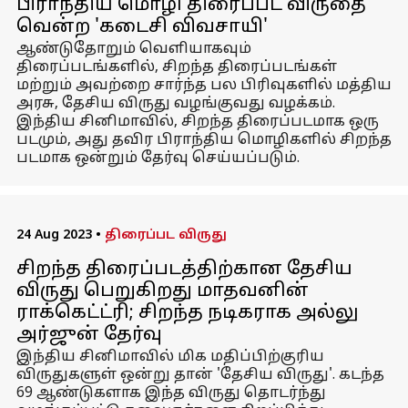
பிராந்திய மொழி திரைப்பட விருதை
வென்ற 'கடைசி விவசாயி'
ஆண்டுதோறும் வெளியாகவும்
திரைப்படங்களில், சிறந்த திரைப்படங்கள்
மற்றும் அவற்றை சார்ந்த பல பிரிவுகளில் மத்திய
அரசு, தேசிய விருது வழங்குவது வழக்கம்.
இந்திய சினிமாவில், சிறந்த திரைப்படமாக ஒரு
படமும், அது தவிர பிராந்திய மொழிகளில் சிறந்த
படமாக ஒன்றும் தேர்வு செய்யப்படும்.
24 Aug 2023
•
திரைப்பட விருது
சிறந்த திரைப்படத்திற்கான தேசிய
விருது பெறுகிறது மாதவனின்
ராக்கெட்ட்ரி; சிறந்த நடிகராக அல்லு
அர்ஜுன் தேர்வு
இந்திய சினிமாவில் மிக மதிப்பிற்குரிய
விருதுகளுள் ஒன்று தான் 'தேசிய விருது'. கடந்த
69 ஆண்டுகளாக இந்த விருது தொடர்ந்து