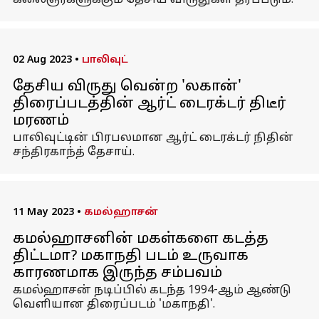
கலைஞர்களுக்கும் தேசிய விருதுகள் தரப்படும்.
02 Aug 2023
•
பாலிவுட்
தேசிய விருது வென்ற 'லகான்'
திரைப்படத்தின் ஆர்ட் டைரக்டர் திடீர்
மரணம்
பாலிவுட்டின் பிரபலமான ஆர்ட் டைரக்டர் நிதின்
சந்திரகாந்த் தேசாய்.
11 May 2023
•
கமல்ஹாசன்
கமல்ஹாசனின் மகள்களை கடத்த
திட்டமா? மகாநதி படம் உருவாக
காரணமாக இருந்த சம்பவம்
கமல்ஹாசன் நடிப்பில் கடந்த 1994-ஆம் ஆண்டு
வெளியான திரைப்படம் 'மகாநதி'.