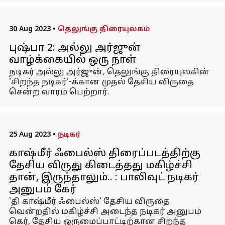
30 Aug 2023
•
தெலுங்கு திரையுலகம்
புஷ்பா 2: அல்லு அர்ஜுன்
வாழ்க்கையில் ஒரு நாள்
நடிகர் அல்லு அர்ஜுன், தெலுங்கு திரையுலகின்
'சிறந்த நடிகர்'-க்கான முதல் தேசிய விருதை
சென்ற வாரம் பெற்றார்.
25 Aug 2023
•
நடிகர்
காஷ்மீர் ஃபைல்ஸ் திரைப்படத்திற்கு
தேசிய விருது கிடைத்தது மகிழ்ச்சி
தான், இருந்தாலும்.. : பாலிவுட் நடிகர்
அனுபம் கேர்
'தி காஷ்மீர் ஃபைல்ஸ்' தேசிய விருதை
வென்றதில் மகிழ்ச்சி அடைந்த நடிகர் அனுபம்
கெர், தேசிய ஒருமைப்பாட்டிற்கான சிறந்த