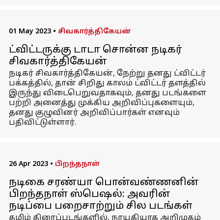
01 May 2023
•
சிவகார்த்திகேயன்
ட்விட்டருக்கு டாடா சொன்ன நடிகர்
சிவகார்த்திகேயன்
நடிகர் சிவகார்த்திகேயன், நேற்று தனது ட்விட்டர்
பக்கத்தில், தான் சிறிது காலம் ட்விட்டர் தளத்தில்
இருந்து விடைபெறுவதாகவும், தனது படங்களை
பற்றி அனைத்து முக்கிய அறிவிப்புகளையும்,
தனது குழுவினர் அறிவிப்பார்கள் எனவும்
பதிவிட்டுள்ளார்.
26 Apr 2023
•
பிறந்தநாள்
நடிகை சரண்யா பொன்வண்ணனின்
பிறந்தநாள் ஸ்பெஷல்: அவரின்
நடிப்பை பறைசாற்றும் சில படங்கள்
தமிழ் திரைப்படங்களில், நாயகியாக அறிமுகம்