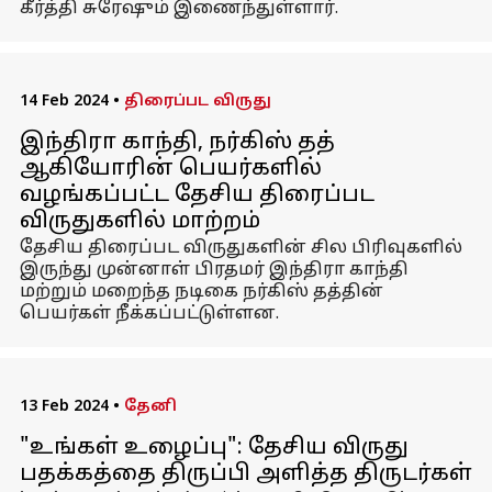
கீர்த்தி சுரேஷும் இணைந்துள்ளார்.
14 Feb 2024
•
திரைப்பட விருது
இந்திரா காந்தி, நர்கிஸ் தத்
ஆகியோரின் பெயர்களில்
வழங்கப்பட்ட தேசிய திரைப்பட
விருதுகளில் மாற்றம்
தேசிய திரைப்பட விருதுகளின் சில பிரிவுகளில்
இருந்து முன்னாள் பிரதமர் இந்திரா காந்தி
மற்றும் மறைந்த நடிகை நர்கிஸ் தத்தின்
பெயர்கள் நீக்கப்பட்டுள்ளன.
13 Feb 2024
•
தேனி
"உங்கள் உழைப்பு": தேசிய விருது
பதக்கத்தை திருப்பி அளித்த திருடர்கள்