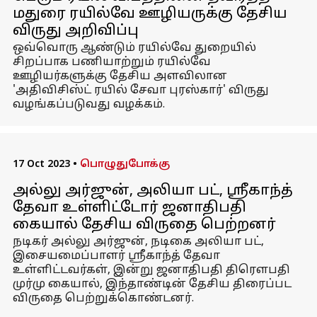
மதுரை ரயில்வே ஊழியருக்கு தேசிய
விருது அறிவிப்பு
ஒவ்வொரு ஆண்டும் ரயில்வே துறையில்
சிறப்பாக பணியாற்றும் ரயில்வே
ஊழியர்களுக்கு தேசிய அளவிலான
'அதிவிசிஸ்ட் ரயில் சேவா புரஸ்கார்' விருது
வழங்கப்படுவது வழக்கம்.
17 Oct 2023
•
பொழுதுபோக்கு
அல்லு அர்ஜுன், அலியா பட், ஸ்ரீகாந்த்
தேவா உள்ளிட்டோர் ஜனாதிபதி
கையால் தேசிய விருதை பெற்றனர்
நடிகர் அல்லு அர்ஜுன், நடிகை அலியா பட்,
இசையமைப்பாளர் ஸ்ரீகாந்த் தேவா
உள்ளிட்டவர்கள், இன்று ஜனாதிபதி திரௌபதி
முர்மு கையால், இந்தாண்டின் தேசிய திரைப்பட
விருதை பெற்றுக்கொண்டனர்.