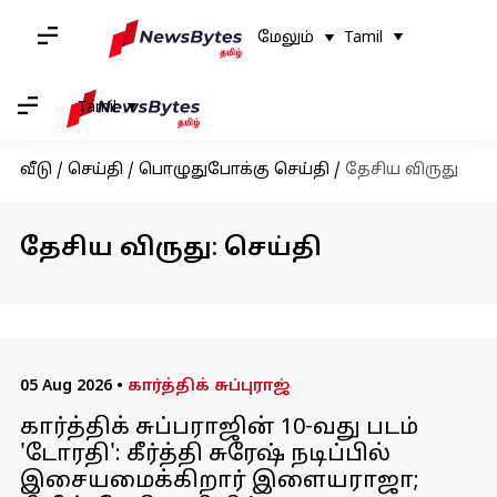
மேலும்
Tamil
Tamil
வீடு
/
செய்தி
/
பொழுதுபோக்கு செய்தி
/
தேசிய விருது
தேசிய விருது: செய்தி
05 Aug 2026
•
கார்த்திக் சுப்புராஜ்
கார்த்திக் சுப்பராஜின் 10-வது படம்
'டோரதி': கீர்த்தி சுரேஷ் நடிப்பில்
இசையமைக்கிறார் இளையராஜா;