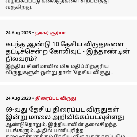
வழங்கப்பட்டு கலைஞர்களை சிறப்பித்து
வருகிறது.
24 Aug 2023
•
நடிகர் சூர்யா
கடந்த ஆண்டு 10 தேசிய விருதுகளை
தட்டிச்சென்ற கோலிவுட் - இந்தாண்டின்
நிலவரம்?
இந்திய சினிமாவில் மிக மதிப்பிற்குரிய
விருதுகளுள் ஒன்று தான் 'தேசிய விருது'.
24 Aug 2023
•
திரைப்பட விருது
69-வது தேசிய திரைப்பட விருதுகள்
இன்று மாலை அறிவிக்கப்படவுள்ளது
ஆண்டுதோறும், இந்தியாவின் தலைசிறந்த
படங்களும், அதில் பணிபுரிந்த