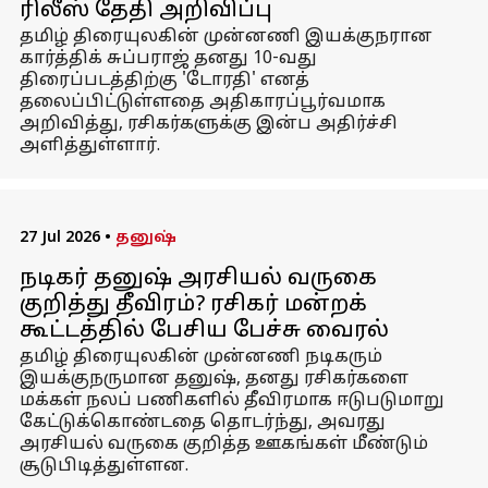
ரிலீஸ் தேதி அறிவிப்பு
தமிழ் திரையுலகின் முன்னணி இயக்குநரான
கார்த்திக் சுப்பராஜ் தனது 10-வது
திரைப்படத்திற்கு 'டோரதி' எனத்
தலைப்பிட்டுள்ளதை அதிகாரப்பூர்வமாக
அறிவித்து, ரசிகர்களுக்கு இன்ப அதிர்ச்சி
அளித்துள்ளார்.
27 Jul 2026
•
தனுஷ்
நடிகர் தனுஷ் அரசியல் வருகை
குறித்து தீவிரம்? ரசிகர் மன்றக்
கூட்டத்தில் பேசிய பேச்சு வைரல்
தமிழ் திரையுலகின் முன்னணி நடிகரும்
இயக்குநருமான தனுஷ், தனது ரசிகர்களை
மக்கள் நலப் பணிகளில் தீவிரமாக ஈடுபடுமாறு
கேட்டுக்கொண்டதை தொடர்ந்து, அவரது
அரசியல் வருகை குறித்த ஊகங்கள் மீண்டும்
சூடுபிடித்துள்ளன.