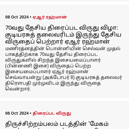
08 Oct 2024
•
ஏஆர் ரஹ்மான்
70வது தேசிய திரைப்பட விருது விழா:
குடியரசுத் தலைவரிடம் இருந்து தேசிய
விருதைப் பெற்றார் ஏஆர் ரஹ்மான்
மணிரத்னத்தின் பொன்னியின் செல்வன் முதல்
பாகத்திற்காக 70வது தேசிய திரைப்பட
விருதுகளில் சிறந்த இசையமைப்பாளர்
(பின்னணி இசை) விருதைப் பெற்ற
இசையமைப்பாளர் ஏஆர் ரஹ்மான்
செவ்வாயன்று (அக்டோபர் 8) குடியரசுத் தலைவர்
திரௌபதி முர்முவிடம் இருந்து விருதை
வென்றார்.
06 Oct 2024
•
திரைப்பட விருது
திருச்சிற்றம்பலம் படத்தின் 'மேகம்