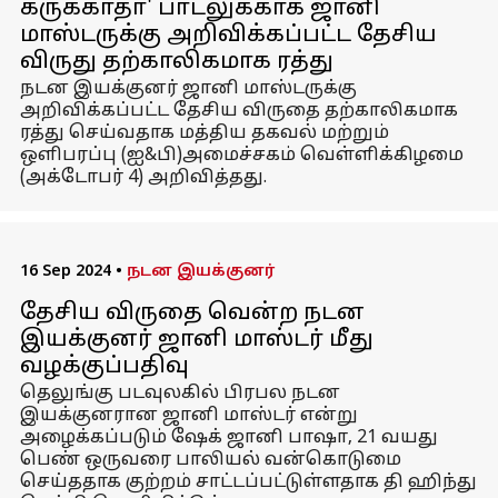
கருக்காதா' பாடலுக்காக ஜானி
மாஸ்டருக்கு அறிவிக்கப்பட்ட தேசிய
விருது தற்காலிகமாக ரத்து
நடன இயக்குனர் ஜானி மாஸ்டருக்கு
அறிவிக்கப்பட்ட தேசிய விருதை தற்காலிகமாக
ரத்து செய்வதாக மத்திய தகவல் மற்றும்
ஒளிபரப்பு (ஐ&பி)அமைச்சகம் வெள்ளிக்கிழமை
(அக்டோபர் 4) அறிவித்தது.
16 Sep 2024
•
நடன இயக்குனர்
தேசிய விருதை வென்ற நடன
இயக்குனர் ஜானி மாஸ்டர் மீது
வழக்குப்பதிவு
தெலுங்கு படவுலகில் பிரபல நடன
இயக்குனரான ஜானி மாஸ்டர் என்று
அழைக்கப்படும் ஷேக் ஜானி பாஷா, 21 வயது
பெண் ஒருவரை பாலியல் வன்கொடுமை
செய்ததாக குற்றம் சாட்டப்பட்டுள்ளதாக தி ஹிந்து