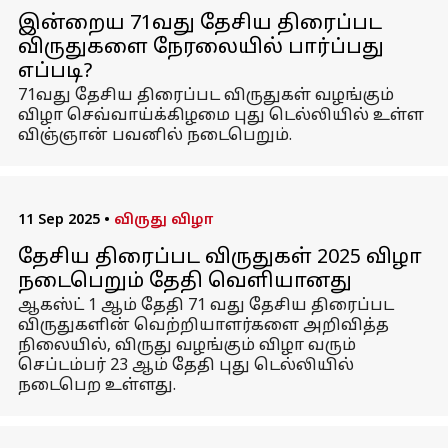
இன்றைய 71வது தேசிய திரைப்பட
விருதுகளை நேரலையில் பார்ப்பது
எப்படி?
71வது தேசிய திரைப்பட விருதுகள் வழங்கும்
விழா செவ்வாய்க்கிழமை புது டெல்லியில் உள்ள
விஞ்ஞான் பவனில் நடைபெறும்.
11 Sep 2025
•
விருது விழா
தேசிய திரைப்பட விருதுகள் 2025 விழா
நடைபெறும் தேதி வெளியானது
ஆகஸ்ட் 1 ஆம் தேதி 71 வது தேசிய திரைப்பட
விருதுகளின் வெற்றியாளர்களை அறிவித்த
நிலையில், விருது வழங்கும் விழா வரும்
செப்டம்பர் 23 ஆம் தேதி புது டெல்லியில்
நடைபெற உள்ளது.