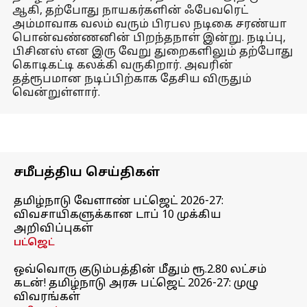
ஆகி, தற்போது நாயகர்களின் ஃபேவரெட்
அம்மாவாக வலம் வரும் பிரபல நடிகை சரண்யா
பொன்வண்ணனின் பிறந்தநாள் இன்று. நடிப்பு,
பிசினஸ் என இரு வேறு துறைகளிலும் தற்போது
கொடிகட்டி கலக்கி வருகிறார். அவரின்
தத்ரூபமான நடிப்பிற்காக தேசிய விருதும்
வென்றுள்ளார்.
சமீபத்திய செய்திகள்
தமிழ்நாடு வேளாண் பட்ஜெட் 2026-27:
விவசாயிகளுக்கான டாப் 10 முக்கிய
அறிவிப்புகள்
பட்ஜெட்
ஒவ்வொரு குடும்பத்தின் மீதும் ரூ.2.80 லட்சம்
கடன்! தமிழ்நாடு அரசு பட்ஜெட் 2026-27: முழு
விவரங்கள்