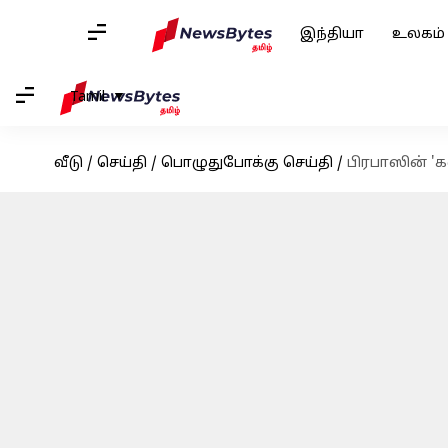
இந்தியா
உலகம்
Tamil
வீடு
/
செய்தி
/
பொழுதுபோக்கு செய்தி
/
பிரபாஸின் 'கல