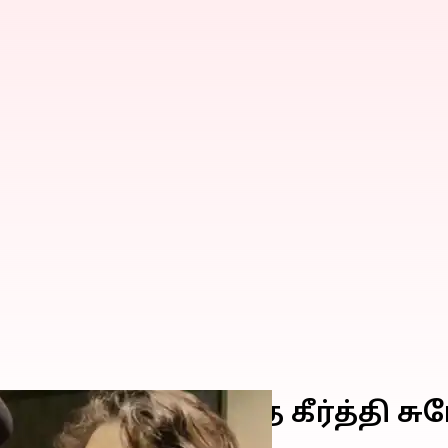
 படத்தில் இணைந்த கீர்த்தி சு