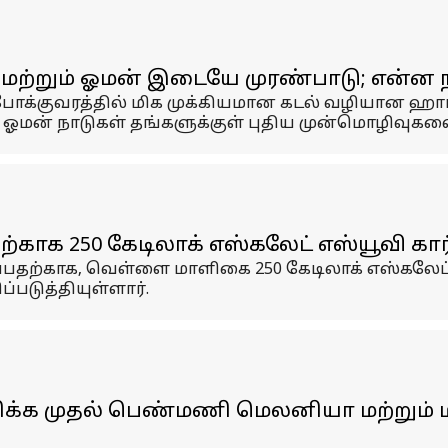
 மற்றும் ஓமன் இடையே முரண்பாடு; என்ன ந
்குவரத்தில் மிக முக்கியமான கடல் வழியான ஹார்ம
ம் ஓமன் நாடுகள் தங்களுக்குள் புதிய முன்மொழிவுக
க 250 கேடிலாக் எஸ்கலேட் எஸ்யூவி கார்க
தற்காக, வெள்ளை மாளிகை 250 கேடிலாக் எஸ்கலேட் எ
படுத்தியுள்ளார்.
மெரிக்க முதல் பெண்மணி மெலனியா மற்றும்