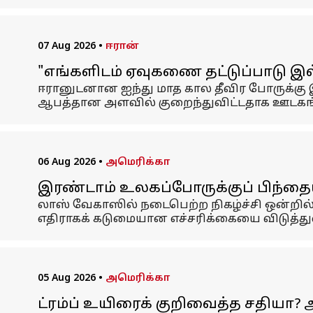
07 Aug 2026
•
ஈரான்
"எங்களிடம் ஏவுகணை தட்டுப்பாடு இல்
ஈரானுடனான ஐந்து மாத கால தீவிர போருக்க
ஆபத்தான அளவில் குறைந்துவிட்டதாக ஊடகங்கள
06 Aug 2026
•
அமெரிக்கா
இரண்டாம் உலகப்போருக்குப் பிந்தைய 
லாஸ் வேகாஸில் நடைபெற்ற நிகழ்ச்சி ஒன்றில்
எதிராகக் கடுமையான எச்சரிக்கையை விடுத்துள
05 Aug 2026
•
அமெரிக்கா
ட்ரம்ப் உயிரைக் குறிவைத்த சதியா