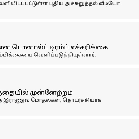
ளியிடப்பட்டுள்ள புதிய அச்சுறுத்தல் வீடியோ
 என டொனால்ட் டிரம்ப் எச்சரிக்கை
்பிக்கையை வெளிப்படுத்தியுள்ளார்.
்தையில் முன்னேற்றம்
ந்த இராணுவ மோதல்கள், தொடர்ச்சியாக