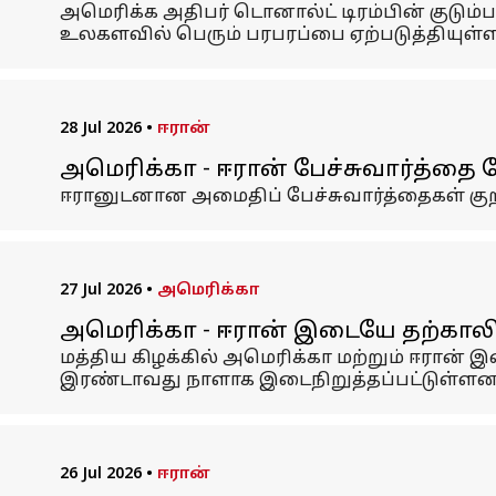
அமெரிக்க அதிபர் டொனால்ட் டிரம்பின் குடும்
உலகளவில் பெரும் பரபரப்பை ஏற்படுத்தியுள்ள
28 Jul 2026
•
ஈரான்
அமெரிக்கா - ஈரான் பேச்சுவார்த்தை த
ஈரானுடனான அமைதிப் பேச்சுவார்த்தைகள் குறி
27 Jul 2026
•
அமெரிக்கா
அமெரிக்கா - ஈரான் இடையே தற்காலி
மத்திய கிழக்கில் அமெரிக்கா மற்றும் ஈரான
இரண்டாவது நாளாக இடைநிறுத்தப்பட்டுள்ளன
26 Jul 2026
•
ஈரான்