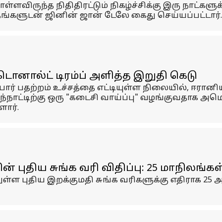
்ளவிருந்த நிதிதிரட்டும் நிகழ்ச்சிக்கு இரு நாட்கள
தங்களுடன் ஜினின் ஜான் டேலே கைது செய்யப்பட்டார்.
 டொனால்ட் டிரம்ப் அளித்த இறுதி கெடு
ர் பதற்றம் உச்சத்தை எட்டியுள்ள நிலையில், ஈரா
்நாட்டிற்கு ஒரு "கடைசி வாய்ப்பு" வழங்குவதாக அம
ார்.
் புதிய சுங்க வரி விதிப்பு: 25 மாநிலங்கள
ுள்ள புதிய இறக்குமதி சுங்க வரிகளுக்கு எதிராக 25