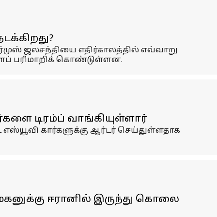
டக்கிறது?
ுஸ் ஜலசந்தியை எதிர்காலத்தில் எவ்வாறு
ளைப் பரிமாறிக் கொண்டுள்ளன.
ளை டிரம்ப் வாங்கியுள்ளார்
ஸ்யூவி கார்களுக்கு ஆர்டர் செய்துள்ளதாக
 மகனுக்கு ஈரானில் இருந்து கொலை