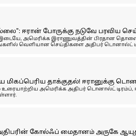
லை": ஈரான் போருக்கு நடுவே பரவிய செய்த
ு இடையே, அமெரிக்க இராணுவத்தின் பிரதான தொலை
ில் வெளியான செய்திகளை அதிபர் டொனால்ட் டிரம்ப
மிகப்பெரிய தாக்குதல்! ஈரானுக்கு டொனால்
 உரையாற்றிய அமெரிக்க அதிபர் டொனால்ட் டிரம்ப், 
்ளார்.
? அதிபரின் கோல்ஃப் மைதானம் அருகே ஆயு