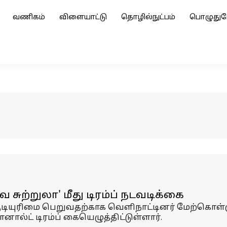
வணிகம்
விளையாட்டு
தொழில்நுட்பம்
பொழுதுப
 சுற்றுலா' மீது டிரம்ப் நடவடிக்கை
டியுரிமை பெறுவதற்காக வெளிநாட்டினர் மேற்கொள்ளும்
னால்ட் டிரம்ப் கையெழுத்திட்டுள்ளார்.