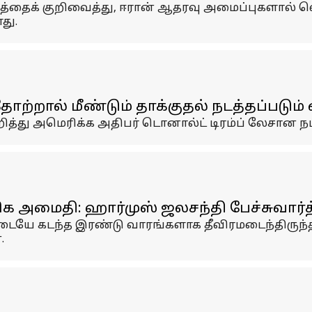
பத்தைக் குறிவைத்து, ஈரான் ஆதரவு அமைப்புகளால் வெ
து.
ோற்றால் மீண்டும் தாக்குதல் நடத்தப்படும்
த்து அமெரிக்க அதிபர் டொனால்ட் டிரம்ப் லேசான நம
க அமைதி: ஹார்முஸ் ஜலசந்தி பேச்சுவார்த
் இடையே கடந்த இரண்டு வாரங்களாக தீவிரமடைந்திரு
.