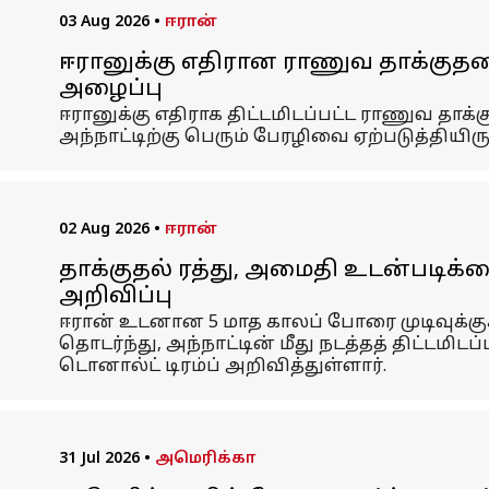
03 Aug 2026
•
ஈரான்
ஈரானுக்கு எதிரான ராணுவ தாக்குதலை
அழைப்பு
ஈரானுக்கு எதிராக திட்டமிடப்பட்ட ராணுவ தாக்
அந்நாட்டிற்கு பெரும் பேரழிவை ஏற்படுத்தியிரு
02 Aug 2026
•
ஈரான்
தாக்குதல் ரத்து, அமைதி உடன்படிக்க
அறிவிப்பு
ஈரான் உடனான 5 மாத காலப் போரை முடிவுக்கு
தொடர்ந்து, அந்நாட்டின் மீது நடத்தத் திட்டம
டொனால்ட் டிரம்ப் அறிவித்துள்ளார்.
31 Jul 2026
•
அமெரிக்கா