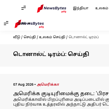
இந்தியா
உலகம்
Tamil
வீடு
/
செய்தி
/
உலகம் செய்தி
/
டொனால்ட் டிரம்ப்
டொனால்ட் டிரம்ப்: செய்தி
07 Aug 2026
•
அமெரிக்கா
அமெரிக்க குடியுரிமைக்கு தடை: 'பிரசவ
அமெரிக்காவில் பிறப்புரிமை அடிப்படையில் கு
புதிய நிர்வாக உத்தரவில் அந்நாட்டு அதிபர் டொ