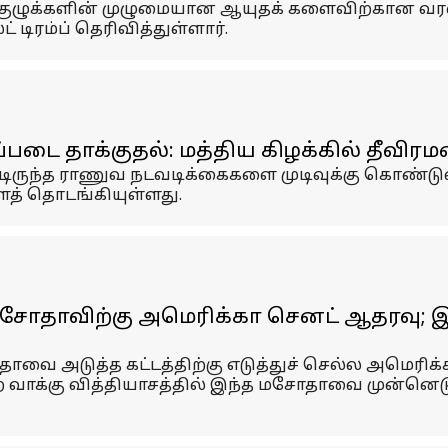
குழுக்களின் முழுமையான ஆயுதக் களைவிற்கான வரலாற்
டிரம்ப் தெரிவித்துள்ளார்.
படை தாக்குதல்: மத்திய கிழக்கில் தீவிரம
டிருந்த ராணுவ நடவடிக்கைகளை முடிவுக்கு கொண்டுவர
ைத் தொடங்கியுள்ளது.
ோதாவிற்கு அமெரிக்கா செனட் ஆதரவு; இ
தாவை அடுத்த கட்டத்திற்கு எடுத்துச் செல்ல அமெர
ன்ற வாக்கு வித்தியாசத்தில் இந்த மசோதாவை முன்னெ