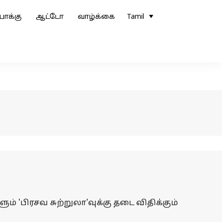
ோக்கு
ஆட்டோ
வாழ்க்கை
Tamil
 'பிரசவ சுற்றுலா'வுக்கு தடை விதிக்கும்