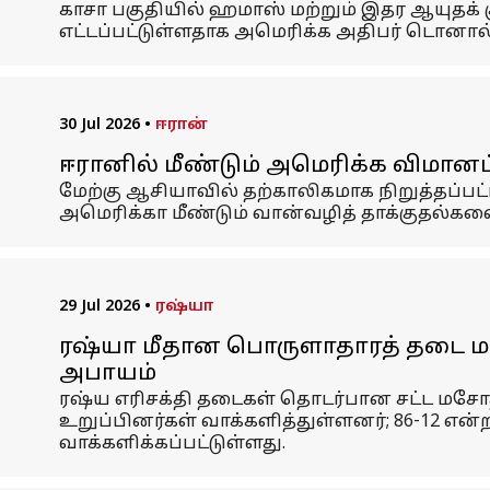
காசா பகுதியில் ஹமாஸ் மற்றும் இதர ஆயுதக் 
எட்டப்பட்டுள்ளதாக அமெரிக்க அதிபர் டொனால்ட் 
30 Jul 2026
•
ஈரான்
ஈரானில் மீண்டும் அமெரிக்க விமானப்
மேற்கு ஆசியாவில் தற்காலிகமாக நிறுத்தப்பட்
அமெரிக்கா மீண்டும் வான்வழித் தாக்குதல்கள
29 Jul 2026
•
ரஷ்யா
ரஷ்யா மீதான பொருளாதாரத் தடை மச
அபாயம்
ரஷ்ய எரிசக்தி தடைகள் தொடர்பான சட்ட மசோ
உறுப்பினர்கள் வாக்களித்துள்ளனர்; 86-12 எ
வாக்களிக்கப்பட்டுள்ளது.