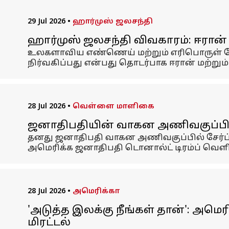
29 Jul 2026
•
ஹார்முஸ் ஜலசந்தி
ஹார்முஸ் ஜலசந்தி விவகாரம்: ஈரான்
உலகளாவிய எண்ணெய் மற்றும் எரிபொருள் போக
நிர்வகிப்பது என்பது தொடர்பாக ஈரான் மற்று
28 Jul 2026
•
வெள்ளை மாளிகை
ஜனாதிபதியின் வாகன அணிவகுப்பிற்கா
தனது ஜனாதிபதி வாகன அணிவகுப்பில் சேர்ப்ப
அமெரிக்க ஜனாதிபதி டொனால்ட் டிரம்ப் வெளிப்
28 Jul 2026
•
அமெரிக்கா
'அடுத்த இலக்கு நீங்கள் தான்': அ
மிரட்டல்