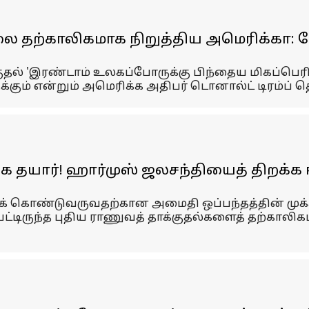
 தற்காலிகமாக நிறுத்திய அமெரிக்கா: பேச
குதல் 'இரண்டாம் உலகப்போருக்கு பிந்தைய மிகப்பெரிய
க்கும் என்றும் அமெரிக்க அதிபர் டொனால்ட் டிரம்ப் தெ
ை தயார்! ஹார்முஸ் ஜலசந்தியைத் திறக்க ஈர
க் கொண்டுவருவதற்கான அமைதி ஒப்பந்தத்தின் முக்கி
ிடப்பட்டிருந்த புதிய ராணுவத் தாக்குதல்களைத் தற்க