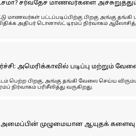
்சமா? சர்வதேச மாணவர்களை அச்சுறுத்தும் 
ு மாணவர்கள் பட்டப்படிப்பிற்கு பிறகு அங்கு தங்கி
் விதிக்க அதிபர் டொனால்ட் டிரம்ப் நிர்வாகம் ஆல
சி: அமெரிக்காவில் படிப்பு மற்றும் வேலைவ
டம் பெற்ற பிறகு, அங்கு தங்கி வேலை செய்ய விரும்ப
் நிர்வாகம் பரிசீலித்து வருகிறது.
 அமைப்பின் முழுமையான ஆயுதக் களைவு ஒ