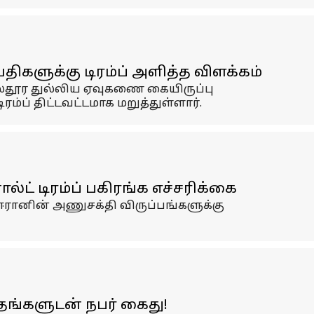
ிகளுக்கு டிரம்ப் அளித்த விளக்கம்
தூர துல்லிய ஏவுகணை கையிருப்பு
் திட்டவட்டமாக மறுத்துள்ளார்.
ட் டிரம்ப் பகிரங்க எச்சரிக்கை
ஈரானின் அணுசக்தி விருப்பங்களுக்கு
தங்களுடன் நபர் கைது!