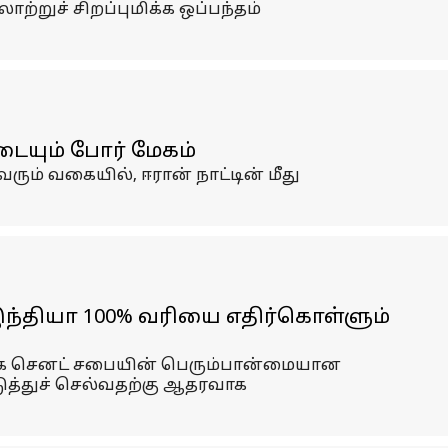
றுச் சிறப்புமிக்க ஒப்பந்தம்
டையும் போர் மேகம்
ும் வகையில், ஈரான் நாட்டின் மீது
ந்தியா 100% வரியை எதிர்கொள்ளும்
ிக்க செனட் சபையின் பெரும்பான்மையான
டுத்துச் செல்வதற்கு ஆதரவாக