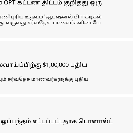
OPT கட்டண திட்டம் குறித்து ஒரு
 பணிபுரிய உதவும் 'ஆப்ஷனல் பிராக்டிகல்
ோசித்து வருவது சர்வதேச மாணவர்களிடையே
ாய்ப்பிற்கு $1,00,000 புதிய
ும் சர்வதேச மாணவர்களுக்கு புதிய
ப்பந்தம் எட்டப்பட்டதாக டொனால்ட்