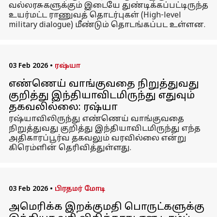
வல்லரசுகளுக்கும் இடையே துண்டிக்கப்பட்டிருந்த
உயர்மட்ட ராணுவத் தொடர்புகள் (High-level
military dialogue) மீண்டும் தொடங்கப்பட உள்ளன.
03 Feb 2026
•
ரஷ்யா
எண்ணெய் வாங்குவதை நிறுத்துவது
குறித்து இந்தியாவிடமிருந்து எதுவும்
தகவலில்லை: ரஷ்யா
ரஷ்யாவிலிருந்து எண்ணெய் வாங்குவதை
நிறுத்துவது குறித்து இந்தியாவிடமிருந்து எந்த
அதிகாரப்பூர்வ தகவலும் வரவில்லை என்று
கிரெம்ளின் தெரிவித்துள்ளது.
03 Feb 2026
•
பிரதமர் மோடி
அமெரிக்க இறக்குமதி பொருட்களுக்கு