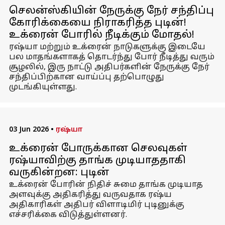
செலன்ஸ்கியின் நேருக்கு நேர் சந்திப்பு
கோரிக்கையை நிராகரித்த புடின்!
உக்ரைன் போரில் நீடிக்கும் மோதல்!
ரஷ்யா மற்றும் உக்ரைன் நாடுகளுக்கு இடையே
பல மாதங்களாகத் தொடர்ந்து போர் நீடித்து வரும்
சூழலில், இரு நாட்டு அதிபர்களின் நேருக்கு நேர்
சந்திப்பிற்கான வாய்ப்பு தற்பொழுது
முடங்கியுள்ளது.
03 Jun 2026
•
ரஷ்யா
உக்ரைன் போருக்கான செலவுகள்
ரஷ்யாவிற்கு தாங்க முடியாததாகி
வருகின்றன: புடின்
உக்ரைன் போரின் நிதிச் சுமை தாங்க முடியாத
அளவுக்கு அதிகரித்து வருவதாக ரஷ்ய
அதிகாரிகள் அதிபர் விளாடிமிர் புடினுக்கு
எச்சரிக்கை விடுத்துள்ளனர்.