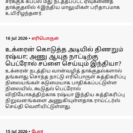
சரக்குக் கப்பல் மீது நடத்தப்பட்ட ஏவுகணைத்
தாக்குதலில் 4 இந்திய மாலுமிகள் பரிதாபமாக
உயிரிழந்தனர்.
16 Jul 2026
•
எரிபொருள்
உக்ரைன் கொடுத்த அடியில் திணறும்
ரஷ்யா; அணு ஆயுத நாட்டிற்கு
பெட்ரோல் சப்ளை செய்யும் இந்தியா?
உக்ரைன் நடத்திய வான்வழித் தாக்குதல்களால்
தங்களது சொந்த நாட்டு எரிபொருள் சுத்திகரிப்பு
நிலையங்கள் கடுமையாக பாதிக்கப்பட்டுள்ள
நிலையில், கூடுதல் பெட்ரோல்
விநியோகத்திற்காக ரஷ்யா இந்திய சுத்திகரிப்பு
நிறுவனங்களை அணுகியுள்ளதாக ராய்ட்டர்ஸ்
செய்தி வெளியிட்டுள்ளது.
15 Jul 2026
•
போர்