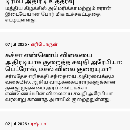
டிரம்ப் அதிரடி உத்தரவு
மத்திய கிழக்கில் அமெரிக்கா மற்றும் ஈரான்
இடையேயான போர் மிக உச்சகட்டத்தை
எட்டியுள்ளது.
07 Jul 2026
•
எரிபொருள்
கச்சா எண்ணெய் விலையை
அதிரடியாக குறைத்த சவுதி அரேபியா:
பெட்ரோல், டீசல் விலை குறையுமா?
சர்வதேச எரிசக்தி சந்தையை அதிரவைக்கும்
வகையில், ஆசிய வாடிக்கையாளர்களுக்கான
தனது முதன்மை அரப் லைட் கச்சா
எண்ணெய்யின் விலையை சவுதி அரேபியா
வரலாறு காணாத அளவில் குறைத்துள்ளது.
02 Jul 2026
•
ரஷ்யா