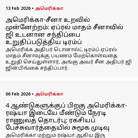
13 Feb 2026
•
அமெரிக்கா
அமெரிக்கா-சீனா உறவில்
முன்னேற்றம்: ஏப்ரல் மாதம் சீனாவில்
ஜி உடனான சந்திப்பை
உறுதிப்படுத்திய டிரம்ப்
அமெரிக்க அதிபர் டொனால்ட் டிரம்ப் ஏப்ரல்
மாதம் சீனாவுக்கு பயணம் மேற்கொள்வதை
உறுதி செய்துள்ளார், அங்கு அவர் சீன அதிபர் ஜி
ஜின்பிங்கை சந்திப்பார்.
06 Feb 2026
•
அமெரிக்கா
4 ஆண்டுகளுக்குப் பிறகு அமெரிக்கா-
ரஷ்யா இடையே மீண்டும் நேரடி
ராணுவத் தொடர்பு; ரகசியப்
பேச்சுவார்த்தையில் சுமூக முடிவு
அமெரிக்கா மற்றும் ரஷ்யா ஆகிய இரு