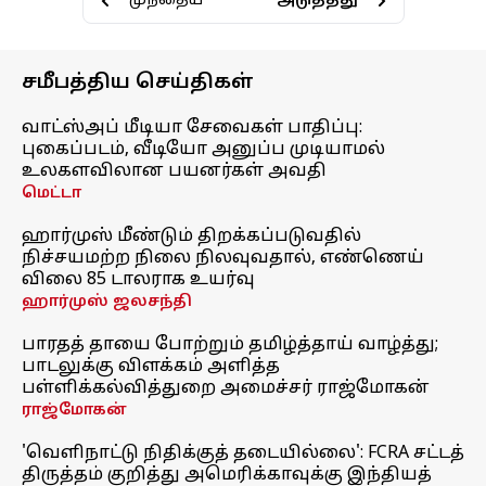
முந்தைய
•
•
•
•
அடுத்தது
சமீபத்திய செய்திகள்
வாட்ஸ்அப் மீடியா சேவைகள் பாதிப்பு:
புகைப்படம், வீடியோ அனுப்ப முடியாமல்
உலகளவிலான பயனர்கள் அவதி
மெட்டா
ஹார்முஸ் மீண்டும் திறக்கப்படுவதில்
நிச்சயமற்ற நிலை நிலவுவதால், எண்ணெய்
விலை 85 டாலராக உயர்வு
ஹார்முஸ் ஜலசந்தி
பாரதத் தாயை போற்றும் தமிழ்த்தாய் வாழ்த்து;
பாடலுக்கு விளக்கம் அளித்த
பள்ளிக்கல்வித்துறை அமைச்சர் ராஜ்மோகன்
ராஜ்மோகன்
'வெளிநாட்டு நிதிக்குத் தடையில்லை': FCRA சட்டத்
திருத்தம் குறித்து அமெரிக்காவுக்கு இந்தியத்