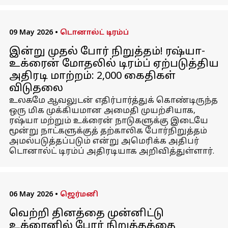
09 May 2026
•
டொனால்ட் டிரம்ப்
இன்று முதல் போர் நிறுத்தம்! ரஷ்யா-
உக்ரைன் மோதலில் டிரம்ப் ஏற்படுத்திய
அதிரடி மாற்றம்: 2,000 கைதிகள்
விடுதலை
உலகமே ஆவலுடன் எதிர்பார்த்துக் கொண்டிருந்த
ஒரு மிக முக்கியமான அமைதி முயற்சியாக,
ரஷ்யா மற்றும் உக்ரைன் நாடுகளுக்கு இடையே
மூன்று நாட்களுக்குத் தற்காலிக போர்நிறுத்தம்
அமல்படுத்தப்படும் என்று அமெரிக்க அதிபர்
டொனால்ட் டிரம்ப் அதிரடியாக அறிவித்துள்ளார்.
06 May 2026
•
ஜெர்மனி
வெற்றி தினத்தை முன்னிட்டு
உக்ரைனில் போர் நிறுத்தத்தை