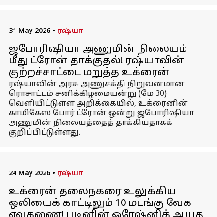
31 May 2026
•
ரஷ்யா
ஜபோரிஷியா அணுமின் நிலையம்
மீது ட்ரோன் தாக்குதல்! ரஷ்யாவின்
குற்றச்சாட்டை மறுத்த உக்ரைன்
ரஷ்யாவின் அரசு அணுசக்தி நிறுவனமான
ரொசாட்டம் சனிக்கிழமையன்று (மே 30)
வெளியிட்டுள்ள அறிக்கையில், உக்ரைனின்
காமிகேஸ் போர் ட்ரோன் ஒன்று ஜபோரிஷியா
அணுமின் நிலையத்தைத் தாக்கியதாகக்
குறிப்பிட்டுள்ளது.
24 May 2026
•
ரஷ்யா
உக்ரைன் தலைநகரை உலுக்கிய
ஒலியைக் காட்டிலும் 10 மடங்கு வேக
ஏவுகணை! புடினின் ஒரேஷ்னிக் ஆயுத