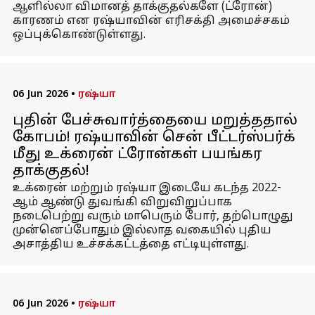
ஆளில்லா விமானத் தாக்குதல்களே (ட்ரோன்)
காரணம் என ரஷ்யாவின் எரிசக்தி அமைச்சகம்
ஒப்புக்கொண்டுள்ளது.
06 Jun 2026
•
ரஷ்யா
புதின் பேச்சுவார்த்தையை மறுத்ததால்
கோபம்! ரஷ்யாவின் சென் பீட்டர்ஸ்பர்க்
மீது உக்ரைன் ட்ரோன்கள் பயங்கர
தாக்குதல்!
உக்ரைன் மற்றும் ரஷ்யா இடையே கடந்த 2022-
ஆம் ஆண்டு துவங்கி விறுவிறுப்பாக
நடைபெற்று வரும் மாபெரும் போர், தற்பொழுது
முன்னெப்போதும் இல்லாத வகையில் புதிய
அசாத்திய உச்சக்கட்டத்தை எட்டியுள்ளது.
06 Jun 2026
•
ரஷ்யா