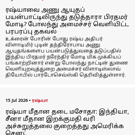
ரஷ்யாவை அணு ஆயுதப்
பயன்பாட்டிலிருந்து தடுத்தாரா பிரதமர்
மோடி? போலந்து அமைச்சர் வெளியிட்ட
பரபரப்பு தகவல்
உக்ரைன் போரின் போது ரஷ்ய அதிபர்
விளாடிமிர் புடின் தந்திரோபாய அணு
ஆயுதங்களைப பயன்படுத்துவதை தடுப்பதில்
இந்திய பிரதமர் நரேந்திர மோடி மிக முக்கியப்
பங்காற்றினார் என்று போலந்து நாட்டின் துணை
வெளியுறவுத்துறை அமைச்சர் விளாடிஸ்லாவ்
தியோபில் பார்டோசெவ்ஸ்கி தெரிவித்துள்ளார்.
15 Jul 2026
•
ரஷ்யா
ரஷ்யா மீதான தடை மசோதா: இந்தியா,
சீனா மீதான இறக்குமதி வரி
அச்சுறுத்தலை குறைத்தது அமெரிக்க
செனட்