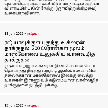
யுனைடெட் ரஷ்யா கட்சியின் மாநாட்டில் அதிபர்
விளாடிமிர் புதின் நேற்று (ஞாயிற்றுக்கிழமை)
உரையாற்றினார்.
18 Jun 2026
•
ரஷ்யா
ரஷ்யாவுக்குள் புகுந்து உக்ரைன்
தாக்குதல்! 200 ட்ரோன்கள் மூலம்
மாஸ்கோவை உலுக்கிய வான்வழித்
தாக்குதல்
ரஷ்யா மற்றும் உக்ரைன் இடையேயான போர்
தொடர்ந்து நீடித்து வரும் சூழலில், ரஷ்யாவின்
தலைநகரான மாஸ்கோவை இலக்கு வைத்து
உக்ரைன் இராணுவம் கடுமையான வான்வழித்
தாக்குதலை நடத்தியுள்ளது.
15 Jun 2026
•
ரஷ்யா