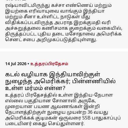
ரஷ்யாவிடமிருந்து கச்சா எண்ணெய் மற்றும்
இயற்கை எரிவாயுவை வாங்கும் இந்தியா
மற்றும் சீனா உள்ளிட்ட நாடுகள் மீது
விதிக்கப்படவிருந்த அபராத இறக்குமதி வரி
அச்சுறுத்தலை கணிசமாக குறைக்கும் வகையில்,
திருத்தப்பட்ட புதிய தடை மசோதாவை அமெரிக்க
செனட் சபை அறிமுகப்படுத்தியுள்ளது.
14 Jul 2026
•
உத்தரப்பிரதேசம்
கடல் வழியாக இந்தியாவிற்குள்
நுழைந்த அமெரிக்கர்; பின்னணியில்
உள்ள மர்மம் என்ன?
உத்தரப் பிரதேசத்தில் உள்ள இந்திய-நேபாள
எல்லை பகுதியான சோனாலி அருகே,
முறையான பயண ஆவணங்கள் இன்றி
நேபாளத்திற்குள் நுழைய முயன்ற 36 வயது
அமெரிக்கக் குடிமகன் ஒருவரை SSB பாதுகாப்புப்
படையினர் கைது செய்துள்ளனர்.