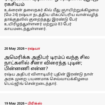
ரகசியம்
உக்ரைன் தலைநகர் கிவ் மீது ஞாயிற்றுக்கிழமை
(மே 24) ரஷ்யா நடத்திய மிகப்பெரிய வான்வழித்
தாக்குதலில் குறைந்தது இரண்டு பேர்
உயிரிழந்துள்ளனர் மற்றும் 83 பேர்
காயமடைந்துள்ளனர்.
20 May 2026
•
ரஷ்யா
அமெரிக்க அதிபர் டிரம்ப் வந்த சில
நாட்களில் சீனா விரைந்த புடின்;
பின்னணி என்ன?
ரஷ்ய அதிபர் விளாடிமிர் புதின் இரண்டு நாள்
அரசு முறை பயணமாக செவ்வாய்க்கிழமை
பெய்ஜிங் சென்றடைந்தார்.
19 May 2026
•
பிரிக்ஸ்