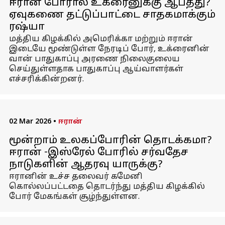
ஈரான் போரால் உக்ரைனுக்கு ஆபத்து?
ஏவுகணை தட்டுப்பாட்டை சாதகமாக்கும்
ரஷ்யா
மத்திய கிழக்கில் அமெரிக்கா மற்றும் ஈரான்
இடையே மூண்டுள்ள நேரடிப் போர், உக்ரைனின்
வான் பாதுகாப்பு அரணை நிலைகுலைய
செய்துள்ளதாக பாதுகாப்பு ஆய்வாளர்கள்
எச்சரிக்கின்றனர்.
02 Mar 2026
•
ஈரான்
மூன்றாம் உலகப்போரின் தொடக்கமா?
ஈரான் -இஸ்ரேல் போரில் சர்வதேச
நாடுகளின் ஆதரவு யாருக்கு?
ஈரானின் உச்ச தலைவர் கமேனி
கொல்லப்பட்டதை தொடர்ந்து மத்திய கிழக்கில்
போர் மேகங்கள் சூழ்ந்துள்ளன.