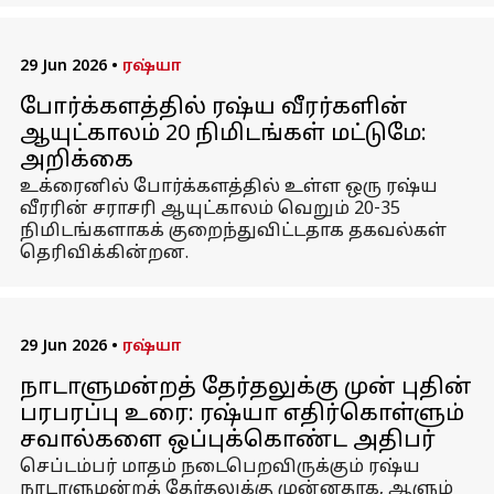
29 Jun 2026
•
ரஷ்யா
போர்க்களத்தில் ரஷ்ய வீரர்களின்
ஆயுட்காலம் 20 நிமிடங்கள் மட்டுமே:
அறிக்கை
உக்ரைனில் போர்க்களத்தில் உள்ள ஒரு ரஷ்ய
வீரரின் சராசரி ஆயுட்காலம் வெறும் 20-35
நிமிடங்களாகக் குறைந்துவிட்டதாக தகவல்கள்
தெரிவிக்கின்றன.
29 Jun 2026
•
ரஷ்யா
நாடாளுமன்றத் தேர்தலுக்கு முன் புதின்
பரபரப்பு உரை: ரஷ்யா எதிர்கொள்ளும்
சவால்களை ஒப்புக்கொண்ட அதிபர்
செப்டம்பர் மாதம் நடைபெறவிருக்கும் ரஷ்ய
நாடாளுமன்றத் தேர்தலுக்கு முன்னதாக, ஆளும்