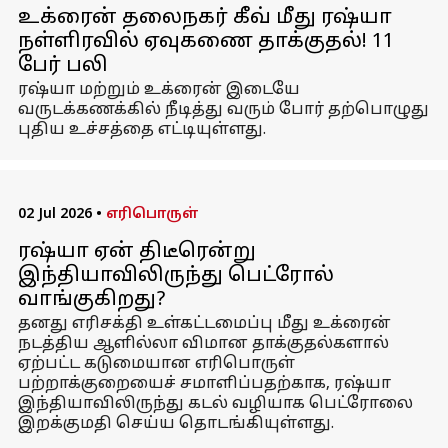
உக்ரைன் தலைநகர் கீவ் மீது ரஷ்யா
நள்ளிரவில் ஏவுகணை தாக்குதல்! 11
பேர் பலி
ரஷ்யா மற்றும் உக்ரைன் இடையே
வருடக்கணக்கில் நீடித்து வரும் போர் தற்பொழுது
புதிய உச்சத்தை எட்டியுள்ளது.
02 Jul 2026
•
எரிபொருள்
ரஷ்யா ஏன் திடீரென்று
இந்தியாவிலிருந்து பெட்ரோல்
வாங்குகிறது?
தனது எரிசக்தி உள்கட்டமைப்பு மீது உக்ரைன்
நடத்திய ஆளில்லா விமான தாக்குதல்களால்
ஏற்பட்ட கடுமையான எரிபொருள்
பற்றாக்குறையைச் சமாளிப்பதற்காக, ரஷ்யா
இந்தியாவிலிருந்து கடல் வழியாக பெட்ரோலை
இறக்குமதி செய்ய தொடங்கியுள்ளது.