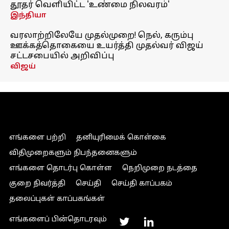
தூதர் வெளியிட்ட 'உண்மை நிலவரம்'
இந்தியா
வரலாற்றிலேயே முதல்முறை! நெல், கரும்பு
ஊக்கத்தொகையை உயர்த்தி முதல்வர் விஜய்
சட்டசபையில் அறிவிப்பு
விஜய்
எங்களை பற்றி
தனியுரிமைக் கொள்கை
விதிமுறைகளும் நிபந்தனைகளும்
எங்களை தொடர்பு கொள்ள
நெறிமுறை நடத்தை
குறை நிவர்த்தி
செய்தி
செய்தி காப்பகம்
தலைப்புகள் காப்பகங்கள்
எங்களைப் பின்தொடரவும்