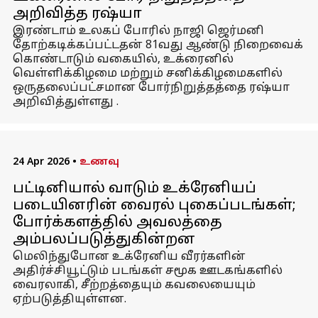
அறிவித்த ரஷ்யா
இரண்டாம் உலகப் போரில் நாஜி ஜெர்மனி
தோற்கடிக்கப்பட்டதன் 81வது ஆண்டு நிறைவைக்
கொண்டாடும் வகையில், உக்ரைனில்
வெள்ளிக்கிழமை மற்றும் சனிக்கிழமைகளில்
ஒருதலைப்பட்சமான போர்நிறுத்தத்தை ரஷ்யா
அறிவித்துள்ளது .
24 Apr 2026
•
உணவு
பட்டினியால் வாடும் உக்ரேனியப்
படையினரின் வைரல் புகைப்படங்கள்;
போர்க்களத்தில் அவலத்தை
அம்பலப்படுத்துகின்றன
மெலிந்துபோன உக்ரேனிய வீரர்களின்
அதிர்ச்சியூட்டும் படங்கள் சமூக ஊடகங்களில்
வைரலாகி, சீற்றத்தையும் கவலையையும்
ஏற்படுத்தியுள்ளன.