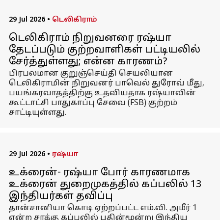
29 Jul 2026
•
டெலிகிராம்
டெலிகிராம் நிறுவனரை ரஷ்யா
தேடப்படும் குற்றவாளிகள் பட்டியலில்
சேர்த்துள்ளது; என்ன காரணம்?
பிரபலமான குறுஞ்செய்தி செயலியான
டெலிகிராமின் நிறுவனர் பாவெல் துரோவ் மீது,
பயங்கரவாதத்திற்கு உதவியதாக ரஷ்யாவின்
கூட்டாட்சி பாதுகாப்பு சேவை (FSB) குற்றம்
சாட்டியுள்ளது.
29 Jul 2026
•
ரஷ்யா
உக்ரைன்- ரஷ்யா போர் காரணமாக
உக்ரைன் துறைமுகத்தில் கப்பலில் 13
இந்தியர்கள் தவிப்பு
தான்சானியா கொடி ஏற்றப்பட்ட எம்.வி. அமீர் 1
என்ற சரக்கு கப்பலில் பதின்மூன்று இந்திய