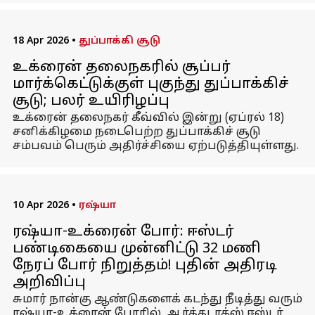
18 Apr 2026
•
துப்பாக்கி சூடு
உக்ரைன் தலைநகரில் சூப்பர்
மார்க்கெட்டுக்குள் புகுந்து துப்பாக்கிச்
சூடு; பலர் உயிரிழப்பு
உக்ரைன் தலைநகர் கீவ்வில் இன்று (ஏப்ரல் 18)
சனிக்கிழமை நடைபெற்ற துப்பாக்கிச் சூடு
சம்பவம் பெரும் அதிர்ச்சியை ஏற்படுத்தியுள்ளது.
10 Apr 2026
•
ரஷ்யா
ரஷ்யா-உக்ரைன் போர்: ஈஸ்டர்
பண்டிகையை முன்னிட்டு 32 மணி
நேரப் போர் நிறுத்தம்! புதின் அதிரடி
அறிவிப்பு
சுமார் நான்கு ஆண்டுகளைக் கடந்து நீடித்து வரும்
ரஷ்யா-உக்ரைன் போரில், ஆர்த்தடாக்ஸ் ஈஸ்டர்