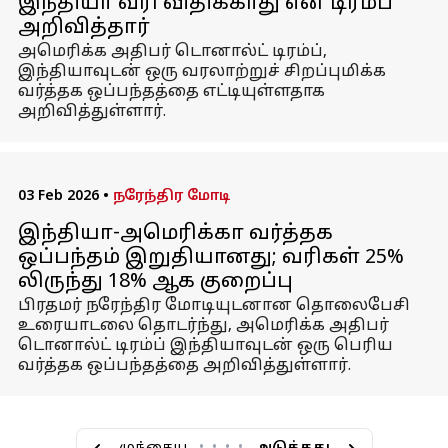
இந்தியா வரி விதிக்காது என டிரம்ப்
அறிவித்தார்
அமெரிக்க அதிபர் டொனால்ட் டிரம்ப்,
இந்தியாவுடன் ஒரு வரலாற்றுச் சிறப்புமிக்க
வர்த்தக ஒப்பந்தத்தை எட்டியுள்ளதாக
அறிவித்துள்ளார்.
03 Feb 2026
•
நரேந்திர மோடி
இந்தியா-அமெரிக்கா வர்த்தக
ஒப்பந்தம் இறுதியானது; வரிகள் 25%
லிருந்து 18% ஆக குறைப்பு
பிரதமர் நரேந்திர மோடியுடனான தொலைபேசி
உரையாடலை தொடர்ந்து, அமெரிக்க அதிபர்
டொனால்ட் டிரம்ப் இந்தியாவுடன் ஒரு பெரிய
வர்த்தக ஒப்பந்தத்தை அறிவித்துள்ளார்.