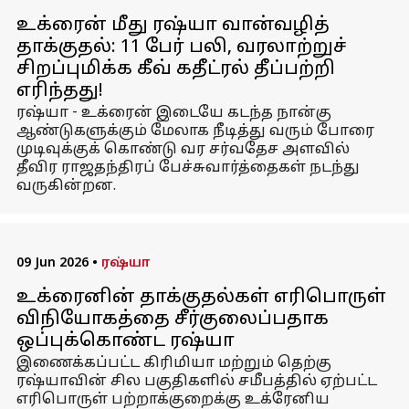
உக்ரைன் மீது ரஷ்யா வான்வழித்
தாக்குதல்: 11 பேர் பலி, வரலாற்றுச்
சிறப்புமிக்க கீவ் கதீட்ரல் தீப்பற்றி
எரிந்தது!
ரஷ்யா - உக்ரைன் இடையே கடந்த நான்கு
ஆண்டுகளுக்கும் மேலாக நீடித்து வரும் போரை
முடிவுக்குக் கொண்டு வர சர்வதேச அளவில்
தீவிர ராஜதந்திரப் பேச்சுவார்த்தைகள் நடந்து
வருகின்றன.
09 Jun 2026
•
ரஷ்யா
உக்ரைனின் தாக்குதல்கள் எரிபொருள்
விநியோகத்தை சீர்குலைப்பதாக
ஒப்புக்கொண்ட ரஷ்யா
இணைக்கப்பட்ட கிரிமியா மற்றும் தெற்கு
ரஷ்யாவின் சில பகுதிகளில் சமீபத்தில் ஏற்பட்ட
எரிபொருள் பற்றாக்குறைக்கு உக்ரேனிய