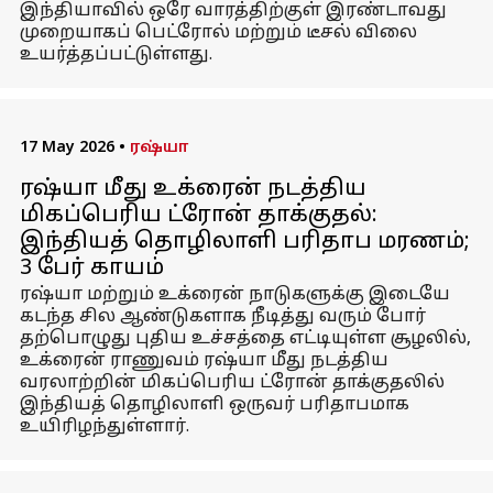
இந்தியாவில் ஒரே வாரத்திற்குள் இரண்டாவது
முறையாகப் பெட்ரோல் மற்றும் டீசல் விலை
உயர்த்தப்பட்டுள்ளது.
17 May 2026
•
ரஷ்யா
ரஷ்யா மீது உக்ரைன் நடத்திய
மிகப்பெரிய ட்ரோன் தாக்குதல்:
இந்தியத் தொழிலாளி பரிதாப மரணம்;
3 பேர் காயம்
ரஷ்யா மற்றும் உக்ரைன் நாடுகளுக்கு இடையே
கடந்த சில ஆண்டுகளாக நீடித்து வரும் போர்
தற்பொழுது புதிய உச்சத்தை எட்டியுள்ள சூழலில்,
உக்ரைன் ராணுவம் ரஷ்யா மீது நடத்திய
வரலாற்றின் மிகப்பெரிய ட்ரோன் தாக்குதலில்
இந்தியத் தொழிலாளி ஒருவர் பரிதாபமாக
உயிரிழந்துள்ளார்.