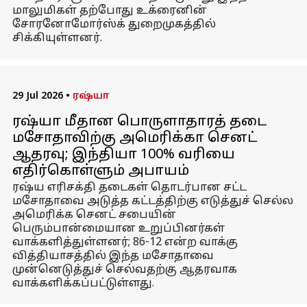
மாலுமிகள் தற்போது உக்ரைனின்
சோரனோமோர்ஸ்க் துறைமுகத்தில்
சிக்கியுள்ளனர்.
29 Jul 2026
•
ரஷ்யா
ரஷ்யா மீதான பொருளாதாரத் தடை
மசோதாவிற்கு அமெரிக்கா செனட்
ஆதரவு; இந்தியா 100% வரியை
எதிர்கொள்ளும் அபாயம்
ரஷ்ய எரிசக்தி தடைகள் தொடர்பான சட்ட
மசோதாவை அடுத்த கட்டத்திற்கு எடுத்துச் செல்ல
அமெரிக்க செனட் சபையின்
பெரும்பான்மையான உறுப்பினர்கள்
வாக்களித்துள்ளனர்; 86-12 என்ற வாக்கு
வித்தியாசத்தில் இந்த மசோதாவை
முன்னெடுத்துச் செல்வதற்கு ஆதரவாக
வாக்களிக்கப்பட்டுள்ளது.