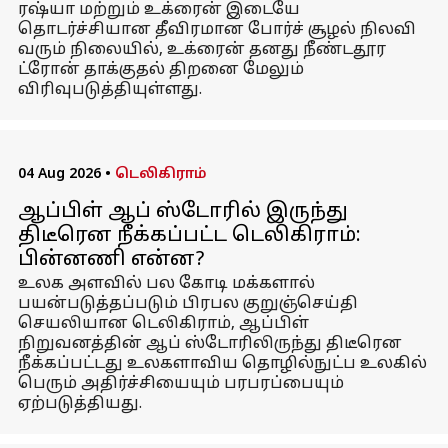
ரஷ்யா மற்றும் உக்ரைன் இடையே
தொடர்ச்சியான தீவிரமான போர்ச் சூழல் நிலவி
வரும் நிலையில், உக்ரைன் தனது நீண்டதூர
ட்ரோன் தாக்குதல் திறனை மேலும்
விரிவுபடுத்தியுள்ளது.
04 Aug 2026
•
டெலிகிராம்
ஆப்பிள் ஆப் ஸ்டோரில் இருந்து
திடீரென நீக்கப்பட்ட டெலிகிராம்:
பின்னணி என்ன?
உலக அளவில் பல கோடி மக்களால்
பயன்படுத்தப்படும் பிரபல குறுஞ்செய்தி
செயலியான டெலிகிராம், ஆப்பிள்
நிறுவனத்தின் ஆப் ஸ்டோரிலிருந்து திடீரென
நீக்கப்பட்டது உலகளாவிய தொழில்நுட்ப உலகில்
பெரும் அதிர்ச்சியையும் பரபரப்பையும்
ஏற்படுத்தியது.