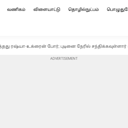
வணிகம்
விளையாட்டு
தொழில்நுட்பம்
பொழுதுப
தது ரஷ்யா-உக்ரைன் போர்; புடினை நேரில் சந்திக்கவுள்ளார் ட
ADVERTISEMENT