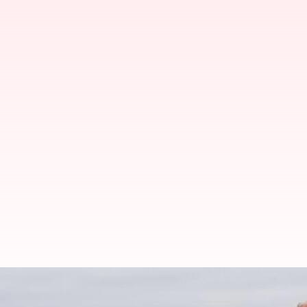
காசா போர் ஓவர், அடுத்தது 
டிரம்ப்