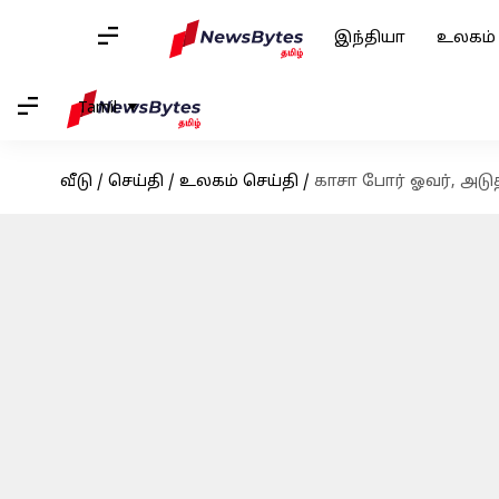
இந்தியா
உலகம்
Tamil
வீடு
/
செய்தி
/
உலகம் செய்தி
/
காசா போர் ஓவர், அடுத்