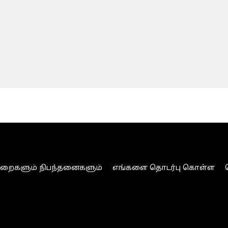
ுறைகளும் நிபந்தனைகளும்
எங்களை தொடர்பு கொள்ள