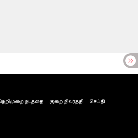
நெறிமுறை நடத்தை
குறை நிவர்த்தி
செய்தி