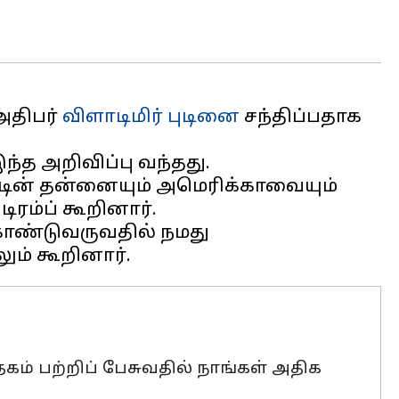
திபர்
விளாடிமிர் புடினை
சந்திப்பதாக
ுடின் தன்னையும் அமெரிக்காவையும்
ரம்ப் கூறினார்.
கொண்டுவருவதில் நமது
கம் பற்றிப் பேசுவதில் நாங்கள் அதிக