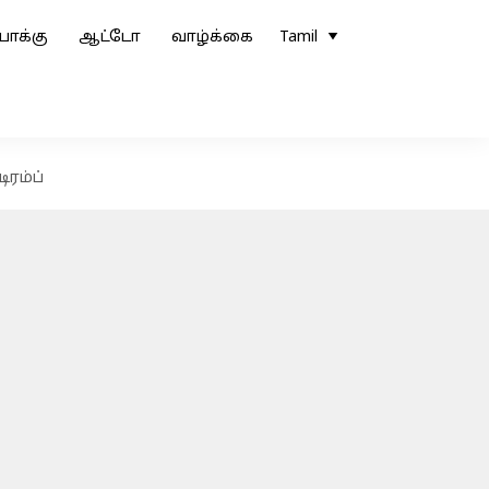
ோக்கு
ஆட்டோ
வாழ்க்கை
Tamil
ிரம்ப்