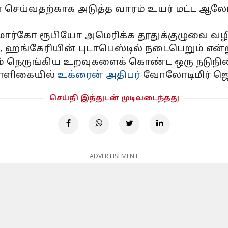
 செய்வதற்காக அடுத்த வாரம் உயர் மட்ட ஆலோச
ார்கோ ரூபியோ அமெரிக்க தூதுக்குழுவை வழிந
்பு, ஹங்கேரியின் புடாபெஸ்டில் நடைபெறும் என
 நெருங்கிய உறவுகளைக் கொண்ட ஒரு நடுநில
மாளிகையில்
உக்ரைன் அதிபர்
வோலோடிமிர் ஜெல
செய்தி இத்துடன் முடிவடைந்தது
ADVERTISEMENT