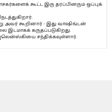
கர்களைக் கூட்ட இரு தரப்பினரும் ஒப்புக்
டத்துகிறார்.
்று அவர் கூறினார் - இது வாஷிங்டன்
ை இடமாகக் கருதப்படுகிறது.
ென்ஸ்கியை சந்திக்கவுள்ளார்.