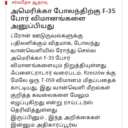
சர்வதேச ஆதரவு
அமெரிக்கா போலந்திற்கு F-35
போர் விமானங்களை
அனுப்பியது
ட்ரோன் ஊடுருவல்களுக்கு
பதிலளிக்கும் விதமாக, போலந்து
வான்வெளியில் ரோந்து செல்ல
அமெரிக்கா F-35 போர்
விமானங்களையும் நிறுத்தியுள்ளது.
ஃப்ளைட்ராடார் வரைபடம், Rzeszów க்கு
மேலே ஒரு T-059 விமானம் மிதப்பதைக்
காட்டியது, இது வான்வெளி மீறல்கள்
குறித்த கவலைகளை மேலும்
எழுப்புகிறது என்று ராய்ட்டர்ஸ்
தெரிவித்துள்ளது.
இருப்பினும் , இந்த அறிக்கைகள்
இன்னும் அதிகாரப்பூர்வ