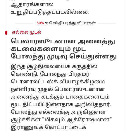
ஆதாரங்களால்
உறுதிப்படுத்தப்படவில்லை.
50%
% செய்தி படித்து விட்டீர்கள்
எல்லை மூடல்
பெலாரஸுடனான அனைத்து
கடவைகளையும் மூட
போலந்து முடிவு செய்துள்ளது
இந்த சூழ்நிலையைக் கருத்தில்
கொண்டு, போலந்து பிரதமர்
டொனால்ட் டஸ்க் வியாழக்கிழமை
நள்ளிரவு முதல் பெலாரஸுடனான
அனைத்து கடக்கும் பாதைகளையும்
மூட திட்டமிட்டுள்ளதாக அறிவித்தார்.
போலந்து எல்லைக்கு அருகிலுள்ள
சூழ்ச்சிகள் "மிகவும் ஆக்ரோஷமான"
இராணுவக் கோட்பாட்டைக்