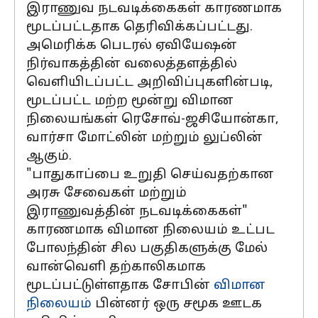
இராணுவ நடவடிக்கைகள் காரணமாக
மூடப்பட்டதாக தெரிவிக்கப்பட்டது.
அமெரிக்க பெடரல் ஏவியேஷன்
நிர்வாகத்தின் வலைத்தளத்தில்
வெளியிடப்பட்ட அறிவிப்புகளின்படி,
மூடப்பட்ட மற்ற மூன்று விமான
நிலையங்கள் ரெசோவ்-ஜசியோன்கா,
வார்சா மோட்லின் மற்றும் லுப்லின்
ஆகும்.
"பாதுகாப்பை உறுதி செய்வதற்கான
அரசு சேவைகள் மற்றும்
இராணுவத்தின் நடவடிக்கைகள்"
காரணமாக விமான நிலையம் உட்பட
போலந்தின் சில பகுதிகளுக்கு மேல்
வான்வெளி தற்காலிகமாக
மூடப்பட்டுள்ளதாக சோபின்
விமான
நிலையம்
பின்னர் ஒரு சமூக ஊடக