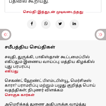
பதிவில் கூறியது.
செய்தி இத்துடன் முடிவடைந்தது
சமீபத்திய செய்திகள்
சவுதி, துருக்கி, பாகிஸ்தான் கூட்டமைப்பில்
எகிப்தும் இணைய வாய்ப்பு; மத்திய கிழக்கில்
புது பரபரப்பு
எகிப்து
செகண்ட் ஹேண்ட் பிஎம்டபிள்யூ, மெர்சிடீஸ்
காரா? பராமரிப்பு மற்றும் பழுது குறித்த பொய்
வதந்திகள்; நிபுணர் விளக்கம்
சொகுசு கார்கள்
அமெரிக்கத் துணை அதிபருக்கு வாழ்த்து