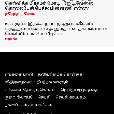
தெரிவித்த பிரதமர்! மோடி - ஜே.டி.வேன்ஸ்
தொலைபேசி பேச்சு; பின்னணி என்ன?
நரேந்திர மோடி
உயிருடன் இருக்கிறாரா முஜ்தபா கமேனி?
மருத்துவமனையில் அனுமதி என தகவல்; ஈரான்
வெளியிட்ட ரகசிய வீடியோ
ஈரான்
எங்களை பற்றி
தனியுரிமைக் கொள்கை
விதிமுறைகளும் நிபந்தனைகளும்
எங்களை தொடர்பு கொள்ள
நெறிமுறை நடத்தை
குறை நிவர்த்தி
செய்தி
செய்தி காப்பகம்
தலைப்புகள் காப்பகங்கள்