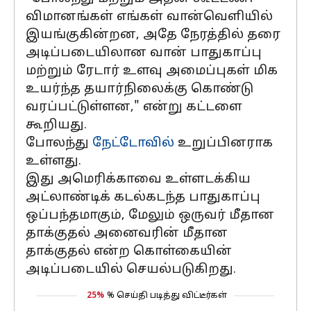
விமானங்கள் எங்கள் வான்வெளியில்
இயங்குகின்றன, அதே நேரத்தில் தரை
அடிப்படையிலான வான் பாதுகாப்பு
மற்றும் ரேடார் உளவு அமைப்புகள் மிக
உயர்ந்த தயார்நிலைக்கு கொண்டு
வரப்பட்டுள்ளன," என்று கட்டளை
கூறியது.
போலந்து
நேட்டோவில்
உறுப்பினராக
உள்ளது.
இது அமெரிக்காவை உள்ளடக்கிய
அட்லாண்டிக் கடல்கடந்த பாதுகாப்பு
ஒப்பந்தமாகும், மேலும் ஒருவர் மீதான
தாக்குதல் அனைவரின் மீதான
தாக்குதல் என்ற கொள்கையின்
அடிப்படையில் செயல்படுகிறது.
25%
% செய்தி படித்து விட்டீர்கள்