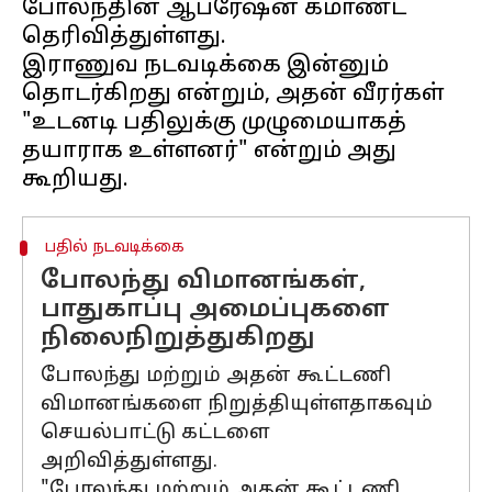
போலந்தின் ஆபரேஷன் கமாண்ட்
தெரிவித்துள்ளது.
இராணுவ நடவடிக்கை இன்னும்
தொடர்கிறது என்றும், அதன் வீரர்கள்
"உடனடி பதிலுக்கு முழுமையாகத்
தயாராக உள்ளனர்" என்றும் அது
பதில் நடவடிக்கை
போலந்து விமானங்கள்,
பாதுகாப்பு அமைப்புகளை
நிலைநிறுத்துகிறது
போலந்து மற்றும் அதன் கூட்டணி
விமானங்களை நிறுத்தியுள்ளதாகவும்
செயல்பாட்டு கட்டளை
அறிவித்துள்ளது.
"போலந்து மற்றும் அதன் கூட்டணி