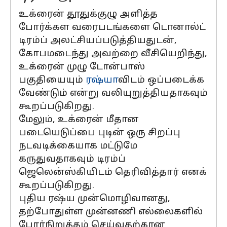
உக்ரைன் தூதுக்குழு அளித்த
போர்க்கள வரைபடங்களை டொனால்ட்
டிரம்ப் அலட்சியப்படுத்தியதுடன்,
கோபமடைந்து அவற்றை வீசியெறிந்து,
உக்ரைன் முழு டோன்பாஸ்
பகுதியையும்
ரஷ்யா
விடம் ஒப்படைக்க
வேண்டும் என்று வலியுறுத்தியதாகவும்
கூறப்படுகிறது.
மேலும், உக்ரைன் மீதான
படையெடுப்பை புடின் ஒரு சிறப்பு
நடவடிக்கையாக மட்டுமே
கருதுவதாகவும் டிரம்ப்
ஜெலென்ஸ்கியிடம் தெரிவித்தார் எனக்
கூறப்படுகிறது.
புதிய ரஷ்ய முன்மொழிவானது,
தற்போதுள்ள முன்னணி எல்லைகளில்
போர்நிறுத்தம் செய்வதற்கான