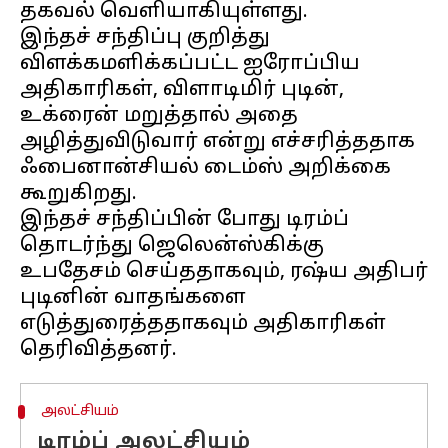
தகவல் வெளியாகியுள்ளது.
இந்தச் சந்திப்பு குறித்து
விளக்கமளிக்கப்பட்ட ஐரோப்பிய
அதிகாரிகள், விளாடிமிர் புடின்,
உக்ரைன் மறுத்தால் அதை
அழித்துவிடுவார் என்று எச்சரித்ததாக
ஃபைனான்சியல் டைம்ஸ் அறிக்கை
கூறுகிறது.
இந்தச் சந்திப்பின் போது டிரம்ப்
தொடர்ந்து ஜெலென்ஸ்கிக்கு
உபதேசம் செய்ததாகவும், ரஷ்ய அதிபர்
புடினின் வாதங்களை
எடுத்துரைத்ததாகவும் அதிகாரிகள்
அலட்சியம்
டிரம்ப் அலட்சியம்