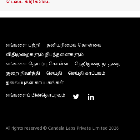
டெஸ்ட் கிரிக்கெட்
எங்களை பற்றி
தனியுரிமைக் கொள்கை
விதிமுறைகளும் நிபந்தனைகளும்
எங்களை தொடர்பு கொள்ள
நெறிமுறை நடத்தை
குறை நிவர்த்தி
செய்தி
செய்தி காப்பகம்
தலைப்புகள் காப்பகங்கள்
எங்களைப் பின்தொடரவும்
All rights reserved © Candela Labs Private Limited 2026