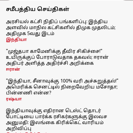
சமீபத்திய செய்திகள்
அரசியல் கட்சி நிதிப் பங்களிப்பு: இந்திய
அளவில் மாநில கட்சிகளில் திமுக முதலிடம்;
அதிமுக 5வது இடம்
இந்தியா
"முஜ்தபா காமேனிக்கு தீவிர சிகிச்சை!"
உயிருக்குப் போராடுவதாக தகவல்; ஈரான்
அதிபர் அளித்த அதிர்ச்சி அறிக்கை
ஈரான்
"இந்தியா, சீனாவுக்கு 100% வரி அச்சுறுத்தல்!"
அமெரிக்க செனட்டில் நிறைவேறிய மசோதா;
பின்னணி என்ன?
ரஷ்யா
இந்தியாவுக்கு எதிரான டெஸ்ட் தொடர்
போட்டியை பார்க்க ரசிகர்களுக்கு இலவச
அனுமதி: இலங்கை கிரிக்கெட் வாரியம்
அறிவிப்பு