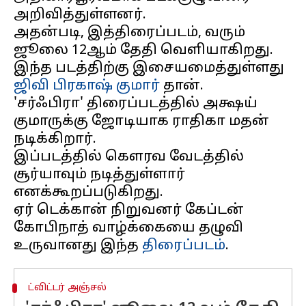
அறிவித்துள்ளனர்.
அதன்படி, இத்திரைப்படம், வரும்
ஜூலை 12ஆம் தேதி வெளியாகிறது.
இந்த படத்திற்கு இசையமைத்துள்ளது
ஜிவி பிரகாஷ் குமார்
தான்.
'சர்ஃபிரா' திரைப்படத்தில் அக்ஷய்
குமாருக்கு ஜோடியாக ராதிகா மதன்
நடிக்கிறார்.
இப்படத்தில் கௌரவ வேடத்தில்
சூர்யாவும் நடித்துள்ளார்
எனக்கூறப்படுகிறது.
ஏர் டெக்கான் நிறுவனர் கேப்டன்
கோபிநாத் வாழ்க்கையை தழுவி
உருவானது இந்த
திரைப்படம்
ட்விட்டர் அஞ்சல்