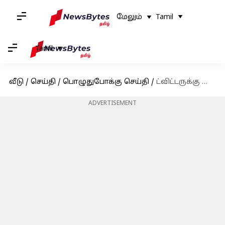
மேலும்
Tamil
Tamil
வீடு
/
செய்தி
/
பொழுதுபோக்கு செய்தி
/
ட்விட்டருக்கு டாடா சொன்ன நடிகர் சிவகார்த்திகேயன்
ADVERTISEMENT