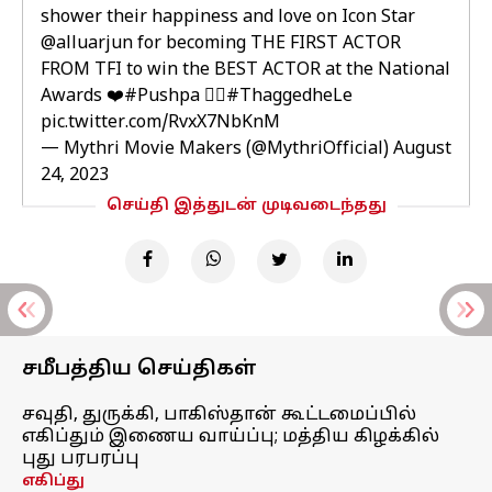
shower their happiness and love on Icon Star
@alluarjun
for becoming THE FIRST ACTOR
FROM TFI to win the BEST ACTOR at the National
Awards ❤️
#Pushpa
❤️‍🔥
#ThaggedheLe
pic.twitter.com/RvxX7NbKnM
— Mythri Movie Makers (@MythriOfficial)
August
24, 2023
செய்தி இத்துடன் முடிவடைந்தது
சமீபத்திய செய்திகள்
சவுதி, துருக்கி, பாகிஸ்தான் கூட்டமைப்பில்
எகிப்தும் இணைய வாய்ப்பு; மத்திய கிழக்கில்
புது பரபரப்பு
எகிப்து