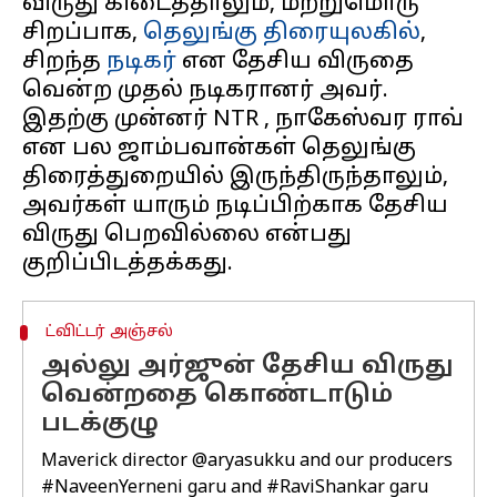
விருது கிடைத்தாலும், மற்றுமொரு
சிறப்பாக,
தெலுங்கு திரையுலகில்
,
சிறந்த
நடிகர்
என தேசிய விருதை
வென்ற முதல் நடிகரானர் அவர்.
இதற்கு முன்னர் NTR , நாகேஸ்வர ராவ்
என பல ஜாம்பவான்கள் தெலுங்கு
திரைத்துறையில் இருந்திருந்தாலும்,
அவர்கள் யாரும் நடிப்பிற்காக தேசிய
விருது பெறவில்லை என்பது
ட்விட்டர் அஞ்சல்
அல்லு அர்ஜுன் தேசிய விருது
வென்றதை கொண்டாடும்
படக்குழு
Maverick director
@aryasukku
and our producers
#NaveenYerneni
garu and
#RaviShankar
garu