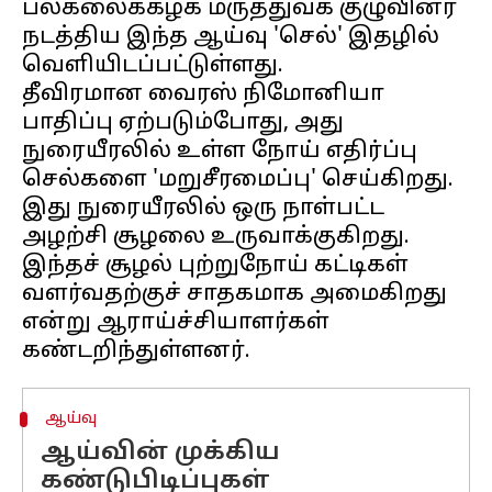
பல்கலைக்கழக மருத்துவக் குழுவினர்
நடத்திய இந்த ஆய்வு 'செல்' இதழில்
வெளியிடப்பட்டுள்ளது.
தீவிரமான வைரஸ் நிமோனியா
பாதிப்பு ஏற்படும்போது, அது
நுரையீரலில் உள்ள நோய் எதிர்ப்பு
செல்களை 'மறுசீரமைப்பு' செய்கிறது.
இது நுரையீரலில் ஒரு நாள்பட்ட
அழற்சி சூழலை உருவாக்குகிறது.
இந்தச் சூழல் புற்றுநோய் கட்டிகள்
வளர்வதற்குச் சாதகமாக அமைகிறது
என்று ஆராய்ச்சியாளர்கள்
ஆய்வு
ஆய்வின் முக்கிய
கண்டுபிடிப்புகள்