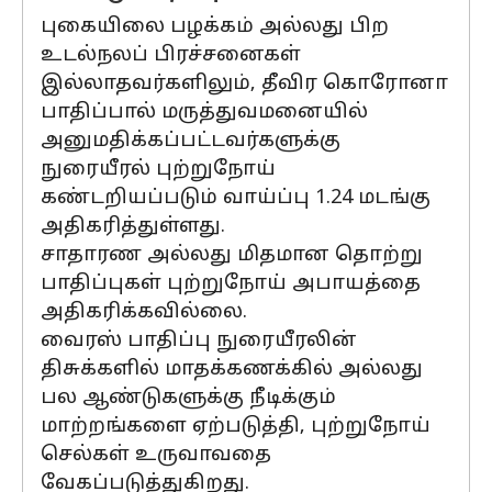
புகையிலை பழக்கம் அல்லது பிற
உடல்நலப் பிரச்சனைகள்
இல்லாதவர்களிலும், தீவிர கொரோனா
பாதிப்பால் மருத்துவமனையில்
அனுமதிக்கப்பட்டவர்களுக்கு
நுரையீரல் புற்றுநோய்
கண்டறியப்படும் வாய்ப்பு 1.24 மடங்கு
அதிகரித்துள்ளது.
சாதாரண அல்லது மிதமான தொற்று
பாதிப்புகள் புற்றுநோய் அபாயத்தை
அதிகரிக்கவில்லை.
வைரஸ் பாதிப்பு நுரையீரலின்
திசுக்களில் மாதக்கணக்கில் அல்லது
பல ஆண்டுகளுக்கு நீடிக்கும்
மாற்றங்களை ஏற்படுத்தி, புற்றுநோய்
செல்கள் உருவாவதை
வேகப்படுத்துகிறது.