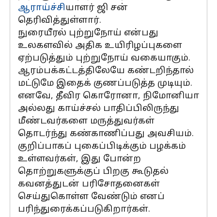
ஆராய்ச்சி
யாளர் ஜி சன்
தெரிவித்துள்ளார்.
நுரையீரல் புற்றுநோய் என்பது
உலகளவில் அதிக உயிரிழப்புகளை
ஏற்படுத்தும் புற்றுநோய் வகையாகும்.
ஆரம்பக்கட்டத்திலேயே கண்டறிந்தால்
மட்டுமே இதைக் குணப்படுத்த முடியும்.
எனவே, தீவிர கொரோனா, நிமோனியா
அல்லது காய்ச்சல் பாதிப்பிலிருந்து
மீண்டவர்களை மருத்துவர்கள்
தொடர்ந்து கண்காணிப்பது அவசியம்.
குறிப்பாகப் புகைப்பிடிக்கும் பழக்கம்
உள்ளவர்கள், இது போன்ற
தொற்றுகளுக்குப் பிறகு கூடுதல்
கவனத்துடன் பரிசோதனைகள்
செய்துகொள்ள வேண்டும் எனப்
பரிந்துரைக்கப்படுகிறார்கள்.