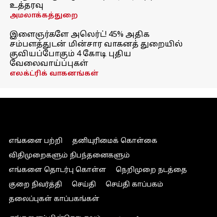
உத்தரவு
அமலாக்கத்துறை
இளைஞர்களே அலெர்ட்! 45% அதிக
சம்பளத்துடன் மின்சார வாகனத் துறையில்
குவியப்போகும் 4 கோடி புதிய
வேலைவாய்ப்புகள்
எலக்ட்ரிக் வாகனங்கள்
எங்களை பற்றி
தனியுரிமைக் கொள்கை
விதிமுறைகளும் நிபந்தனைகளும்
எங்களை தொடர்பு கொள்ள
நெறிமுறை நடத்தை
குறை நிவர்த்தி
செய்தி
செய்தி காப்பகம்
தலைப்புகள் காப்பகங்கள்