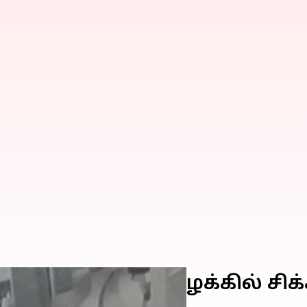
லியல் சீண்டல் வழக்கில் சி