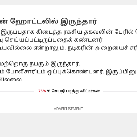
் ஹோட்டலில் இருந்தார்
இருப்பதாக கிடைத்த ரகசிய தகவலின் பேரில்
 செய்யப்பட்டிருப்பதைக் கண்டனர்.
முடியவில்லை என்றாலும், நடிகரின் அறையைச் ச
்றொரு நபரும் இருந்தார்.
ம் போலீசாரிடம் ஒப்புக்கொண்டனர். இருப்ப
வில்லை.
75%
% செய்தி படித்து விட்டீர்கள்
ADVERTISEMENT