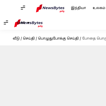
இந்தியா
உலகம்
Tamil
வீடு
/
செய்தி
/
பொழுதுபோக்கு செய்தி
/
போதை பொருள்