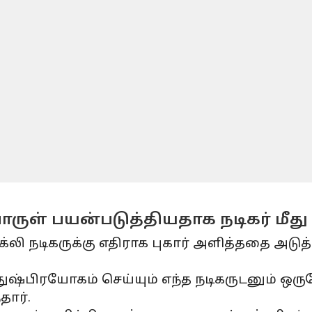
ுள் பயன்படுத்தியதாக நடிகர் மீது சம
அக்லி நடிகருக்கு எதிராக புகார் அளித்ததை அ
துஷ்பிரயோகம் செய்யும் எந்த நடிகருடனும் ஒர
ார்.