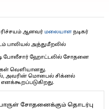
பரிச்சயம் ஆனவர்
மலையாள
நடிகர்
் பாலியல் அத்துமீறலில்
தேடி போலீசார் ஹோட்டலில் சோதனை
சிகள் வெளியானது.
ல், அவரின் மொபைல் சிக்னல்
பொருள் சோதனைக்கும் தொடர்பு