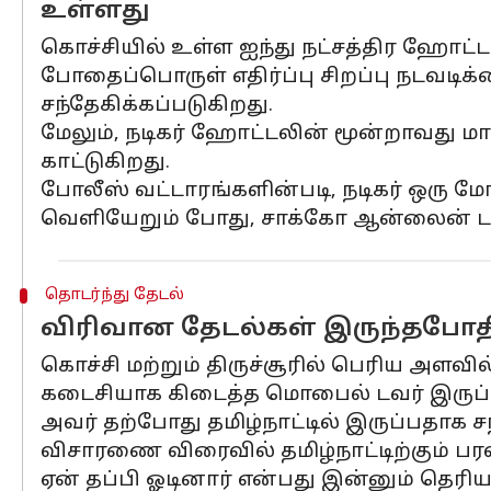
உள்ளது
கொச்சியில் உள்ள ஐந்து நட்சத்திர ஹோட
போதைப்பொருள் எதிர்ப்பு சிறப்பு நடவடிக்க
சந்தேகிக்கப்படுகிறது.
மேலும், நடிகர் ஹோட்டலின் மூன்றாவது மாட
காட்டுகிறது.
போலீஸ் வட்டாரங்களின்படி, நடிகர் ஒரு மோ
வெளியேறும் போது, ​​சாக்கோ ஆன்லைன் ட
தொடர்ந்து தேடல்
விரிவான தேடல்கள் இருந்தபோதி
கொச்சி மற்றும் திருச்சூரில் பெரிய அளவி
கடைசியாக கிடைத்த மொபைல் டவர் இருப்பி
அவர் தற்போது தமிழ்நாட்டில் இருப்பதாக 
விசாரணை விரைவில் தமிழ்நாட்டிற்கும் ப
ஏன் தப்பி ஓடினார் என்பது இன்னும் தெரி