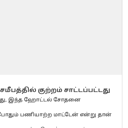
ீபத்தில் குற்றம் சாட்டப்பட்டது
டுத்து, இந்த ஹோட்டல் சோதனை
ுபோதும் பணியாற்ற மாட்டேன் என்று தான்