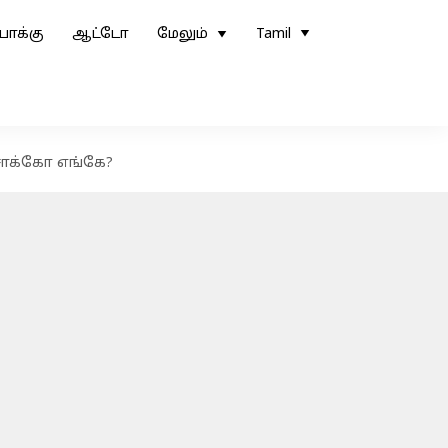
ோக்கு
ஆட்டோ
மேலும்
Tamil
 சாக்கோ எங்கே?