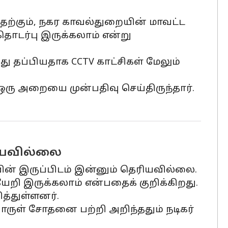
ற்கும், நகர காவல்துறையின் மாவட்ட
 தொடர்பு இருக்கலாம் என்று
து தப்பியதாக CCTV காட்சிகள் மேலும்
 ஒரு அறையை முன்பதிவு செய்திருந்தார்.
ரியவில்லை
ோவின் இருப்பிடம் இன்னும் தெரியவில்லை.
றி இருக்கலாம் என்பதைக் குறிக்கிறது.
த்துள்ளனர்.
ருள் சோதனை பற்றி அறிந்ததும் நடிகர்