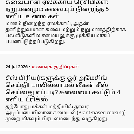
சுவையான ஏலக்காய் ரெசிபிகள்:
நறுமணமும் சுவையும் நிறைந்த 5
எளிய உணவுகள்
மணம் நிறைந்த ஏலக்காய், அதன்
தனித்துவமான சுவை மற்றும் நறுமணத்திற்காக
பல வீடுகளில் சமையலுக்கு முக்கியமாகப்
பயன்படுத்தப்படுகிறது.
24 Jul 2026
•
உணவுக் குறிப்புகள்
சீஸ் பிரியர்களுக்கு ஓர் அமேசிங்
செய்தி! பாலில்லாமல் வீகன் சீஸ்
செய்வது எப்படி? சுவையை கூட்டும் 4
எளிய ட்ரிக்ஸ்
தற்போது மக்கள் மத்தியில் தாவர
அடிப்படையிலான சமையல் (Plant-based cooking)
முறை மிகவும் பிரபலமடைந்து வருகிறது.