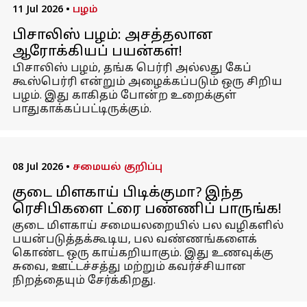
11 Jul 2026
•
பழம்
பிசாலிஸ் பழம்: அசத்தலான
ஆரோக்கியப் பயன்கள்!
பிசாலிஸ் பழம், தங்க பெர்ரி அல்லது கேப்
கூஸ்பெர்ரி என்றும் அழைக்கப்படும் ஒரு சிறிய
பழம். இது காகிதம் போன்ற உறைக்குள்
பாதுகாக்கப்பட்டிருக்கும்.
08 Jul 2026
•
சமையல் குறிப்பு
குடை மிளகாய் பிடிக்குமா? இந்த
ரெசிபிகளை ட்ரை பண்ணிப் பாருங்க!
குடை மிளகாய் சமையலறையில் பல வழிகளில்
பயன்படுத்தக்கூடிய, பல வண்ணங்களைக்
கொண்ட ஒரு காய்கறியாகும். இது உணவுக்கு
சுவை, ஊட்டச்சத்து மற்றும் கவர்ச்சியான
நிறத்தையும் சேர்க்கிறது.