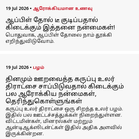
19 Jul 2026
•
ஆரோக்கியமான உணவு
ஆப்பிள் தோல் டீ குடிப்பதால்
கிடைக்கும் இத்தனை நன்மைகள்!
பொதுவாக, ஆப்பிள் தோலை நாம் தூக்கி
எறிந்துவிடுவோம்.
19 Jul 2026
•
பழம்
தினமும் ஊறவைத்த கருப்பு உலர்
திராட்சை சாப்பிடுவதால் கிடைக்கும்
பல ஆரோக்கிய நன்மைகள்,
தெரிந்துகொள்ளுங்கள்
கருப்பு உலர் திராட்சை ஒரு சிறந்த உலர் பழம்.
இதில் பல ஊட்டச்சத்துக்கள் நிறைந்துள்ளன.
விட்டமின்கள், மினரல்கள் மற்றும்
ஆன்டிஆக்ஸிடன்ட்கள் இதில் அதிக அளவில்
இருக்கின்றன.