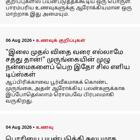
குறிப்புகளில் பயன்படுத்தக்கூடிய ஒரு பொருள்.
பாரம்பரிய உணவுகளுக்கு ஆரோக்கியமான ஒரு
மாற்றாக இது அமையும்.
06 Aug 2026
•
உணவுக் குறிப்புகள்
"இலை முதல் விதை வரை எல்லாமே
சத்து தான்!" முருங்கையின் முழு
நன்மைகளைப் பெற இதோ சில எளிய
டிப்ஸ்கள்
ஆப்பிரிக்காவை பூர்வீகமாகக் கொண்ட
முருங்கை, அதன் ஆரோக்கிய பலன்களுக்காக
இப்போதெல்லாம் ரொம்பவே பிரபலமாகி
வருகிறது.
04 Aug 2026
•
உணவு
பொரியை பயன்படுத்தி சுலபமாக