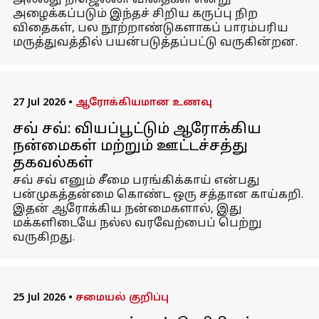
அல்லது நிஜெல்லா விதைகள் என்று
அழைக்கப்படும் இந்தச் சிறிய கருப்பு நிற
விதைகள், பல நூற்றாண்டுகளாகப் பாரம்பரிய
மருத்துவத்தில் பயன்படுத்தப்பட்டு வருகின்றன.
27 Jul 2026
•
ஆரோக்கியமான உணவு
சவ் சவ்: வியப்பூட்டும் ஆரோக்கிய
நன்மைகள் மற்றும் ஊட்டச்சத்து
தகவல்கள்
சவ் சவ் எனும் சீமை பரங்கிக்காய் என்பது
பன்முகத்தன்மை கொண்ட ஒரு சத்தான காய்கறி.
இதன் ஆரோக்கிய நன்மைகளால், இது
மக்களிடையே நல்ல வரவேற்பைப் பெற்று
வருகிறது.
25 Jul 2026
•
சமையல் குறிப்பு