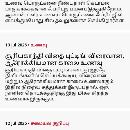
உணவு பொருட்களை நீண்ட நாள் கெடாமல்
பாதுகாக்கத்தான் ஃப்ரிட்ஜ் பயன்படுத்துகிறோம்.
ஆனால், பலர் உணவுப் பொருட்களை ஃப்ரிட்ஜில்
வைக்கும்போது சில தவறுகளைச் செய்கிறார்கள்.
13 Jul 2026
•
உணவு
சூரியகாந்தி விதை புட்டிங்: விரைவான,
ஆரோக்கியமான காலை உணவு
சூரியகாந்தி விதை புட்டிங் என்பது ஐந்தே
நிமிடங்களில் செய்யக்கூடிய, விரைவான
மற்றும் ஆரோக்கியமான காலை உணவாகும்.
இதில் நிறைய சத்துக்கள் இருப்பதால், ஒரு
நாளின் தொடக்கத்திற்கு இது மிகச் சிறந்த
உணவாக இருக்கும்.
12 Jul 2026
•
சமையல் குறிப்பு