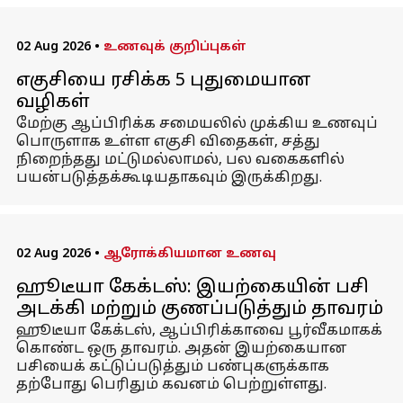
02 Aug 2026
•
உணவுக் குறிப்புகள்
எகுசியை ரசிக்க 5 புதுமையான
வழிகள்
மேற்கு ஆப்பிரிக்க சமையலில் முக்கிய உணவுப்
பொருளாக உள்ள எகுசி விதைகள், சத்து
நிறைந்தது மட்டுமல்லாமல், பல வகைகளில்
பயன்படுத்தக்கூடியதாகவும் இருக்கிறது.
02 Aug 2026
•
ஆரோக்கியமான உணவு
ஹூடீயா கேக்டஸ்: இயற்கையின் பசி
அடக்கி மற்றும் குணப்படுத்தும் தாவரம்
ஹூடீயா கேக்டஸ், ஆப்பிரிக்காவை பூர்வீகமாகக்
கொண்ட ஒரு தாவரம். அதன் இயற்கையான
பசியைக் கட்டுப்படுத்தும் பண்புகளுக்காக
தற்போது பெரிதும் கவனம் பெற்றுள்ளது.