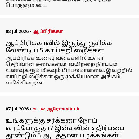
பொருளும் கூட.
08 Jul 2026
•
ஆப்பிரிக்கா
ஆப்பிரிக்காவில் இருந்து ருசிக்க
வேண்டிய 5 காய்கறி ஸ்டூக்கள்
ஆப்பிரிக்க உணவு வகைகளில் உள்ள
செறிவான சுவைகளும், வயிற்றை நிரப்பும்
உணவுகளும் மிகவும் பிரபலமானவை. இவற்றில்
காய்கறி ஸ்டூக்கள் ஒரு முக்கியமான அங்கம்
வகிக்கின்றன.
07 Jul 2026
•
உடல் ஆரோக்கியம்
உங்களுக்கு சர்க்கரை நோய்
வரப்போகுதா? இன்சுலின் எதிர்ப்பை
தூண்டும் 5 ஆபத்தான பழக்கங்கள்!