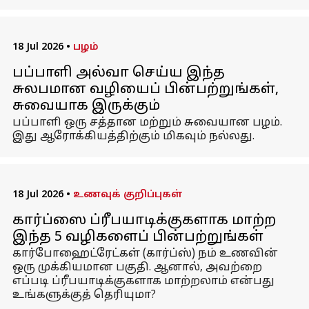
18 Jul 2026
•
பழம்
பப்பாளி அல்வா செய்ய இந்த
சுலபமான வழியைப் பின்பற்றுங்கள்,
சுவையாக இருக்கும்
பப்பாளி ஒரு சத்தான மற்றும் சுவையான பழம்.
இது ஆரோக்கியத்திற்கும் மிகவும் நல்லது.
18 Jul 2026
•
உணவுக் குறிப்புகள்
கார்ப்ஸை ப்ரீபயாடிக்குகளாக மாற்ற
இந்த 5 வழிகளைப் பின்பற்றுங்கள்
கார்போஹைட்ரேட்கள் (கார்ப்ஸ்) நம் உணவின்
ஒரு முக்கியமான பகுதி. ஆனால், அவற்றை
எப்படி ப்ரீபயாடிக்குகளாக மாற்றலாம் என்பது
உங்களுக்குத் தெரியுமா?