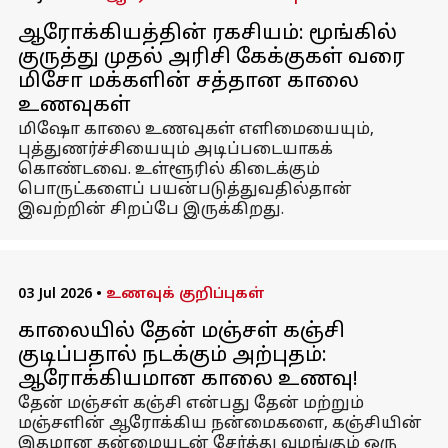
ஆரோக்கியத்தின் ரகசியம்: மூங்கில்
குருத்து முதல் அரிசி கேக்குகள் வரை
மிசோ மக்களின் சத்தான காலை
உணவுகள்
மிஷோ காலை உணவுகள் எளிமையையும்,
புத்துணர்ச்சியையும் அடிப்படையாகக்
கொண்டவை. உள்ளூரில் கிடைக்கும்
பொருட்களைப் பயன்படுத்துவதில்தான்
இவற்றின் சிறப்பே இருக்கிறது.
03 Jul 2026
•
உணவுக் குறிப்புகள்
காலையில் தேன் மஞ்சள் கஞ்சி
குடிப்பதால் நடக்கும் அற்புதம்:
ஆரோக்கியமான காலை உணவு!
தேன் மஞ்சள் கஞ்சி என்பது தேன் மற்றும்
மஞ்சளின் ஆரோக்கிய நன்மைகளை, கஞ்சியின்
இதமான தன்மையுடன் சேர்த்து வழங்கும் ஒரு