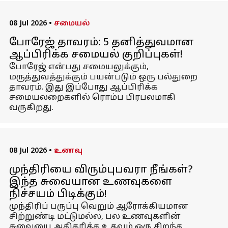
08 Jul 2026
•
சமையல்
போரேஜ் தாவரம்: 5 தனித்துவமான
ஆப்பிரிக்க சமையல் குறிப்புகள்!
போரேஜ் என்பது சமையலுக்கும்,
மருத்துவத்துக்கும் பயன்படும் ஒரு பல்துறை
தாவரம். இது இப்போது ஆப்பிரிக்க
சமையலறைகளில் ரொம்ப பிரபலமாகி
வருகிறது.
08 Jul 2026
•
உணவு
முந்திரியை விரும்புபவரா நீங்கள்?
இந்த சுவையான உணவுகளை
நிச்சயம் பிடிக்கும்!
முந்திரிப் பருப்பு வெறும் ஆரோக்கியமான
சிற்றுண்டி மட்டுமல்ல, பல உணவுகளின்
சுவையை அதிகரிக்க உதவும் ஒரு சிறந்த