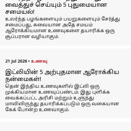
வைத்துச் செய்யும் 5 புதுமையான
சமையல்!
உலர்ந்த பழங்களையும் பயறுகளையும் சேர்த்து
சமைப்பது, சுவையான அதே சமயம்
ஆரோக்கியமான உணவுகளை தயாரிக்க ஒரு
சூப்பரான வழியாகும்.
21 Jul 2026
•
உணவு
இட்லியின் 5 அற்புதமான ஆரோக்கிய
நன்மைகள்!
தென் இந்திய உணவுகளில் இட்லி ஒரு
முக்கியமான உணவுப்பண்டம். இது புளிக்க
வைக்கப்பட்ட அரிசி மற்றும் உளுந்து
மாவிலிருந்து தயாரிக்கப்படும் ஒரு வகையான
கேக் போன்ற உணவாகும்.