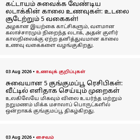
கட்டாயம் சுவைக்க வேண்டிய
லடாக்கின் காலை உணவுகள்: உடலை
சூடேற்றும் 5 வகைகள்!
அழகான இயற்கை காட்சிகளும், வளமான
கலாச்சாரமும் நிறைந்த லடாக், அதன் குளிர்
காலநிலைக்கு ஏற்ற தனித்துவமான காலை
உணவு வகைகளை வழங்குகிறது.
03 Aug 2026
•
உணவுக் குறிப்புகள்
சுவையான 5 குங்குமப்பூ ரெசிபிகள்:
வீட்டில் எளிதாக செய்யும் முறைகள்
உலகிலேயே மிகவும் விலை உயர்ந்த மற்றும்
நறுமணம் மிக்க மசாலாப் பொருட்களில்
ஒன்றாகக் குங்குமப்பூ திகழ்கிறது.
03 Aug 2026
•
சைவம்