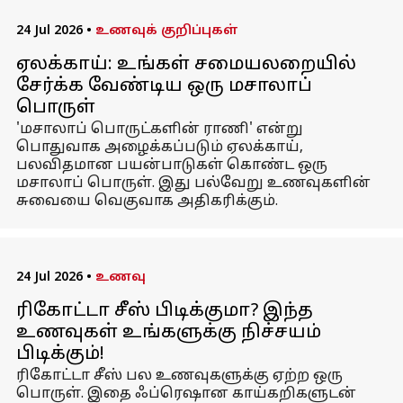
24 Jul 2026
•
உணவுக் குறிப்புகள்
ஏலக்காய்: உங்கள் சமையலறையில்
சேர்க்க வேண்டிய ஒரு மசாலாப்
பொருள்
'மசாலாப் பொருட்களின் ராணி' என்று
பொதுவாக அழைக்கப்படும் ஏலக்காய்,
பலவிதமான பயன்பாடுகள் கொண்ட ஒரு
மசாலாப் பொருள். இது பல்வேறு உணவுகளின்
சுவையை வெகுவாக அதிகரிக்கும்.
24 Jul 2026
•
உணவு
ரிகோட்டா சீஸ் பிடிக்குமா? இந்த
உணவுகள் உங்களுக்கு நிச்சயம்
பிடிக்கும்!
ரிகோட்டா சீஸ் பல உணவுகளுக்கு ஏற்ற ஒரு
பொருள். இதை ஃப்ரெஷான காய்கறிகளுடன்