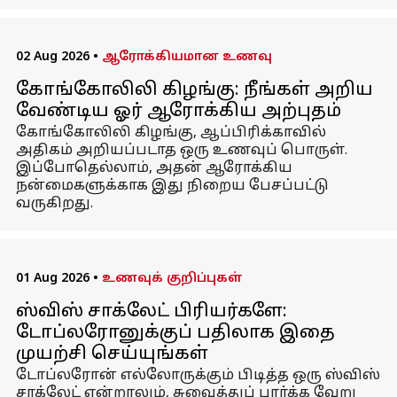
02 Aug 2026
•
ஆரோக்கியமான உணவு
கோங்கோலிலி கிழங்கு: நீங்கள் அறிய
வேண்டிய ஓர் ஆரோக்கிய அற்புதம்
கோங்கோலிலி கிழங்கு, ஆப்பிரிக்காவில்
அதிகம் அறியப்படாத ஒரு உணவுப் பொருள்.
இப்போதெல்லாம், அதன் ஆரோக்கிய
நன்மைகளுக்காக இது நிறைய பேசப்பட்டு
வருகிறது.
01 Aug 2026
•
உணவுக் குறிப்புகள்
ஸ்விஸ் சாக்லேட் பிரியர்களே:
டோப்லரோனுக்குப் பதிலாக இதை
முயற்சி செய்யுங்கள்
டோப்லரோன் எல்லோருக்கும் பிடித்த ஒரு ஸ்விஸ்
சாக்லேட் என்றாலும், சுவைத்துப் பார்க்க வேறு