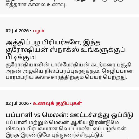
சத்தான காலை உணவு.
02 Jul 2026
•
பழம்
அத்திப்பழ பிரியர்களே, இந்த
குரோஷியன் ஸ்நாக்ஸ் உங்களுக்குப்
பிடிக்கும்!
குரோஷியாவின் டால்மேஷியன் கடற்கரை பகுதி
அதன் அழகிய நிலப்பரப்புகளுக்கும், செழிப்பான
பாரம்பரிய கலாச்சாரத்திற்கும் பெயர் பெற்றது.
02 Jul 2026
•
உணவுக் குறிப்புகள்
பப்பாளி vs மெலன்: ஊட்டச்சத்து ஒப்பீடு
பப்பாளி மற்றும் மெலன் ஆகிய இரண்டுமே
மிகவும் பிரபலமான வெப்பமண்டலப் பழங்கள்.
இந்த இரண்டுமே புத்துணர்ச்சியூட்டும்