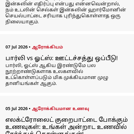
இன்சுலின் எதிர்ப்பு என்பது என்னவென்றால்,
நம் உடலின் செல்கள் இன்சுலின் ஹார்மோனின்
செயல்பாட்டை சரியாக புரிந்துகொள்ளாத ஒரு
நிலையாகும்.
07 Jul 2026
•
ஆரோக்கியம்
பார்லி vs ஓட்ஸ்: ஊட்டச்சத்து ஒப்பீடு!
பார்லி, ஓட்ஸ் ஆகிய இரண்டுமே பல
நூற்றாண்டுகளாக உலகளவில்
உட்கொள்ளப்படும் மிக முக்கியமான முழு
தானியங்கள் ஆகும்.
05 Jul 2026
•
ஆரோக்கியமான உணவு
எலக்ட்ரோலைட் குறைபாட்டை போக்கும்
உணவுகள்: உங்கள் அன்றாட உணவில்