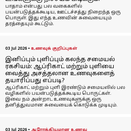
பாதாம் என்பது பல வகைகளில்
பயன்படுத்தக்கூடிய, ஊட்டச்சத்து நிறைந்த ஒரு
பொருள். இது எந்த உணவின் சுவையையும்
தரத்தையும் கூட்டும்.
03 Jul 2026
•
உணவுக் குறிப்புகள்
இனிப்பும் புளிப்பும் கலந்த சமையல்
ரகசியம்: ஆப்ரிகாட் மற்றும் புளியை
வைத்து அசத்தலான உணவுகளைத்
தயாரிப்பது எப்படி?
ஆப்ரிகாட் மற்றும் புளி இரண்டும் சமையலில் பல
வழிகளில் பயன்படுத்தக்கூடிய பொருட்கள்.
இவை நம் அன்றாட உணவுகளுக்கு ஒரு
தனித்துவமான சுவையைக் கொடுக்க முடியும்.
03 Jul 2026
•
ஆரோக்கியமான உணவு