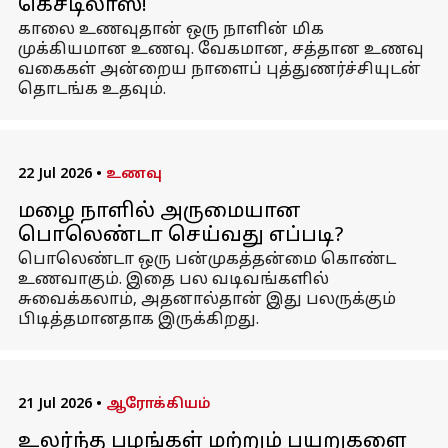
கெசடிலாஸ்!
காலை உணவுதான் ஒரு நாளின் மிக
முக்கியமான உணவு. வேகமான, சத்தான உணவு
வகைகள் அன்றைய நாளைப் புத்துணர்ச்சியுடன்
தொடங்க உதவும்.
22 Jul 2026
•
உணவு
மழை நாளில் அருமையான
பொலெண்டா செய்வது எப்படி?
பொலெண்டா ஒரு பன்முகத்தன்மை கொண்ட
உணவாகும். இதை பல வடிவங்களில்
சுவைக்கலாம், அதனால்தான் இது பலருக்கும்
பிடித்தமானதாக இருக்கிறது.
21 Jul 2026
•
ஆரோக்கியம்
உலர்ந்த பழங்கள் மற்றும் பயறுகளை