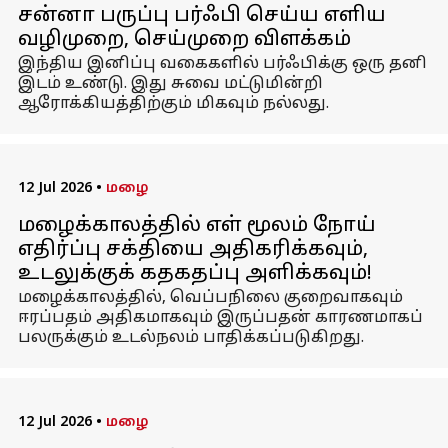
சன்னா பருப்பு பர்ஃபி செய்ய எளிய
வழிமுறை, செய்முறை விளக்கம்
இந்திய இனிப்பு வகைகளில் பர்ஃபிக்கு ஒரு தனி
இடம் உண்டு. இது சுவை மட்டுமின்றி
ஆரோக்கியத்திற்கும் மிகவும் நல்லது.
12 Jul 2026
•
மழை
மழைக்காலத்தில் எள் மூலம் நோய்
எதிர்ப்பு சக்தியை அதிகரிக்கவும்,
உடலுக்குக் கதகதப்பு அளிக்கவும்!
மழைக்காலத்தில், வெப்பநிலை குறைவாகவும்
ஈரப்பதம் அதிகமாகவும் இருப்பதன் காரணமாகப்
பலருக்கும் உடல்நலம் பாதிக்கப்படுகிறது.
12 Jul 2026
•
மழை