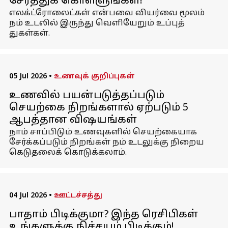
சேர்த்துக் கொள்ளுங்கள்!
எலக்ட்ரோலைட்கள் என்பவை வியர்வை மூலம்
நம் உடலில் இருந்து வெளியேறும் உப்புத்
துகள்கள்.
05 Jul 2026
•
உணவுக் குறிப்புகள்
உணவில் பயன்படுத்தப்படும்
செயற்கை நிறங்களால் ஏற்படும் 5
ஆபத்தான விஷயங்கள்
நாம் சாப்பிடும் உணவுகளில் செயற்கையாக
சேர்க்கப்படும் நிறங்கள் நம் உடலுக்கு நிறைய
கெடுதலைக் கொடுக்கலாம்.
04 Jul 2026
•
ஊட்டச்சத்து
பாதாம் பிடிக்குமா? இந்த ரெசிபிகள்
உங்களுக்கு நிச்சயம் பிடிக்கும்!