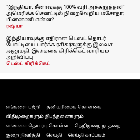
"இந்தியா, சீனாவுக்கு 100% வரி அச்சுறுத்தல்!"
அமெரிக்க செனட்டில் நிறைவேறிய மசோதா;
பின்னணி என்ன?
ரஷ்யா
இந்தியாவுக்கு எதிரான டெஸ்ட் தொடர்
போட்டியை பார்க்க ரசிகர்களுக்கு இலவச
அனுமதி: இலங்கை கிரிக்கெட் வாரியம்
அறிவிப்பு
டெஸ்ட் கிரிக்கெட்
எங்களை பற்றி
தனியுரிமைக் கொள்கை
விதிமுறைகளும் நிபந்தனைகளும்
எங்களை தொடர்பு கொள்ள
நெறிமுறை நடத்தை
குறை நிவர்த்தி
செய்தி
செய்தி காப்பகம்