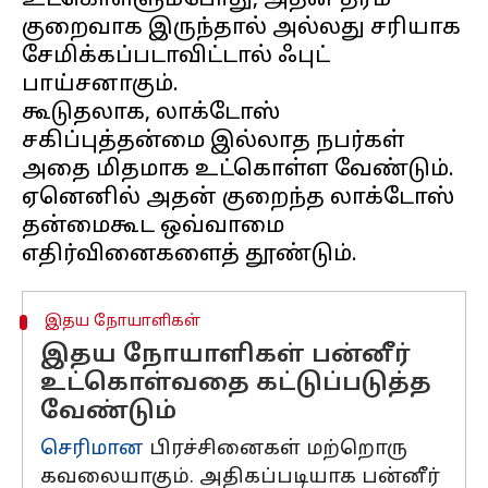
உட்கொள்ளும்போது, அதன் தரம்
குறைவாக இருந்தால் அல்லது சரியாக
சேமிக்கப்படாவிட்டால் ஃபுட்
பாய்சனாகும்.
கூடுதலாக, லாக்டோஸ்
சகிப்புத்தன்மை இல்லாத நபர்கள்
அதை மிதமாக உட்கொள்ள வேண்டும்.
ஏனெனில் அதன் குறைந்த லாக்டோஸ்
தன்மைகூட ஒவ்வாமை
இதய நோயாளிகள்
இதய நோயாளிகள் பன்னீர்
உட்கொள்வதை கட்டுப்படுத்த
வேண்டும்
செரிமான
பிரச்சினைகள் மற்றொரு
கவலையாகும். அதிகப்படியாக பன்னீர்