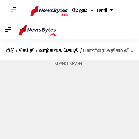
மேலும்
Tamil
Tamil
வீடு
/
செய்தி
/
வாழ்க்கை செய்தி
/
பன்னீரை அதிகம் விரும்பி சாப்பிடுபவரா நீங்கள்? இந்த ஆபத்தை தெரிந்து கொள்ளுங்கள்
ADVERTISEMENT