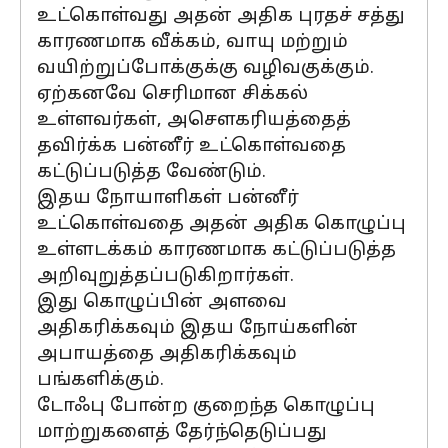
உட்கொள்வது அதன் அதிக புரதச் சத்து
காரணமாக வீக்கம், வாயு மற்றும்
வயிற்றுப்போக்குக்கு வழிவகுக்கும்.
ஏற்கனவே செரிமான சிக்கல்
உள்ளவர்கள், அசௌகரியத்தைத்
தவிர்க்க பன்னீர் உட்கொள்வதை
கட்டுப்படுத்த வேண்டும்.
இதய நோயாளிகள் பன்னீர்
உட்கொள்வதை அதன் அதிக கொழுப்பு
உள்ளடக்கம் காரணமாக கட்டுப்படுத்த
அறிவுறுத்தப்படுகிறார்கள்.
இது கொழுப்பின் அளவை
அதிகரிக்கவும் இதய நோய்களின்
அபாயத்தை அதிகரிக்கவும்
பங்களிக்கும்.
டோஃபு போன்ற குறைந்த கொழுப்பு
மாற்றுகளைத் தேர்ந்தெடுப்பது