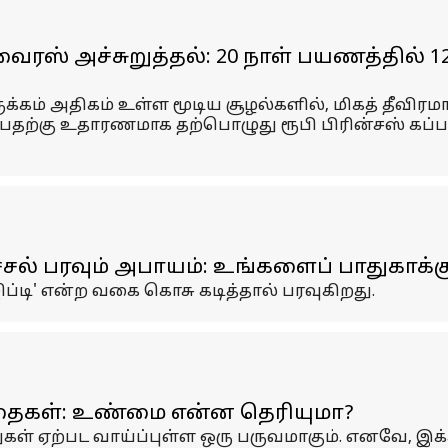
ஸ் அச்சுறுத்தல்: 20 நாள் பயணத்தில் 125 
ுக்கம் அதிகம் உள்ள மூடிய சூழல்களில், மிகத் தீவிர
்பதற்கு உதாரணமாக தற்பொழுது ரூபி பிரின்சஸ் கப
்சல் பரவும் அபாயம்: உங்களைப் பாதுகாக்கு
்டி' என்ற வகை கொசு கடித்தால் பரவுகிறது.
்கதைகள்: உண்மை என்ன தெரியுமா?
் ஏற்பட வாய்ப்புள்ள ஒரு பருவமாகும். எனவே, இக்