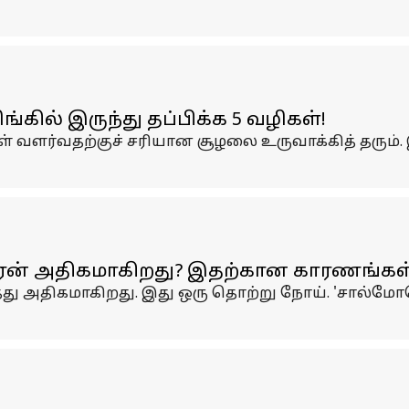
்கில் இருந்து தப்பிக்க 5 வழிகள்!
மிகள் வளர்வதற்குச் சரியான சூழலை உருவாக்கித் த
 ஏன் அதிகமாகிறது? இதற்கான காரணங்கள
து அதிகமாகிறது. இது ஒரு தொற்று நோய். 'சால்மோனெ