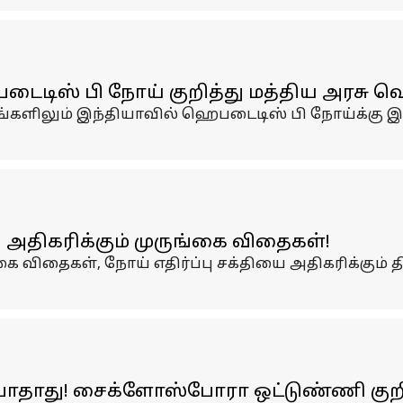
ைடிஸ் பி நோய் குறித்து மத்திய அரசு வெள
ளிலும் இந்தியாவில் ஹெபடைடிஸ் பி நோய்க்கு இல
தி அதிகரிக்கும் முருங்கை விதைகள்!
 விதைகள், நோய் எதிர்ப்பு சக்தியை அதிகரிக்கும் த
ோதாது! சைக்ளோஸ்போரா ஒட்டுண்ணி குறித்