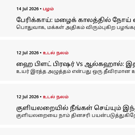
14 Jul 2026
•
பழம்
பேரிக்காய்: மழைக் காலத்தில் நோய் எ
பொதுவாக, மக்கள் அதிகம் விரும்புகிற பழங்க
12 Jul 2026
•
உடல் நலம்
ஹை பிளட் பிரஷர் Vs ஆல்கஹால்: இ
உயர் இரத்த அழுத்தம் என்பது ஒரு தீவிரமான
12 Jul 2026
•
உடல் நலம்
குளியலறையில் நீங்கள் செய்யும் இ
குளியலறையை நாம் தினசரி பயன்படுத்துகிற