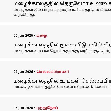
மழைக்காலத்தில் தெருவோர உணவுகளை 
மழைக்காலம் பார்ப்பதற்கும் ரசிப்பதற்கும
வருகிறது.
06 Jun 2026
•
மழை
மழைக்காலத்தில் மூச்சு விடுவதில் ச
மழைக்காலம் பல நோய்களுக்கு வழி வகுக்கும்,
06 Jun 2026
•
செல்லப்பிராணி
மழைக்காலத்தில் உங்கள் செல்லப்ப
மான்சூன் காலத்தில் செல்லப்பிராணிகளைப்
06 Jun 2026
•
புற்றுநோய்