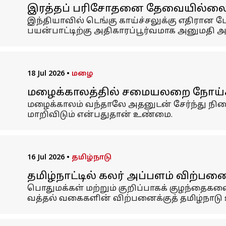
இரத்தப் பரிசோதனை தேவையில்லை! இந
இந்தியாவில் டெங்கு காய்ச்சலுக்கு எதிரான போ
பயன்பாட்டிற்கு அதிகாரப்பூர்வமாக அனுமதி அள
18 Jul 2026
•
மழை
மழைக்காலத்தில் சமையலறை நோய்களி
மழைக்காலம் வந்தாலே அதனுடன் சேர்ந்து நி
மாறிவிடும் என்பதுதான் உண்மை.
16 Jul 2026
•
தமிழ்நாடு
தமிழ்நாட்டில் கலர் அப்பளம் விற்ப
பொதுமக்கள் மற்றும் குறிப்பாகக் குழந்தைகள
வத்தல் வகைகளின் விற்பனைக்குத் தமிழ்நாடு 