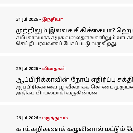
31 Jul 2026
•
இந்தியா
முற்றிலும் இலவச சிகிச்சையா? ஹெபட
சமீபகாலமாக சமூக வலைதளங்களிலும் ஊடகங்க
செய்தி பரவலாகப் பேசப்பட்டு வருகிறது.
29 Jul 2026
•
விதைகள்
ஆப்பிரிக்காவின் நோய் எதிர்ப்பு சக்
ஆப்பிரிக்காவை பூர்வீகமாகக் கொண்ட முருங்கை
அதிகப் பிரபலமாகி வருகின்றன.
26 Jul 2026
•
மருத்துவம்
காய்கறிகளைக் கழுவினால் மட்டும் ப