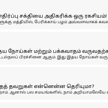
திர்ப்பு சக்தியை அதிகரிக்க ஒரு ரகசியம்!
ளுக்கு மத்தியில், பேரிக்காய் பழம் அவ்வளவாகக் கவ
தய நோய்கள் மற்றும் பக்கவாதம் வருவதற
 உடல்நலப் பிரச்சினை ஆகும். இது இதய நோய்கள் வர
ந்தத் தவறுகள் என்னென்ன தெரியுமா?
ோம். ஆனால் பல சமயங்களில், நாம் அறியாமலேயே 