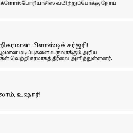
க்ளோஸ்போரியாசிஸ் வயிற்றுப்போக்கு நோய்
ிகரமான பிளாஸ்டிக் சர்ஜரி!
 ஆழமான மடிப்புகளை உருவாக்கும் அரிய
்கள் வெற்றிகரமாகத் தீர்வை அளித்துள்ளனர்.
லாம், உஷார்!