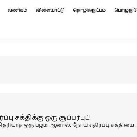
வணிகம்
விளையாட்டு
தொழில்நுட்பம்
பொழுதுப
ு சக்திக்கு ஒரு சூப்பர்புட்!
தெரியாத ஒரு பழம். ஆனால், நோய் எதிர்ப்பு சக்திய