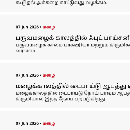
கூடுதல் அக்கறை காட்டுவது வழக்கம்.
07 Jun 2026
•
மழை
பருவமழைக் காலத்தில் ஃபுட் பாய்சனிங
பருவமழைக் காலம் பாக்டீரியா மற்றும் கிரு
வரலாம்.
07 Jun 2026
•
மழை
மழைக்காலத்தில் டைபாய்டு ஆபத்து
மழைக்காலத்தில் டைபாய்டு நோய் பரவும் ஆபத்
கிருமியால் இந்த நோய் ஏற்படுகிறது.
07 Jun 2026
•
மழை