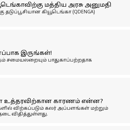
டெங்காவிற்கு மத்திய அரசு அனுமதி
கு தடுப்பூசியான கியூடெங்கா (QDENGA)
்பாக இருங்கள்!
 நம் சமையலறையும் பாதுகாப்பற்றதாக
ின் உத்தரவிற்கான காரணம் என்ன?
ல் விற்கப்படும் கலர் அப்பளங்கள் மற்றும்
டை விதித்துள்ளது.