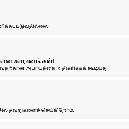
னிக்கப்படுவதில்லை.
்கான காரணங்கள்!
ுவதற்கான அபாயத்தை அதிகரிக்கக் கூடியது.
சில தவறுகளைச் செய்கிறோம்.