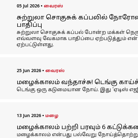
05 Jul 2026
•
வைரஸ்
சுற்றுலா சொகுசுக் கப்பலில் நோரோவைர
பாதிப்பு
சுற்றுலா சொகுசுக் கப்பல் போன்ற மக்கள் நெர
எவ்வளவு வேகமாக பாதிப்பை ஏற்படுத்தும் என
ஏற்பட்டுள்ளது.
25 Jun 2026
•
வைரஸ்
மழைக்காலம் வந்தாச்சு! டெங்கு காய்ச
டெங்கு ஒரு கடுமையான நோய். இது 'ஏடிஸ் எஜிப
13 Jun 2026
•
மழை
மழைக்காலம் பற்றி பரவும் 6 கட்டுக
மழைக்காலம் என்பது பல்வேறு நோய்த்தொற்றுகள