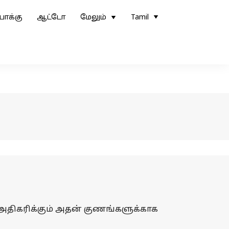
ோக்கு
ஆட்டோ
மேலும்
Tamil
ை அதிகரிக்கும் அதன் குணங்களுக்காக