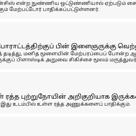
ிஸ் என்ற நுண்ணிய ஒட்டுண்ணியால் ஏற்படும் சை
கும் மேற்பட்டோர் பாதிக்கப்பட்டுள்ளனர்.
ாட்டத்திற்குப் பின் இளைஞருக்கு வெற்ற
கத் தடித்து, மனித மூளையின் மேற்பரப்பைப் போன்ற
குப் பிளாஸ்டிக் அறுவை சிகிச்சை மூலம் மருத்துவர
் ரத்த புற்றுநோயின் அறிகுறியாக இருக்க
 இது உடம்பில் உள்ள ரத்த அணுக்களைப் பாதிக்கும்.