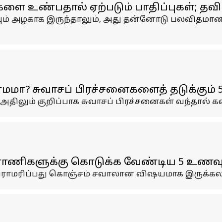
உண்பதால் ஏற்படும் பாதிப்புகள்; தவிர்
் மிகவும் அழகாக இருந்தாலும், அது தன்னோடு பலவி
ிரமமா? சுவாசப் பிரச்சனைகளைத் தடுக்கும்
 அதிலும் குறிப்பாக சுவாசப் பிரச்சனைகள் வந்தால்
ிராணிகளுக்கு கொடுக்க வேண்டிய 5 உணவு
 பராமரிப்பது கொஞ்சம் சவாலான விஷயமாக இருக்கலா