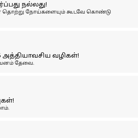
ப்பது நல்லது!
தமான தொற்று நோய்களையும் கூடவே கொண்டு
 5 அத்தியாவசிய வழிகள்!
 கவனம் தேவை.
கள்!
ம்.