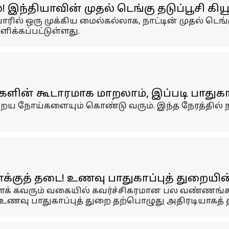
்தியாவின் முதல் டெங்கு தடுப்பூசி கியூ
ரில் ஒரு முக்கிய மைல்கல்லாக, நாட்டின் முதல் டெங்
ிக்கப்பட்டுள்ளது.
ன் கூடாரமாக மாறலாம், இப்படி பாதுகாப
றைய நோய்களையும் கொண்டு வரும். இந்த நேரத்தில்
னைக்குத் தடை! உணவு பாதுகாப்புத் துறைய
ைக் கவரும் வகையில் கவர்ச்சிகரமான பல வண்ணங்களி
உணவு பாதுகாப்புத் துறை தற்பொழுது அதிரடியாகத் த