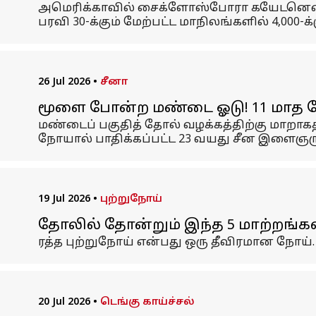
அமெரிக்காவில் சைக்ளோஸ்போரா கயேடனென்ச
பரவி 30-க்கும் மேற்பட்ட மாநிலங்களில் 4,000-க்
26 Jul 2026
•
சீனா
மூளை போன்ற மண்டை ஓடு! 11 மாத போர
மண்டைப் பகுதித் தோல் வழக்கத்திற்கு மாறா
நோயால் பாதிக்கப்பட்ட 23 வயது சீன இளைஞருக்
19 Jul 2026
•
புற்றுநோய்
தோலில் தோன்றும் இந்த 5 மாற்றங்கள
ரத்த புற்றுநோய் என்பது ஒரு தீவிரமான நோய்.
20 Jul 2026
•
டெங்கு காய்ச்சல்