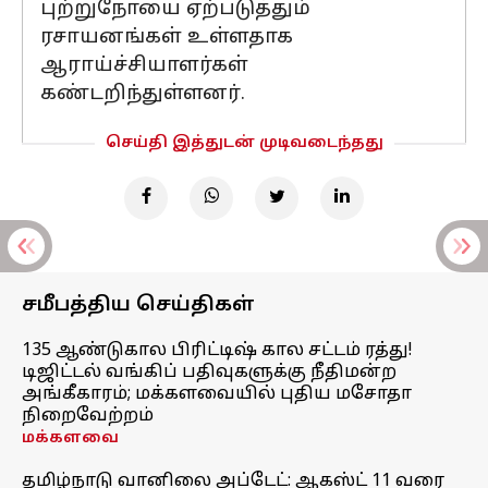
புற்றுநோயை ஏற்படுத்தும்
ரசாயனங்கள் உள்ளதாக
ஆராய்ச்சியாளர்கள்
கண்டறிந்துள்ளனர்.
செய்தி இத்துடன் முடிவடைந்தது
சமீபத்திய செய்திகள்
135 ஆண்டுகால பிரிட்டிஷ் கால சட்டம் ரத்து!
டிஜிட்டல் வங்கிப் பதிவுகளுக்கு நீதிமன்ற
அங்கீகாரம்; மக்களவையில் புதிய மசோதா
நிறைவேற்றம்
மக்களவை
தமிழ்நாடு வானிலை அப்டேட்: ஆகஸ்ட் 11 வரை