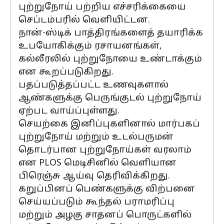
புற்றுநோய் பற்றிய எச்சரிக்கையை
செப்டம்பரில் வெளியிட்டன.
நான்-ஸ்டிக் பாத்திரங்களைத் தயாரிக்க
உபயோகிக்கும் ரசாயனங்கள்,
கல்லீரலில் புற்றுநோயை உண்டாக்கும்
என கூறப்படுகிறது.
பதப்படுத்தப்பட்ட உணவுகளால்
ஆண்களுக்கு பெருங்குடல் புற்றுநோய்
ஏற்பட வாய்ப்புள்ளது.
செயற்கை இனிப்புகளினால் மார்பகப்
புற்றுநோய் மற்றும் உடல்பருமன்
தொடர்பான புற்றுநோய்கள் வரலாம்
என PLOS மெடிசினில் வெளியான
பிரெஞ்சு ஆய்வு தெரிவிக்கிறது.
கறுப்பினப் பெண்களுக்கு விற்பனை
செய்யப்படும் கூந்தல் பராமரிப்பு
மற்றும் அழகு சாதனப் பொருட்களில்