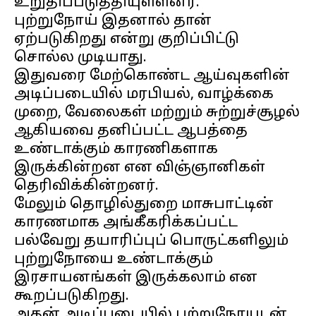
உறுதிப்படுத்தியுள்ளனர்.
புற்றுநோய் இதனால் தான்
ஏற்படுகிறது என்று குறிப்பிட்டு
சொல்ல முடியாது.
இதுவரை மேற்கொண்ட ஆய்வுகளின்
அடிப்படையில் மரபியல், வாழ்க்கை
முறை, வேலைகள் மற்றும் சுற்றுச்சூழல்
ஆகியவை தனிப்பட்ட ஆபத்தை
உண்டாக்கும் காரணிகளாக
இருக்கின்றன என விஞ்ஞானிகள்
தெரிவிக்கின்றனர்.
மேலும் தொழில்துறை மாசுபாட்டின்
காரணமாக அங்கீகரிக்கப்பட்ட
பல்வேறு தயாரிப்புப் பொருட்களிலும்
புற்றுநோயை உண்டாக்கும்
இரசாயனங்கள் இருக்கலாம் என
கூறப்படுகிறது.
அதன் அடிப்படையில் புற்றுநோயுடன்