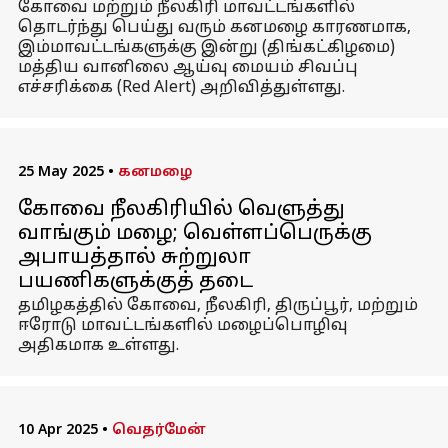
கோவை மற்றும் நீலகிரி மாவட்டங்களில்
தொடர்ந்து பெய்து வரும் கனமழை காரணமாக,
இம்மாவட்டங்களுக்கு இன்று (திங்கட்கிழமை)
மத்திய வானிலை ஆய்வு மையம் சிவப்பு
எச்சரிக்கை (Red Alert) அறிவித்துள்ளது.
25 May 2025
•
கனமழை
கோவை நீலகிரியில் வெளுத்து
வாங்கும் மழை; வெள்ளப்பெருக்கு
அபாயத்தால் சுற்றுலா
பயணிகளுக்குத் தடை
தமிழகத்தில் கோவை, நீலகிரி, திருப்பூர், மற்றும்
ஈரோடு மாவட்டங்களில் மழைப்பொழிவு
அதிகமாக உள்ளது.
10 Apr 2025
•
வெதர்மேன்