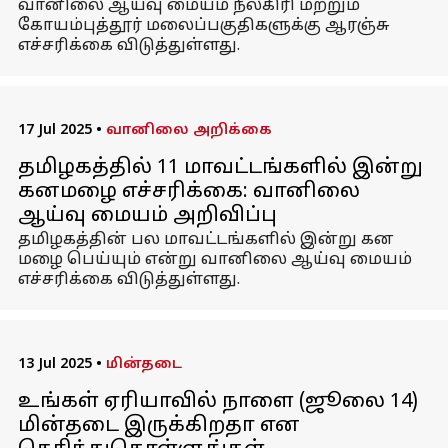
வானிலை ஆய்வு மையம் நீலகிரி மற்றும்
கோயம்புத்தூர் மலைப்பகுதிகளுக்கு ஆரஞ்சு
எச்சரிக்கை விடுத்துள்ளது.
17 Jul 2025
•
வானிலை அறிக்கை
தமிழகத்தில் 11 மாவட்டங்களில் இன்று
கனமழை எச்சரிக்கை: வானிலை
ஆய்வு மையம் அறிவிப்பு
தமிழகத்தின் பல மாவட்டங்களில் இன்று கன
மழை பெய்யும் என்று வானிலை ஆய்வு மையம்
எச்சரிக்கை விடுத்துள்ளது.
13 Jul 2025
•
மின்தடை
உங்கள் ஏரியாவில் நாளை (ஜூலை 14)
மின்தடை இருக்கிறதா என