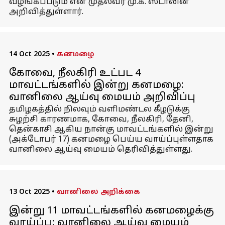
வழங்கப்படும் என முதல்வர் மு.க. ஸ்டாலின்
அறிவித்துள்ளார்.
14 Oct 2025
•
கனமழை
கோவை, நீலகிரி உட்பட 4
மாவட்டங்களில் இன்று கனமழை:
வானிலை ஆய்வு மையம் அறிவிப்பு
தமிழகத்தில் நிலவும் வளிமண்டல கீழடுக்கு
சுழற்சி காரணமாக, கோவை, நீலகிரி, தேனி,
தென்காசி ஆகிய நான்கு மாவட்டங்களில் இன்று
(அக்டோபர் 17) கனமழை பெய்ய வாய்ப்புள்ளதாக
வானிலை ஆய்வு மையம் தெரிவித்துள்ளது.
13 Oct 2025
•
வானிலை அறிக்கை
இன்று 11 மாவட்டங்களில் கனமழைக்கு
வாய்ப்பு: வானிலை ஆய்வு மையம்