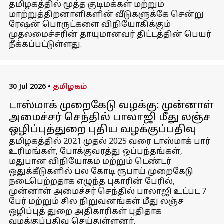
தமிழகத்தில் மூத்த குடிமக்கள் மற்றும்
மாற்றுத்திறனாளிகளின் வீடுகளுக்கே சென்று
ரேஷன் பொருட்களை விநியோகிக்கும்
முதலமைச்சரின் தாயுமானவர் திட்டத்தின் பெயர்
நீக்கப்பட்டுள்ளது.
30 Jul 2026
•
தமிழகம்
டாஸ்மாக் முறைகேடு வழக்கு: முன்னாள்
அமைச்சர் செந்தில் பாலாஜி மீது லஞ்ச
ஒழிப்புத்துறை புதிய வழக்குப்பதிவு
தமிழகத்தில் 2021 முதல் 2025 வரை டாஸ்மாக் பார்
உரிமங்கள், போக்குவரத்து ஒப்பந்தங்கள்,
மதுபான விநியோகம் மற்றும் டெண்டர்
ஒதுக்கீடுகளில் பல கோடி ரூபாய் முறைகேடு
நடைபெற்றதாக எழுந்த புகாரின் பேரில்,
முன்னாள் அமைச்சர் செந்தில் பாலாஜி உட்பட 7
பேர் மற்றும் சில நிறுவனங்கள் மீது லஞ்ச
ஒழிப்புத் துறை அதிகாரிகள் புதிதாக
வழக்குப்பதிவு செய்துள்ளனர்.