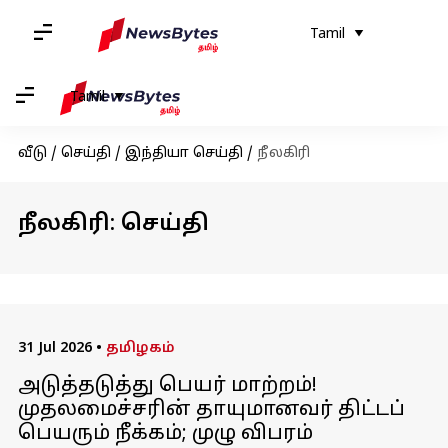
Tamil
Tamil
வீடு
/
செய்தி
/
இந்தியா செய்தி
/
நீலகிரி
நீலகிரி: செய்தி
31 Jul 2026
•
தமிழகம்
அடுத்தடுத்து பெயர் மாற்றம்!
முதலமைச்சரின் தாயுமானவர் திட்டப்
பெயரும் நீக்கம்; முழு விபரம்