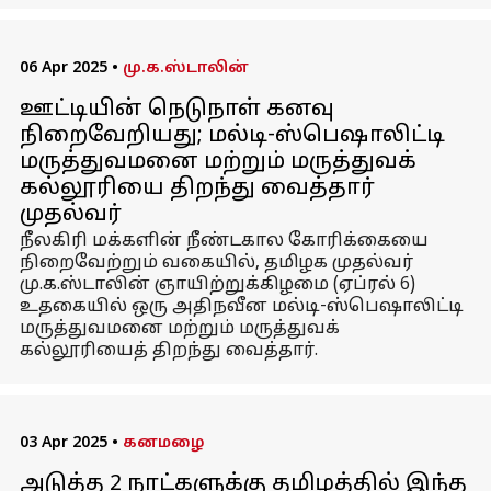
06 Apr 2025
•
மு.க.ஸ்டாலின்
ஊட்டியின் நெடுநாள் கனவு
நிறைவேறியது; மல்டி-ஸ்பெஷாலிட்டி
மருத்துவமனை மற்றும் மருத்துவக்
கல்லூரியை திறந்து வைத்தார்
முதல்வர்
நீலகிரி மக்களின் நீண்டகால கோரிக்கையை
நிறைவேற்றும் வகையில், தமிழக முதல்வர்
மு.க.ஸ்டாலின் ஞாயிற்றுக்கிழமை (ஏப்ரல் 6)
உதகையில் ஒரு அதிநவீன மல்டி-ஸ்பெஷாலிட்டி
மருத்துவமனை மற்றும் மருத்துவக்
கல்லூரியைத் திறந்து வைத்தார்.
03 Apr 2025
•
கனமழை
அடுத்த 2 நாட்களுக்கு தமிழத்தில் இந்த