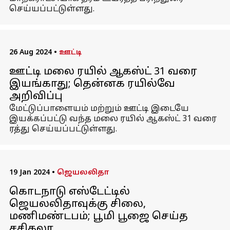
செய்யப்பட்டுள்ளது.
26 Aug 2024
•
ஊட்டி
ஊட்டி மலை ரயில் ஆகஸ்ட் 31 வரை
இயங்காது; தென்னக ரயில்வே
அறிவிப்பு
மேட்டுப்பாளையம் மற்றும் ஊட்டி இடையே
இயக்கப்பட்டு வந்த மலை ரயில் ஆகஸ்ட் 31 வரை
ரத்து செய்யப்பட்டுள்ளது.
19 Jan 2024
•
ஜெயலலிதா
கொடநாடு எஸ்டேட்டில்
ஜெயலலிதாவுக்கு சிலை,
மணிமண்டபம்; பூமி பூஜை செய்த
சசிகலா