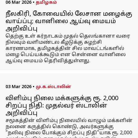
06 Mar 2026
•
தமிழகம்
நீலகிரி, கோவையில் லேசான மழைக்கு
வாய்ப்பு; வானிலை ஆய்வு மையம்
அறிவிப்பு
தெற்கு உள் கர்நாடகம் முதல் தெலங்கானா வரை
நிலவும் வளிமண்டல கீழடுக்கு சுழற்சி
காரணமாக, தமிழகத்தின் சில மாவட்டங்களில்
மழை பெய்யக்கூடும் என சென்னை வானிலை
ஆய்வு மையம் தெரிவித்துள்ளது.
03 Mar 2026
•
மு.க.ஸ்டாலின்
விளிம்பு நிலை மக்களுக்கு ரூ. 2,000
சிறப்பு நிதி: முதல்வர் ஸ்டாலின்
அறிவிப்பு
சமூகத்தின் விளிம்பு நிலையில் வாழும் மக்களின்
நலனை கருத்தில் கொண்டு, அவர்களுக்கு
"நலிவு நிலை போக்கும் சிறப்பு நிதி"யாக ரூ. 2,000