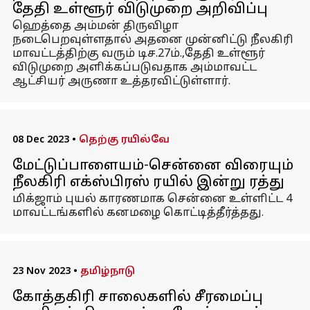
தேதி உள்ளூர் விடுமுறை அறிவிப்பு
ஹெத்தை அம்மன் திருவிழா
நடைபெறவுள்ளதால் அதனை முன்னிட்டு நீலகிரி
மாவட்டத்திற்கு வரும் டிச.27ம்.,தேதி உள்ளூர்
விடுமுறை அளிக்கப்படுவதாக அம்மாவட்ட
ஆட்சியர் அருணா உத்தரவிட்டுள்ளார்.
08 Dec 2023
•
தெற்கு ரயில்வே
மேட்டுப்பாளையம்-சென்னை விரையும்
நீலகிரி எக்ஸ்பிரஸ் ரயில் இன்று ரத்து
மிக்ஜாம் புயல் காரணமாக சென்னை உள்ளிட்ட 4
மாவட்டங்களில் கனமழை கொட்டித்தீர்த்தது.
23 Nov 2023
•
தமிழ்நாடு
கோத்தகிரி சாலைகளில் சீரமைப்பு