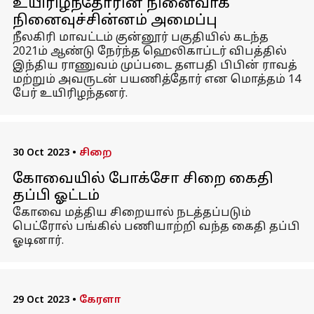
உயிரிழந்தோரின் நினைவாக
நினைவுச்சின்னம் அமைப்பு
நீலகிரி மாவட்டம் குன்னூர் பகுதியில் கடந்த
2021ம் ஆண்டு நேர்ந்த ஹெலிகாப்டர் விபத்தில்
இந்திய ராணுவம் முப்படை தளபதி பிபின் ராவத்
மற்றும் அவருடன் பயணித்தோர் என மொத்தம் 14
பேர் உயிரிழந்தனர்.
30 Oct 2023
•
சிறை
கோவையில் போக்சோ சிறை கைதி
தப்பி ஓட்டம்
கோவை மத்திய சிறையால் நடத்தப்படும்
பெட்ரோல் பங்கில் பணியாற்றி வந்த கைதி தப்பி
ஓடினார்.
29 Oct 2023
•
கேரளா