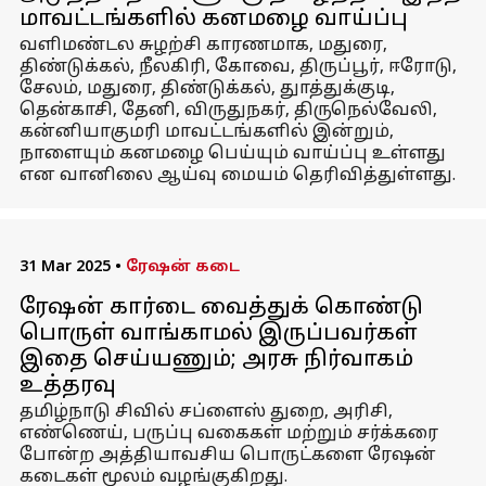
மாவட்டங்களில் கனமழை வாய்ப்பு
வளிமண்டல சுழற்சி காரணமாக, மதுரை,
திண்டுக்கல், நீலகிரி, கோவை, திருப்பூர், ஈரோடு,
சேலம், மதுரை, திண்டுக்கல், துாத்துக்குடி,
தென்காசி, தேனி, விருதுநகர், திருநெல்வேலி,
கன்னியாகுமரி மாவட்டங்களில் இன்றும்,
நாளையும் கனமழை பெய்யும் வாய்ப்பு உள்ளது
என வானிலை ஆய்வு மையம் தெரிவித்துள்ளது.
31 Mar 2025
•
ரேஷன் கடை
ரேஷன் கார்டை வைத்துக் கொண்டு
பொருள் வாங்காமல் இருப்பவர்கள்
இதை செய்யணும்; அரசு நிர்வாகம்
உத்தரவு
தமிழ்நாடு சிவில் சப்ளைஸ் துறை, அரிசி,
எண்ணெய், பருப்பு வகைகள் மற்றும் சர்க்கரை
போன்ற அத்தியாவசிய பொருட்களை ரேஷன்
கடைகள் மூலம் வழங்குகிறது.