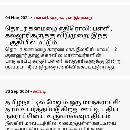
04 Nov 2024
•
பள்ளிகளுக்கு விடுமுறை
தொடர் கனமழை எதிரொலி; பள்ளி,
கல்லூரிகளுக்கு விடுமுறை; இந்த
பகுதியில் மட்டும்
தொடர் கனமழை காரணமாக நீலகிரி மாவட்டம்
குன்னூர் தாலுக்காவில் மாணவர்களின்
பாதுகாப்பு கருதி பள்ளி, கல்லூரிகளுக்கு இன்று
(நவம்பர் 4) விடுமுறை அறிவிக்கப்பட்டுள்ளது.
30 Sep 2024
•
ஊட்டி
தமிழ்நாட்டில் மேலும் ஒரு மாநகராட்சி;
தரம் உயர்த்தப்படுகிறது ஊட்டி; புதிய
நகராட்சியை உருவாக்கவும் திட்டம்
நீலகிரி மாவட்டத்தில் அமைந்துள்ள ஊட்டியை
மாநகராட்சியாக தரம் உயர்த்த பரிந்துரை