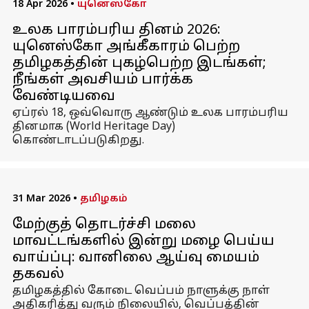
18 Apr 2026
•
யுனெஸ்கோ
உலக பாரம்பரிய தினம் 2026:
யுனெஸ்கோ அங்கீகாரம் பெற்ற
தமிழகத்தின் புகழ்பெற்ற இடங்கள்;
நீங்கள் அவசியம் பார்க்க
வேண்டியவை
ஏப்ரல் 18, ஒவ்வொரு ஆண்டும் உலக பாரம்பரிய
தினமாக (World Heritage Day)
கொண்டாடப்படுகிறது.
31 Mar 2026
•
தமிழகம்
மேற்குத் தொடர்ச்சி மலை
மாவட்டங்களில் இன்று மழை பெய்ய
வாய்ப்பு: வானிலை ஆய்வு மையம்
தகவல்
தமிழகத்தில் கோடை வெப்பம் நாளுக்கு நாள்
அதிகரித்து வரும் நிலையில், வெப்பத்தின்