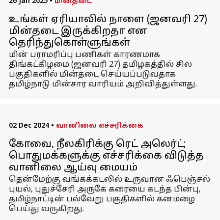
26 Jan 2025
•
மின்தடை
உங்கள் ஏரியாவில் நாளை (ஜனவரி 27)
மின்தடை இருக்கிறதா என
தெரிந்துகொள்ளுங்கள்
மின் பராமரிப்பு பணிகள் காரணமாக
திங்கட்கிழமை (ஜனவரி 27) தமிழகத்தில் சில
பகுதிகளில் மின்தடை செய்யப்படுவதாக
தமிழ்நாடு மின்சார வாரியம் அறிவித்துள்ளது.
02 Dec 2024
•
வானிலை எச்சரிக்கை
கோவை, நீலகிரிக்கு ரெட் அலெர்ட்;
பொதுமக்களுக்கு எச்சரிக்கை விடுத்த
வானிலை ஆய்வு மையம்
தென்மேற்கு வங்கக்கடலில் உருவான ஃபெஞ்சல்
புயல், புதுச்சேரி அருகே கரையை கடந்த பின்பு,
தமிழ்நாட்டின் பல்வேறு பகுதிகளில் கனமழை
பெய்து வருகிறது.