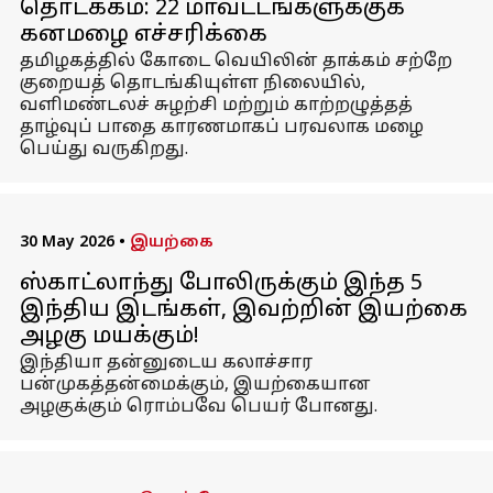
தொடக்கம்: 22 மாவட்டங்களுக்குக்
கனமழை எச்சரிக்கை
தமிழகத்தில் கோடை வெயிலின் தாக்கம் சற்றே
குறையத் தொடங்கியுள்ள நிலையில்,
வளிமண்டலச் சுழற்சி மற்றும் காற்றழுத்தத்
தாழ்வுப் பாதை காரணமாகப் பரவலாக மழை
பெய்து வருகிறது.
30 May 2026
•
இயற்கை
ஸ்காட்லாந்து போலிருக்கும் இந்த 5
இந்திய இடங்கள், இவற்றின் இயற்கை
அழகு மயக்கும்!
இந்தியா தன்னுடைய கலாச்சார
பன்முகத்தன்மைக்கும், இயற்கையான
அழகுக்கும் ரொம்பவே பெயர் போனது.