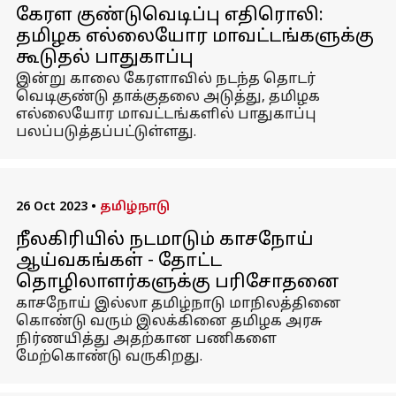
கேரள குண்டுவெடிப்பு எதிரொலி:
தமிழக எல்லையோர மாவட்டங்களுக்கு
கூடுதல் பாதுகாப்பு
இன்று காலை கேரளாவில் நடந்த தொடர்
வெடிகுண்டு தாக்குதலை அடுத்து, தமிழக
எல்லையோர மாவட்டங்களில் பாதுகாப்பு
பலப்படுத்தப்பட்டுள்ளது.
26 Oct 2023
•
தமிழ்நாடு
நீலகிரியில் நடமாடும் காசநோய்
ஆய்வகங்கள் - தோட்ட
தொழிலாளர்களுக்கு பரிசோதனை
காசநோய் இல்லா தமிழ்நாடு மாநிலத்தினை
கொண்டு வரும் இலக்கினை தமிழக அரசு
நிர்ணயித்து அதற்கான பணிகளை
மேற்கொண்டு வருகிறது.