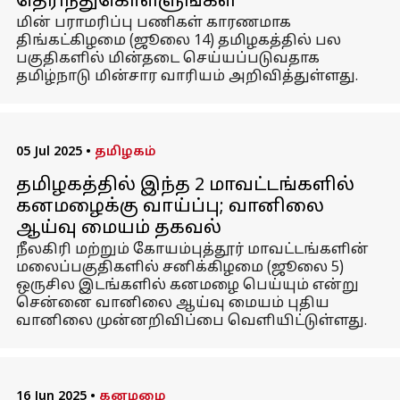
தெரிந்துகொள்ளுங்கள்
மின் பராமரிப்பு பணிகள் காரணமாக
திங்கட்கிழமை (ஜூலை 14) தமிழகத்தில் பல
பகுதிகளில் மின்தடை செய்யப்படுவதாக
தமிழ்நாடு மின்சார வாரியம் அறிவித்துள்ளது.
05 Jul 2025
•
தமிழகம்
தமிழகத்தில் இந்த 2 மாவட்டங்களில்
கனமழைக்கு வாய்ப்பு; வானிலை
ஆய்வு மையம் தகவல்
நீலகிரி மற்றும் கோயம்புத்தூர் மாவட்டங்களின்
மலைப்பகுதிகளில் சனிக்கிழமை (ஜூலை 5)
ஒருசில இடங்களில் கனமழை பெய்யும் என்று
சென்னை வானிலை ஆய்வு மையம் புதிய
வானிலை முன்னறிவிப்பை வெளியிட்டுள்ளது.
16 Jun 2025
•
கனமழை