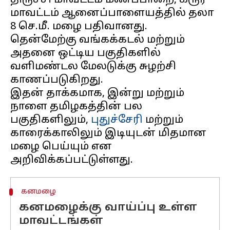
திருச்சி மாவட்டம் மணப்பாறை, கரூர்
மாவட்டம் ஆனைப்பாளையத்தில் தலா
8 செ.மீ. மழை பதிவானது.
தென்மேற்கு வங்கக்கடல் மற்றும்
அதனை ஒட்டிய பகுதிகளில்
வளிமண்டல மேலடுக்கு சுழற்சி
காணப்படுகிறது.
இதன் தாக்கமாக, இன்று மற்றும்
நாளை தமிழகத்தின் பல
பகுதிகளிலும்,
புதுச்சேரி
மற்றும்
காரைக்காலிலும் இடியுடன் மிதமான
மழை பெய்யும் என
கனமழை
கனமழைக்கு வாய்ப்பு உள்ள
மாவட்டங்கள்