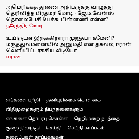
அமெரிக்கத் துணை அதிபருக்கு வாழ்த்து
தெரிவித்த பிரதமர்! மோடி - ஜே.டி.வேன்ஸ்
தொலைபேசி பேச்சு; பின்னணி என்ன?
நரேந்திர மோடி
உயிருடன் இருக்கிறாரா முஜ்தபா கமேனி?
மருத்துவமனையில் அனுமதி என தகவல்; ஈரான்
வெளியிட்ட ரகசிய வீடியோ
ஈரான்
எங்களை பற்றி
தனியுரிமைக் கொள்கை
விதிமுறைகளும் நிபந்தனைகளும்
எங்களை தொடர்பு கொள்ள
நெறிமுறை நடத்தை
குறை நிவர்த்தி
செய்தி
செய்தி காப்பகம்
தலைப்புகள் காப்பகங்கள்