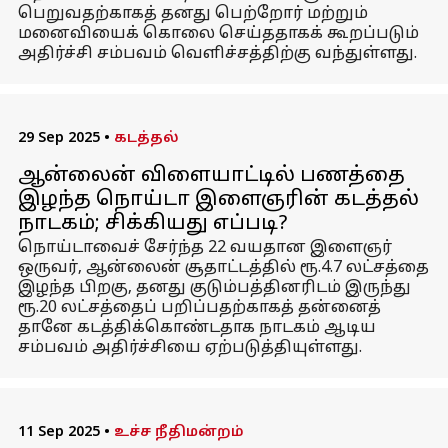
பெறுவதற்காகத் தனது பெற்றோர் மற்றும்
மனைவியைக் கொலை செய்ததாகக் கூறப்படும்
அதிர்ச்சி சம்பவம் வெளிச்சத்திற்கு வந்துள்ளது.
29 Sep 2025
•
கடத்தல்
ஆன்லைன் விளையாட்டில் பணத்தை
இழந்த நொய்டா இளைஞரின் கடத்தல்
நாடகம்; சிக்கியது எப்படி?
நொய்டாவைச் சேர்ந்த 22 வயதான இளைஞர்
ஒருவர், ஆன்லைன் சூதாட்டத்தில் ரூ.4.7 லட்சத்தை
இழந்த பிறகு, தனது குடும்பத்தினரிடம் இருந்து
ரூ.20 லட்சத்தைப் பறிப்பதற்காகத் தன்னைத்
தானே கடத்திக்கொண்டதாக நாடகம் ஆடிய
சம்பவம் அதிர்ச்சியை ஏற்படுத்தியுள்ளது.
11 Sep 2025
•
உச்ச நீதிமன்றம்