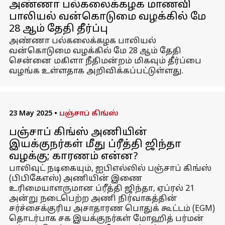
அண்ணா பல்கலைக்கழக மாணவி
பாலியல் வன்கொடுமை வழக்கில் மே
28 ஆம் தேதி தீர்ப்பு
அண்ணா பல்கலைக்கழக பாலியல்
வன்கொடுமை வழக்கில் மே 28 ஆம் தேதி
சென்னை மகிளா நீதிமன்றம் மிகவும் தீர்ப்பை
வழங்க உள்ளதாக அறிவிக்கப்பட்டுள்ளது.
23 May 2025
•
பஞ்சாப் கிங்ஸ்
பஞ்சாப் கிங்ஸ் அணியின்
இயக்குநர்கள் மீது ப்ரீத்தி ஜிந்தா
வழக்கு; காரணம் என்ன?
பாலிவுட் நடிகையும், ஐபிஎல்லில் பஞ்சாப் கிங்ஸ்
(பிபிகேஎஸ்) அணியின் இணை
உரிமையாளருமான ப்ரீத்தி ஜிந்தா, ஏப்ரல் 21
அன்று நடைபெற்ற அணி நிர்வாகத்தின்
சர்ச்சைக்குரிய அசாதாரண பொதுக் கூட்டம் (EGM)
தொடர்பாக சக இயக்குநர்கள் மோஹித் பர்மன்