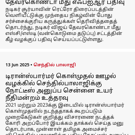
தேவரகொண்டா மீது எஃப்ஐஆர் பதிவு
நடிகர் சூர்யாவின் ரெட்ரோ திரைப்படத்தின்
வெளியீட்டுக்கு முந்தைய நிகழ்வின் போது
சர்ச்சைக்குரிய கருத்துக்கள் தெரிவித்ததைத்
தொடர்ந்து, நடிகர் விஜய் தேவரகொண்டா மீது
எஸ்சி/எஸ்டி (வன்கொடுமை தடுப்பு) சட்டத்தின்
கீழ் வழக்குப் பதிவு செய்யப்பட்டுள்ளது.
13 Jun 2025
•
செந்தில் பாலாஜி
டிரான்ஸ்பார்மர் கொள்முதல் ஊழல்
வழக்கில் செந்தில்பாலாஜிக்கு
நோட்டீஸ் அனுப்ப சென்னை உயர்
நீதிமன்றம் உத்தரவு
2021 மற்றும் 2023க்கு இடையில் டிரான்ஸ்பார்மர்
கொள்முதலில் நடந்ததாகக் கூறப்படும்
முறைகேடுகள் குறித்து விசாரணை நடத்தக்
கோரி அறப்போர் இயக்கம் தாக்கல் செய்த மனு
தொடர்பாக, முன்னாள் தமிழக அமைச்சர்