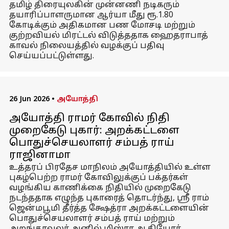
தமிழ் திரையுலகின் முன்னணி நடிகரும்
தயாரிப்பாளருமான ஆர்யா மீது ரூ.1.80
கோடிக்கும் அதிகமான பண மோசடி மற்றும்
குற்றவியல் மிரட்டல் விடுத்ததாக ஹைதராபாத்
காவல் நிலையத்தில் வழக்குப் பதிவு
செய்யப்பட்டுள்ளது.
26 Jun 2026
•
அயோத்தி
அயோத்தி ராமர் கோவில் நிதி
முறைகேடு புகார்: அறக்கட்டளை
பொதுச்செயலாளர் சம்பத் ராய்
ராஜினாமா
உத்தரப் பிரதேச மாநிலம் அயோத்தியில் உள்ள
புகழ்பெற்ற ராமர் கோவிலுக்குப் பக்தர்கள்
வழங்கிய காணிக்கை நிதியில் முறைகேடு
நடந்ததாக எழுந்த புகாரைத் தொடர்ந்து, ஸ்ரீ ராம்
ஜென்மபூமி தீர்த்த க்ஷேத்ரா அறக்கட்டளையின்
பொதுச்செயலாளர் சம்பத் ராய் மற்றும்