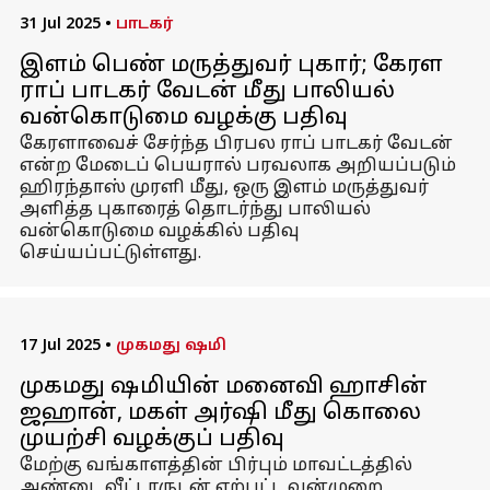
31 Jul 2025
•
பாடகர்
இளம் பெண் மருத்துவர் புகார்; கேரள
ராப் பாடகர் வேடன் மீது பாலியல்
வன்கொடுமை வழக்கு பதிவு
கேரளாவைச் சேர்ந்த பிரபல ராப் பாடகர் வேடன்
என்ற மேடைப் பெயரால் பரவலாக அறியப்படும்
ஹிரந்தாஸ் முரளி மீது, ஒரு இளம் மருத்துவர்
அளித்த புகாரைத் தொடர்ந்து பாலியல்
வன்கொடுமை வழக்கில் பதிவு
செய்யப்பட்டுள்ளது.
17 Jul 2025
•
முகமது ஷமி
முகமது ஷமியின் மனைவி ஹாசின்
ஜஹான், மகள் அர்ஷி மீது கொலை
முயற்சி வழக்குப் பதிவு
மேற்கு வங்காளத்தின் பிர்பும் மாவட்டத்தில்
அண்டை வீட்டாருடன் ஏற்பட்ட வன்முறை