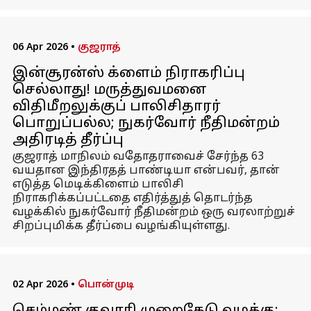
06 Apr 2026
•
குஜராத்
இன்சூரன்ஸ் க்ளைம் நிராகரிப்பு
செல்லாது! மருத்துவமனை
விதிமீறலுக்குப் பாலிசிதாரர்
பொறுப்பல்ல; நுகர்வோர் நீதிமன்றம்
அதிரடித் தீர்ப்பு
குஜராத் மாநிலம் வதோதராவைச் சேர்ந்த 63
வயதான இந்திரதத் பாண்டியா என்பவர், தான்
எடுத்த மெடிக்கிளைம் பாலிசி
நிராகரிக்கப்பட்டதை எதிர்த்துத் தொடர்ந்த
வழக்கில் நுகர்வோர் நீதிமன்றம் ஒரு வரலாற்றுச்
சிறப்புமிக்க தீர்ப்பை வழங்கியுள்ளது.
02 Apr 2026
•
பொன்முடி