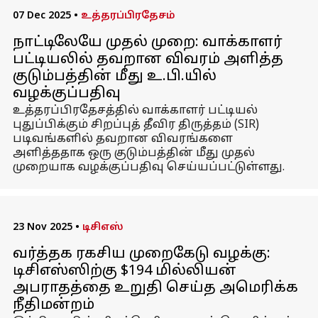
07 Dec 2025
•
உத்தரப்பிரதேசம்
நாட்டிலேயே முதல் முறை: வாக்காளர்
பட்டியலில் தவறான விவரம் அளித்த
குடும்பத்தின் மீது உ.பி.யில்
வழக்குப்பதிவு
உத்தரப்பிரதேசத்தில் வாக்காளர் பட்டியல்
புதுப்பிக்கும் சிறப்புத் தீவிர திருத்தம் (SIR)
படிவங்களில் தவறான விவரங்களை
அளித்ததாக ஒரு குடும்பத்தின் மீது முதல்
முறையாக வழக்குப்பதிவு செய்யப்பட்டுள்ளது.
23 Nov 2025
•
டிசிஎஸ்
வர்த்தக ரகசிய முறைகேடு வழக்கு:
டிசிஎஸ்ஸிற்கு $194 மில்லியன்
அபராதத்தை உறுதி செய்த அமெரிக்க
நீதிமன்றம்