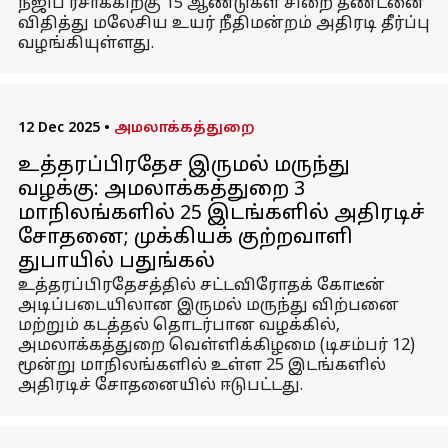
நஜிப் ரசாக்கிற்கு 15 ஆண்டுகள் சிறை தண்டனை
விதித்து மலேசிய உயர் நீதிமன்றம் அதிரடி தீர்ப்பு
வழங்கியுள்ளது.
12 Dec 2025
•
அமலாக்கத்துறை
உத்தரப்பிரதேச இருமல் மருந்து
வழக்கு: அமலாக்கத்துறை 3
மாநிலங்களில் 25 இடங்களில் அதிரடிச்
சோதனை; முக்கியக் குற்றவாளி
துபாயில் பதுங்கல்
உத்தரப்பிரதேசத்தில் சட்டவிரோதக் கோடீன்
அடிப்படையிலான இருமல் மருந்து விற்பனை
மற்றும் கடத்தல் தொடர்பான வழக்கில்,
அமலாக்கத்துறை வெள்ளிக்கிழமை (டிசம்பர் 12)
மூன்று மாநிலங்களில் உள்ள 25 இடங்களில்
அதிரடிச் சோதனையில் ஈடுபட்டது.