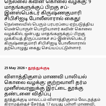
நெல்லை கவின் கொலை வழக்கு: 9
மாதங்களுக்குப் பிறகு சப்-
இன்ஸ்பெக்டர் கிருஷ்ணகுமாரி
சிபிசிஐடி போலீஸாரால் கைது!
நெல்லையில் பெரும் பரபரப்பை ஏற்படுத்திய
மென்பொருள் பொறியாளர் கவின் கொலை
வழக்கில், ஒன்பது மாதங்களுக்குப் பிறகு
முக்கியத் திருப்பமாகச் சப்-இன்ஸ்பெக்டர்
கிருஷ்ணகுமாரி சிபிசிஐடி போலீஸாரால்
தற்பொழுது கைது செய்யப்பட்டுள்ளார்.
25 May 2026
•
தூத்துக்குடி
விளாத்திகுளம் மாணவி பாலியல்
கொலை வழக்கு: குற்றவாளி தர்ம
முனீஸ்வரனுக்கு இரட்டை தூக்கு
தண்டனை விதிப்பு
தூத்துக்குடி மாவட்டம் விளாத்திகுளம் வேடநத்தம்
கிராமத்தைச் சேர்ந்த 17 வயது பள்ளி மாணவி,