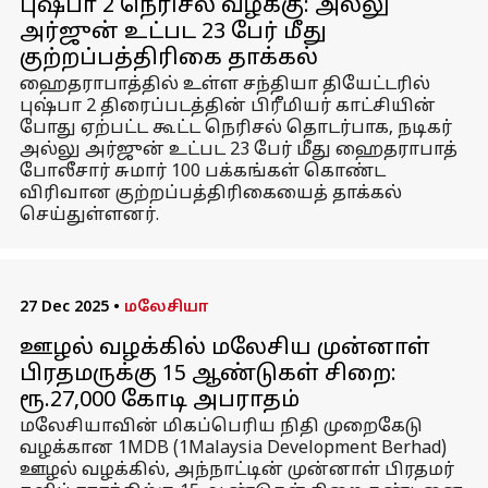
புஷ்பா 2 நெரிசல் வழக்கு: அல்லு
அர்ஜுன் உட்பட 23 பேர் மீது
குற்றப்பத்திரிகை தாக்கல்
ஹைதராபாத்தில் உள்ள சந்தியா தியேட்டரில்
புஷ்பா 2 திரைப்படத்தின் பிரீமியர் காட்சியின்
போது ஏற்பட்ட கூட்ட நெரிசல் தொடர்பாக, நடிகர்
அல்லு அர்ஜுன் உட்பட 23 பேர் மீது ஹைதராபாத்
போலீசார் சுமார் 100 பக்கங்கள் கொண்ட
விரிவான குற்றப்பத்திரிகையைத் தாக்கல்
செய்துள்ளனர்.
27 Dec 2025
•
மலேசியா
ஊழல் வழக்கில் மலேசிய முன்னாள்
பிரதமருக்கு 15 ஆண்டுகள் சிறை:
ரூ.27,000 கோடி அபராதம்
மலேசியாவின் மிகப்பெரிய நிதி முறைகேடு
வழக்கான 1MDB (1Malaysia Development Berhad)
ஊழல் வழக்கில், அந்நாட்டின் முன்னாள் பிரதமர்