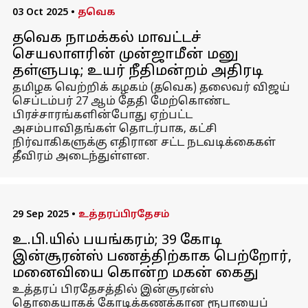
03 Oct 2025
•
தவெக
தவெக நாமக்கல் மாவட்டச்
செயலாளரின் முன்ஜாமீன் மனு
தள்ளுபடி; உயர் நீதிமன்றம் அதிரடி
தமிழக வெற்றிக் கழகம் (தவெக) தலைவர் விஜய்
செப்டம்பர் 27 ஆம் தேதி மேற்கொண்ட
பிரச்சாரங்களின்போது ஏற்பட்ட
அசம்பாவிதங்கள் தொடர்பாக, கட்சி
நிர்வாகிகளுக்கு எதிரான சட்ட நடவடிக்கைகள்
தீவிரம் அடைந்துள்ளன.
29 Sep 2025
•
உத்தரப்பிரதேசம்
உ.பி.யில் பயங்கரம்; ₹39 கோடி
இன்சூரன்ஸ் பணத்திற்காக பெற்றோர்,
மனைவியை கொன்ற மகன் கைது
உத்தரப் பிரதேசத்தில் இன்சூரன்ஸ்
தொகையாகக் கோடிக்கணக்கான ரூபாயைப்