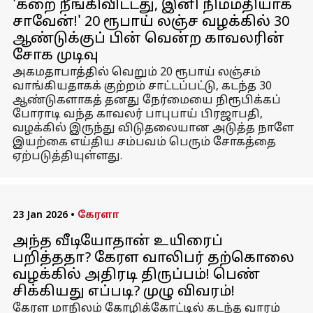
'கறை நீங்கிவிட்டது, இனி நிம்மதியாக
சாவேன்!' 20 ரூபாய் லஞ்ச வழக்கில் 30
ஆண்டுக்குப் பின் வென்ற காவலரின்
சோக முடிவு
அகமதாபாத்தில் வெறும் 20 ரூபாய் லஞ்சம்
வாங்கியதாகக் குற்றம் சாட்டப்பட்டு, கடந்த 30
ஆண்டுகளாகத் தனது நேர்மையை நிரூபிக்கப்
போராடி வந்த காவலர் பாபுபாய் பிரஜாபதி,
வழக்கில் இருந்து விடுதலையான அடுத்த நாளே
இயற்கை எய்திய சம்பவம் பெரும் சோகத்தை
ஏற்படுத்தியுள்ளது.
23 Jan 2026
•
கேரளா
அந்த வீடியோதான் உயிரைப்
பறித்ததா? கேரள வாலிபர் தற்கொலை
வழக்கில் அதிரடி திருப்பம்! பெண்
சிக்கியது எப்படி? முழு விவரம்!
கேரள மாநிலம் கோழிக்கோட்டில் கடந்த வாரம்