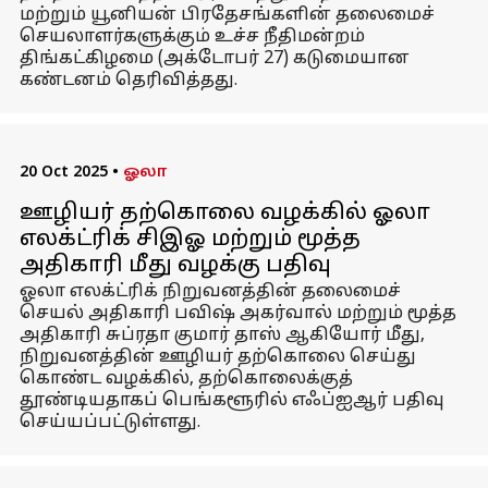
மற்றும் யூனியன் பிரதேசங்களின் தலைமைச்
செயலாளர்களுக்கும் உச்ச நீதிமன்றம்
திங்கட்கிழமை (அக்டோபர் 27) கடுமையான
கண்டனம் தெரிவித்தது.
20 Oct 2025
•
ஓலா
ஊழியர் தற்கொலை வழக்கில் ஓலா
எலக்ட்ரிக் சிஇஓ மற்றும் மூத்த
அதிகாரி மீது வழக்கு பதிவு
ஓலா எலக்ட்ரிக் நிறுவனத்தின் தலைமைச்
செயல் அதிகாரி பவிஷ் அகர்வால் மற்றும் மூத்த
அதிகாரி சுப்ரதா குமார் தாஸ் ஆகியோர் மீது,
நிறுவனத்தின் ஊழியர் தற்கொலை செய்து
கொண்ட வழக்கில், தற்கொலைக்குத்
தூண்டியதாகப் பெங்களூரில் எஃப்ஐஆர் பதிவு
செய்யப்பட்டுள்ளது.