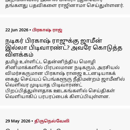
அறங்காவலர் அனில் மிஸ்ரா ஆகியோர்
தங்களது பதவிகளை ராஜினாமா செய்துள்ளனர்.
22 Jun 2026
•
பிரகாஷ் ராஜ்
நடிகர் பிரகாஷ் ராஜுக்கு ஜாமீன்
இல்லா பிடிவாரண்ட்? அவரே கொடுத்த
விளக்கம்
தமிழ் உள்ளிட்ட தென்னிந்திய மொழி
சினிமாக்களில் பிரபலமான நடிகரும், அரசியல்
விமர்சகருமான பிரகாஷ் ராஜை உடனடியாகக்
கைது செய்யப் பெங்களூரு நீதிமன்றம் ஜாமீனில்
வெளிவர முடியாத பிடிவாரண்ட்
பிறப்பித்துள்ளதாக ஊடகங்களில் செய்திகள்
வெளியாகிப் பரபரப்பைக் கிளப்பியுள்ளன.
29 May 2026
•
திருநெல்வேலி