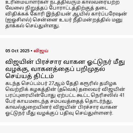
உரிமையாளர்கள் நடத்திவரும் காலவரையற்ற
வேலை நிறுத்தப் போராட்டத்திற்குத் தடை
விதிக்கக் கோரி இந்தியன் ஆயில் கார்ப்பரேஷன்
(ஐஓசிஎல்) சென்னை உயர் நீதிமன்றத்தில் மனு
தாக்கல் செய்துள்ளது.
05 Oct 2025
•
விஜய்
விஜயின் பிரச்சார வாகன ஓட்டுநர் மீது
வழக்கு, வாகனத்தைப் பறிமுதல்
செய்யத் திட்டம்
கடந்த செப்டம்பர் 27ஆம் தேதி கரூரில் தமிழக
வெற்றிக் கழகத்தின் (தவெக) தலைவர் விஜயின்
பரப்புரையின்போது ஏற்பட்ட கூட்ட நெரிசலில் 41
பேர் காயமடைந்த சம்பவத்தைத் தொடர்ந்து,
காவல்துறையினர் விஜயின் பிரச்சார வாகன
ஓட்டுநர் மீது வழக்குப் பதிவு செய்துள்ளனர்.