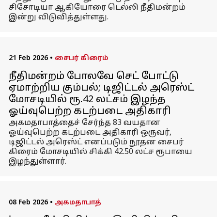
சிசோடியா ஆகியோரை டெல்லி நீதிமன்றம்
இன்று விடுவித்துள்ளது.
21 Feb 2026
•
சைபர் கிரைம்
நீதிமன்றம் போலவே செட் போட்டு
ஏமாற்றிய கும்பல்; டிஜிட்டல் அரெஸ்ட்
மோசடியில் ரூ.42 லட்சம் இழந்த
ஓய்வுபெற்ற கடற்படை அதிகாரி
அகமதாபாத்தைச் சேர்ந்த 83 வயதான
ஓய்வுபெற்ற கடற்படை அதிகாரி ஒருவர்,
டிஜிட்டல் அரெஸ்ட் எனப்படும் நூதன சைபர்
கிரைம் மோசடியில் சிக்கி 42.50 லட்ச ரூபாயை
இழந்துள்ளார்.
08 Feb 2026
•
அகமதாபாத்