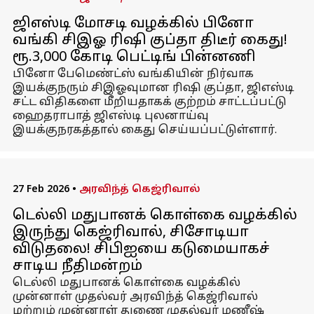
ஜிஎஸ்டி மோசடி வழக்கில் பினோ
வங்கி சிஇஓ ரிஷி குப்தா திடீர் கைது!
ரூ.3,000 கோடி பெட்டிங் பின்னணி
பினோ பேமெண்ட்ஸ் வங்கியின் நிர்வாக
இயக்குநரும் சிஇஓவுமான ரிஷி குப்தா, ஜிஎஸ்டி
சட்ட விதிகளை மீறியதாகக் குற்றம் சாட்டப்பட்டு
ஹைதராபாத் ஜிஎஸ்டி புலனாய்வு
இயக்குநரகத்தால் கைது செய்யப்பட்டுள்ளார்.
27 Feb 2026
•
அரவிந்த் கெஜ்ரிவால்
டெல்லி மதுபானக் கொள்கை வழக்கில்
இருந்து கெஜ்ரிவால், சிசோடியா
விடுதலை! சிபிஐயை கடுமையாகச்
சாடிய நீதிமன்றம்
டெல்லி மதுபானக் கொள்கை வழக்கில்
முன்னாள் முதல்வர் அரவிந்த் கெஜ்ரிவால்
மற்றும் முன்னாள் துணை முதல்வர் மணீஷ்