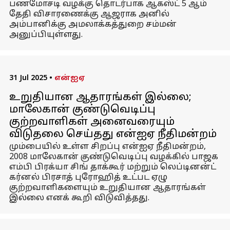
பணமோசடி வழக்கு தொடர்பாக ஆகஸ்ட் 5 ஆம்
தேதி விசாரணைக்கு ஆஜராக அனில்
அம்பானிக்கு அமலாக்கத்துறை சம்மன்
அனுப்பியுள்ளது.
31 Jul 2025
•
என்ஐஏ
உறுதியான ஆதாரங்கள் இல்லை;
மாலேகான் குண்டுவெடிப்பு
குற்றவாளிகள் அனைவரையும்
விடுதலை செய்தது என்ஐஏ நீதிமன்றம்
மும்பையில் உள்ள சிறப்பு என்ஐஏ நீதிமன்றம்,
2008 மாலேகான் குண்டுவெடிப்பு வழக்கில் பாஜக
எம்பி பிரக்யா சிங் தாக்கூர் மற்றும் லெப்டினன்ட்
கர்னல் பிரசாத் புரோஹித் உட்பட ஏழு
குற்றவாளிகளையும் உறுதியான ஆதாரங்கள்
இல்லை எனக் கூறி விடுவித்தது.