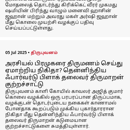
மோதலைத் தொடர்ந்து கிரிக்கெட் வீரர் முகமது
ஷமியின் பிரிந்து வாழும் மனைவி ஹாசின்
ஜஹான் மற்றும் அவரது மகள் அர்ஷி ஜஹான்
மீது கொலை முயற்சி வழக்குப் பதிவு
செய்யப்பட்டுள்ளது.
05 Jul 2025
•
திருபுவனம்
அரசியல் பிரமுகரை திருமணம் செய்து
ஏமாற்றிய நிகிதா? தென்னிந்திய
ஃபார்வர்டு பிளாக் தலைவர் திருமாறன்
குற்றச்சாட்டு
திருபுவனம் காளி கோயில் காவலர் அஜித் குமார்
கொலை வழக்கில் ஒரு பரபரப்பான திருப்பமாக,
வழக்குடன் தொடர்புடைய நகைகள் காணாமல்
போனதாக கூறப்படும் முக்கிய புகார்தாரரான
நிகிதா மீது தென்னிந்திய ஃபார்வர்டு பிளாக்
தலைவர் திருமாறன் கடுமையான
குற்றச்சாட்டுகளை சுமத்தியுள்ளார்.