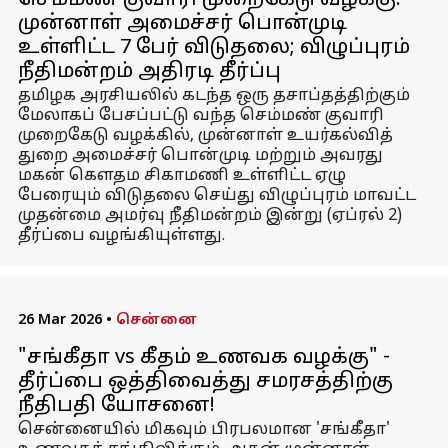
செம்மண் குவாரி முறைகேடு வழக்கு:
முன்னாள் அமைச்சர் பொன்முடி
உள்ளிட்ட 7 பேர் விடுதலை; விழுப்புரம்
நீதிமன்றம் அதிரடி தீர்ப்பு
தமிழக அரசியலில் கடந்த ஒரு தசாப்தத்திற்கும்
மேலாகப் பேசப்பட்டு வந்த செம்மண் குவாரி
முறைகேடு வழக்கில், முன்னாள் உயர்கல்வித்
துறை அமைச்சர் பொன்முடி மற்றும் அவரது
மகன் கௌதம சிகாமணி உள்ளிட்ட ஏழு
பேரையும் விடுதலை செய்து விழுப்புரம் மாவட்ட
முதன்மை அமர்வு நீதிமன்றம் இன்று (ஏப்ரல் 2)
தீர்ப்பை வழங்கியுள்ளது.
26 Mar 2026
•
சென்னை
"சங்கீதா vs கீதம் உணவக வழக்கு" -
தீர்ப்பை ஒத்திவைத்து சமரசத்திற்கு
நீதிபதி யோசனை!
சென்னையில் மிகவும் பிரபலமான 'சங்கீதா'