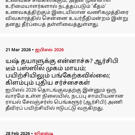
உணவகச் சங்கிலிக்கும், அதன் முன்னாள்
உரிமையாளர்களால் நடத்தப்படும் 'கீதம்'
உணவகத்திற்கும் இடையிலான வணிகமுத்திரை
விவகாரத்தில் சென்னை உயர்நீதிமன்றம் இன்று
தனது தீர்ப்பைத் தள்ளிவைத்துள்ளது.
21 Mar 2026
•
ஐபிஎல் 2026
யஷ் தயாளுக்கு என்னாச்சு? ஆர்சிபி
டீம் பஸ்ஸில் முகம் மாயம்;
பயிற்சியிலும் பங்கேற்கவில்லை;
கிளம்பும் புதிய சர்ச்சைகள்
ஐபிஎல் 2026 தொடங்குவதற்கு இன்னும் ஒரு
வாரமே உள்ள நிலையில், நடப்பு சாம்பியனான
ராயல் சேலஞ்சர்ஸ் பெங்களூர் (ஆர்சிபி) அணி
தீவிரப் பயிற்சியில் ஈடுபட்டு வருகிறது.
28 Feb 2026
•
ஜிஎஸ்டி