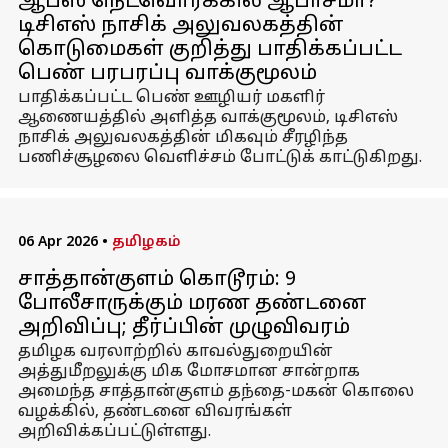
ஆபீஸ் நெட்வொர்க்கில் ஆபாசமா?
டிசிஎஸ் நாசிக் அலுவலகத்தின்
கொடுமைகள் குறித்து பாதிக்கப்பட்ட
பெண் பரபரப்பு வாக்குமூலம்
பாதிக்கப்பட்ட பெண் ஊழியர் மகளிர்
ஆணையத்தில் அளித்த வாக்குமூலம், டிசிஎஸ்
நாசிக் அலுவலகத்தின் மிகவும் சீரழிந்த
பணிச்சூழலை வெளிச்சம் போட்டுக் காட்டுகிறது.
06 Apr 2026
•
தமிழகம்
சாத்தான்குளம் கொடூரம்: 9
போலீசாருக்கும் மரண தண்டனை
அறிவிப்பு; தீர்ப்பின் முழுவிவரம்
தமிழக வரலாற்றில் காவல்துறையின்
அத்துமீறலுக்கு மிக மோசமான சான்றாக
அமைந்த சாத்தான்குளம் தந்தை-மகன் கொலை
வழக்கில், தண்டனை விவரங்கள்
அறிவிக்கப்பட்டுள்ளது.