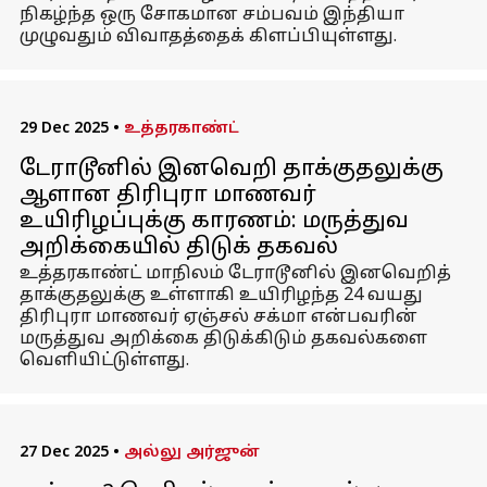
நிகழ்ந்த ஒரு சோகமான சம்பவம் இந்தியா
முழுவதும் விவாதத்தைக் கிளப்பியுள்ளது.
29 Dec 2025
•
உத்தரகாண்ட்
டேராடூனில் இனவெறி தாக்குதலுக்கு
ஆளான திரிபுரா மாணவர்
உயிரிழப்புக்கு காரணம்: மருத்துவ
அறிக்கையில் திடுக் தகவல்
உத்தரகாண்ட் மாநிலம் டேராடூனில் இனவெறித்
தாக்குதலுக்கு உள்ளாகி உயிரிழந்த 24 வயது
திரிபுரா மாணவர் ஏஞ்சல் சக்மா என்பவரின்
மருத்துவ அறிக்கை திடுக்கிடும் தகவல்களை
வெளியிட்டுள்ளது.
27 Dec 2025
•
அல்லு அர்ஜுன்