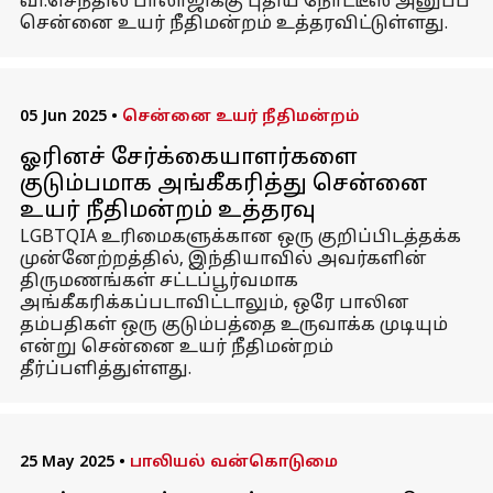
வி.செந்தில் பாலாஜிக்கு புதிய நோட்டீஸ் அனுப்ப
சென்னை உயர் நீதிமன்றம் உத்தரவிட்டுள்ளது.
05 Jun 2025
•
சென்னை உயர் நீதிமன்றம்
ஓரினச் சேர்க்கையாளர்களை
குடும்பமாக அங்கீகரித்து சென்னை
உயர் நீதிமன்றம் உத்தரவு
LGBTQIA உரிமைகளுக்கான ஒரு குறிப்பிடத்தக்க
முன்னேற்றத்தில், இந்தியாவில் அவர்களின்
திருமணங்கள் சட்டப்பூர்வமாக
அங்கீகரிக்கப்படாவிட்டாலும், ஒரே பாலின
தம்பதிகள் ஒரு குடும்பத்தை உருவாக்க முடியும்
என்று சென்னை உயர் நீதிமன்றம்
தீர்ப்பளித்துள்ளது.
25 May 2025
•
பாலியல் வன்கொடுமை