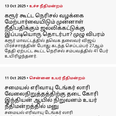
13 Oct 2025
•
உச்ச நீதிமன்றம்
கரூர் கூட்ட நெரிசல் வழக்கை
மேற்பார்வையிடும் முன்னாள்
நீதிபதிக்கும் ஜல்லிக்கட்டுக்கு
இப்படியொரு தொடர்பா? முழு விபரம்
கரூர் மாவட்டத்தில் தவெக தலைவர் விஜய்
பிரச்சாரத்தின் போது கடந்த செப்டம்பர் 27ஆம்
தேதி ஏற்பட்ட கூட்ட நெரிசல் சம்பவத்தில் 41 பேர்
உயிரிழந்தனர்.
11 Oct 2025
•
சென்னை உயர் நீதிமன்றம்
சமையல் எரிவாயு டேங்கர் லாரி
வேலைநிறுத்தத்திற்கு தடை கோரி
இந்தியன் ஆயில் நிறுவனம் உயர்
நீதிமன்றத்தில் மனு
சமையல் எரிவாயு டேங்கர் லாரி