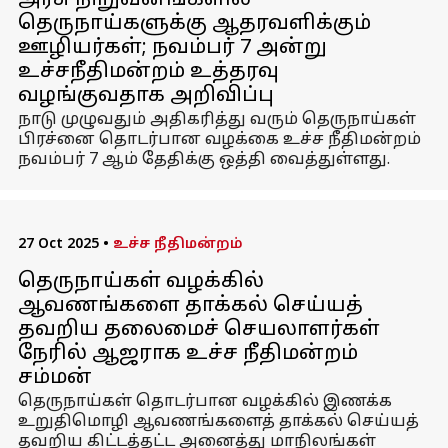
அரசு நிறுவனங்களில்
தெருநாய்களுக்கு ஆதரவளிக்கும்
ஊழியர்கள்; நவம்பர் 7 அன்று
உச்சநீதிமன்றம் உத்தரவு
வழங்குவதாக அறிவிப்பு
நாடு முழுவதும் அதிகரித்து வரும் தெருநாய்கள்
பிரச்னை தொடர்பான வழக்கை உச்ச நீதிமன்றம்
நவம்பர் 7 ஆம் தேதிக்கு ஒத்தி வைத்துள்ளது.
27 Oct 2025
•
உச்ச நீதிமன்றம்
தெருநாய்கள் வழக்கில்
ஆவணங்களை தாக்கல் செய்யத்
தவறிய தலைமைச் செயலாளர்கள்
நேரில் ஆஜராக உச்ச நீதிமன்றம்
சம்மன்
தெருநாய்கள் தொடர்பான வழக்கில் இணக்க
உறுதிமொழி ஆவணங்களைத் தாக்கல் செய்யத்
தவறிய கிட்டத்தட்ட அனைத்து மாநிலங்கள்