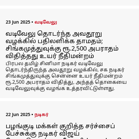
23 Jun 2025
•
வடிவேலு
வடிவேலு தொடர்ந்த அவதூறு
வழக்கில் பதிலளிக்க தாமதம்;
சிங்கமுத்துவுக்கு ரூ.2,500 அபராதம்
விதித்தது உயர் நீதிமன்றம்
பிரபல தமிழ் சினிமா நடிகர் வடிவேலு
தொடர்ந்திருந்த அவதூறு வழக்கில், சக நடிகர்
சிங்கமுத்துவுக்கு சென்னை உயர் நீதிமன்றம்
ரூ.2,500 அபராதம் விதித்து, அந்தத் தொகையை
வடிவேலுவுக்கு வழங்க உத்தரவிட்டுள்ளது.
22 Jun 2025
•
நடிகர்
பழங்குடி மக்கள் குறித்த சர்ச்சைப்
பேச்சுக்கு நடிகர் விஜய்