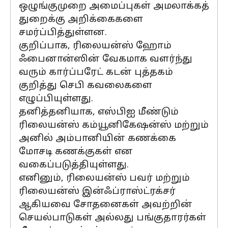
ஒழுங்குமுறை அமைப்புகள் அமலாக்கத்
துறைக்கு அறிக்கைகளை
சமர்ப்பித்துள்ளன.
குறிப்பாக, ரிலையன்ஸ் ஹோம்
ஃபைனான்ஸின் வேகமாக வளர்ந்து
வரும் கார்ப்பரேட் கடன் புத்தகம்
குறித்து செபி கவலைகளை
எழுப்பியுள்ளது.
தனித்தனியாக, எஸ்பிஐ மீண்டும்
ரிலையன்ஸ் கம்யூனிகேஷன்ஸ் மற்றும்
அனில் அம்பானியின் கணக்கை
மோசடி கணக்குகள் என
வகைப்படுத்தியுள்ளது.
எனினும், ரிலையன்ஸ் பவர் மற்றும்
ரிலையன்ஸ் இன்ஃப்ராஸ்ட்ரக்சர்
ஆகியவை சோதனைகள் அவற்றின்
செயல்பாடுகள் அல்லது பங்குதாரர்கள்