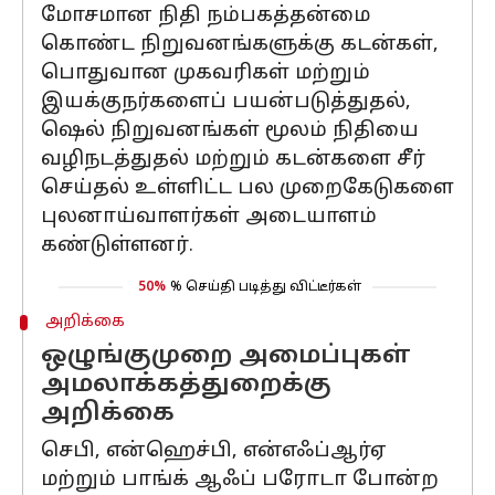
மோசமான நிதி நம்பகத்தன்மை
கொண்ட நிறுவனங்களுக்கு கடன்கள்,
பொதுவான முகவரிகள் மற்றும்
இயக்குநர்களைப் பயன்படுத்துதல்,
ஷெல் நிறுவனங்கள் மூலம் நிதியை
வழிநடத்துதல் மற்றும் கடன்களை சீர்
செய்தல் உள்ளிட்ட பல முறைகேடுகளை
புலனாய்வாளர்கள் அடையாளம்
கண்டுள்ளனர்.
50%
% செய்தி படித்து விட்டீர்கள்
அறிக்கை
ஒழுங்குமுறை அமைப்புகள்
அமலாக்கத்துறைக்கு
அறிக்கை
செபி, என்ஹெச்பி, என்எஃப்ஆர்ஏ
மற்றும் பாங்க் ஆஃப் பரோடா போன்ற