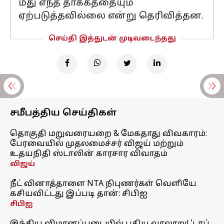
மீது எந்த தாக்கத்தையும்
ஏற்படுத்தவில்லை என்று தெரிவித்தன.
செய்தி இத்துடன் முடிவடைந்தது
சமீபத்திய செய்திகள்
தொகுதி மறுவரையறை & மேகதாது விவகாரம்:
பேரவையில் முதலமைச்சர் விஜய் மற்றும்
உதயநிதி ஸ்டாலின் காரசார விவாதம்
விஜய்
நீட் வினாத்தாளை NTA நிபுணர்கள் வெளியே
கசியவிட்டது இப்படி தான்: சிபிஐ
சிபிஐ