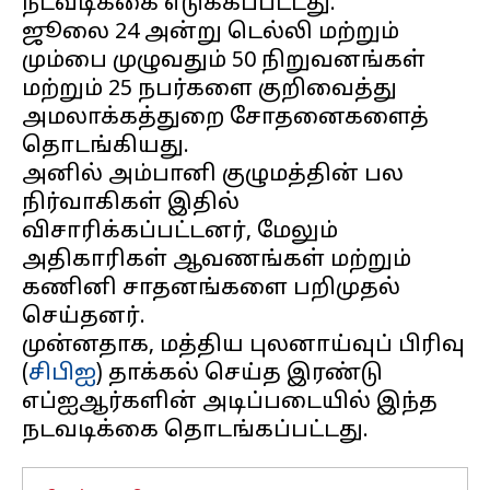
நடவடிக்கை எடுக்கப்பட்டது.
ஜூலை 24 அன்று டெல்லி மற்றும்
மும்பை முழுவதும் 50 நிறுவனங்கள்
மற்றும் 25 நபர்களை குறிவைத்து
அமலாக்கத்துறை சோதனைகளைத்
தொடங்கியது.
அனில் அம்பானி குழுமத்தின் பல
நிர்வாகிகள் இதில்
விசாரிக்கப்பட்டனர், மேலும்
அதிகாரிகள் ஆவணங்கள் மற்றும்
கணினி சாதனங்களை பறிமுதல்
செய்தனர்.
முன்னதாக, மத்திய புலனாய்வுப் பிரிவு
(
சிபிஐ
) தாக்கல் செய்த இரண்டு
எப்ஐஆர்களின் அடிப்படையில் இந்த