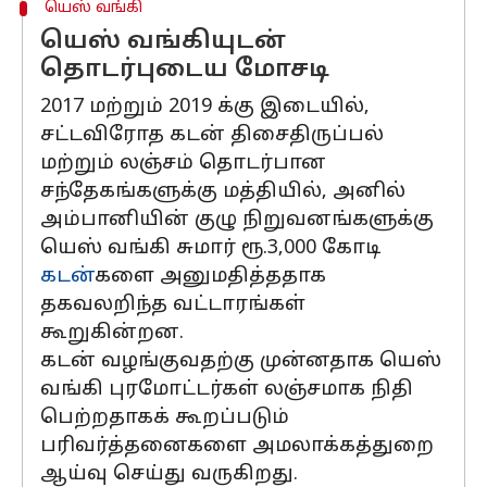
யெஸ் வங்கி
யெஸ் வங்கியுடன்
தொடர்புடைய மோசடி
2017 மற்றும் 2019 க்கு இடையில்,
சட்டவிரோத கடன் திசைதிருப்பல்
மற்றும் லஞ்சம் தொடர்பான
சந்தேகங்களுக்கு மத்தியில், அனில்
அம்பானியின் குழு நிறுவனங்களுக்கு
யெஸ் வங்கி சுமார் ரூ.3,000 கோடி
கடன்
களை அனுமதித்ததாக
தகவலறிந்த வட்டாரங்கள்
கூறுகின்றன.
கடன் வழங்குவதற்கு முன்னதாக யெஸ்
வங்கி புரமோட்டர்கள் லஞ்சமாக நிதி
பெற்றதாகக் கூறப்படும்
பரிவர்த்தனைகளை அமலாக்கத்துறை
ஆய்வு செய்து வருகிறது.