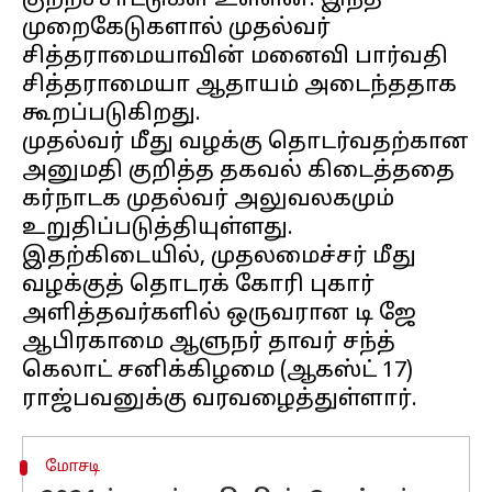
குற்றச்சாட்டுகள் உள்ளன. இந்த
முறைகேடுகளால் முதல்வர்
சித்தராமையாவின் மனைவி பார்வதி
சித்தராமையா ஆதாயம் அடைந்ததாக
கூறப்படுகிறது.
முதல்வர் மீது வழக்கு தொடர்வதற்கான
அனுமதி குறித்த தகவல் கிடைத்ததை
கர்நாடக முதல்வர் அலுவலகமும்
உறுதிப்படுத்தியுள்ளது.
இதற்கிடையில், முதலமைச்சர் மீது
வழக்குத் தொடரக் கோரி புகார்
அளித்தவர்களில் ஒருவரான டி ஜே
ஆபிரகாமை ஆளுநர் தாவர் சந்த்
கெலாட் சனிக்கிழமை (ஆகஸ்ட் 17)
மோசடி