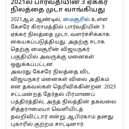
2021ல் பார்வதியின் 3 ஏக்கர்
நிலத்தை முடா வாங்கியது
2021ஆம் ஆண்டில்,
மைசூரில்
உள்ள
கேசரே கிராமத்தில் பார்வதியின் 3
ஏக்கர் நிலத்தை முடா, வளர்ச்சிக்காக
கையகப்படுத்தியது. அதற்கு ஈடாக
தெற்கு மைசூரின் விஜயநகர்
பகுதியில் அவருக்கு மனைகள்
ஒதுக்கப்பட்டன.
அவரது கேசரே நிலத்தை விட
விஜயநகர் மனைகள் விலை அதிகம்
என தகவல்கள் தெரிவிக்கின்றன. 2023
சட்டமன்றத் தேர்தல் பிரமாணப்
பத்திரத்தில், அந்த நிலத்தின் தகவலை
சித்தராமையா வெளியிடத்
தவறிவிட்டார் என்று ஆபிரகாம் தனது
புகாரில் குற்றம் சாட்டினார்.