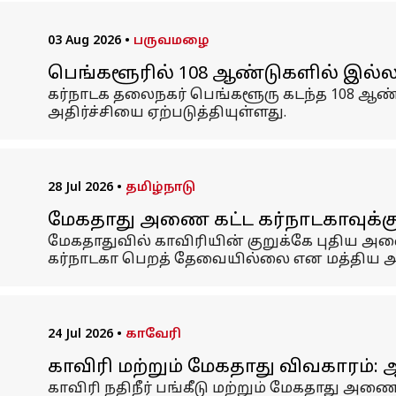
03 Aug 2026
•
பருவமழை
பெங்களூரில் 108 ஆண்டுகளில் இல்ல
கர்நாடக தலைநகர் பெங்களூரு கடந்த 108 ஆண
அதிர்ச்சியை ஏற்படுத்தியுள்ளது.
28 Jul 2026
•
தமிழ்நாடு
மேகதாது அணை கட்ட கர்நாடகாவுக்கு
மேகதாதுவில் காவிரியின் குறுக்கே புதிய அணை
கர்நாடகா பெறத் தேவையில்லை என மத்திய அரச
24 Jul 2026
•
காவேரி
காவிரி மற்றும் மேகதாது விவகாரம்: 
காவிரி நதிநீர் பங்கீடு மற்றும் மேகதாது அண