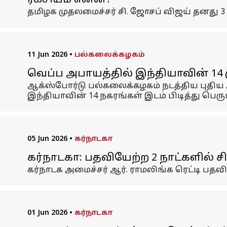
ரகசியம் என்ன?
தமிழக முதலமைச்சர் சி. ஜோசப் விஜய் தனது 3
11 Jun 2026
•
பல்கலைக்கழகம்
வெப்ப அபாயத்தில் இந்தியாவின் 14 
ஆக்ஸ்போர்டு பல்கலைக்கழகம் நடத்திய புதிய
இந்தியாவின் 14 நகரங்கள் இடம் பிடித்து பெரு
05 Jun 2026
•
கர்நாடகா
கர்நாடகா: பதவியேற்ற 2 நாட்களில் 
கர்நாடக அமைச்சர் ஆர். ராமலிங்க ரெட்டி பத
01 Jun 2026
•
கர்நாடகா