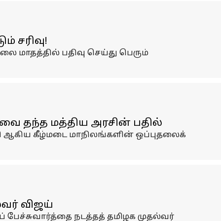
் சரிவு!
 மாதத்தில் பதிவு செய்து பெரும்
வை தந்த மத்திய அரசின் பதில்
ேரி ஆகிய கீழ்மடை மாநிலங்களின் ஒப்புதலைக்
்வர் விஜய்
 பேச்சுவார்த்தை நடத்தத் தமிழக முதல்வர்