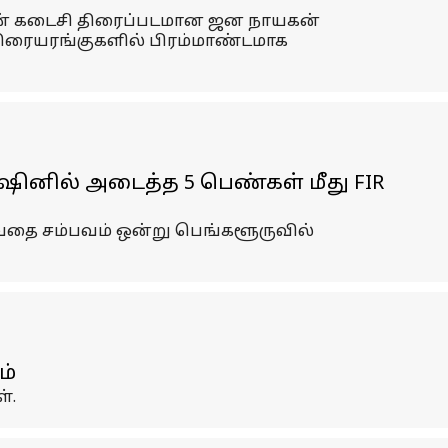
தின் கடைசி திரைப்படமான ஜன நாயகன்
ு திரையரங்குகளில் பிரம்மாண்டமாக
ினில் அடைத்த 5 பெண்கள் மீது FIR
வதை சம்பவம் ஒன்று பெங்களூருவில்
ம்
்.