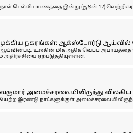
 நாள் டெல்லி பயணத்தை இன்று (ஜூன் 12) வெற்றிகர
முக்கிய நகரங்கள்: ஆக்ஸ்போர்டு ஆய்வில்
 ஆய்வின்படி, உலகின் மிக அதிக வெப்ப அபாயத்தை க
ம் அதிர்ச்சியை ஏற்படுத்தியுள்ளன.
சிவகுமார் அமைச்சரவையிலிருந்து விலகிய
வியேற்ற இரண்டு நாட்களுக்குள் அமைச்சரவையிலிருந்