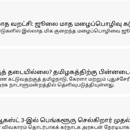
ாத வறட்சி: ஜூலை மாத மழைப்பொழிவு கடும
்டுகளில் இல்லாத மிக குறைந்த மழைப்பொழிவை ஜூலை
த் தடையில்லை? தமிழகத்திற்கு பின்னடை
 கட்டுவதற்குத் தமிழ்நாடு, கேரளா மற்றும் புதுச்ச
ு நாடாளுமன்றத்தில் தெளிவுபடுத்தியுள்ளது.
ஆகஸ்ட் 3-இல் பெங்களூரு செல்கிறார் முதல
ை விவகாரம் தொடர்பாகக் கர்நாடக அரசுடன் நேரடியாகப்