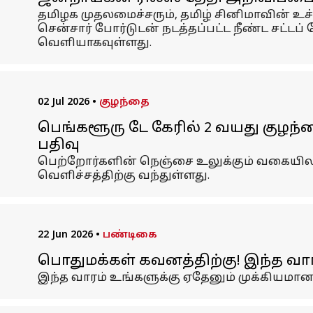
தமிழக முதலமைச்சரும், தமிழ் சினிமாவின் 
சென்சார் போர்டுடன் நடத்தப்பட்ட நீண்ட சட்ட
வெளியாகவுள்ளது.
02 Jul 2026
•
குழந்தை
பெங்களூரு டே கேரில் 2 வயது குழந
பதிவு
பெற்றோர்களின் நெஞ்சை உலுக்கும் வகையில
வெளிச்சத்திற்கு வந்துள்ளது.
22 Jun 2026
•
பண்டிகை
பொதுமக்கள் கவனத்திற்கு! இந்த வாரம்
இந்த வாரம் உங்களுக்கு ஏதேனும் முக்கியமான 