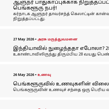
ஆளுநர் பாதுகாப்புக்காக நிறுத்தப்பட
பெங்களூரு நபர்!
கர்நாடக ஆளுநர் தாவர்சந்த் கெலாட்டின் கான்வ
நிறுத்தப்பட்டது.
27 May 2026
•
அரசு மருத்துவமனை
இந்தியாவில் நுழைந்ததா எபோலா? 28
உகாண்டாவிலிருந்து திரும்பிய 28 வயது பெண்
26 May 2026
•
உணவு
பெங்களூருவில் உணவுகளின் விலை வ
பெங்களூருவின் உணவுச் சந்தை ஒரு பெரிய வி