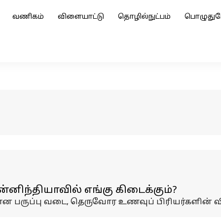
வணிகம்
விளையாட்டு
தொழில்நுட்பம்
பொழுதுப
ிந்தியாவில் எங்கு கிடைக்கும்?
பருப்பு வடை, தெருவோர உணவுப் பிரியர்களின் வி