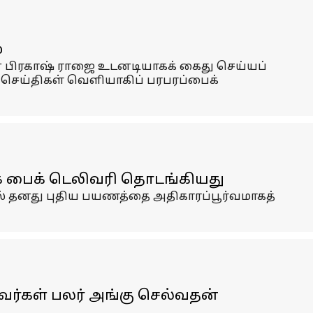
்
ான பிரகாஷ் ராஜை உடனடியாகக் கைது செய்யப்
 செய்திகள் வெளியாகிப் பரபரப்பைக்
ரிக் பைக் டெலிவரி தொடங்கியது
ல் தனது புதிய பயணத்தை அதிகாரப்பூர்வமாகத்
வர்கள் பலர் அங்கு செல்வதன்