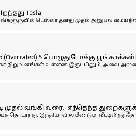
ிறந்தது Tesla
்களூருவில் டெஸ்லா தனது முதல் அனுபவ மையத்தைத
(Overrated) 5 பொழுதுபோக்கு பூங்காக்கள்!
நிறுவனங்கள் உள்ளன. இருப்பினும், அவை அனைத்தும் 
ி முதல் வங்கி வரை.. எந்தெந்த துறைகளுக்
 தொடர்ந்து, இந்தியாவில் மீண்டும் 'வீட்டிலிருந்தே 