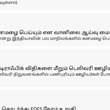
ுள்ளார்.
னமழை பெய்யும் என வானிலை ஆய்வு மையம்
ளன்று இந்தியாவின் பல மாநிலங்களில் கனமழை பெய்
ராஃபிக் விதிகளை மீறும் டெலிவரி ஊழியர்
ிவரி நிறுவனங்களில் பணிபுரியும் ஊழியர்கள் போக
தொடர்ந்து FDFS நேரம் உறுதி