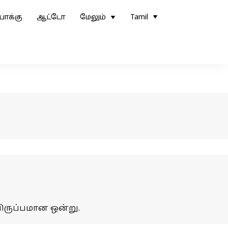
ோக்கு
ஆட்டோ
மேலும்
Tamil
ருப்பமான ஒன்று.