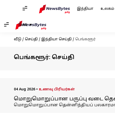
இந்தியா
உலகம்
Tamil
வீடு
/
செய்தி
/
இந்தியா செய்தி
/
பெங்களூர்
பெங்களூர்: செய்தி
04 Aug 2026
•
உணவு பிரியர்கள்
மொறுமொறுப்பான பருப்பு வடை தென்ன
மொறுமொறுப்பான தென்னிந்தியப் பலகாரமான 