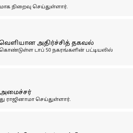
மாக நிறைவு செய்துள்ளார்.
 வெளியான அதிர்ச்சித் தகவல்
ொண்டுள்ள டாப் 50 நகரங்களின் பட்டியலில்
 அமைச்சர்
து ராஜினாமா செய்துள்ளார்.