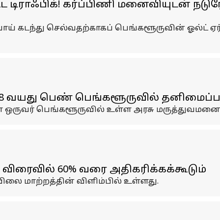
்ட டிராஃபிக்! கர்ப்பிணி மனைவியுடன் நடுர
ாய் கடந்து செல்வதற்காகப் பெங்களூருவின் ஓல்ட் ஏர
 வயது பெண் பெங்களூருவில் தனிமைப்படுத
 ஒருவர் பெங்களூருவில் உள்ள அரசு மருத்துவமனையி
ிரைவில் 60% வரை அதிகரிக்கக்கூடும்
லை மாற்றத்தின் விளிம்பில் உள்ளது.