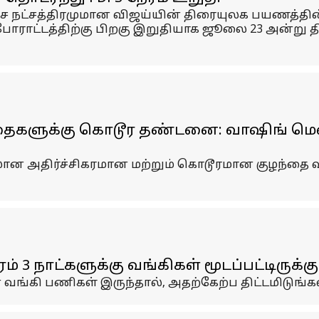
உச்ச நட்சத்திரமுமான விஜய்யின் திரையுலக பயணத்
ப் போராட்டத்திற்கு பிறகு இறுதியாக ஜூலை 23 அன்ற
்தைகளுக்கு கொடூர தண்டனை: வாஷிங் மெஷ
ான அதிர்ச்சிகரமான மற்றும் கொடூரமான குழந்தை 
 3 நாட்களுக்கு வங்கிகள் மூடப்பட்டிருக்கு
வங்கி பணிகள் இருந்தால், அதற்கேற்ப திட்டமிடுங்கள