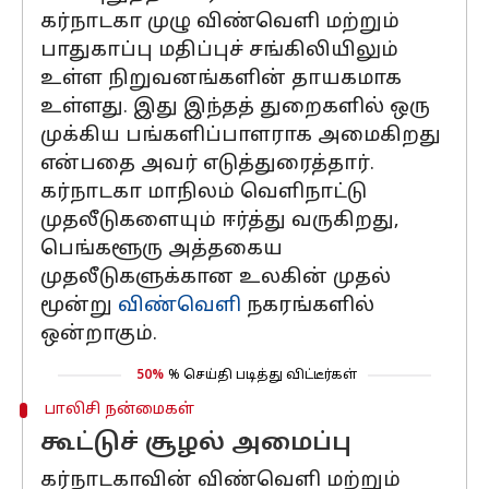
கர்நாடகா முழு விண்வெளி மற்றும்
பாதுகாப்பு மதிப்புச் சங்கிலியிலும்
உள்ள நிறுவனங்களின் தாயகமாக
உள்ளது. இது இந்தத் துறைகளில் ஒரு
முக்கிய பங்களிப்பாளராக அமைகிறது
என்பதை அவர் எடுத்துரைத்தார்.
கர்நாடகா மாநிலம் வெளிநாட்டு
முதலீடுகளையும் ஈர்த்து வருகிறது,
பெங்களூரு அத்தகைய
முதலீடுகளுக்கான உலகின் முதல்
மூன்று
விண்வெளி
நகரங்களில்
ஒன்றாகும்.
50%
% செய்தி படித்து விட்டீர்கள்
பாலிசி நன்மைகள்
கூட்டுச் சூழல் அமைப்பு
கர்நாடகாவின் விண்வெளி மற்றும்