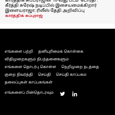
கார்த்திக் சுப்பராஜின் 10-வது படம் 'டோரதி':
கீர்த்தி சுரேஷ் நடிப்பில் இசையமைக்கிறார்
இளையராஜா; ரிலீஸ் தேதி அறிவிப்பு
கார்த்திக் சுப்புராஜ்
எங்களை பற்றி
தனியுரிமைக் கொள்கை
விதிமுறைகளும் நிபந்தனைகளும்
எங்களை தொடர்பு கொள்ள
நெறிமுறை நடத்தை
குறை நிவர்த்தி
செய்தி
செய்தி காப்பகம்
தலைப்புகள் காப்பகங்கள்
எங்களைப் பின்தொடரவும்