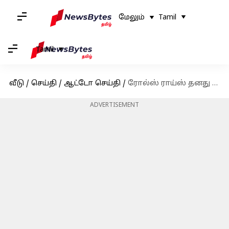
மேலும்
Tamil
Tamil
வீடு
/
செய்தி
/
ஆட்டோ செய்தி
/
ரோல்ஸ் ராய்ஸ் தனது மிகப்பெரிய global capability center-ஐ பெங்களூரில் திறந்துள்ளது
ADVERTISEMENT