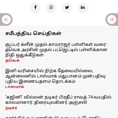
சமீபத்திய செய்திகள்
சூப்பர் க்ளீன் முதல் காமராஜர் பள்ளிகள் வரை:
தவெக அரசின் முதல் பட்ஜெட்டில் பள்ளிக்கான
நிதி ஒதுக்கீடுகள்
தவெக
இனி வரிசையில் நிற்க தேவையில்லை,
ஆன்லைனில் டாஸ்மாக் மதுபானம் முன்பதிவு:
புதிய இணையதளம் தொடக்கம்
டாஸ்மாக்
'கஜினி' வில்லன் நடிகர் பிரதீப் ராவத் 74 வயதில்
காலமானார்: திரையுலகினர் அஞ்சலி
நடிகர்