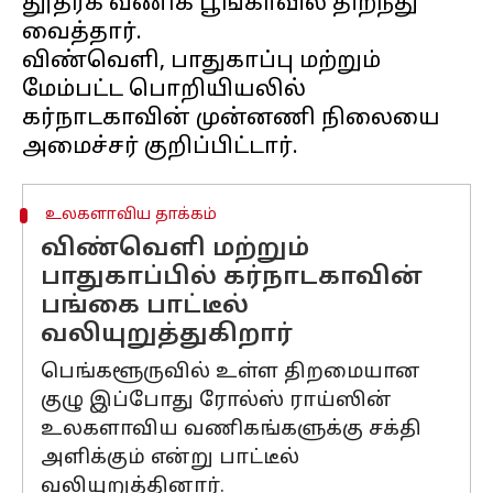
தூதரக வணிக பூங்காவில் திறந்து
வைத்தார்.
விண்வெளி, பாதுகாப்பு மற்றும்
மேம்பட்ட பொறியியலில்
கர்நாடகாவின் முன்னணி நிலையை
உலகளாவிய தாக்கம்
விண்வெளி மற்றும்
பாதுகாப்பில் கர்நாடகாவின்
பங்கை பாட்டீல்
வலியுறுத்துகிறார்
பெங்களூருவில் உள்ள திறமையான
குழு இப்போது ரோல்ஸ் ராய்ஸின்
உலகளாவிய வணிகங்களுக்கு சக்தி
அளிக்கும் என்று பாட்டீல்
வலியுறுத்தினார்.