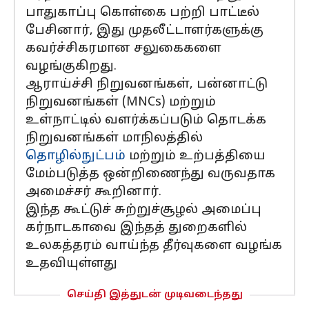
பாதுகாப்பு கொள்கை பற்றி பாட்டீல்
பேசினார், இது முதலீட்டாளர்களுக்கு
கவர்ச்சிகரமான சலுகைகளை
வழங்குகிறது.
ஆராய்ச்சி நிறுவனங்கள், பன்னாட்டு
நிறுவனங்கள் (MNCs) மற்றும்
உள்நாட்டில் வளர்க்கப்படும் தொடக்க
நிறுவனங்கள் மாநிலத்தில்
தொழில்நுட்பம்
மற்றும் உற்பத்தியை
மேம்படுத்த ஒன்றிணைந்து வருவதாக
அமைச்சர் கூறினார்.
இந்த கூட்டுச் சுற்றுச்சூழல் அமைப்பு
கர்நாடகாவை இந்தத் துறைகளில்
உலகத்தரம் வாய்ந்த தீர்வுகளை வழங்க
உதவியுள்ளது
செய்தி இத்துடன் முடிவடைந்தது