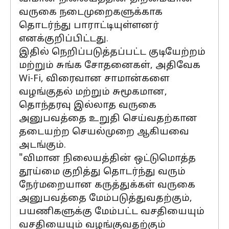
வருகை நடைமுறைகளுக்காக
தொடர்ந்து பாராட்டியுள்ளனர்
எனக்குறிப்பிட்டது.
இதில் நெறிப்படுத்தப்பட்ட குடியேற்றம்
மற்றும் சுங்க சோதனைகள், அதிவேக
Wi-Fi, விரைவான சாமான்களை
வழங்குதல் மற்றும் சுமூகமான,
தொந்தரவு இல்லாத வருகை
அனுபவத்தை உறுதி செய்வதற்கான
தடையற்ற செயல்முறை ஆகியவை
அடங்கும்.
"விமான நிலையத்தின் ஒட்டுமொத்த
தூய்மை குறித்து தொடர்ந்து வரும்
நேர்மறையான கருத்துக்கள் வருகை
அனுபவத்தை மேம்படுத்துவதற்கும்,
பயணிகளுக்கு மேம்பட்ட வசதியையும்
வசதியையும் வழங்குவதற்கும்