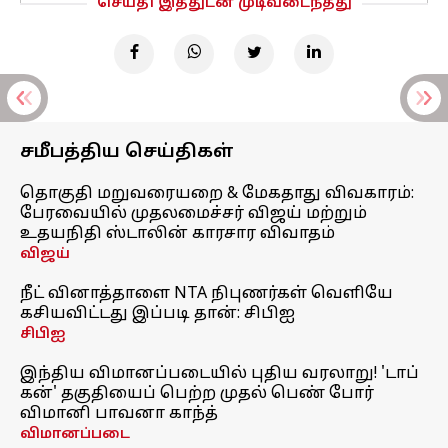
செய்தி இத்துடன் முடிவடைந்தது
சமீபத்திய செய்திகள்
தொகுதி மறுவரையறை & மேகதாது விவகாரம்:
பேரவையில் முதலமைச்சர் விஜய் மற்றும்
உதயநிதி ஸ்டாலின் காரசார விவாதம்
விஜய்
நீட் வினாத்தாளை NTA நிபுணர்கள் வெளியே
கசியவிட்டது இப்படி தான்: சிபிஐ
சிபிஐ
இந்திய விமானப்படையில் புதிய வரலாறு! 'டாப்
கன்' தகுதியைப் பெற்ற முதல் பெண் போர்
விமானி பாவனா காந்த்
விமானப்படை