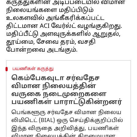
கருத்துகளின் அடிப்படையில் விமான
நிலையங்களை மதிப்பிடும்
உலகளவில் அங்கீகரிக்கப்பட்ட
திட்டமான ACI வேர்ல்ட் வழங்குகிறது.
மதிப்பீட்டு அளவுருக்களில் ஆறுதல்,
தூய்மை, சேவை தரம், வசதி
பயணிகள் கருத்து
கெம்பேகவுடா சர்வதேச
விமான நிலையத்தின்
வருகை நடைமுறைகளை
பயணிகள் பாராட்டுகின்றனர்
பெங்களூரு சர்வதேச விமான நிலைய
லிமிடெட் (BIAL) ஒரு செய்திக்குறிப்பில்
இந்த விருதை அறிவித்து, பயணிகள்
விமான நிலையத்தின் திறமையான