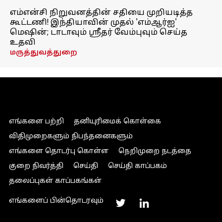
எம்என்சி நிறுவனத்தின் சதியை முறியடித்த
கூட்டணி! இந்தியாவின் முதல் 'எம்ஆர்ஐ'
மெஷின்; டாடாவும் ஸ்ரீதர் வேம்புவும் செய்த
உதவி
மருத்துவத்துறை
எங்களை பற்றி
தனியுரிமைக் கொள்கை
விதிமுறைகளும் நிபந்தனைகளும்
எங்களை தொடர்பு கொள்ள
நெறிமுறை நடத்தை
குறை நிவர்த்தி
செய்தி
செய்தி காப்பகம்
தலைப்புகள் காப்பகங்கள்
எங்களைப் பின்தொடரவும்