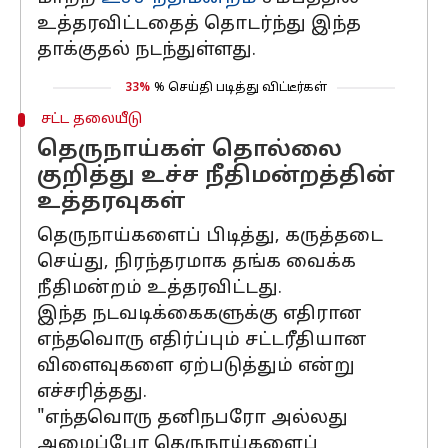
உத்தரவிட்டதைத் தொடர்ந்து இந்த
தாக்குதல் நடந்துள்ளது.
33%
% செய்தி படித்து விட்டீர்கள்
சட்ட தலையீடு
தெருநாய்கள் தொல்லை
குறித்து உச்ச நீதிமன்றத்தின்
உத்தரவுகள்
தெருநாய்களைப் பிடித்து, கருத்தடை
செய்து, நிரந்தரமாக தங்க வைக்க
நீதிமன்றம் உத்தரவிட்டது.
இந்த நடவடிக்கைகளுக்கு எதிரான
எந்தவொரு எதிர்ப்பும் சட்டரீதியான
விளைவுகளை ஏற்படுத்தும் என்று
எச்சரித்தது.
"எந்தவொரு தனிநபரோ அல்லது
அமைப்போ தெருநாய்களைப்