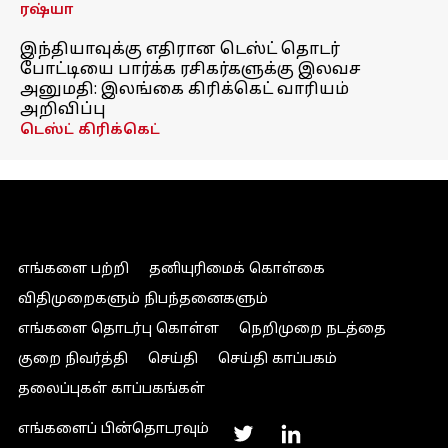
ரஷ்யா
இந்தியாவுக்கு எதிரான டெஸ்ட் தொடர்
போட்டியை பார்க்க ரசிகர்களுக்கு இலவச
அனுமதி: இலங்கை கிரிக்கெட் வாரியம்
அறிவிப்பு
டெஸ்ட் கிரிக்கெட்
எங்களை பற்றி
தனியுரிமைக் கொள்கை
விதிமுறைகளும் நிபந்தனைகளும்
எங்களை தொடர்பு கொள்ள
நெறிமுறை நடத்தை
குறை நிவர்த்தி
செய்தி
செய்தி காப்பகம்
தலைப்புகள் காப்பகங்கள்
எங்களைப் பின்தொடரவும்