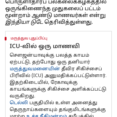
பொருளாதாரப் பல்கலைக்கழகத்தில்
ஒருங்கிணைந்த முதுகலைப் பட்டம்
மூன்றாம் ஆண்டு மாணவர்கள் என்று
இந்தியா டுடே
மருத்துவ புதுப்பிப்பு
ICU-வில் ஒரு மாணவி
சௌஜன்யாவுக்கு பலத்த காயம்
ஏற்பட்டு, தற்போது ஒரு தனியார்
மருத்துவமனையின்
தீவிர சிகிச்சைப்
பிரிவில் (ICU) அனுமதிக்கப்பட்டுள்ளார்.
இதற்கிடையில், ரேகாவுக்கு
காயங்களுக்கு சிகிச்சை அளிக்கப்பட்டு
வருகிறது.
டெல்லி
பகுதியில் உள்ள அனைத்து
தெருநாய்களையும் தங்குமிடங்களுக்கு
மாற்ற
உச்ச நீதிமன்றம்
சமீபத்தில்