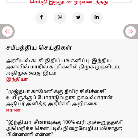
செய்தி இத்துடன் முடிவடைந்தது
சமீபத்திய செய்திகள்
அரசியல் கட்சி நிதிப் பங்களிப்பு: இந்திய
அளவில் மாநில கட்சிகளில் திமுக முதலிடம்;
அதிமுக 5வது இடம்
இந்தியா
"முஜ்தபா காமேனிக்கு தீவிர சிகிச்சை!"
உயிருக்குப் போராடுவதாக தகவல்; ஈரான்
அதிபர் அளித்த அதிர்ச்சி அறிக்கை
ஈரான்
"இந்தியா, சீனாவுக்கு 100% வரி அச்சுறுத்தல்!"
அமெரிக்க செனட்டில் நிறைவேறிய மசோதா;
பின்னணி என்ன?