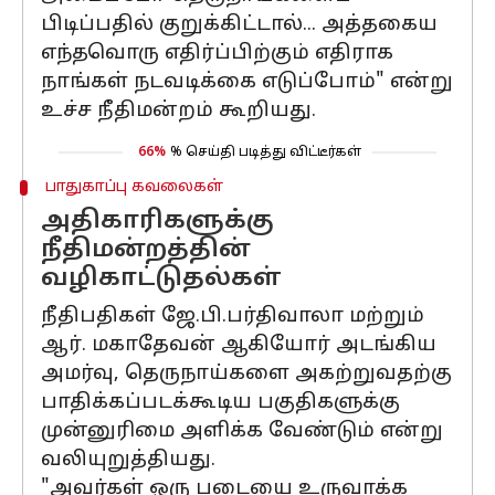
பிடிப்பதில் குறுக்கிட்டால்... அத்தகைய
எந்தவொரு எதிர்ப்பிற்கும் எதிராக
நாங்கள் நடவடிக்கை எடுப்போம்" என்று
உச்ச நீதிமன்றம் கூறியது.
66%
% செய்தி படித்து விட்டீர்கள்
பாதுகாப்பு கவலைகள்
அதிகாரிகளுக்கு
நீதிமன்றத்தின்
வழிகாட்டுதல்கள்
நீதிபதிகள் ஜே.பி.பர்திவாலா மற்றும்
ஆர். மகாதேவன் ஆகியோர் அடங்கிய
அமர்வு, தெருநாய்களை அகற்றுவதற்கு
பாதிக்கப்படக்கூடிய பகுதிகளுக்கு
முன்னுரிமை அளிக்க வேண்டும் என்று
வலியுறுத்தியது.
"அவர்கள் ஒரு படையை உருவாக்க