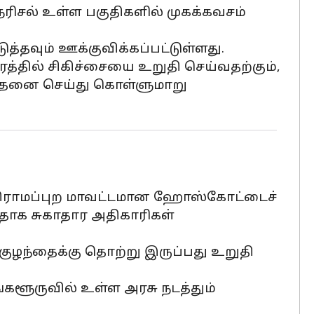
நெரிசல் உள்ள பகுதிகளில் முகக்கவசம்
வும் ஊக்குவிக்கப்பட்டுள்ளது.
்தில் சிகிச்சையை உறுதி செய்வதற்கும்,
சோதனை செய்து கொள்ளுமாறு
ு கிராமப்புற மாவட்டமான ஹோஸ்கோட்டைச்
்ளதாக சுகாதார அதிகாரிகள்
 குழந்தைக்கு தொற்று இருப்பது உறுதி
்களூருவில் உள்ள அரசு நடத்தும்