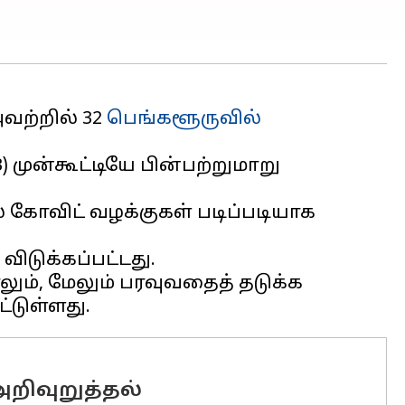
வற்றில் 32
பெங்களூருவில்
முன்கூட்டியே பின்பற்றுமாறு
் கோவிட் வழக்குகள் படிப்படியாக
டுக்கப்பட்டது.
ும், மேலும் பரவுவதைத் தடுக்க
றிவுறுத்தல்