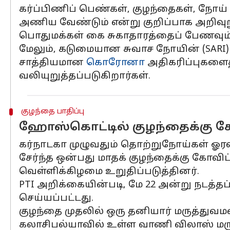
கர்ப்பிணிப் பெண்கள், குழந்தைகள், நோய் 
அணிய வேண்டும் என்று குறிப்பாக அறிவுறு
பொதுமக்கள் கை சுகாதாரத்தைப் பேணவும்
மேலும், கடுமையான சுவாச நோயின் (SARI)
சாத்தியமான
கொரோனா
அதிகரிப்புகளைத
வலியுறுத்தப்படுகிறார்கள்.
குழந்தை பாதிப்பு
ஹோஸ்கொட்டில் குழந்தைக்கு கோவி
கர்நாடகா முழுவதும் தொற்றுநோய்கள் ஓர
சேர்ந்த ஒன்பது மாதக் குழந்தைக்கு கோவிட
வெள்ளிக்கிழமை உறுதிப்படுத்தினர்.
PTI அறிக்கையின்படி, மே 22 அன்று நடத்த
செய்யப்பட்டது.
குழந்தை முதலில் ஒரு தனியார் மருத்துவம
கலாசிபல்யாவில் உள்ள வாணி விலாஸ் மரு