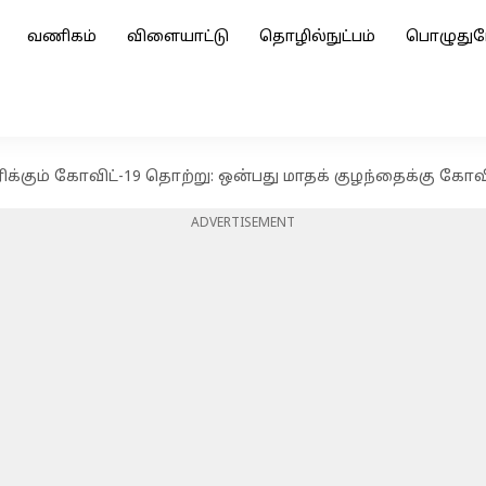
வணிகம்
விளையாட்டு
தொழில்நுட்பம்
பொழுதுப
ிக்கும் கோவிட்-19 தொற்று: ஒன்பது மாதக் குழந்தைக்கு கோவ
ADVERTISEMENT