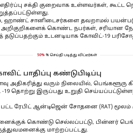
எதிர்ப்பு சக்தி குறைவாக உள்ளவர்கள், கூட்ட 
த்தப்பட்டுள்ளது.
, ஹாண்ட் சானிடைசர்களை தவறாமல் பயன்படுத்த
 அறிகுறிகளைக் கொண்ட நபர்கள், சரியான நேரத
் தடுப்பதற்கும் உடனடியாக கோவிட்-19 பரி
50%
% செய்தி படித்து விட்டீர்கள்
ட் பாதிப்பு கண்டுபிடிப்பு
ளவு அதிகரித்து வரும் நிலையில், பெங்களூர
் -19 தொற்று இருப்பது உறுதி செய்யப்பட்டுள
ப்பட்ட ரேபிட் ஆன்டிஜென் சோதனை (RAT) மூலம்
னைக்குக் கொண்டு செல்லப்பட்டு, பின்னர் பெங
த்துவமனைக்கு மாற்றப்பட்டது.