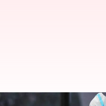
கர்நாடகாவில் அதிகரிக்கும
-19 தொற்று