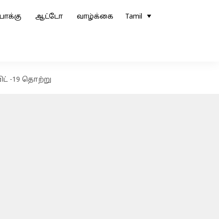
ோக்கு
ஆட்டோ
வாழ்க்கை
Tamil
ிட் -19 தொற்று