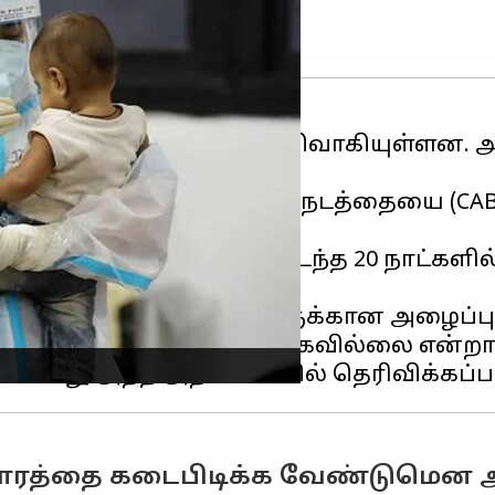
5
கோவிட்-19
வழக்குகள் பதிவாகியுள்ளன. அ
ளை கோவிட்-பொருத்தமான நடத்தையை (CAB) 
்பூர்வ அறிக்கையில், கடந்த 20 நாட்களில
ட்டது.
தடுப்பு நடவடிக்கைகளுக்கான அழைப்பு வி
இறப்புகள் எதுவும் பதிவாகவில்லை என்றால
ாதாரத்தை கடைபிடிக்க வேண்டுமென அ