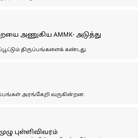
துறையை அணுகிய AMMK- அடுத்து
பூட்டும் திருப்பங்களைக் கண்டது.
ுப்பங்கள் அரங்கேறி வருகின்றன.
ுழு புள்ளிவிவரம்