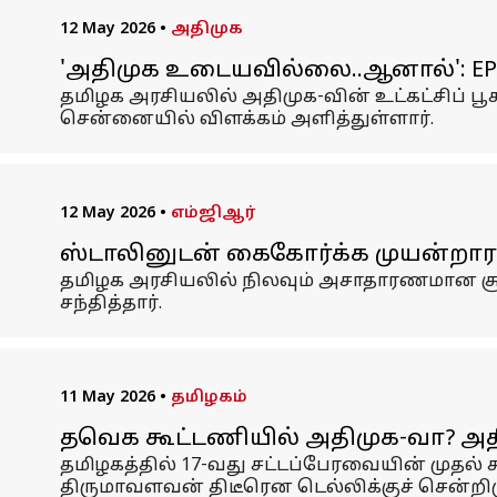
12 May 2026
•
அதிமுக
'அதிமுக உடையவில்லை..ஆனால்': EPS
தமிழக அரசியலில் அதிமுக-வின் உட்கட்சிப் பூ
சென்னையில் விளக்கம் அளித்துள்ளார்.
12 May 2026
•
எம்ஜிஆர்
ஸ்டாலினுடன் கைகோர்க்க முயன்றாரா
தமிழக அரசியலில் நிலவும் அசாதாரணமான சூழ
சந்தித்தார்.
11 May 2026
•
தமிழகம்
தவெக கூட்டணியில் அதிமுக-வா? அதிர
தமிழகத்தில் 17-வது சட்டப்பேரவையின் முதல்
திருமாவளவன் திடீரென டெல்லிக்குச் சென்றிரு