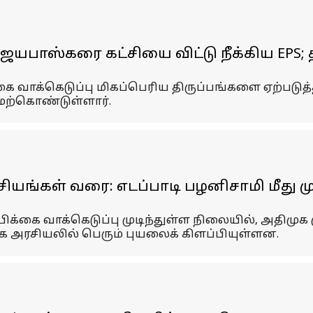
விஜயபாஸ்கரை கட்சியை விட்டு நீக்கிய EPS
ை வாக்கெடுப்பு மிகப்பெரிய திருப்பங்களை ஏற்படு
ேற்கொண்டுள்ளார்.
 ரகசியங்கள் வரை: எடப்பாடி பழனிசாமி மீது
ிக்கை வாக்கெடுப்பு முடிந்துள்ள நிலையில், அதிமுக 
ழக அரசியலில் பெரும் புயலைக் கிளப்பியுள்ளன.