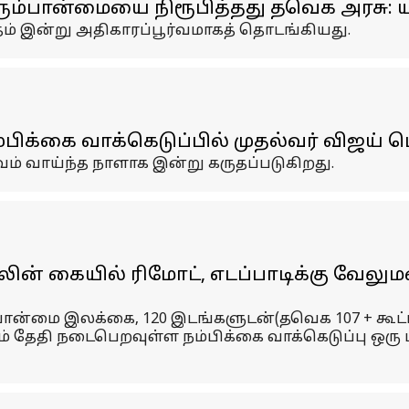
ரும்பான்மையை நிரூபித்தது தவெக அரசு: யார
தம் இன்று அதிகாரப்பூர்வமாகத் தொடங்கியது.
்பிக்கை வாக்கெடுப்பில் முதல்வர் விஜய்
வம் வாய்ந்த நாளாக இன்று கருதப்படுகிறது.
லின் கையில் ரிமோட், எடப்பாடிக்கு வேலு
பான்மை இலக்கை, 120 இடங்களுடன்(தவெக 107 + கூட்
-ம் தேதி நடைபெறவுள்ள நம்பிக்கை வாக்கெடுப்பு ஒர