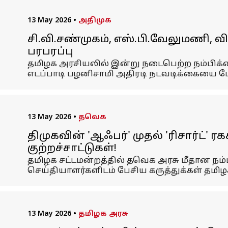
13 May 2026
•
அதிமுக
சி.வி.சண்முகம், எஸ்.பி.வேலுமணி, 
பரபரப்பு
தமிழக அரசியலில் இன்று நடைபெற்ற நம்பிக்க
எடப்பாடி பழனிசாமி அதிரடி நடவடிக்கையை ம
13 May 2026
•
தவெக
திமுகவின் 'ஆஃபர்' முதல் 'ரிசார்ட்'
குற்றச்சாட்டுகள்!
தமிழக சட்டமன்றத்தில் தவெக அரசு மீதான நம்ப
செய்தியாளர்களிடம் பேசிய கருத்துக்கள் தமி
13 May 2026
•
தமிழக அரசு