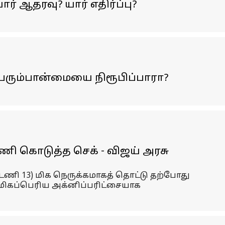
் ஆதரவு? யார் எதிர்ப்பு?
 பெரும்பான்மையை நிரூபிப்பாரா?
மணி கொடுத்த செக் - விஜய் அரசு
டணி 13) மிக நெருக்கமாகத் தொட்டு தற்போது
ு மிகப்பெரிய அக்னிப்பரிட்சையாக