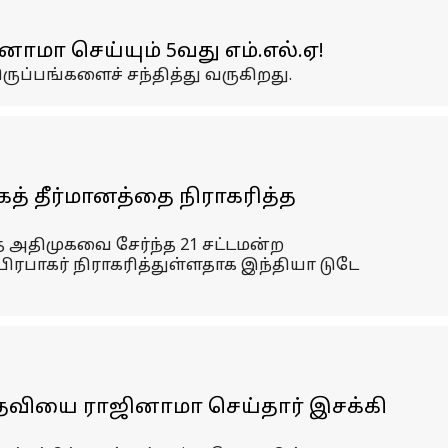
மா செய்யும் 5வது எம்.எல்.ஏ!
ருப்பங்களைச் சந்தித்து வருகிறது.
கத் தீர்மானத்தை நிராகரித்த
த அதிமுகவை சேர்ந்த 21 சட்டமன்ற
பிரபாகர் நிராகரித்துள்ளதாக இந்தியா டுடே
.ஏ பதவியை ராஜினாமா செய்தார் இசக்கி