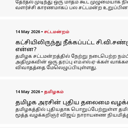
தேர்தல் முடிந்து ஒரு மாதம் கூட முழுமையாக ந
வளர்ச்சி காரணமாகப் பல சட்டமன்ற உறுப்பினர
14 May 2026
•
சட்டமன்றம்
கட்சியிலிருந்து நீக்கப்பட்ட சி.வி.
என்ன?
தமிழக சட்டமன்றத்தில் நேற்று நடைபெற்ற ந
அதிமுகவின் ஒரு தரப்பு எம்.எல்.ஏ-க்கள் வாக்க
விவாதத்தை மேலெழுப்பியுள்ளது.
14 May 2026
•
தமிழகம்
தமிழக அரசின் புதிய தலைமை வழக்
தமிழகத்தில் புதியதாக பொறுப்பேற்றுள்ள தமி
மூத்த வழக்கறிஞர் விஜய் நாராயணை நியமித்