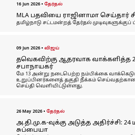
16 Jun 2026
•
தேர்தல்
MLA பதவியை ராஜினாமா செய்தார் சி.
தமிழ்நாடு சட்டமன்றத் தேர்தல் முடிவுகளுக்குப
09 Jun 2026
•
விஜய்
தவெகவிற்கு ஆதரவாக வாக்களித்த 21 அ
சபாநாயகர்
மே 13 அன்று நடைபெற்ற நம்பிக்கை வாக்கெடுப
உறுப்பினர்களைத் தகுதி நீக்கம் செய்வதற்கான 
செய்தி வெளியிட்டுள்ளது.
26 May 2026
•
தேர்தல்
அ.தி.மு.க-வுக்கு அடுத்த அதிர்ச்சி:
சுப்பையா