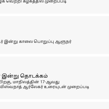
க வெற்றி கழகத்தில் முறைப்படி
ொடர் இன்று காலை பொறுப்பு ஆளுநர்
் இன்று தொடக்கம்
ிறகு, மாநிலத்தின் 17-ஆவது
விஸ்வநாத் ஆர்லேகர் உரையுடன் முறைப்படி