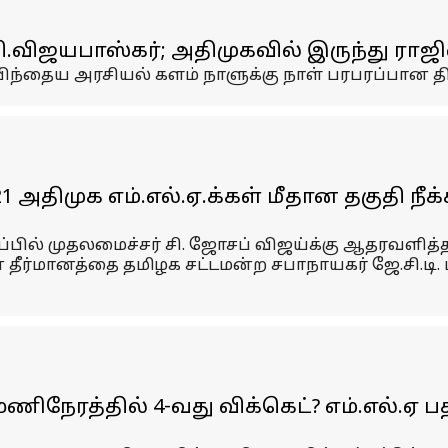
விஜயபாஸ்கர்; அதிமுகவில் இருந்து ராஜினா
் பிந்தைய அரசியல் களம் நாளுக்கு நாள் பரபரப்பான தி
திமுக எம்.எல்.ஏ.க்கள் மீதான தகுதி நீக்
்பில் முதலமைச்சர் சி. ஜோசப் விஜய்க்கு ஆதரவளித்
தீர்மானத்தை தமிழக சட்டமன்ற சபாநாயகர் ஜே.சி.டி. 
 24 மணிநேரத்தில் 4-வது விக்கெட்? எம்.எல்