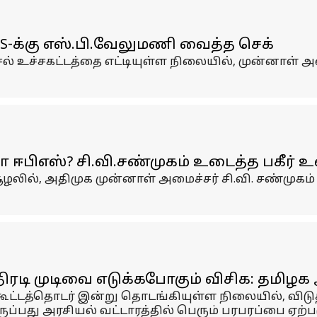
-க்கு எஸ்.பி.வேலுமணி வைத்த செக்
சல் உச்சகட்டத்தை எட்டியுள்ள நிலையில், முன்னாள் 
 ஈபிஎஸ்? சி.வி.சண்முகம் உடைத்த பகீர்
லில், அதிமுக முன்னாள் அமைச்சர் சி.வி. சண்முக
டி முடிவை எடுக்கபோகும் விசிக: தமிழக அர
 கூட்டத்தொடர் இன்று தொடங்கியுள்ள நிலையில், விடு
ப்பது அரசியல் வட்டாரத்தில் பெரும் பரபரப்பை ஏற்பட