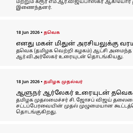
மற்றும் கரூர் எம்.ஆர்.விஜயபாஸ்கர் ஆகியோ
இணைந்தனர்.
18 Jun 2026
•
தவெக
எனது மகன் மிதுன் அரசியலுக்கு வரமா
தவெக (தமிழக வெற்றி கழகம்) ஆட்சி அமைந்த ப
ஆர்.வி.அர்லேகர் உரையுடன் தொடங்கியது.
18 Jun 2026
•
தமிழக முதல்வர்
ஆளுநர் ஆர்லேகர் உரையுடன் தவெக அ
தமிழக முதலமைச்சர் சி. ஜோசப் விஜய் தலைம
சட்டப்பேரவையின் முதல் முழுமையான கூட்டத்
தொடங்குகிறது.