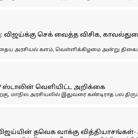
பு: விஜய்க்கு செக் வைத்த விசிக, காவல்
ிந்தைய அரசியல் களம், வெள்ளிக்கிழமை அன்று திகைப்
? ஸ்டாலின் வெளியிட்ட அறிக்கை
் பிறகு, மாநில அரசியலில் இதுவரை கண்டிராத பல திர
விஜய்யின் தவெக வாக்கு வித்தியாசங்கள்- ம