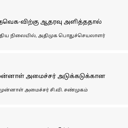
; தவெக-விற்கு ஆதரவு அளித்ததால்
த்திய நிலையில், அதிமுக பொதுச்செயலாளர்
 முன்னாள் அமைச்சர் அடுக்கடுக்கான
முன்னாள் அமைச்சர் சி.வி. சண்முகம்