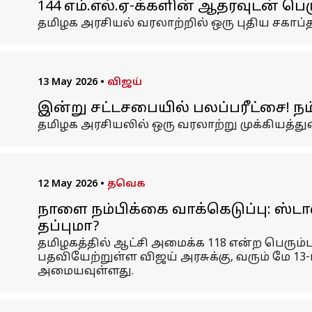
144 எம்.எல்.ஏ-க்களின் ஆதரவுடன் பெ
தமிழக அரசியல் வரலாற்றில் ஒரு புதிய சகாப்
13 May 2026
•
விஜய்
இன்று சட்டசபையில் பலப்பரீட்சை! நம
தமிழக அரசியலில் ஒரு வரலாற்று முக்கியத்து
12 May 2026
•
தவெக
நாளை நம்பிக்கை வாக்கெடுப்பு: ஸ்டா
தப்புமா?
தமிழகத்தில் ஆட்சி அமைக்க 118 என்ற பெரும்
பதவியேற்றுள்ள விஜய் அரசுக்கு, வரும் மே 13
அமையவுள்ளது.