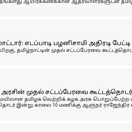
ர் தங்களது ஆயிரக்கணக்கான ஆதரவாளர்களுடன் தமிழ
ட்டார்: எடப்பாடி பழனிசாமி அதிரடி பேட்டி
ிறகு, தமிழ்நாட்டின் முதல் சட்டப்பேரவை கூட்டத்த
ரசின் முதல் சட்டப்பேரவை கூட்டத்தொடர
ையிலான தமிழக வெற்றிக் கழக அரசு பொறுப்பேற்ற ப
தொடர் இன்று காலை 10 மணிக்கு ஆளுநர் ராஜேந்திர 