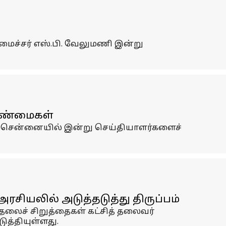
அமைச்சர் எஸ்.பி. வேலுமணி இன்று
 உண்மைகள்
ம் சென்னையில் இன்று செய்தியாளர்களைச்
சியலில் அடுத்தடுத்து திருப்பம்
தலைச் சிறுத்தைகள் கட்சித் தலைவர்
ுத்தியுள்ளது.