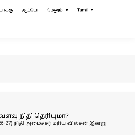
ோக்கு
ஆட்டோ
மேலும்
Tamil
்வளவு நிதி தெரியுமா?
6-27) நிதி அமைச்சர் மரிய வில்சன் இன்று