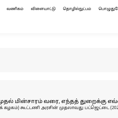
வணிகம்
விளையாட்டு
தொழில்நுட்பம்
பொழுதுப
முதல் மின்சாரம் வரை, எந்தத் துறைக்கு எவ
் கழகம்) கூட்டணி அரசின் முதலாவது பட்ஜெட்டை (202