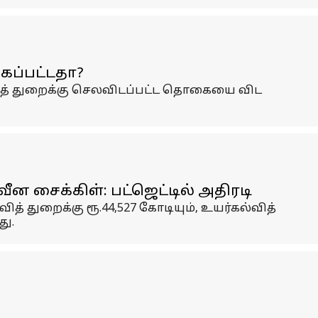
கப்பட்டதா?
்வித் துறைக்கு செலவிடப்பட்ட தொகையை விட
ன சைக்கிள்: பட்ஜெட்டில் அதிரடி
ித் துறைக்கு ரூ.44,527 கோடியும், உயர்கல்வித்
து.