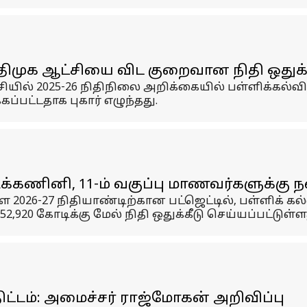
ு: திமுக ஆட்சியை விட குறைவான நிதி ஒதுக்
சியில் 2025-26 நிதிநிலை அறிக்கையில் பள்ளிக்கல
பட்டதாக புகார் எழுந்தது.
கணினி, 11-ம் வகுப்பு மாணவர்களுக்கு நவீ
 2026-27 நிதியாண்டிற்கான பட்ஜெட்டில், பள்ளிக் கல்வ
2,920 கோடிக்கு மேல் நிதி ஒதுக்கீடு செய்யப்பட்டுள்ள
திட்டம்: அமைச்சர் ராஜ்மோகன் அறிவிப்பு