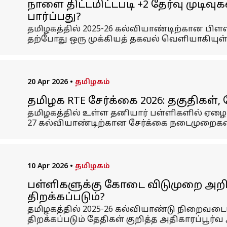
நாளை திட்டமிட்டபடி +2 தேர்வு முடிவ
பார்ப்பது?
தமிழகத்தில் 2025-26 கல்வியாண்டிற்கான பிளஸ்
தற்போது ஒரு முக்கியத் தகவல் வெளியாகியுள்
20 Apr 2026
•
தமிழகம்
தமிழக RTE சேர்க்கை 2026: தகுதிகள
தமிழகத்தில் உள்ள தனியார் பள்ளிகளில் ஏழை 
27 கல்வியாண்டிற்கான சேர்க்கை நடைமுறைகளை
10 Apr 2026
•
தமிழகம்
பள்ளிகளுக்கு கோடை விடுமுறை அறிவிப
திறக்கப்படும்?
தமிழகத்தில் 2025-26 கல்வியாண்டு நிறைவட
திறக்கப்படும் தேதிகள் குறித்த அதிகாரப்பூர்