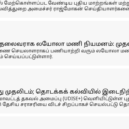
ில் மேற்கொள்ளப்பட வேண்டிய புதிய மாற்றங்கள் மற்றும
ல்வித்துறை அமைச்சர் ராஜ்மோகன் செய்தியாளர்களைச் 
ிய தலைவராக லயோலா மணி நியமனம்: முதல்
ணை செயலாளராகப் பணியாற்றி வரும் லயோலா மணி, த
செய்யப்பட்டுள்ளார்.
்து முதலிடம்; தொடக்கக் கல்வியில் இடைநி
வட்டத் தகவல் அமைப்பு (UDISE+) வெளியிட்டுள்ள பு
டு தேசிய சராசரியை விடச் சிறப்பாகச் செயல்பட்டு த