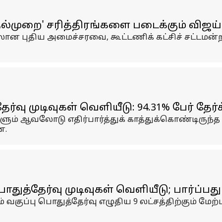
தல்முறை' சரித்திரங்களை படைக்கும் வி
ன புதிய அமைச்சரவை, கூட்டணிக் கட்சிச் சட்டமன்ற
ேர்வு முடிவுகள் வெளியீடு: 94.31% பேர் தேர
் ஆவலோடு எதிர்பார்த்துக் காத்துக்கொண்டிருந்த 10-
ன.
துத்தேர்வு முடிவுகள் வெளியீடு; பார்ப்பது 
ம் வகுப்பு பொதுத்தேர்வு எழுதிய 9 லட்சத்திற்கும் மேற