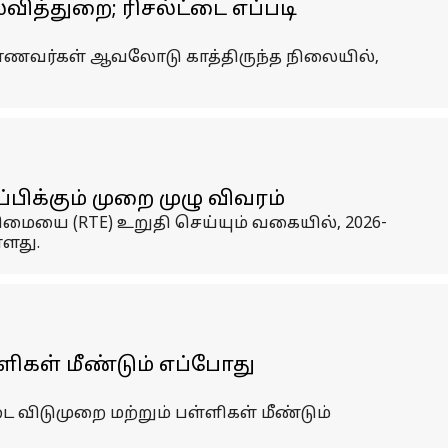
்வித்துறை; ரிசல்ட்டை எப்படி
ம் மாணவர்கள் ஆவலோடு காத்திருந்த நிலையில்,
ிக்கும் முறை முழு விவரம்
மையை (RTE) உறுதி செய்யும் வகையில், 2026-
ளது.
ளிகள் மீண்டும் எப்போது
ிடுமுறை மற்றும் பள்ளிகள் மீண்டும்