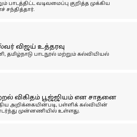
் பாடத்திட்ட வடிவமைப்பு குறித்த முக்கிய
சந்தித்தார்.
வர் விஜய் உத்தரவு
மிழ்நாடு பாடநூல் மற்றும் கல்வியியல்
ற்றல் விகிதம் பூஜ்ஜியம் என சாதனை
திய அறிக்கையின்படி, பள்ளிக் கல்வியின்
ொடர்ந்து முன்னணியில் உள்ளது.