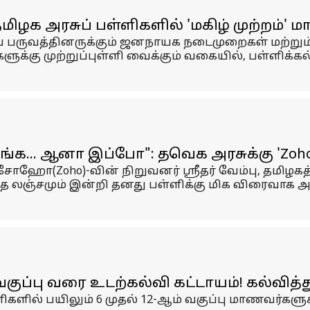
ிழக அரசுப் பள்ளிகளில் 'மகிழ் முற்றம்' மா
ருவத்தினருக்கும் ஜனநாயக நடைமுறைகள் மற்றும் தேர்
ுக்கு முற்றுப்புள்ளி வைக்கும் வகையில், பள்ளிக்
்க... ஆனா இப்போ": தவெக அரசுக்கு 'Zoho' ஸ
ஹோ(Zoho)-வின் நிறுவனர் ஸ்ரீதர் வேம்பு, தமிழக
த லஞ்சமும் இன்றி தனது பள்ளிக்கு மிக விரைவாக அன
வகுப்பு வரை உடற்கல்வி கட்டாயம்! கல்வித்
ிகளில் பயிலும் 6 முதல் 12-ஆம் வகுப்பு மாணவர்களு