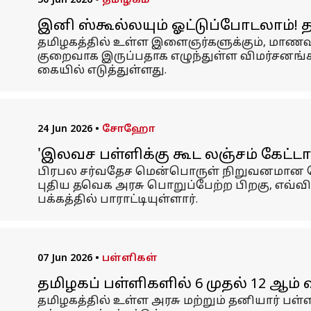
30 Jun 2026
•
தமிழகம்
இனி ஸ்கூல்லயும் ஓட்டுப்போடலாம்! தம
தமிழகத்தில் உள்ள இளைஞர்களுக்கும், மாணவ ப
குறைவாக இருப்பதாக எழுந்துள்ள விமர்சனங்கள
கையில் எடுத்துள்ளது.
24 Jun 2026
•
சோஹோ
'இலவச பள்ளிக்கு கூட லஞ்சம் கேட்டாங
பிரபல சர்வதேச மென்பொருள் நிறுவனமான சோ
புதிய தவெக அரசு பொறுப்பேற்ற பிறகு, எவ்வி
பக்கத்தில் பாராட்டியுள்ளார்.
07 Jun 2026
•
பள்ளிகள்
தமிழகப் பள்ளிகளில் 6 முதல் 12 ஆம் 
தமிழகத்தில் உள்ள அரசு மற்றும் தனியார் பள்ள