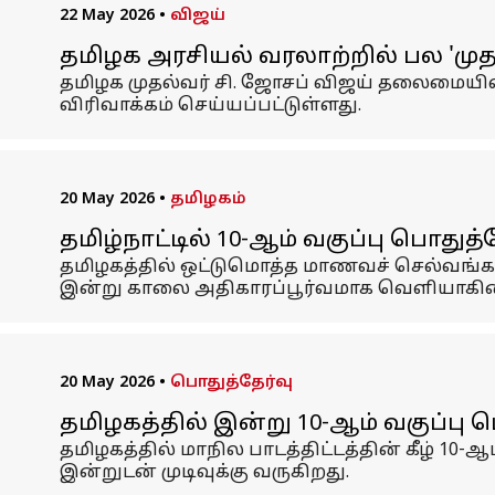
22 May 2026
•
விஜய்
தமிழக அரசியல் வரலாற்றில் பல 'மு
தமிழக முதல்வர் சி. ஜோசப் விஜய் தலைமையிலா
விரிவாக்கம் செய்யப்பட்டுள்ளது.
20 May 2026
•
தமிழகம்
தமிழ்நாட்டில் 10-ஆம் வகுப்பு பொதுத்த
தமிழகத்தில் ஒட்டுமொத்த மாணவச் செல்வங்களும
இன்று காலை அதிகாரப்பூர்வமாக வெளியாகி
20 May 2026
•
பொதுத்தேர்வு
தமிழகத்தில் இன்று 10-ஆம் வகுப்பு பொ
தமிழகத்தில் மாநில பாடத்திட்டத்தின் கீழ் 10-ஆ
இன்றுடன் முடிவுக்கு வருகிறது.