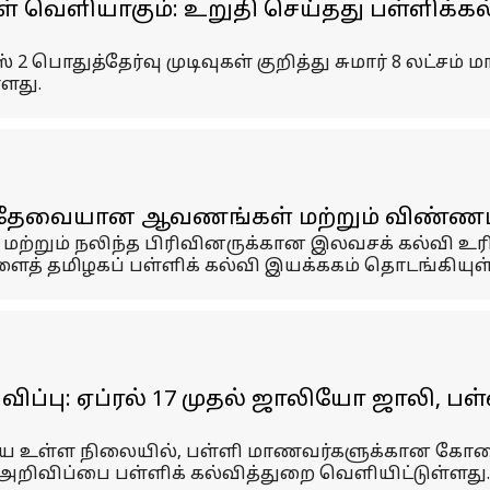
ுகள் வெளியாகும்: உறுதி செய்தது பள்ளிக்கல
 2 பொதுத்தேர்வு முடிவுகள் குறித்து சுமார் 8 லட்ச
ளது.
், தேவையான ஆவணங்கள் மற்றும் விண்ணப்ப
மற்றும் நலிந்த பிரிவினருக்கான இலவசக் கல்வி உரி
த் தமிழகப் பள்ளிக் கல்வி இயக்ககம் தொடங்கியுள்
்பு: ஏப்ரல் 17 முதல் ஜாலியோ ஜாலி, பள்
ைய உள்ள நிலையில், பள்ளி மாணவர்களுக்கான கோடை வ
வ அறிவிப்பை பள்ளிக் கல்வித்துறை வெளியிட்டுள்ளது.