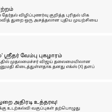
ற்றம்
தல் விழிப்புணர்வு குறித்த புரிதல் மிக
கல்வித் துறை ஒரு அசத்தலான புதிய முயற்சியை
்ரீதர் வேம்பு புகழாரம்
த்தில் முதலமைச்சர் விஜய் தலைமையிலான
ுமதி கிடைத்துள்ளதாக தனது எக்ஸ் (X) தளப்
துறை அதிரடி உத்தரவு!
க்கு உடற்கல்வி வகுப்புகள் தற்பொழுது