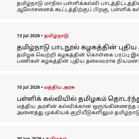
தமிழ்நாடு மாநில பள்ளிக்கல்வி பாடத்திட்டத்த
ஆலோசனைக் கூட்டத்திற்குப் பிறகு, பள்ளிக் க
13 Jul 2026
•
தமிழ்நாடு
தமிழ்நாடு பாடநூல் கழகத்தின் புத
தமிழக வெற்றி கழகத்தின் கொள்கை பரப்பு இ
பணிகள் கழகத்தின் புதிய தலைவராக நியமனம் 
10 Jul 2026
•
மத்திய அரசு
பள்ளிக் கல்வியில் தமிழகம் தொடர்ந
மத்திய அரசின் கல்விக்கான ஒருங்கிணைந்த மா
அனைத்து முக்கியக் குறியீடுகளிலும் தமிழ்நா