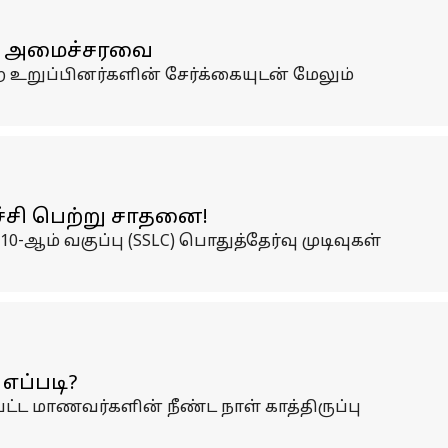
ஜய் அமைச்சரவை
 உறுப்பினர்களின் சேர்க்கையுடன் மேலும்
்ச்சி பெற்று சாதனை!
ஆம் வகுப்பு (SSLC) பொதுத்தேர்வு முடிவுகள்
எப்படி?
்பட்ட மாணவர்களின் நீண்ட நாள் காத்திருப்பு