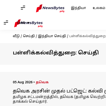
இந்தியா
உலகம்
Tamil
வீடு
/
செய்தி
/
இந்தியா செய்தி
/
பள்ளிக்கல்வித்துறை
பள்ளிக்கல்வித்துறை: செய்தி
05 Aug 2026
•
தவெக
தவெக அரசின் முதல் பட்ஜெட்: கல்வி 
தமிழக சட்டமன்றத்தில், தவெக (தமிழக வெற்றிக
தாக்கல் செய்தார்.