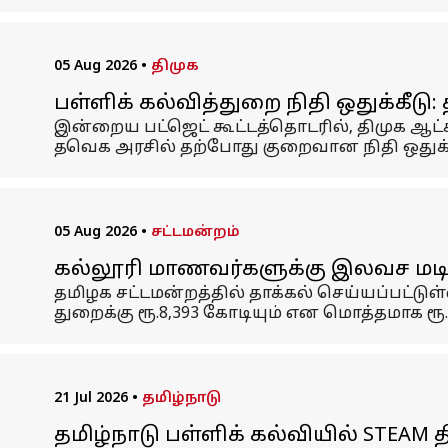
05 Aug 2026
•
திமுக
பள்ளிக் கல்வித்துறை நிதி ஒதுக்கீட
இன்றைய பட்ஜெட் கூட்டத்தொடரில், திமுக ஆட்
தவெக அரசில் தற்போது குறைவான நிதி ஒதுக்கப்
05 Aug 2026
•
சட்டமன்றம்
கல்லூரி மாணவர்களுக்கு இலவச மடிக்
தமிழக சட்டமன்றத்தில் தாக்கல் செய்யப்பட்டுள்ள
துறைக்கு ரூ.8,393 கோடியும் என மொத்தமாக ரூ.5
21 Jul 2026
•
தமிழ்நாடு
தமிழ்நாடு பள்ளிக் கல்வியில் STEAM 