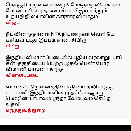
தொகுதி மறுவரையறை & மேகதாது விவகாரம்:
பேரவையில் முதலமைச்சர் விஜய் மற்றும்
உதயநிதி ஸ்டாலின் காரசார விவாதம்
விஜய்
நீட் வினாத்தாளை NTA நிபுணர்கள் வெளியே
கசியவிட்டது இப்படி தான்: சிபிஐ
சிபிஐ
இந்திய விமானப்படையில் புதிய வரலாறு! 'டாப்
கன்' தகுதியைப் பெற்ற முதல் பெண் போர்
விமானி பாவனா காந்த்
விமானப்படை
எம்என்சி நிறுவனத்தின் சதியை முறியடித்த
கூட்டணி! இந்தியாவின் முதல் 'எம்ஆர்ஐ'
மெஷின்; டாடாவும் ஸ்ரீதர் வேம்புவும் செய்த
உதவி
மருத்துவத்துறை