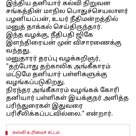
இந்திய தனியார் கல்வி நிறுவன
சங்கத்தின் மாநில பொதுச்செயலாளர்
பழனியப்பன், உயர் நீதிமன்றத்தில்
மனுத் தாக்கல் செய்திருந்தார்.
இந்த வழக்கு, நீதிபதி ஜிகே
இளந்திரையன் முன் விசாரணைக்கு
வந்தது.
மனுதாரர் தரப்பு வழக்கறிஞர்,
"தற்போது தற்காலிக அங்கீகாரம்
மட்டுமே தனியார் பள்ளிகளுக்கு
வழங்கப்படுகிறது.
நிரந்தர அங்கீகாரம் வழங்கக் கோரி
தனியார் பள்ளிகள் இயக்குநர் அளித்த
பரிந்துரைகள் இதுவரை
கல்வி உரிமைச் சட்டம்