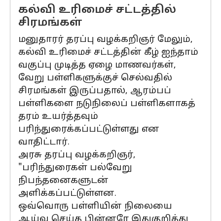
கல்வி உரிமைச் சட்டத்தில்
சிரமங்கள்
மனுதாரர் தரப்பு வழக்கறிஞர் மேலும்,
கல்வி உரிமைச் சட்டத்தின் கீழ் ஐந்தாம்
வகுப்பு முடித்த ஏழை மாணவர்கள்,
வேறு பள்ளிகளுக்குச் செல்வதில்
சிரமங்கள் இருப்பதால், ஆரம்பப்
பள்ளிகளை நடுநிலைப் பள்ளிகளாகத்
தரம் உயர்த்தவும்
பரிந்துரைக்கப்பட்டுள்ளது என
வாதிட்டார்.
அரசு தரப்பு வழக்கறிஞர்,
"பரிந்துரைகள் பல்வேறு
நிபந்தனைகளுடன்
அளிக்கப்பட்டுள்ளன.
ஒவ்வொரு பள்ளியின் நிலையை
ஆய்வு செய்த பின்னரே இதுகுறித்து