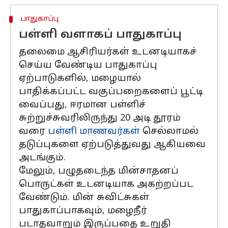
பாதுகாப்பு
பள்ளி வளாகப் பாதுகாப்பு
தலைமை ஆசிரியர்கள் உடனடியாகச்
செய்ய வேண்டிய பாதுகாப்பு
ஏற்பாடுகளில், மழையால்
பாதிக்கப்பட்ட வகுப்பறைகளைப் பூட்டி
வைப்பது, ஈரமான பள்ளிச்
சுற்றுச்சுவரிலிருந்து 20 அடி தூரம்
வரை
பள்ளி மாணவர்கள்
செல்லாமல்
தடுப்புகளை ஏற்படுத்துவது ஆகியவை
அடங்கும்.
மேலும், பழுதடைந்த மின்சாதனப்
பொருட்கள் உடனடியாக அகற்றப்பட
வேண்டும். மின் சுவிட்சுகள்
பாதுகாப்பாகவும், மழைநீர்
படாதவாறும் இருப்பதை உறுதி