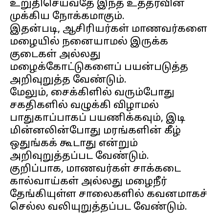
உறுதிசெய்வதே இந்த உத்தரவின்
முக்கிய நோக்கமாகும்.
இதன்படி, ஆசிரியர்கள் மாணவர்களை
மழையில் நனையாமல் இருக்க
குடைகள் அல்லது
மழைக்கோட்டுகளைப் பயன்படுத்த
அறிவுறுத்த வேண்டும்.
மேலும், சைக்கிளில் வரும்போது
சகதிகளில் வழுக்கி விழாமல்
பாதுகாப்பாகப் பயணிக்கவும், இடி
மின்னலின்போது மரங்களின் கீழ்
ஒதுங்கக் கூடாது என்றும்
அறிவுறுத்தப்பட வேண்டும்.
குறிப்பாக, மாணவர்கள் சாக்கடை
கால்வாய்கள் அல்லது மழைநீர்
தேங்கியுள்ள சாலைகளில் கவனமாகச்