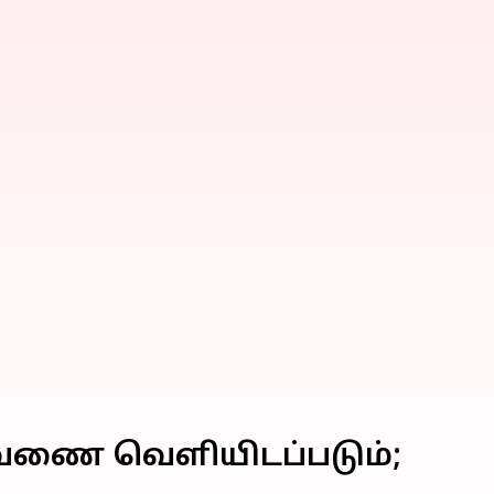
ட்டவணை வெளியிடப்படும்;