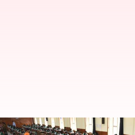
நவம்பர் 4ஆம் தேதி 10, 12
அமைச்சர் அன்பில் மகேஷ்