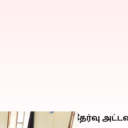
ஆம் வகுப்பு பொதுத்தேர்வு அ
 தகவல்