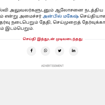
கல்வி அலுவலர்களுடனும் ஆலோசனை நடத்திய பிறக
் என்று அமைச்சர்
அன்பில் மகேஷ்
செய்தியாளர
வு நடைபெறும் தேதி, செய்முறைத் தேர்வுக்கான 
ம் இடம்பெறும்.
செய்தி இத்துடன் முடிவடைந்தது
ADVERTISEMENT