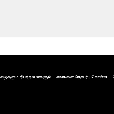
ுறைகளும் நிபந்தனைகளும்
எங்களை தொடர்பு கொள்ள