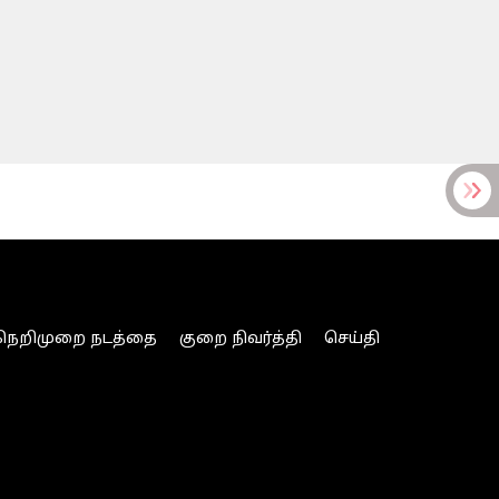
நெறிமுறை நடத்தை
குறை நிவர்த்தி
செய்தி