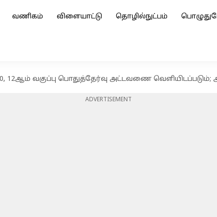
வணிகம்
விளையாட்டு
தொழில்நுட்பம்
பொழுதுப
10, 12ஆம் வகுப்பு பொதுத்தேர்வு அட்டவணை வெளியிடப்படும்;
ADVERTISEMENT