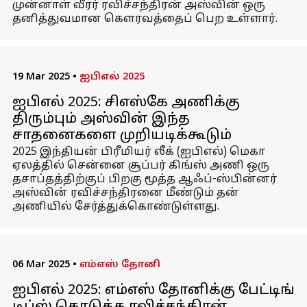
முன்னாள் வீரர் ரவிச்சந்திரன் அஸ்வின் ஒரு
தனித்துவமான கௌரவத்தைப் பெற உள்ளார்.
19 Mar 2025
•
ஐபிஎல் 2025
ஐபிஎல் 2025: சிஎஸ்கே அணிக்கு
திரும்பும் அஸ்வின் இந்த
சாதனைகளை முறியடிக்கூடும்
2025 இந்தியன் பிரீமியர் லீக் (ஐபிஎல்) மெகா
ஏலத்தில் சென்னை சூப்பர் கிங்ஸ் அணி ஒரு
தசாப்தத்திற்குப் பிறகு மூத்த ஆஃப்-ஸ்பின்னர்
அஸ்வின் ரவிச்சந்திரனை மீண்டும் தன்
அணியில் சேர்த்துக்கொண்டுள்ளது.
06 Mar 2025
•
எம்எஸ் தோனி
ஐபிஎல் 2025: எம்எஸ் தோனிக்கு பேட்டிங்