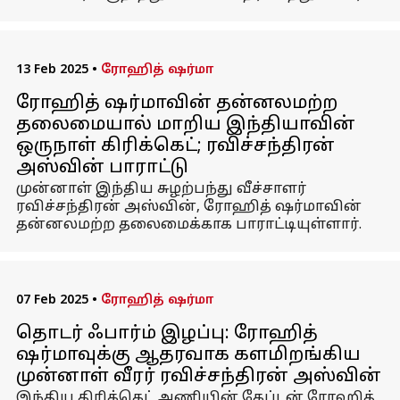
13 Feb 2025
•
ரோஹித் ஷர்மா
ரோஹித் ஷர்மாவின் தன்னலமற்ற
தலைமையால் மாறிய இந்தியாவின்
ஒருநாள் கிரிக்கெட்; ரவிச்சந்திரன்
அஸ்வின் பாராட்டு
முன்னாள் இந்திய சுழற்பந்து வீச்சாளர்
ரவிச்சந்திரன் அஸ்வின், ரோஹித் ஷர்மாவின்
தன்னலமற்ற தலைமைக்காக பாராட்டியுள்ளார்.
07 Feb 2025
•
ரோஹித் ஷர்மா
தொடர் ஃபார்ம் இழப்பு: ரோஹித்
ஷர்மாவுக்கு ஆதரவாக களமிறங்கிய
முன்னாள் வீரர் ரவிச்சந்திரன் அஸ்வின்
இந்திய கிரிக்கெட் அணியின் கேப்டன் ரோஹித்