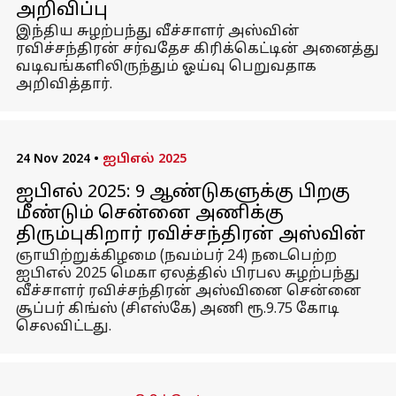
அறிவிப்பு
இந்திய சுழற்பந்து வீச்சாளர் அஸ்வின்
ரவிச்சந்திரன் சர்வதேச கிரிக்கெட்டின் அனைத்து
வடிவங்களிலிருந்தும் ஓய்வு பெறுவதாக
அறிவித்தார்.
24 Nov 2024
•
ஐபிஎல் 2025
ஐபிஎல் 2025: 9 ஆண்டுகளுக்கு பிறகு
மீண்டும் சென்னை அணிக்கு
திரும்புகிறார் ரவிச்சந்திரன் அஸ்வின்
ஞாயிற்றுக்கிழமை (நவம்பர் 24) நடைபெற்ற
ஐபிஎல் 2025 மெகா ஏலத்தில் பிரபல சுழற்பந்து
வீச்சாளர் ரவிச்சந்திரன் அஸ்வினை சென்னை
சூப்பர் கிங்ஸ் (சிஎஸ்கே) அணி ரூ.9.75 கோடி
செலவிட்டது.