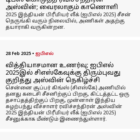
டிப்ஸ் கொடுத்த ரவிச்சந்திரன்
அஸ்வின்; வைரலாகும் காணொளி
2025 இந்தியன் பிரீமியர் லீக் (ஐபிஎல் 2025) சீசன்
நெருங்கி வரும் நிலையில், அணிகள் அதற்கு
தயாராகி வருகின்றன.
28 Feb 2025
•
ஐபிஎல்
வித்தியாசமான உணர்வு; ஐபிஎல்
2025இல் சிஎஸ்கேவுக்கு திரும்புவது
குறித்து அஸ்வின் நெகிழ்ச்சி
சென்னை சூப்பர் கிங்ஸ் (சிஎஸ்கே) அணியில்
தனது கடைசி சீசனிற்குப் பிறகு, கிட்டத்தட்ட ஒரு
தசாப்தத்திற்குப் பிறகு, முன்னாள் இந்திய
சுழற்பந்து வீச்சாளர் ரவிச்சந்திரன் அஸ்வின்
2025 இந்தியன் பிரீமியர் லீக் (ஐபிஎல் 2025)
சீசனுக்காக மீண்டும் இணைந்துள்ளார்.