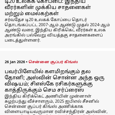
டி20 உலகக் கோப்பை: இந்திய
வீரர்களின் முக்கிய சாதனைகள்
மற்றும் மைல்கற்கள்
சர்வதேச டி20 உலகக் கோப்பை தொடர்
தொடங்கப்பட்ட 2007-ஆம் ஆண்டு முதல் 2024-ஆம்
ஆண்டு வரை, இந்திய கிரிக்கெட் வீரர்கள் உலக
அரங்கில் பல்வேறு வியத்தகு சாதனைகளைப்
படைத்துள்ளனர்.
26 Jan 2026
•
சென்னை சூப்பர் கிங்ஸ்
பவர்பிளேயில் களமிறங்கும் தல
தோனி; அஸ்வின் சொன்ன அந்த ஒரு
விஷயம்; சிஎஸ்கே ரசிகர்களுக்கு
காத்திருக்கும் செம சர்ப்ரைஸ்
இந்திய கிரிக்கெட் அணியின் முன்னாள்
சுழற்பந்து வீச்சாளரும், 2025 ஐபிஎல் சீசனில்
சென்னை சூப்பர் கிங்ஸ் அணிக்காக
விளையாடியவருமான ரவிச்சந்திரன் அஸ்வின்,