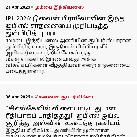
21 Apr 2026
•
மும்பை இந்தியன்ஸ்
IPL 2026: டுவைன் பிராவோவின் இந்த
ஐபிஎல் சாதனையை முறியடித்த
ஜஸ்பிரித் பும்ரா
மும்பை இந்தியன்ஸ் அணியின் சூப்பர் ஸ்டாரான
ஜஸ்பிரித் பும்ரா, இந்தியன் பிரீமியர் லீக்
(ஐபிஎல்) வரலாற்றில் வேகப்பந்து
வீச்சாளர்களில் இரண்டாவது அதிக
விக்கெட்டுகளை வீழ்த்தியவர் என்ற சாதனையை
படைத்துள்ளார்.
06 Apr 2026
•
சென்னை சூப்பர் கிங்ஸ்
"சிஎஸ்கேவில் விளையாடியது மன
ரீதியாகப் பாதித்தது!" ஐபிஎல் ஓய்வு
குறித்து அஸ்வின் உடைத்த ரகசியம்
இந்திய கிரிக்கெட் அணியின் முன்னாள்