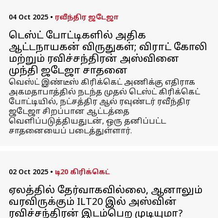
04 Oct 2025
•
ரவீந்திர ஜடேஜா
டெஸ்ட் போட்டிகளில் அதிக
ஆட்டநாயகன் விருதுகள்; விராட் கோலி
மற்றும் ரவிச்சந்திரன் அஸ்வினை
முந்தி ஜடேஜா சாதனை
வெஸ்ட் இண்டீஸ் கிரிக்கெட் அணிக்கு எதிராக
அகமதாபாத்தில் நடந்த முதல் டெஸ்ட் கிரிக்கெட்
போட்டியில், நட்சத்திர ஆல் ரவுண்டர் ரவீந்திர
ஜடேஜா சிறப்பான ஆட்டத்தை
வெளிப்படுத்தியதுடன், ஒரு தனிப்பட்ட
சாதனையைப் படைத்துள்ளார்.
02 Oct 2025
•
டி20 கிரிக்கெட்
ஏலத்தில் தேர்வாகவில்லை, ஆனாலும்
வரவிருக்கும் ILT20 இல் அஸ்வின்
ரவிச்சந்திரன் இடம்பெற முடியுமா?