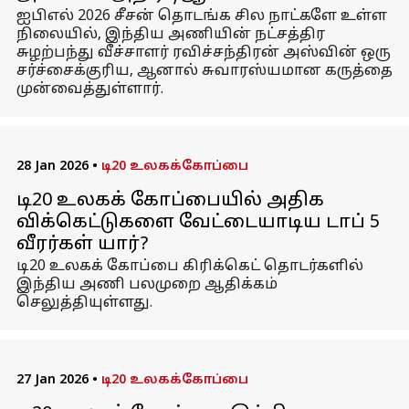
ஐபிஎல் 2026 சீசன் தொடங்க சில நாட்களே உள்ள
நிலையில், இந்திய அணியின் நட்சத்திர
சுழற்பந்து வீச்சாளர் ரவிச்சந்திரன் அஸ்வின் ஒரு
சர்ச்சைக்குரிய, ஆனால் சுவாரஸ்யமான கருத்தை
முன்வைத்துள்ளார்.
28 Jan 2026
•
டி20 உலகக்கோப்பை
டி20 உலகக் கோப்பையில் அதிக
விக்கெட்டுகளை வேட்டையாடிய டாப் 5
வீரர்கள் யார்?
டி20 உலகக் கோப்பை கிரிக்கெட் தொடர்களில்
இந்திய அணி பலமுறை ஆதிக்கம்
செலுத்தியுள்ளது.
27 Jan 2026
•
டி20 உலகக்கோப்பை