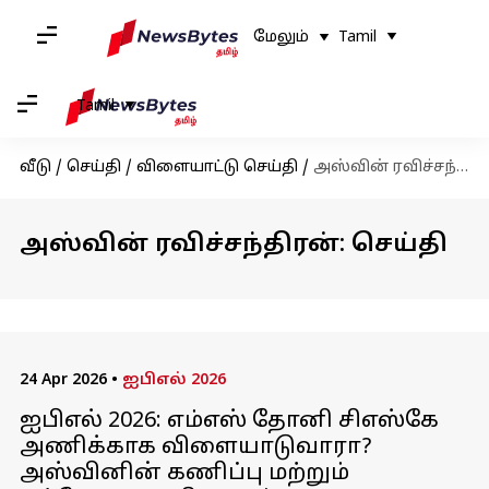
மேலும்
Tamil
Tamil
வீடு
/
செய்தி
/
விளையாட்டு செய்தி
/
அஸ்வின் ரவிச்சந்திரன்
அஸ்வின் ரவிச்சந்திரன்: செய்தி
24 Apr 2026
•
ஐபிஎல் 2026
ஐபிஎல் 2026: எம்எஸ் தோனி சிஎஸ்கே
அணிக்காக விளையாடுவாரா?
அஸ்வினின் கணிப்பு மற்றும்