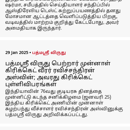
ஷர்மா, சமீபத்தில் செய்தியாளர் சந்திப்பில்
ஆஸ்திரேலிய டெஸ்ட் சுற்றுப்பயணத்தில் தனது
மோசமான ஆட்டத்தை வெளிப்படுத்திய பிறகு,
வடிவத்தில் மாற்றம் குறித்து கேட்டபோது, ​​அவர்
அமைதியாக இருந்தார்.
29 Jan 2025
•
பத்மஸ்ரீ விருது
பத்மஸ்ரீ விருது பெற்றார் முன்னாள்
கிரிக்கெட் வீரர் ரவிச்சந்திரன்
அஸ்வின்; அவரது கிரிக்கெட்
புள்ளிவிபரங்கள்
இந்தியாவின் 76வது குடியரசு தினத்தை
முன்னிட்டு கடந்த சனிக்கிழமை (ஜனவரி 25)
இந்திய கிரிக்கெட் அணியின் முன்னாள்
சுழற்பந்து வீச்சாளர் ரவிச்சந்திரன் அஸ்வினுக்கு
பத்மஸ்ரீ விருது அறிவிக்கப்பட்டது.