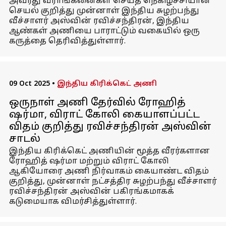
அவரது வீராங்கனைகள் செய்த நெகிழ்ச்சியான
செயல் குறித்து முன்னாள் இந்திய சுழற்பந்து
வீச்சாளர் அஸ்வின் ரவிச்சந்திரன், இந்திய
ஆண்கள் அணியை பாராட்டும் வகையில் ஒரு
கருத்தை தெரிவித்துள்ளார்.
09 Oct 2025
•
இந்திய கிரிக்கெட் அணி
ஒருநாள் அணி தேர்வில் ரோஹித்
ஷர்மா, விராட் கோலி கையாளப்பட்ட
விதம் குறித்து ரவிச்சந்திரன் அஸ்வின்
சாடல்
இந்திய கிரிக்கெட் அணியின் மூத்த வீரர்களான
ரோஹித் ஷர்மா மற்றும் விராட் கோலி
ஆகியோரை அணி நிர்வாகம் கையாண்ட விதம்
குறித்து, முன்னாள் நட்சத்திர சுழற்பந்து வீச்சாளர்
ரவிச்சந்திரன் அஸ்வின் பகிரங்கமாகக்
கடுமையாக விமர்சித்துள்ளார்.