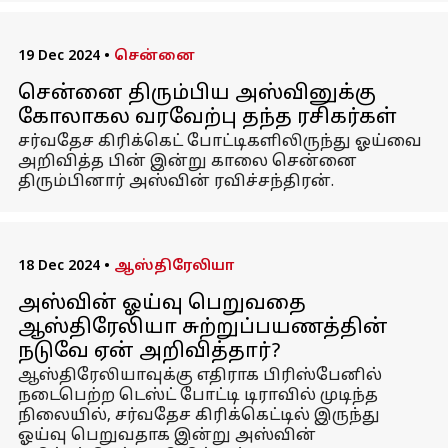
19 Dec 2024
•
சென்னை
சென்னை திரும்பிய அஸ்வினுக்கு
கோலாகல வரவேற்பு தந்த ரசிகர்கள்
சர்வதேச கிரிக்கெட் போட்டிகளிலிருந்து ஓய்வை
அறிவித்த பின் இன்று காலை சென்னை
திரும்பினார் அஸ்வின் ரவிச்சந்திரன்.
18 Dec 2024
•
ஆஸ்திரேலியா
அஸ்வின் ஓய்வு பெறுவதை
ஆஸ்திரேலியா சுற்றுப்பயணத்தின்
நடுவே ஏன் அறிவித்தார்?
ஆஸ்திரேலியாவுக்கு எதிராக பிரிஸ்பேனில்
நடைபெற்ற டெஸ்ட் போட்டி டிராவில் முடிந்த
நிலையில், சர்வதேச கிரிக்கெட்டில் இருந்து
ஓய்வு பெறுவதாக இன்று அஸ்வின்