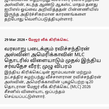
ஜாம்பவான் சுழற்பந்து வீச்சாளர் ரவிச்சந்திரன்
அஸ்வின், கடந்த ஆண்டு ஆகஸ்ட் மாதம் தனது
ஐபிஎல் ஓய்வை அறிவித்ததன் பின்னணியில்
இருந்த அதிர்ச்சிகரமான காரணங்களை
தற்போது வெளிப்படுத்தியுள்ளார்.
29 Mar 2026
•
மேஜர் லீக் கிரிக்கெட்
வரலாறு படைக்கும் ரவிச்சந்திரன்
அஸ்வின்! அமெரிக்காவின் MLC
தொடரில் விளையாடும் முதல் இந்திய
சர்வதேச வீரர்; முழு விபரம்
இந்திய கிரிக்கெட்டின் ஜாம்பவான் மற்றும்
நட்சத்திர சுழற்பந்து வீச்சாளரான ரவிச்சந்திரன்
அஸ்வின், அமெரிக்காவின் புகழ்பெற்ற டி20
தொடரான மேஜர் லீக் கிரிக்கெட் (MLC) 2026
சீசனில் விளையாட ஒப்பந்தம்
செய்யப்பட்டுள்ளார்.