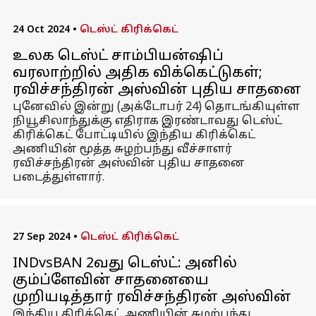
24 Oct 2024
•
டெஸ்ட் கிரிக்கெட்
உலக டெஸ்ட் சாம்பியன்ஷிப்
வரலாற்றில் அதிக விக்கெட்டுகள்;
ரவிச்சந்திரன் அஸ்வின் புதிய சாதனை
புனேவில் இன்று (அக்டோபர் 24) தொடங்கியுள்ள
நியூசிலாந்துக்கு எதிராக இரண்டாவது டெஸ்ட்
கிரிக்கெட் போட்டியில் இந்திய கிரிக்கெட்
அணியின் மூத்த சுழற்பந்து வீச்சாளர்
ரவிச்சந்திரன் அஸ்வின் புதிய சாதனை
படைத்துள்ளார்.
27 Sep 2024
•
டெஸ்ட் கிரிக்கெட்
INDvsBAN 2வது டெஸ்ட்: அனில்
கும்ப்ளேவின் சாதனையை
முறியடித்தார் ரவிச்சந்திரன் அஸ்வின்
இந்திய கிரிக்கெட் அணியின் சுழற்பந்து