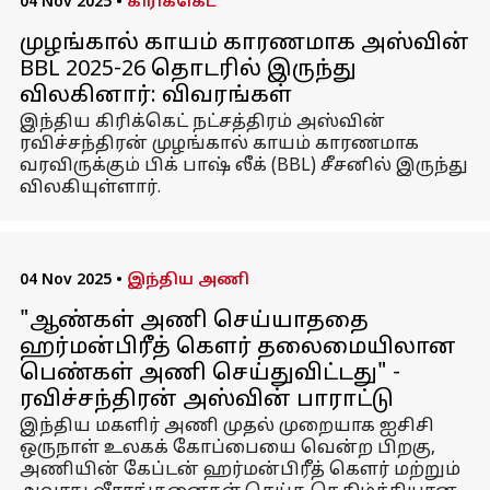
04 Nov 2025
•
கிரிக்கெட்
முழங்கால் காயம் காரணமாக அஸ்வின்
BBL 2025-26 தொடரில் இருந்து
விலகினார்: விவரங்கள்
இந்திய கிரிக்கெட் நட்சத்திரம் அஸ்வின்
ரவிச்சந்திரன் முழங்கால் காயம் காரணமாக
வரவிருக்கும் பிக் பாஷ் லீக் (BBL) சீசனில் இருந்து
விலகியுள்ளார்.
04 Nov 2025
•
இந்திய அணி
"ஆண்கள் அணி செய்யாததை
ஹர்மன்பிரீத் கௌர் தலைமையிலான
பெண்கள் அணி செய்துவிட்டது" -
ரவிச்சந்திரன் அஸ்வின் பாராட்டு
இந்திய மகளிர் அணி முதல் முறையாக ஐசிசி
ஒருநாள் உலகக் கோப்பையை வென்ற பிறகு,
அணியின் கேப்டன் ஹர்மன்பிரீத் கௌர் மற்றும்