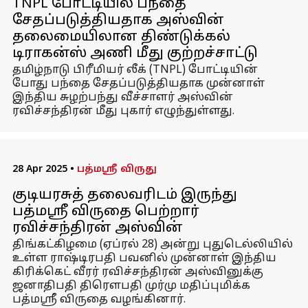
TNPL போட்டியில் பந்தை
சேதப்படுத்தியதாக அஸ்வின்
தலைமையிலான திண்டுக்கல்
டிராகன்ஸ் அணி மீது குற்றச்சாட்டு
தமிழ்நாடு பிரீமியர் லீக் (TNPL) போட்டியின்
போது பந்தை சேதப்படுத்தியதாக முன்னாள்
இந்திய சுழற்பந்து வீச்சாளர் அஸ்வின்
ரவிச்சந்திரன் மீது புகார் எழுந்துள்ளது.
28 Apr 2025
•
பத்மஸ்ரீ விருது
குடியரசுத் தலைவரிடம் இருந்து
பத்மஸ்ரீ விருதை பெற்றார்
ரவிச்சந்திரன் அஸ்வின்
திங்கட்கிழமை (ஏப்ரல் 28) அன்று புதுடெல்லியில்
உள்ள ராஷ்டிரபதி பவனில் முன்னாள் இந்திய
கிரிக்கெட் வீரர் ரவிச்சந்திரன் அஸ்வினுக்கு
ஜனாதிபதி திரௌபதி முர்மு மதிப்புமிக்க
பத்மஸ்ரீ விருதை வழங்கினார்.