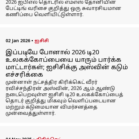
2026 ஐபிஎல் தொடரில் எம்எஸ் தோனியின்
பேட்டிங் வரிசை குறித்து ஒரு சுவாரசியமான
கணிப்பை வெளியிட்டுள்ளார்.
02 Jan 2026
•
ஐசிசி
இப்படியே போனால் 2026 டி20
உலகக்கோப்பையை யாரும் பார்க்க
மாட்டார்கள்; ஐசிசிக்கு அஸ்வின் கடும்
எச்சரிக்கை
முன்னாள் நட்சத்திர கிரிக்கெட் வீரர்
ரவிச்சந்திரன் அஸ்வின், 2026 ஆம் ஆண்டு
நடைபெறவுள்ள ஐசிசி டி20 உலகக்கோப்பைத்
தொடர் குறித்து மிகவும் வெளிப்படையான
மற்றும் கடுமையான விமர்சனத்தை
முன்வைத்துள்ளார்.