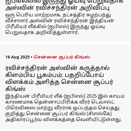
ஐபிஎல்லில் இருந்து ஓய்வு பெறுவதாக
அஸ்வின் ரவிச்சந்திரன் அறிவிப்பு
ஒரு பெரிய மாற்றமாக, நட்சத்திர சுழற்பந்து
வீச்சாளர் அஸ்வின் ரவிச்சந்திரன் இந்தியன்
பிரீமியர் லீக்கில் (ஐபிஎல்) இருந்து ஓய்வு
பெறுவதாக அறிவித்துள்ளார்.
16 Aug 2025
•
சென்னை சூப்பர் கிங்ஸ்
ரவிச்சந்திரன் அஸ்வின் கருத்தால்
கிளம்பிய பூகம்பம்; பதறிப்போய்
விளக்கம் அளித்த சென்னை சூப்பர்
கிங்ஸ்
இந்தியன் பிரீமியர் லீக் (ஐபிஎல்) 2025 இல் காயம்
காரணமாக தென்னாப்பிரிக்க வீரர் டெவால்ட்
பிரெவிஸை மாற்று வீரராக ஒப்பந்தம் செய்தது
குறித்து சென்னை சூப்பர் கிங்ஸ் (சிஎஸ்கே)
அதிகாரப்பூர்வ விளக்கத்தை வெளியிட்டுள்ளது.