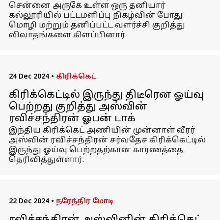
சென்னை அருகே உள்ள ஒரு தனியார்
கல்லூரியில் பட்டமளிப்பு நிகழ்வின் போது
மொழி மற்றும் தனிப்பட்ட வளர்ச்சி குறித்து
விவாதங்களை கிளப்பினார்.
24 Dec 2024
•
கிரிக்கெட்
கிரிக்கெட்டில் இருந்து திடீரென ஓய்வு
பெற்றது குறித்து அஸ்வின்
ரவிச்சந்திரன் ஓபன் டாக்
இந்திய கிரிக்கெட் அணியின் முன்னாள் வீரர்
அஸ்வின் ரவிச்சந்திரன் சர்வதேச கிரிக்கெட்டில்
இருந்து ஓய்வு பெற்றதற்கான காரணத்தை
தெரிவித்துள்ளார்.
22 Dec 2024
•
நரேந்திர மோடி