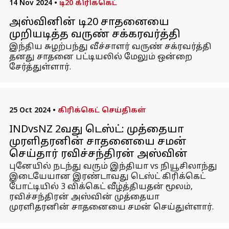
14 Nov 2024
•
டி20 கிரிக்கெட்
அஸ்வினின் டி20 சாதனையை
முறியடித்த வருண் சக்கரவர்த்தி
இந்திய சுழற்பந்து வீச்சாளர் வருண் சக்ரவர்த்தி
தனது சாதனை பட்டியலில் மேலும் ஒன்றை
சேர்த்துள்ளார்.
25 Oct 2024
•
கிரிக்கெட் செய்திகள்
INDvsNZ 2வது டெஸ்ட்: முத்தையா
முரளிதரனின் சாதனையை சமன்
செய்தார் ரவிச்சந்திரன் அஸ்வின்
புனேயில் நடந்து வரும் இந்தியா vs நியூசிலாந்து
இடையேயான இரண்டாவது டெஸ்ட் கிரிக்கெட்
போட்டியில் 3 விக்கெட் வீழ்த்தியதன் மூலம்,
ரவிச்சந்திரன் அஸ்வின் முத்தையா
முரளிதரனின் சாதனையை சமன் செய்துள்ளார்.