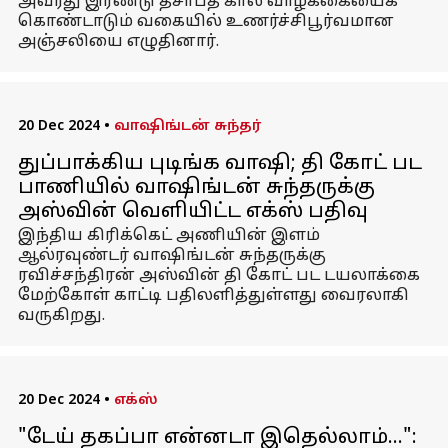
அவரது இரண்டு தசாப்த கால வாழ்க்கையைக்
கொண்டாடும் வகையில் உணர்ச்சிபூர்வமான
அஞ்சலியை எழுதினார்.
20 Dec 2024
•
வாஷிங்டன் சுந்தர்
துப்பாக்கிய புடிங்க வாஷி; தி கோட் பட
பாணியில் வாஷிங்டன் சுந்தருக்கு
அஸ்வின் வெளியிட்ட எக்ஸ் பதிவு
இந்திய கிரிக்கெட் அணியின் இளம்
ஆல்ரவுண்டர் வாஷிங்டன் சுந்தருக்கு
ரவிச்சந்திரன் அஸ்வின் தி கோட் பட டயலாக்கை
மேற்கோள் காட்டி பதிலளித்துள்ளது வைரலாகி
வருகிறது.
20 Dec 2024
•
எக்ஸ்
"டேய் தகப்பா என்னடா இதெல்லாம்...":