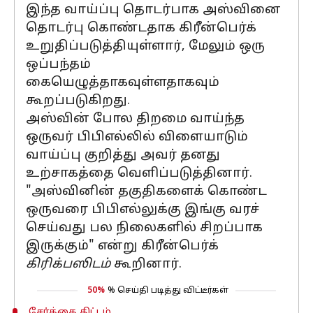
இந்த வாய்ப்பு தொடர்பாக அஸ்வினை
தொடர்பு கொண்டதாக கிரீன்பெர்க்
உறுதிப்படுத்தியுள்ளார், மேலும் ஒரு
ஒப்பந்தம்
கையெழுத்தாகவுள்ளதாகவும்
கூறப்படுகிறது.
அஸ்வின் போல திறமை வாய்ந்த
ஒருவர் பிபிஎல்லில் விளையாடும்
வாய்ப்பு குறித்து அவர் தனது
உற்சாகத்தை வெளிப்படுத்தினார்.
"அஸ்வினின் தகுதிகளைக் கொண்ட
ஒருவரை பிபிஎல்லுக்கு இங்கு வரச்
செய்வது பல நிலைகளில் சிறப்பாக
இருக்கும்" என்று கிரீன்பெர்க்
கிரிக்பஸிடம்
கூறினார்.
50%
% செய்தி படித்து விட்டீர்கள்
சேர்க்கை திட்டம்