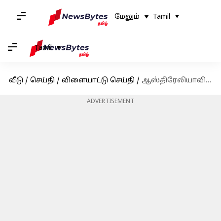
மேலும்
Tamil
Tamil
வீடு
/
செய்தி
/
விளையாட்டு செய்தி
/
ஆஸ்திரேலியாவின் பிக் பாஷ் லீக்கில் அஸ்வின் ரவிச்சந்திரன் இடம்பெறுவாரா?
ADVERTISEMENT