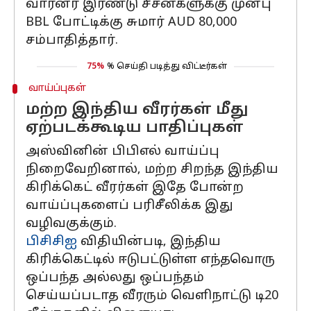
வார்னர் இரண்டு சீசன்களுக்கு முன்பு
BBL போட்டிக்கு சுமார் AUD 80,000
சம்பாதித்தார்.
75%
% செய்தி படித்து விட்டீர்கள்
வாய்ப்புகள்
மற்ற இந்திய வீரர்கள் மீது
ஏற்படக்கூடிய பாதிப்புகள்
அஸ்வினின் பிபிஎல் வாய்ப்பு
நிறைவேறினால், மற்ற சிறந்த இந்திய
கிரிக்கெட் வீரர்கள் இதே போன்ற
வாய்ப்புகளைப் பரிசீலிக்க இது
வழிவகுக்கும்.
பிசிசிஐ
விதியின்படி, இந்திய
கிரிக்கெட்டில் ஈடுபட்டுள்ள எந்தவொரு
ஒப்பந்த அல்லது ஒப்பந்தம்
செய்யப்படாத வீரரும் வெளிநாட்டு டி20