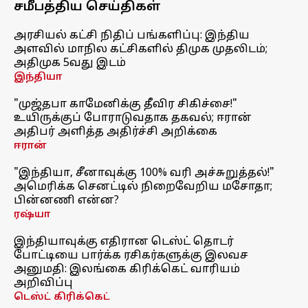
சமீபத்திய செய்திகள்
அரசியல் கட்சி நிதிப் பங்களிப்பு: இந்திய
அளவில் மாநில கட்சிகளில் திமுக முதலிடம்;
அதிமுக 5வது இடம்
இந்தியா
"முஜ்தபா காமேனிக்கு தீவிர சிகிச்சை!"
உயிருக்குப் போராடுவதாக தகவல்; ஈரான்
அதிபர் அளித்த அதிர்ச்சி அறிக்கை
ஈரான்
"இந்தியா, சீனாவுக்கு 100% வரி அச்சுறுத்தல்!"
அமெரிக்க செனட்டில் நிறைவேறிய மசோதா;
பின்னணி என்ன?
ரஷ்யா
இந்தியாவுக்கு எதிரான டெஸ்ட் தொடர்
போட்டியை பார்க்க ரசிகர்களுக்கு இலவச
அனுமதி: இலங்கை கிரிக்கெட் வாரியம்
அறிவிப்பு
டெஸ்ட் கிரிக்கெட்