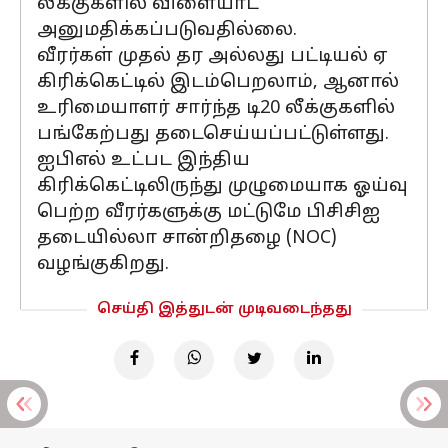
லீக்குகளில் விளையாட
அனுமதிக்கப்படுவதில்லை.
வீரர்கள் முதல் தர அல்லது பட்டியல் ஏ
கிரிக்கெட்டில் இடம்பெறலாம், ஆனால்
உரிமையாளர் சார்ந்த டி20 லீக்குகளில்
பங்கேற்பது தடைசெய்யப்பட்டுள்ளது.
ஐபிஎல் உட்பட இந்திய
கிரிக்கெட்டிலிருந்து முழுமையாக ஓய்வு
பெற்ற வீரர்களுக்கு மட்டுமே பிசிசிஐ
தடையில்லா சான்றிதழை (NOC)
வழங்குகிறது.
செய்தி இத்துடன் முடிவடைந்தது