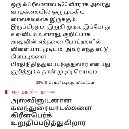
ஒரு ஃப்ரீலான்ஸ் டி20 வீரராக அவரது
வாழ்க்கையில் ஒரு முக்கிய
மைல்கல்லாக இருக்கும்.
இருப்பினும், இறுதி முடிவு இப்போது
சிஏ-விடம் உள்ளது, குறிப்பாக
அஷ்வின் எத்தனை போட்டிகளில்
விளையாட முடியும், அவர் எந்த எட்டு
கிளப்புகளை
பிரதிநிதித்துவப்படுத்துவார் என்பது
குறித்து CA தான் முடிவு செய்யும்.
25%
% செய்தி படித்து விட்டீர்கள்
ஒப்பந்த விவாதங்கள்
அஸ்வினுடனான
கலந்துரையாடல்களை
கிரீன்பெர்க்
உறுதிப்படுத்துகிறார்