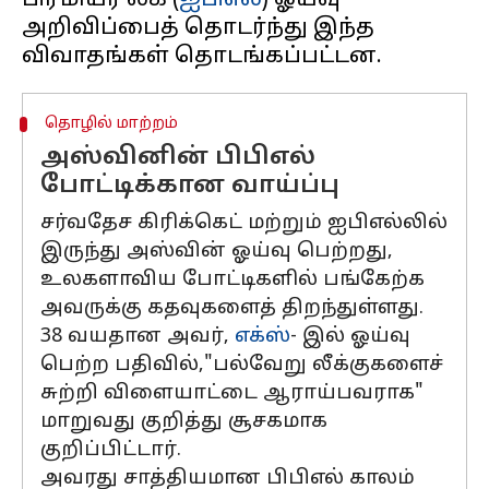
பிரீமியர் லீக் (
ஐபிஎல்
) ஓய்வு
அறிவிப்பைத் தொடர்ந்து இந்த
தொழில் மாற்றம்
அஸ்வினின் பிபிஎல்
போட்டிக்கான வாய்ப்பு
சர்வதேச கிரிக்கெட் மற்றும் ஐபிஎல்லில்
இருந்து அஸ்வின் ஓய்வு பெற்றது,
உலகளாவிய போட்டிகளில் பங்கேற்க
அவருக்கு கதவுகளைத் திறந்துள்ளது.
38 வயதான அவர்,
எக்ஸ்
- இல் ஓய்வு
பெற்ற பதிவில்,"பல்வேறு லீக்குகளைச்
சுற்றி விளையாட்டை ஆராய்பவராக"
மாறுவது குறித்து சூசகமாக
குறிப்பிட்டார்.
அவரது சாத்தியமான பிபிஎல் காலம்