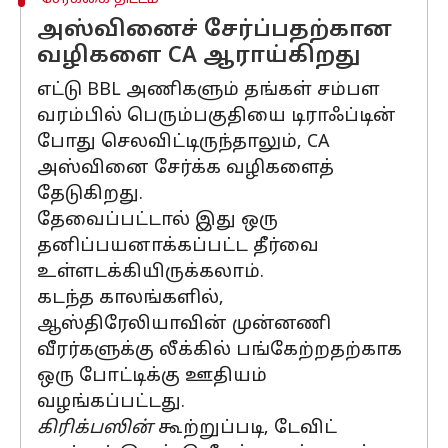
அஸ்வினைச் சேர்ப்பதற்கான
வழிகளை CA ஆராய்கிறது
எட்டு BBL அணிகளும் தங்கள் சம்பள
வரம்பில் பெரும்பகுதியை டிராஃப்டின்
போது செலவிட்டிருந்தாலும், CA
அஸ்வினை சேர்க்க வழிகளைத்
தேடுகிறது.
தேவைப்பட்டால் இது ஒரு
தனிப்பயனாக்கப்பட்ட தீர்வை
உள்ளடக்கியிருக்கலாம்.
கடந்த காலங்களில்,
ஆஸ்திரேலியாவின் முன்னணி
வீரர்களுக்கு லீக்கில் பங்கேற்றதற்காக
ஒரு போட்டிக்கு ஊதியம்
வழங்கப்பட்டது.
கிரிக்பஸின்
கூற்றுப்படி, டேவிட்