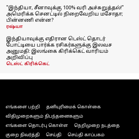
"இந்தியா, சீனாவுக்கு 100% வரி அச்சுறுத்தல்!"
அமெரிக்க செனட்டில் நிறைவேறிய மசோதா;
பின்னணி என்ன?
ரஷ்யா
இந்தியாவுக்கு எதிரான டெஸ்ட் தொடர்
போட்டியை பார்க்க ரசிகர்களுக்கு இலவச
அனுமதி: இலங்கை கிரிக்கெட் வாரியம்
அறிவிப்பு
டெஸ்ட் கிரிக்கெட்
எங்களை பற்றி
தனியுரிமைக் கொள்கை
விதிமுறைகளும் நிபந்தனைகளும்
எங்களை தொடர்பு கொள்ள
நெறிமுறை நடத்தை
குறை நிவர்த்தி
செய்தி
செய்தி காப்பகம்