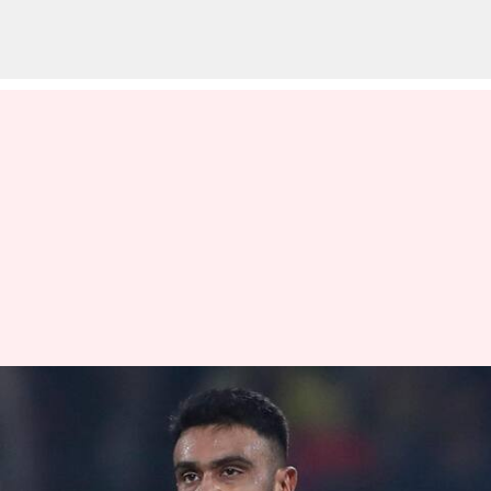
ஏலத்தில்
தேர்வாகவில்லை,
ஆனாலும் வரவிருக்கும்