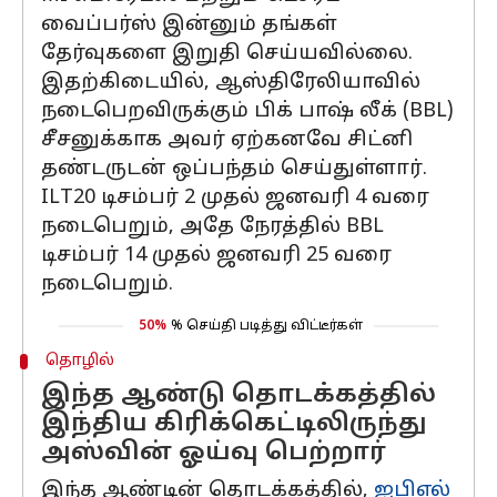
வைப்பர்ஸ் இன்னும் தங்கள்
தேர்வுகளை இறுதி செய்யவில்லை.
இதற்கிடையில், ஆஸ்திரேலியாவில்
நடைபெறவிருக்கும் பிக் பாஷ் லீக் (BBL)
சீசனுக்காக அவர் ஏற்கனவே சிட்னி
தண்டருடன் ஒப்பந்தம் செய்துள்ளார்.
ILT20 டிசம்பர் 2 முதல் ஜனவரி 4 வரை
நடைபெறும், அதே நேரத்தில் BBL
டிசம்பர் 14 முதல் ஜனவரி 25 வரை
நடைபெறும்.
50%
% செய்தி படித்து விட்டீர்கள்
தொழில்
இந்த ஆண்டு தொடக்கத்தில்
இந்திய கிரிக்கெட்டிலிருந்து
அஸ்வின் ஓய்வு பெற்றார்
இந்த ஆண்டின் தொடக்கத்தில்,
ஐபிஎல்