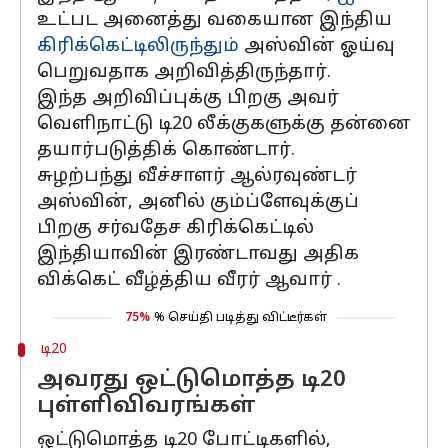
உட்பட அனைத்து வகையான இந்திய
கிரிக்கெட்டிலிருந்தும்
அஸ்வின் ஓய்வு
பெறுவதாக அறிவித்திருந்தார்.
இந்த அறிவிப்புக்கு பிறகு அவர்
வெளிநாட்டு டி20 லீக்குகளுக்கு தன்னை
தயார்படுத்திக் கொண்டார்.
சுழற்பந்து வீச்சாளர் ஆல்ரவுண்டர்
அஸ்வின், அனில் கும்ப்ளேவுக்குப்
பிறகு சர்வதேச கிரிக்கெட்டில்
இந்தியாவின் இரண்டாவது அதிக
விக்கெட் வீழ்த்திய வீரர் ஆவார் .
75%
% செய்தி படித்து விட்டீர்கள்
டி20
அவரது ஒட்டுமொத்த டி20
புள்ளிவிவரங்கள்
ஒட்டுமொத்த டி20 போட்டிகளில்,