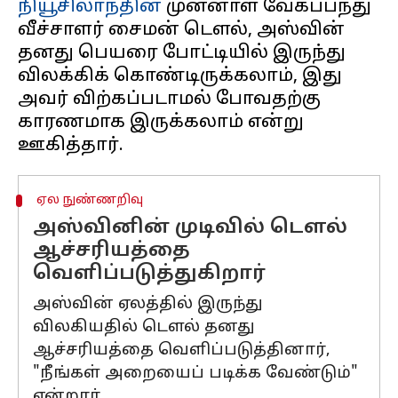
நியூசிலாந்தின்
முன்னாள் வேகப்பந்து
வீச்சாளர் சைமன் டௌல், அஸ்வின்
தனது பெயரை போட்டியில் இருந்து
விலக்கிக் கொண்டிருக்கலாம், இது
அவர் விற்கப்படாமல் போவதற்கு
காரணமாக இருக்கலாம் என்று
ஏல நுண்ணறிவு
அஸ்வினின் முடிவில் டௌல்
ஆச்சரியத்தை
வெளிப்படுத்துகிறார்
அஸ்வின் ஏலத்தில் இருந்து
விலகியதில் டௌல் தனது
ஆச்சரியத்தை வெளிப்படுத்தினார்,
"நீங்கள் அறையைப் படிக்க வேண்டும்"
என்றார்.