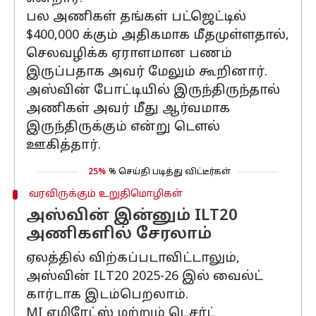
பல அணிகள் தங்கள் பட்ஜெட்டில்
$400,000 க்கும் அதிகமாக மீதமுள்ளதால்,
செலவழிக்க ஏராளமான பணம்
இருப்பதாக அவர் மேலும் கூறினார்.
அஸ்வின் போட்டியில் இருந்திருந்தால்
அணிகள் அவர் மீது ஆர்வமாக
இருந்திருக்கும் என்று டௌல்
ஊகித்தார்.
25%
% செய்தி படித்து விட்டீர்கள்
வரவிருக்கும் உறுதிமொழிகள்
அஸ்வின் இன்னும் ILT20
அணிகளில் சேரலாம்
ஏலத்தில் விற்கப்படாவிட்டாலும்,
அஸ்வின் ILT20 2025-26 இல் வைல்ட்
கார்டாக இடம்பெறலாம்.
MI எமிரேட்ஸ் மற்றும் டெசர்ட்